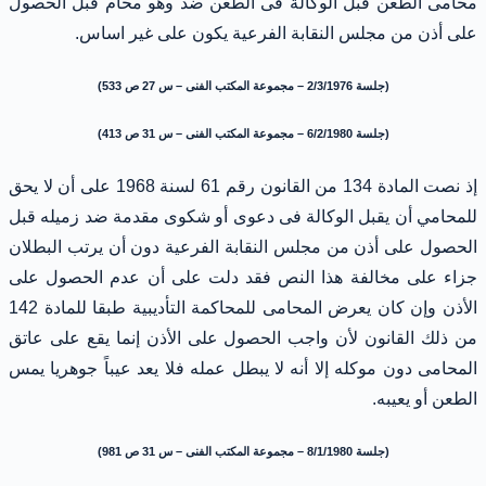
محامى الطعن قبل الوكالة فى الطعن ضد وهو محام قبل الحصول
على أذن من مجلس النقابة الفرعية يكون على غير اساس.
(جلسة 2/3/1976 – مجموعة المكتب الفنى – س 27 ص 533)
(جلسة 6/2/1980 – مجموعة المكتب الفنى – س 31 ص 413)
إذ نصت المادة 134 من القانون رقم 61 لسنة 1968 على أن لا يحق
للمحامي أن يقبل الوكالة فى دعوى أو شكوى مقدمة ضد زميله قبل
الحصول على أذن من مجلس النقابة الفرعية دون أن يرتب البطلان
جزاء على مخالفة هذا النص فقد دلت على أن عدم الحصول على
الأذن وإن كان يعرض المحامى للمحاكمة التأديبية طبقا للمادة 142
من ذلك القانون لأن واجب الحصول على الأذن إنما يقع على عاتق
المحامى دون موكله إلا أنه لا يبطل عمله فلا يعد عيباً جوهريا يمس
الطعن أو يعيبه.
(جلسة 8/1/1980 – مجموعة المكتب الفنى – س 31 ص 981)