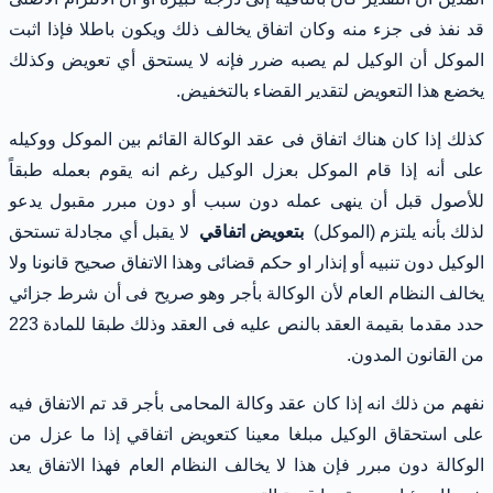
قد نفذ فى جزء منه وكان اتفاق يخالف ذلك ويكون باطلا فإذا اثبت
الموكل أن الوكيل لم يصبه ضرر فإنه لا يستحق أي تعويض وكذلك
يخضع هذا التعويض لتقدير القضاء بالتخفيض.
كذلك إذا كان هناك اتفاق فى عقد الوكالة القائم بين الموكل ووكيله
على أنه إذا قام الموكل بعزل الوكيل رغم انه يقوم بعمله طبقاً
للأصول قبل أن ينهى عمله دون سبب أو دون مبرر مقبول يدعو
لذلك بأنه يلتزم (الموكل)
بتعويض اتفاقي
لا يقبل أي مجادلة تستحق
الوكيل دون تنبيه أو إنذار او حكم قضائى وهذا الاتفاق صحيح قانونا ولا
يخالف النظام العام لأن الوكالة بأجر وهو صريح فى أن شرط جزائي
حدد مقدما بقيمة العقد بالنص عليه فى العقد وذلك طبقا للمادة 223
من القانون المدون.
نفهم من ذلك انه إذا كان عقد وكالة المحامى بأجر قد تم الاتفاق فيه
على استحقاق الوكيل مبلغا معينا كتعويض اتفاقي إذا ما عزل من
الوكالة دون مبرر فإن هذا لا يخالف النظام العام فهذا الاتفاق يعد