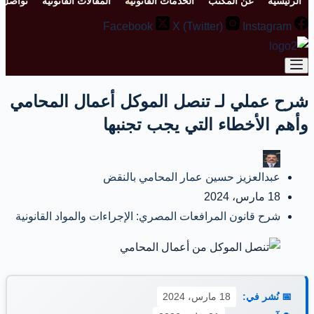
الرئيسية
عن المكتب
الخدمات القانونية
المقالات القانونية
تواصل م
Facebook
X (Twitter)
Instagram
شرح عملي لـ تنصل الموكل أعمال المحامي
وأهم الأخطاء التي يجب تجنبها
عبدالعزيز حسين عمار المحامي بالنقض
18 مارس، 2024
شرح قانون المرافعات المصري: الإجراءات والمواد القانونية
📅 نُشر في:
18 مارس، 2024