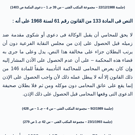
(جلسة 22/12/1988 – مجموعة المكتب الفنى – س 39 جـ 1 – دعوى المكمة ص 1403)
النص فى المادة 133 من القانون رقم 61 لسنة 1968 على أنه :
لا يحق للمحامي أن يقبل الوكالة فى دعوى أو شكوى مقدمة ضد
زميله قبل الحصول على إذن من مجلس النقابة الفرعية دون أن
يرتب البطلان جزاء على مخالفة هذا النص، يدل وعلى ما جرى به
قضاء هذه المحكمة – على أن عدم الحصول على الأذن المشار إليه
وإن كان يعرض المحامى للمحاكمة التأديبية طبقاً للمادة 146 من
ذلك القانون إلا أنه لا يبطل عمله ذلك لأن واجب الحصول على الإذن
إنما يقع على عاتق المحامى دون موكله ومن ثم فلا بطلان صحيفة
الدعوى التى وقعها المحامى قبل الحصول على ذلك الإذن.
(جلسة 9/2/1989 – مجموعة المكتب الفنى – س 4 – جـ 1 – ص 428)
(جلسة 23/1/1993 – مجموعة المكتب الفنى – س 42 جـ 1 ص 279)