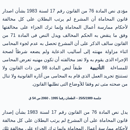
مؤدى نص المادة 76 من القانون رقم 17 لسنة 1983 بشأن اصدار
قانون المحاماة أن المشرع لم يرتب البطلان على كل مخالفة
لأحكام ممارسة أعمال المحاماة وإنما ترك الجزاء على مخالفتها
وفق ما ينقض به الحكم المخالف ويدل النص فى المادة 71 من
القانون سالف الذكر على أن المشرع تحصل به عدم لجوء المحامى
اثناء مزاولة مهنته إلى أساليب الدعاية ولم يضعه شرطاً لصحة
الإجراء الذى يقوم به ولا تعد مخالفته أن تكون مهنيه تعرض المحامى
للمساءلة
التأديبية
طبقاً لنص المادة 98 من ذات القانون ولا
تستنتج تجريد العمل الذى قام به المحامى من آثاره القانونية ولا تنال
من صحته متى تم وفقا للأوضاع التى تطلبها القانون.
جلسة 25/5/1989 – الطعنان رقما 1995 ، 2060 س 54 ق
يدل نص المادة 76 من القانون رقم 17 لسنة 1983 بشأن إصدار
قانون المحاماة على أن المشرع لم يرتب البطلان على كل مخالفة
لأحكام ممارسة أعمال المحاماة وإنما ترك الجزاء على مخالفة تلك