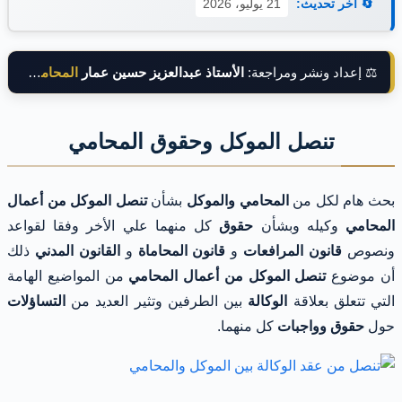
🔄 آخر تحديث:
21 يوليو، 2026
⚖️ إعداد ونشر ومراجعة:
الأستاذ عبدالعزيز حسين عمار
المحامي بالنقض
تنصل الموكل وحقوق المحامي
بحث هام لكل من
المحامي والموكل
بشأن
تنصل الموكل من أعمال
المحامي
وكيله وبشأن
حقوق
كل منهما علي الأخر وفقا لقواعد
ونصوص
قانون المرافعات
و
قانون المحاماة
و
القانون المدني
ذلك
أن موضوع
تنصل الموكل من أعمال المحامي
من المواضيع الهامة
التي تتعلق بعلاقة
الوكالة
بين الطرفين وتثير العديد من
التساؤلات
حول
حقوق وواجبات
كل منهما.