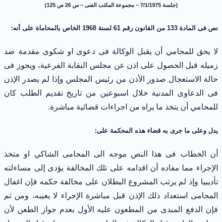
(جلسة 7/1/1975 – مجموعة المكتب الفنى – س 26 ص 125)
نص فى المادة 133 من القانون رقم 61 لسنة 1968 الخاص بالمحاماة على أنه:
لا يحق للمحامي أن يقبل الوكالة فى دعوى او شكوى مقدمة ضد
زميله قبل الحصول على اذن عن مجلس النقابة الفرعية، ويجوز فى
حالة الاستعجال صدور الأذن من رئيس المجلس وإذا لم يصدر الإذن
فى الدعاوى المدنية خلال اسبوعين من تاريخ تقديم الطلب كان
للمحامي أن يتخذ ما يراه من اجراءات قضائية مباشرة.
يدل وعلى ما جرى به قضاء هذه المحكمة على:
أن الخطاب فى هذا النص موجه الى المحامى الشاكي او متخذ
الإجراء مما مفاده أن اقدامه على تلك المخالفة يؤدى إلى مساءلته
تأديبيا وإذ لم يرتب المشروع البطلان على مخالفة حكمه فإن اغفال
المحامى استعداد ذلك الإذن قبل مباشرة الإجراء لا يعيبه، ومن ثم
فإن الدفع المبدى من المطعون عليه الأول بعدم جواز الطعن لأن