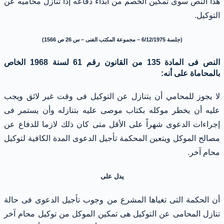
هذا النص سوى تمكين الخصم من ابداء دفاعه إذا تنازل محاميه عن
التوكيل.
(جلسة 6/12/1975 – مجموعة المكتب الفنى – س 26 ص 1566)
النص فى المادة 135 من القانون رقم 61 لسنة 1968 الخاص
بالمحاماة على أنه:
لا يجوز للمحامي أن يتنازل عن التوكيل فى وقت غير لائق ويجب
عليه أن يخطر موكله بكتاب موصى عليه بتنازله وأن يستمر فى
إجراءات الدعوى شهراً على الأقل متى كان ذلك لازما للدفاع عن
مصالح الموكل ويتعين المحكمة تأجيل الدعوى المدة الكافية لتوكيل
محام آخر.
يدل على
أن الحكمة التى تغياها المشرع من وجوب تأجيل الدعوى فى حالة
تنازل المحامى عن التوكيل هى تمكين الموكل من توكيل محام آخر