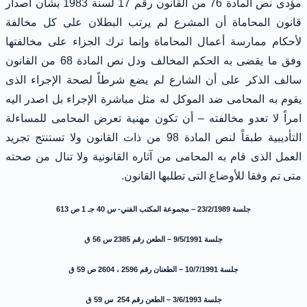
مؤدى نص المادة 76 من القانون رقم 17 لسنة 1983 بشأن اصدار
قانون المحاماة أن المشرع لم يرتب البطلان على كل مخالفة
لأحكام ممارسة أعمال المحاماة وإنما ترك الجزاء على مخالفتها
وفق ما يقضى به الحكم المخالف ودل نص المادة 68 من القانون
سالف الذكر على أن الشارع لم يضع شرطاً لصحة الإجراء الذى
يقوم به المحامى ضد الموكل له مثل مباشرة الإجراء بل اصدر اليه
امراً لا تعدو مخالفته – أن تكون مهنية تعرض المحامى للمساءلة
التأديبية طبقاً لنص المادة 98 من ذات القانون ولا تستنتج تجريد
العمل الذى قام به المحامى من آثاره القانونية ولا تنال من صحته
متى تم وفقا للأوضاع التى تطلبها القانون.
جلسة 23/2/1989 – مجموعة المكتب الفني- س 40 جـ 1 ص 613
جلسة 9/5/1991 – الطعن رقم 2385 س 56 ق
جلسة 10/7/1991 – الطعنان رقم 2596 ، 2604 ص 59 ق
جلسة 3/6/1993 – الطعن رقم 254 س 59 ق