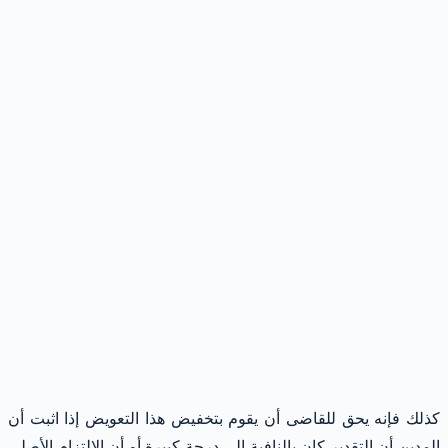
كذلك فإنه يحق للقاضى أن يقوم بتخفيض هذا التعويض إذا اثبت أن
المدين أن التقدير كان بالنافية إلى درجة كبيرة أو أن الالتزام الأصلى