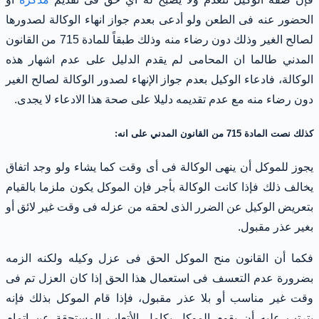
الحضور عنه فى الطعن ولو أدعى بعدم جواز انهاء الوكالة لصدورها
لصالح الغير وذلك دون رضاء منه وذلك طبقاً للمادة 715 من القانون
المدني طالما ان المحامى لم يقدم الدليل على عدم اشهار هذه
الوكالة، فادعاء الوكيل بعدم جواز الإنهاء لصدور الوكالة لصالح الغير
دون رضاء منه مع عدم تقديمه دليلا على صحة هذا الادعاء لا يجدى.
كذلك نصت المادة 715 من القانون المدني على انه:
يجوز للموكل أن ينهى الوكالة فى أى وقت كما يشاء ولو وجد اتفاق
يخالف ذلك فإذا كانت الوكالة بأجر فإن الموكل يكون ملزما بالقيام
بتعريض الوكيل عن الضرر الذى لحقه من عزله فى وقت غير لائق أو
بغير عذر مقبول.
فكما أن القانون منح الموكل الحق فى عزل وكيله ولكنه الزمه
بضرورة عدم التعسف فى استعمال هذا الحق إذا كان العزل تم فى
وقت غير مناسب أو بلا عذر مقبول، فإذا قام الموكل بذلك فإنه
يترتب عليه أن يقوم الموكل بكامل الأتعاب المستحقة عن اتمام