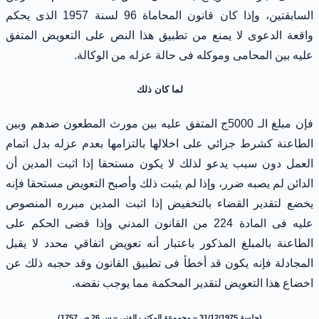
السابقتين، وإذا كان قانون المحاماة 96 لسنة 1957 الذى يحكم
واقعة الدعوى لا يمنع من تطبيق هذا النص على التعويض المتفق
عليه بين المحامى وموكله فى حالة عزله من الوكالة.
لما كان ذلك
فإن مبلغ الـ 5000ج المتفق عليه بين مورث المطعون ضدهم وبين
الطاعنة كشرط جزائي على اخلالها بالتزامها بعدم عزله بدل اتمام
العمل دون سبب يدعو لذلك لا يكون مستحقا إذا اثبت المدين أن
الدائن لم يصبه ضرر، وإذا لم يثبت ذلك وأصبح التعويض مستحقا فإنه
يخضع لتقدير القضاء بالتخفيض إذا اثبت المدين مبرره المنصوص
عليه فى المادة 224 من القانون المدني وإذا قضى الحكم على
الطاعنة بالمبلغ المذكور باعتبار أنه تعويض اتفاقي محدد لا يقبل
المجادلة فإنه يكون قد أخطأ فى تطبيق القانون وقد حجبه ذلك عن
اخضاع هذا التعويض لتقدير المحكمة مما يوجب نقضه.
(جلسة 31/12/1975 – مجموعة المكتب الفنى – س 26 ص 1757)