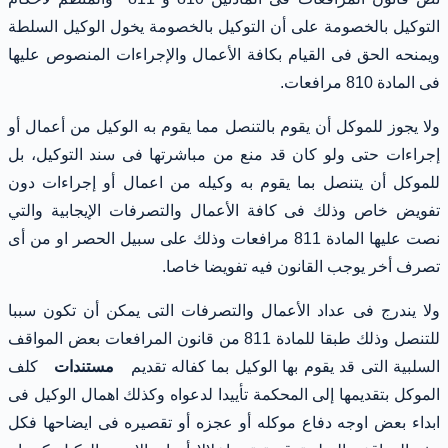
التوكيل بالخصومة على أن التوكيل بالخصومة يخول الوكيل السلطة
ويمنحه الحق فى القيام بكافة الأعمال والإجراءات المنصوص عليها
فى المادة 810 مرافعات.
ولا يجوز للموكل أن يقوم بالتنصل مما يقوم به الوكيل من أعمال أو
إجراءات حتى ولو كان قد منع من مباشرتها فى سند التوكيل، بل
للموكل أن يتنصل بما يقوم به وكيله من اعمال أو إجراءات دون
تفويض خاص وذلك فى كافة الأعمال والتصرفات الإيجابية والتي
نصت عليها المادة 811 مرافعات وذلك على سبيل الحصر او من أى
تصرف أخر يوجب القانون فيه تفويضا خاصا.
ولا يندرج فى عداد الأعمال والتصرفات التى يمكن أن تكون سببا
للتنصل وذلك طبقا للمادة 811 من قانون المرافعات بعض المواقف
السلبية التى قد يقوم بها الوكيل بما كفاله تقديم
مستندات
كلف
الموكل بتقديمها إلى المحكمة تأييدا لدعواه وكذلك اهمال الوكيل فى
ابداء بعض اوجه دفاع موكله أو عجزه أو تقصيره فى ايضاحها فكل