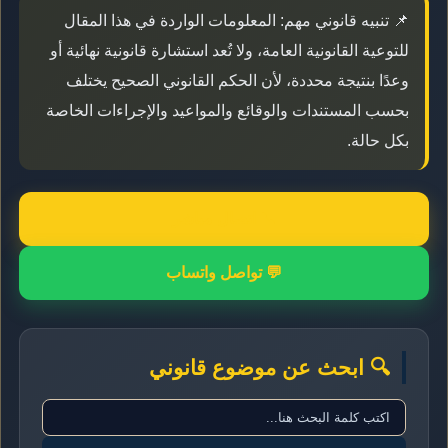
📌 تنبيه قانوني مهم: المعلومات الواردة في هذا المقال
للتوعية القانونية العامة، ولا تُعد استشارة قانونية نهائية أو
وعدًا بنتيجة محددة، لأن الحكم القانوني الصحيح يختلف
بحسب المستندات والوقائع والمواعيد والإجراءات الخاصة
بكل حالة.
📞 اتصال مباشر
💬 تواصل واتساب
🔍 ابحث عن موضوع قانوني