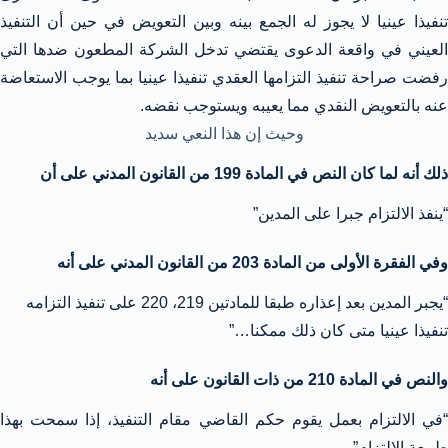
تنفيذا عينيا لا يجوز له الجمع بينه وبين التعويض في حين أن التنفيذ
العيني في واقعة الدعوى يقتضي تدخل الشركة المطعون ضدها التي
رفضت صراحة تنفيذ التزامها العقدي تنفيذا عينيا بما يوجب الاستعاضة
عنه بالتعويض النقدي مما يعيبه ويستوجب نقضه.
وحيث إن هذا النعي سديد
ذلك أنه لما كان النص في المادة 199 من القانون المدني على أن
“ينفذ الالتزام جبرا على المدين”
وفي الفقرة الأولى من المادة 203 من القانون المدني على أنه
“يجبر المدين بعد إعذاره طبقا للمادتين 219، 220 على تنفيذ التزامه
تنفيذا عينيا متى كان ذلك ممكنا…”
والنص في المادة 210 من ذات القانون على أنه
“في الالتزام بعمل يقوم حكم القاضي مقام التنفيذ، إذا سمحت بهذا
طبيعة الالتزام”