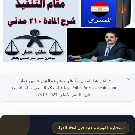
×
📌 نُشر هذا المقال أولًا على موقع
عبدالعزيز حسين عمار
–
https://azizavocate.com/شرط-قيام-حكم-القاضي-مقام-التنفيذ/
تاريخ النشر الأصلي: 2023-03-25
استشارة قانونية مبدئية قبل اتخاذ القرار