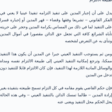
يدل على أن إجبار المدين على تنفيذ التزامه تنفيذا عينيا لا يعني في
الفكر القانوني – تشريعا وفقها وقضاء – قهر المدين أو إجباره قسرا
على التنفيذ لما في ذلك من المساس بكرامة المدين وحجر على حريته
تأباه الشرائع كافة التي تجعل حق الدائن مقصورا في أموال المدين
وتنأى به عن التعرض لشخصه
ومن ثم يستوجب التنفيذ العيني جبرا عن المدين أن يكون هذا التنفيذ
ممكنا، وترجع إمكانية التنفيذ العيني إلى طبيعة الالتزام نفسه ومداه
والوسائل المادية اللازمة لهذا التنفيذ، فإن كان الالتزام قابلا للتنفيذ دون
تدخل من المدين
فإن حكم القاضي يقوم مقامه في كل التزام تسمح طبيعته بتنفيذه بغير
إرادة المدين – طالما تمسك الدائن بالتنفيذ العيني – وفي هذه الحالة
يحل الحكم محل التنفيذ ويغنى عنه