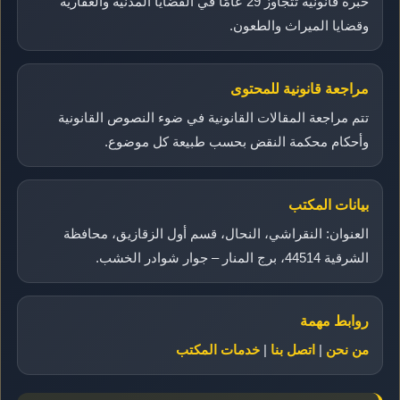
خبرة قانونية تتجاوز 29 عامًا في القضايا المدنية والعقارية
وقضايا الميراث والطعون.
مراجعة قانونية للمحتوى
تتم مراجعة المقالات القانونية في ضوء النصوص القانونية
وأحكام محكمة النقض بحسب طبيعة كل موضوع.
بيانات المكتب
العنوان: النقراشي، النحال، قسم أول الزقازيق، محافظة
الشرقية 44514، برج المنار – جوار شوادر الخشب.
روابط مهمة
من نحن
|
اتصل بنا
|
خدمات المكتب