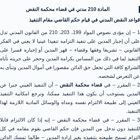
المادة 210 مدني في قضاء محكمة النقض
قواعد النقض المدني في قيام حكم القاضي مقام التنفيذ
1 – إن مؤدى نصوص المواد 199، 203، 210 من القانون المدني تدل
على أن إجبار المدين على تنفيذ التزامه تنفيذا عينيا لا يعني في الفكر
القانوني – تشريعا وفقها وقضاء – قهر المدين أو إجباره قسرا على
التنفيذ لما في ذلك من المساس بكرامة المدين وحجر على حريته تأباه
الشرائع كافة التي تجعل حق الدائن مقصورا في أموال المدين وتنأى به
عن التعرض لشخصه.
 – المقرر – في
قضاء محكمة النقض
– أن التنفيذ العيني جبرا عن
المدين يستوجب أن يكون هذا التنفيذ ممكنا، وترجع امكانية التنفيذ
العيني إلى طبيعة الالتزام نفسه ومداه والوسائل المادية اللازمة لهذا
التنفيذ.
3 – المقرر – في قضاء محكمة النقض – إنه إذا كان الالتزام قابلا
للتنفيذ دون تدخل من المدين فإن حكم القاضي يقوم مقامه في كل
التزام تسمح طبيعته بتنفيذه بغير إرادة المدين – طالما تمسك الدائن