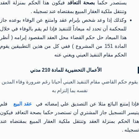
يستصدر حكماً
بصحة التعاقد
فيكون هذا الحكم بمنزلة العقد
وتنتقل ملكية العقار المبيع بمقتضاه عند تسجيله .
وكذلك إذا وعد شخص بإبرام عقد وامتنع عن الوفاء بوعده جاز
للمحكمة أن تحدد له ميعاداً للتنفيذ فإذا لم يقم بالوفاء في خلال
هذا الميعاد حل حكم القضاء محل العقد المقصود إبرامه ( أنظر
المادة 151 من المشروع ) ففي كل من هذين التطبيقين يقوم
الحكم مقام التنفيذ العيني ويغني عنه
الأعمال التحضيرية للمادة 210 مدني
يقوم حكم القاضي مقام التنفيذ العيني أحيانا رغم ضرورة وفاء المدين
نفسه بما إلتزام به
إذا إمتنع البائع مثلا عن التصديق علي إمضائه في
عقد البيع
فلم
يتيسر التسجيل جاز المشتري أن تستصدر حكما بصحة التعاقد فيكون
هذا الحكم بمنزلة العقد وتنتقل ملكية العقار المبيع بمقتضاه عند
تسجيله .