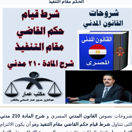
الحكم مقام التنفيذ
روحات نصوص
القانون المدني
المصري و
شرح المادة 210 مدني
لتى تتناول
شرط قيام حكم القاضي مقام التنفيذ
وهو أن يكون الالتزام