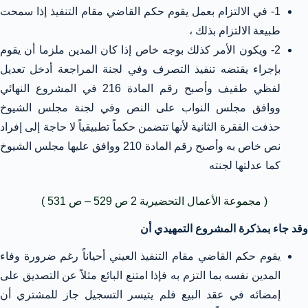
1- في الالتزام بعمل يقوم حكم القاضي مقام التنفيذ إذا سمحت
طبيعة الالتزام بذلك ،
2- ويكون الأمر كذلك بوجه خاص إذا كان المدين ملزما أن يقوم
بإجراء يقتضه تنفيذ التصرف وفي لجنة المراجعة أدخل تعديل
لفظي طفيف وأصبح رقم المادة 216 في المشروع النهائي
ووافق مجلس النواب على النص وفي لجنة مجلس الشيوخ
حذفت الفقرة الثانية لأنها تتضمن حكماً تطبيقياً لا حاجة إلى إفراد
نص خاص به وأصبح رقم المادة 210 ووافق عليها مجلس الشيوخ
كما عدلتها لجنته
( مجموعة الأعمال التحضيرية 2 ص 529 – ص 531 )
وقد جاء بمذكرة المشروع التمهيدي أن
يقوم حكم القاضي مقام التنفيذ العيني أحياناً رغم ضرورة وفاء
المدين نفسه بما التزم به فإذا امتنع البائع مثلاً عن التصديق على
إمضائه في عقد البيع فلم يتيسر التسجيل جاز للمشتري أن