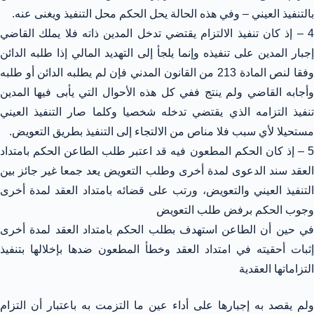
بالتنفيذ العيني – وفي هذه الحالة يحل الحكم محل التنفيذ ويغنى عنه.
4 – إذ كان تنفيذ الالتزام يقتضي تدخل المدين ذاته فلا يملك القاضي
إجبار المدين على تنفيذه وإنما يلجأ إلى التهديد المالي إذا طلبه الدائن
وفقا لنص المادة 213 من القانون المدني فإن لم يطلبه الدائن أو طلبه
وأجابه القاضي ولم ينتج ففي كل هذه الأحوال التي يأبى فيها المدين
تنفيذ التزامه الذي يقتضي تدخله شخصيا وكلما صار التنفيذ العيني
مستحيلا لأي سبب فلا مناص من الالتجاء إلى التنفيذ بطريق التعويض.
5 – إذ كان الحكم المطعون فيه قد اعتبر طلب الطاعن الحكم بامتداد
العقد سند الدعوى لمدة أخرى وطلب التعويض يعد جمعا غير جائز بين
التنفيذ العيني والتعويض، ورتب على قضائه بامتداد العقد لمدة أخرى
وجوب الحكم برفض طلب التعويض
في حين أن الطاعن استهدف بطلب الحكم بامتداد العقد لمدة أخرى
إثبات أحقيته في امتداد العقد وخطأ المطعون ضدها بإخلالها بتنفيذ
التزاماتها العقدية
ولم يقصد به إجبارها على أداء عين ما التزمت به باعتبار أن التزام