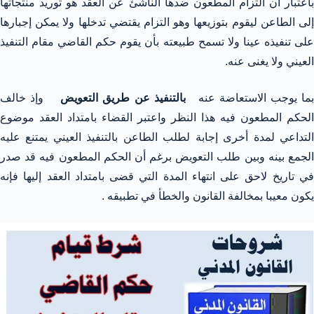
باعتبار أن التزام المطعون ضدها الناشئ عن العقد هو توريد منتجاتها
إلى الطاعن ليقوم بتوزيعها وهو التزام يقتضي تدخلها ولا يمكن إجبارها
على تنفيذه عينا ولا تسمح طبيعته بأن يقوم حكم القاضي مقام التنفيذ
العيني ولا يغنى عنه.
ما يوجب الاستعاضة عنه
بالتنفيذ عن طريق التعويض
وإذ خالف
الحكم المطعون فيه هذا النظر واعتبر القضاء بامتداد العقد موضوع
التداعي لمدة أخرى إجابة لطلب الطاعن بالتنفيذ العيني يمتنع عليه
الجمع بينه وبين طلب التعويض برغم أن الحكم المطعون فيه قد صدر
في تاريخ لاحق على انتهاء المدة التي قضى بامتداد العقد إليها فإنه
يكون معيبا بمخالفة القانون والخطأ في تطبيقه .