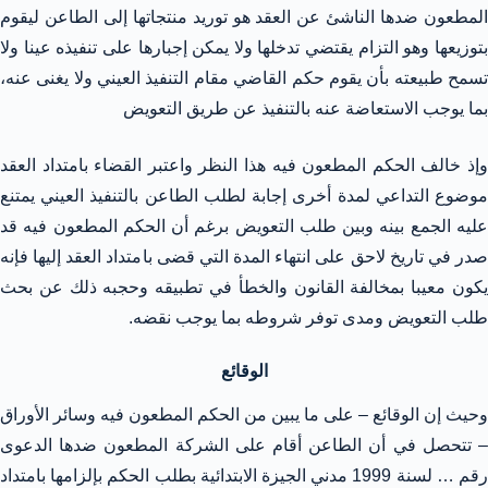
المطعون ضدها الناشئ عن العقد هو توريد منتجاتها إلى الطاعن ليقوم
بتوزيعها وهو التزام يقتضي تدخلها ولا يمكن إجبارها على تنفيذه عينا ولا
تسمح طبيعته بأن يقوم حكم القاضي مقام التنفيذ العيني ولا يغنى عنه،
بما يوجب الاستعاضة عنه بالتنفيذ عن طريق التعويض
وإذ خالف الحكم المطعون فيه هذا النظر واعتبر القضاء بامتداد العقد
موضوع التداعي لمدة أخرى إجابة لطلب الطاعن بالتنفيذ العيني يمتنع
عليه الجمع بينه وبين طلب التعويض برغم أن الحكم المطعون فيه قد
صدر في تاريخ لاحق على انتهاء المدة التي قضى بامتداد العقد إليها فإنه
يكون معيبا بمخالفة القانون والخطأ في تطبيقه وحجبه ذلك عن بحث
طلب التعويض ومدى توفر شروطه بما يوجب نقضه.
الوقائع
وحيث إن الوقائع – على ما يبين من الحكم المطعون فيه وسائر الأوراق
– تتحصل في أن الطاعن أقام على الشركة المطعون ضدها الدعوى
رقم … لسنة 1999 مدني الجيزة الابتدائية بطلب الحكم بإلزامها بامتداد