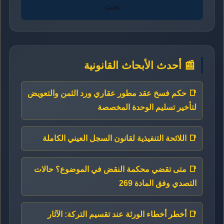
بحث
📰 أحدث الأبحاث القانونية
📑 حكم فسخ عقد مطور عقاري ورد الثمن والتعويض
لتأخير تسليم الوحدة المخصصة
📑 اللائحة التنفيذية لقانون السجل العيني الكاملة
📑 متى تقضي محكمة النقض في الموضوع؟ حالات
التصدي وفق المادة 269
📑 أخطر أخطاء الورثة عند تقسيم التركة: الآثار