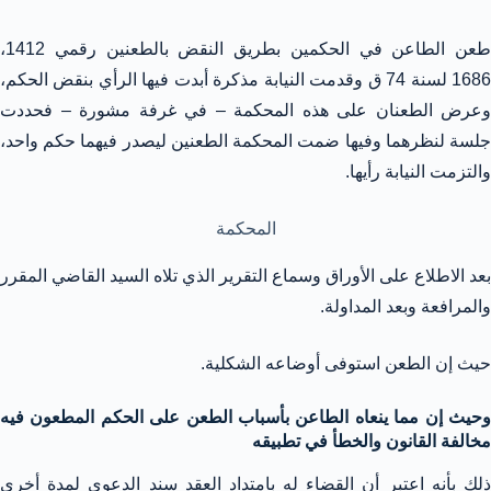
طعن الطاعن في الحكمين بطريق النقض بالطعنين رقمي 1412،
1686 لسنة 74 ق وقدمت النيابة مذكرة أبدت فيها الرأي بنقض الحكم،
وعرض الطعنان على هذه المحكمة – في غرفة مشورة – فحددت
جلسة لنظرهما وفيها ضمت المحكمة الطعنين ليصدر فيهما حكم واحد،
والتزمت النيابة رأيها.
المحكمة
بعد الاطلاع على الأوراق وسماع التقرير الذي تلاه السيد القاضي المقرر
والمرافعة وبعد المداولة.
حيث إن الطعن استوفى أوضاعه الشكلية.
وحيث إن مما ينعاه الطاعن بأسباب الطعن على الحكم المطعون فيه
مخالفة القانون والخطأ في تطبيقه
ذلك بأنه اعتبر أن القضاء له بامتداد العقد سند الدعوى لمدة أخرى