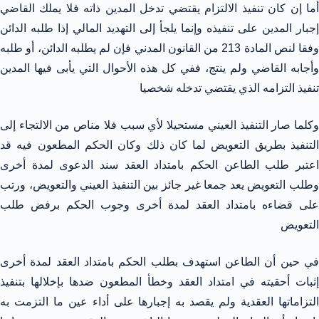
أما إن كان تنفيذ الالتزام يقتضي تدخل المدين ذاته فلا يملك القاضي
إجبار المدين على تنفيذه وإنما يلجأ إلى التهديد المالي إذا طلبه الدائن
وفقا لنص المادة 213 من القانون المدني فإن لم يطلبه الدائن، أو طلبه
وأجابه القاضي ولم ينتج، ففي كل هذه الأحوال التي يأبى فيها المدين
تنفيذ التزامه الذي يقتضي تدخله شخصيا
وكلما صار التنفيذ العيني مستحيلا لأي سبب فلا مناص من الالتجاء إلى
التنفيذ بطريق التعويض لما كان ذلك وكان الحكم المطعون فيه قد
اعتبر طلب الطاعن الحكم بامتداد العقد سند الدعوى لمدة أخرى
وطلب التعويض يعد جمعا غير جائز بين التنفيذ العيني والتعويض، ورتب
على قضاءه بامتداد العقد لمدة أخرى وجوب الحكم برفض طلب
التعويض
في حين أن الطاعن استهدف بطلب الحكم بامتداد العقد لمدة أخرى
إثبات أحقيته في امتداد العقد وخطأ المطعون ضدها بإخلالها بتنفيذ
التزاماتها العقدية ولم يقصد به إجبارها على أداء عين ما التزمت به