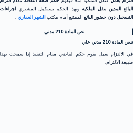
لتزام بعمل
كنقل الملكية مثلا فيقوم
حكم صحة التعاقد
مقام
التزام
البائع المدين بنقل الملكية
وبهذا الحكم يستكمل المشتري
اجراءات
التسجيل دون حضور البائع
الممتنع أمام مكتب
الشهر العقاري
.
نص المادة 210 مدني
تنص المادة 210 مدني علي
في الالتزام بعمل يقوم حكم القاضي مقام التنفيذ إذا سمحت بهذا
طبيعة الالتزام.