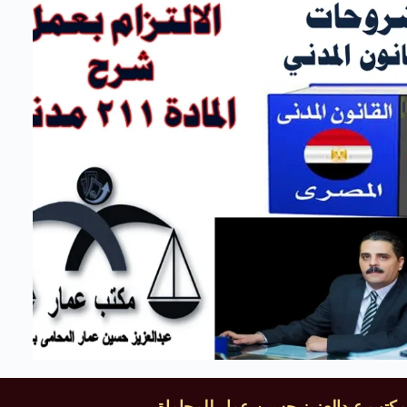
مكتب عبدالعزيز حسين عمار للمحاماة