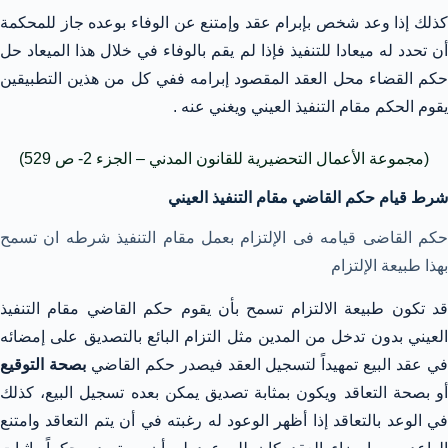
كذلك إذا وعد شخص بإبرام عقد وإمتنع عن الوفاء بوعده جاز للمحكمة
أن تحدد له ميعادا للتنفيذ فإذا لم يقم بالوفاء في خلال هذا الميعاد حل
حكم القضاء محل العقد المقصود إبرامه ففي كل من هذين التطبيقين
يقوم الحكم مقام التنفيذ العيني ويغني عنه .
(مجموعة الأعمال التحضيرية للقانون المدني – الجزء 2- ص 529)
شرط قيام حكم القاضي مقام التنفيذ العيني
حكم القاضى قيامه فى الإلتزام بعمل مقام التنفيذ شرطه ان تسمح
بهذا طبيعة الإلتزام
قد تكون طبيعة الالتزام تسمح بأن يقوم حكم القاضي مقام التنفيذ
العيني بدون تدخل من المدين مثل التزام البائع بالتصديق على إمضائه
ي عقد البيع تمهيداً لتسجيل العقد فيصدر حكم القاضي
بصحة التوقيع
أو بصحة التعاقد ويكون بمثابة تصديق يمكن بعده تسجيل البيع، كذلك
في الوعد بالتعاقد إذا أظهر الوعود له رغبته في أن يتم التعاقد وامتنع