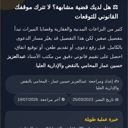
⚖️ هل لديك قضية مشابهة؟ لا تترك موقفك
القانوني للتوقعات
كثير من النزاعات المدنية والعقارية وقضايا الميراث تبدأ
بتفصيل صغير، لكن هذا التفصيل قد يغيّر مسار الدعوى
بالكامل. قبل رفع دعوى، أو تقديم طعن، أو توقيع اتفاق،
احصل على تقييم قانوني دقيق من مكتب الأستاذ
عبدالعزيز
حسين عمار المحامي بالنقض والإدارية العليا
.
✍️ إعداد ومراجعة: عبدالعزيز حسين عمار - المحامي بالنقض
والإدارية العليا
📅 تاريخ النشر: 25/03/2023
🔄 آخر مراجعة: 19/07/2026
خبرة عملية طويلة