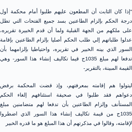
“إذا كان الثابت أن المطعون عليهم طلبوا أمام محكمة أول
درجة الحكم بإلزام الطاعنين بسد جميع الفتحات التي تطل
على ملكهم من الجهة القبلية ولما أن قدم الخبيرة تقريره،
عدلوا طلباتهم إلي طلب الحكم أصليا بإلزام الطاعنين بإقامة
السور الذي بينه الخبير في تقريره، واحتياطيا بإلزامهما بأن
تدفعا لهم مبلغ 1035ج قيما تكاليف إنشاء هذا السور- وهي
القيمة المبينة، بالتقرير-
ليتولوا هم إقامته بمعرفتهم، وإذ قضت المحكمة برفض
دعواهم فقد طلبوا في صحيفة استئنافهم إلغاء الحكم
المستأنف وإلزام الطاعنين بأن تدفعا لهم متضامنين مبلغ
1035ج من قيمة تكاليف إنشاء هذا السور الذي اضطروا
لإقامته، وقالوا في مذكرتهم أن هذا المبلغ هو ما قدره الخبير