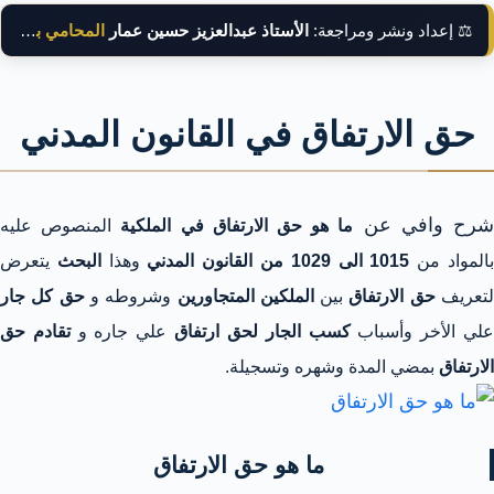
⚖️ إعداد ونشر ومراجعة:
الأستاذ عبدالعزيز حسين عمار
المحامي بالنقض
حق الارتفاق في القانون المدني
رح وافي عن
ما هو حق الارتفاق في الملكية
المنصوص عليه
المواد من
1015 الى 1029 من القانون المدني
وهذا
البحث
يتعرض
تعريف
حق الارتفاق
بين
الملكين المتجاورين
وشروطه و
حق كل جار
لي الأخر وأسباب
كسب الجار لحق ارتفاق
علي جاره و
تقادم حق
الارتفاق
بمضي المدة وشهره وتسجيلة.
ما هو حق الارتفاق