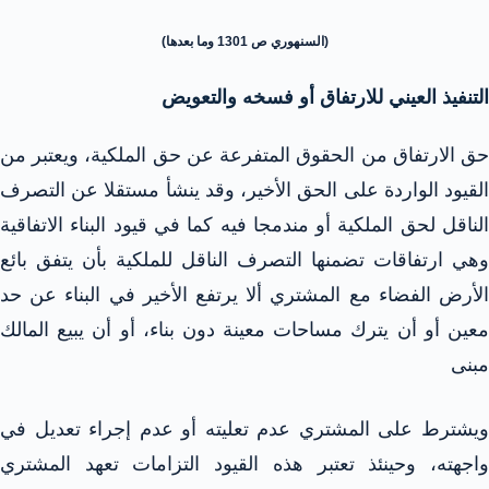
(السنهوري ص 1301 وما بعدها)
التنفيذ العيني للارتفاق أو فسخه والتعويض
حق الارتفاق من الحقوق المتفرعة عن حق الملكية، ويعتبر من
القيود الواردة على الحق الأخير، وقد ينشأ مستقلا عن التصرف
الناقل لحق الملكية أو مندمجا فيه كما في قيود البناء الاتفاقية
وهي ارتفاقات تضمنها التصرف الناقل للملكية بأن يتفق بائع
الأرض الفضاء مع المشتري ألا يرتفع الأخير في البناء عن حد
معين أو أن يترك مساحات معينة دون بناء، أو أن يبيع المالك
مبنى
ويشترط على المشتري عدم تعليته أو عدم إجراء تعديل في
واجهته، وحينئذ تعتبر هذه القيود التزامات تعهد المشتري