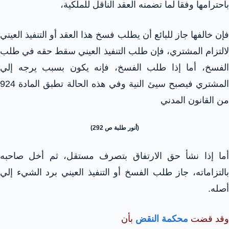
باحترامها وفقا لما تضمنه العقد الناقل للملكية،
فإن خالفها جاز للبائع أن يطلب فسخ هذا العقد أو التنفيذ العيني
لالتزام المشتري، فإن طلب التنفيذ العيني سقط حقه في طلب
الفسخ، أما إذا طلب الفسخ، فإنه يكون بسبب يرجه إلي
المشتري فيصبح سيئ النية وفي هذه الحالة تطبق المادة 924
من القانون المدني
(أنور طلبة ص 292)
أما إذا نشأ حق الارتفاق بتصرف مستقل، ثم أخل صاحبه
بالتزاماته، جاز طلب الفسخ أو التنفيذ العيني برد الشيء إلي
أصله.
وقد قضت
محكمة النقض
بأن