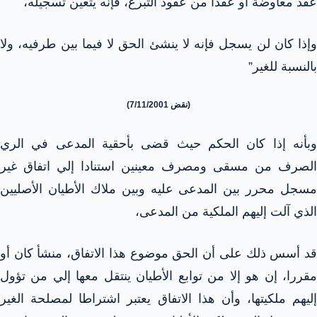
عقد معاوضة أو عقدا من عقود التبرع، فإنه يتعين تسجيله،
وإذا كان لن يسجل فإنه لا ينشئ الحق لا فيما بين طرفيه، ولا
بالنسبة للغير”
(نقض 7/11/2001)
وبأنه إذا كان الحكم حيث قضى بأحقية المدعى في الري
الصرف من مسقى ومصرف معينين استنادا إلي اتفاق غير
مسجل محرر بين المدعى عليه وبين ملاك الأطيان الأصليين
الذي آلت إليهم الملكية من المدعى،
قد أسس ذلك على أن الحق موضوع هذا الاتفاق، منشأ كان أو
مقررا، إن هو إلا من توابع الأطيان ينتقل معها إلي من تؤول
إليهم ملكيتها، وأن هذا الاتفاق يعتبر اشتراطا لمصلحة الغير