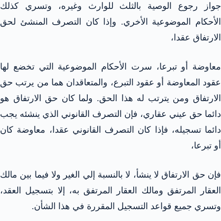
جواز رجوع الوصية بالثلث للوارث وغيره، وتسري كذلك
الأحكام الموضوعية الأخري. وإذا كان التصرف المنشئ لحق
الارتفاق عقدا،
معاوضة أو تبرعا، سرت الأحكام الموضوعية التي تخضع لها
عقود المعاوضة أو عقود التبرع، والمتعاقدان هما من يرتب حق
الارتفاق ومن يترتب له هذا الحق. ولما كان حق الارتفاق هو
دائما حق عيني عقاري، فإن التصرف القانوني الذي ينشئه يجب
دائما تسجيله، فإذا كان التصرف القانوني عقدا، معاوضة كان
أو تبرعا،
فإن حق الارتفاق لا ينشأ، لا بالنسبة إلي الغير ولا فيما بين مالك
العقار المرتفق ومالك العقار المرتفق به، إلا بتسجيل العقد،
وتسري جميع قواعد التسجيل المقررة في هذا الشأن.