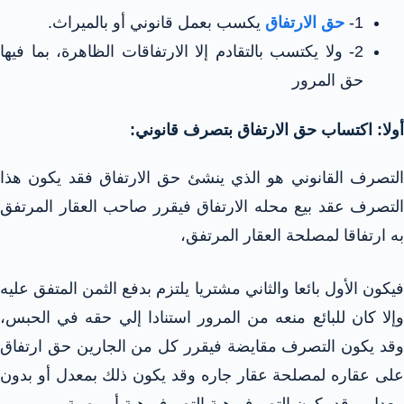
1-
حق الارتفاق
يكسب بعمل قانوني أو بالميراث.
2- ولا يكتسب بالتقادم إلا الارتفاقات الظاهرة، بما فيها
حق المرور
أولا: اكتساب حق الارتفاق بتصرف قانوني:
التصرف القانوني هو الذي ينشئ حق الارتفاق فقد يكون هذا
التصرف عقد بيع محله الارتفاق فيقرر صاحب العقار المرتفق
به ارتفاقا لمصلحة العقار المرتفق،
فيكون الأول بائعا والثاني مشتريا يلتزم بدفع الثمن المتفق عليه
وإلا كان للبائع منعه من المرور استنادا إلي حقه في الحبس،
وقد يكون التصرف مقايضة فيقرر كل من الجارين حق ارتفاق
على عقاره لمصلحة عقار جاره وقد يكون ذلك بمعدل أو بدون
معدل، وقد يكون التصرف هبة التصرف هبة أو وصية،