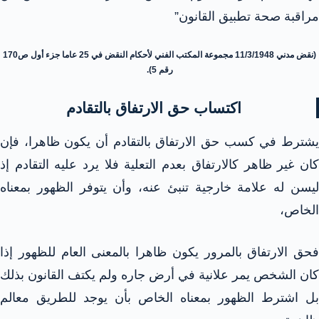
مراقبة صحة تطبيق القانون”
(نقض مدني 11/3/1948 مجموعة المكتب الفني لأحكام النقض في 25 عاما جزء أول ص170
رقم 5).
اكتساب حق الارتفاق بالتقادم
يشترط في كسب حق الارتفاق بالتقادم أن يكون ظاهرا، فإن
كان غير ظاهر كالارتفاق بعدم التعلية فلا يرد عليه التقادم إذ
ليسن له علامة خارجية تنبئ عنه، وأن يتوفر الظهور بمعناه
الخاص،
فحق الارتفاق بالمرور يكون ظاهرا بالمعنى العام للظهور إذا
كان الشخص يمر علانية في أرض جاره ولم يكتف القانون بذلك
بل اشترط الظهور بمعناه الخاص بأن يوجد للطريق معالم