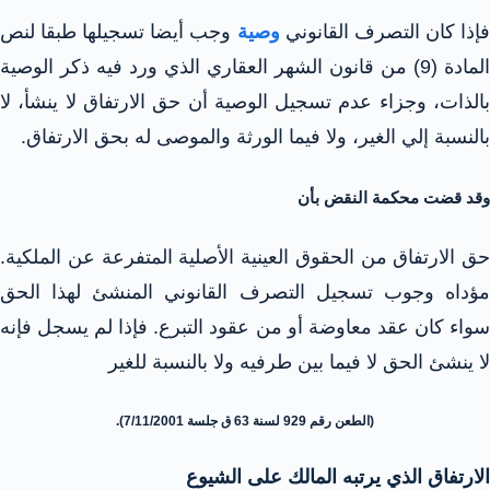
إذا كان التصرف القانوني
وصية
وجب أيضا تسجيلها طبقا لنص
المادة (9) من قانون الشهر العقاري الذي ورد فيه ذكر الوصية
بالذات، وجزاء عدم تسجيل الوصية أن حق الارتفاق لا ينشأ، لا
بالنسبة إلي الغير، ولا فيما الورثة والموصى له بحق الارتفاق.
وقد قضت محكمة النقض بأن
حق الارتفاق من الحقوق العينية الأصلية المتفرعة عن الملكية.
مؤداه وجوب تسجيل التصرف القانوني المنشئ لهذا الحق
سواء كان عقد معاوضة أو من عقود التبرع. فإذا لم يسجل فإنه
لا ينشئ الحق لا فيما بين طرفيه ولا بالنسبة للغير
(الطعن رقم 929 لسنة 63 ق جلسة 7/11/2001).
الارتفاق الذي يرتبه المالك على الشيوع