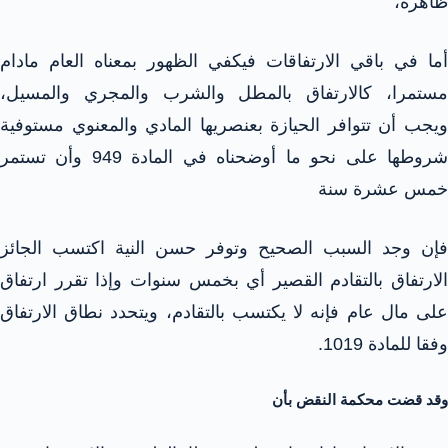
ظاهرة،
أما في باقي الارتفاقات فيكفي الظهور بمعناه العام مادام
مستمرا، كالارتفاق بالمطل والشرب والمجري والمسيل،
ويجب أن تتوافر الحيازة بعنصريها المادي والمعنوي مستوفية
شروطها على نحو ما أوضحناه في المادة 949 وأن تستمر
خمس عشرة سنة
فإن وجد السبب الصحيح وتوفر حسن النية اكتسب الجائز
الارتفاق بالتقادم القصير أي بخمس سنوات وإذا تقرر ارتفاق
على مال عام فإنه لا يكتسب بالتقادم، ويتحدد نطاق الارتفاق
وفقا للمادة 1019.
وقد قضت محكمة النقض بأن