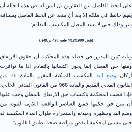
على الخط الفاصل بين العقارين بل ليس له في هذه الحالة أن
يقيم حائطا في ملكه إلا بعد أن يبتعد عن الخط الفاصل بمسافة
متر وذلك حتى لا يسد المطل المكتسب بالتقادم”
(نقض 4/12/1980 طعن 490 س49ق)
وبأنه “من المقرر في قضاء هذه المحكمة أن حقوق الارتفاق
ومنها حق المطل إنما يجوز اكتسابها بالتقادم إذا ما توافرت
أركان
وضع اليد
المكسب للملكية المقرر بالمادة 76 من
القانون المدني القديم والمادة 968 من القانون المدني الحالي،
فإذا قضت المحكمة باكتساب حق الارتفاق بالمطل وجب عليها
أن تبين في حكمها جميع العناصر الواقعية اللازمة لثبوته من
وضع اليد ومظهره ومبدئه واستمراره طوال المدة المكسبة له
حتى يتسنى لمحكمة النقض مراقبة صحة تطبيق القانون”