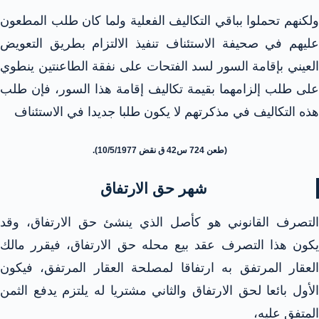
ولكنهم تحملوا بباقي التكاليف الفعلية ولما كان طلب المطعون
عليهم في صحيفة الاستئناف تنفيذ الالتزام بطريق التعويض
العيني بإقامة السور لسد الفتحات على نفقة الطاعنتين ينطوي
على طلب إلزامهما بقيمة تكاليف إقامة هذا السور، فإن طلب
هذه التكاليف في مذكرتهم لا يكون طلبا جديدا في الاستئناف
(طعن 724 س42 ق نقض 10/5/1977).
شهر حق الارتفاق
التصرف القانوني هو كأصل الذي ينشئ حق الارتفاق، وقد
يكون هذا التصرف عقد بيع محله حق الارتفاق، فيقرر مالك
العقار المرتفق به ارتفاقا لمصلحة العقار المرتفق، فيكون
الأول بائعا لحق الارتفاق والثاني مشتريا له يلتزم يدفع الثمن
المتفق عليه،