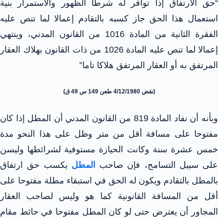
“حق الارتفاق إذا توافر له شرطا الظهور والاستمرار بنية
استعمال هذا الحق جاز كسبه بالتقادم إعمالا لما تنص عليه
الفقرة الثانية من المادة 1016 من القانون المدني، وينتهي
إعمالا لما تنص عليه المادة 1026 من ذات القانون بهلاك العقار
المرتفق به أو العقار المرتفق هلاكا تاما”
(نقض 4/12/1980 طعن 149 س 49 ق)
وبأنه أن نفاد المادة 819 من القانون المدني أن المطل إذا كان
مفتوحا على مسافة أقل من متر وظل على هذا النحو مدة
خمس عشرة سنة وكانت الحيازة مستوفية لشرائطها وليسن
على سبيل التسامح، فإن صاحب
المطل
يكسب حق ارتفاق
بالمطل بالتقادم ويكون له الحق في استبقاء مطلة مفتوحا على
أقل من المسافة القانونية كما هو وليس لصاحب العقار
المجاور أن يعترض حتى لو كان المطل مفتوحا في حائط مقام