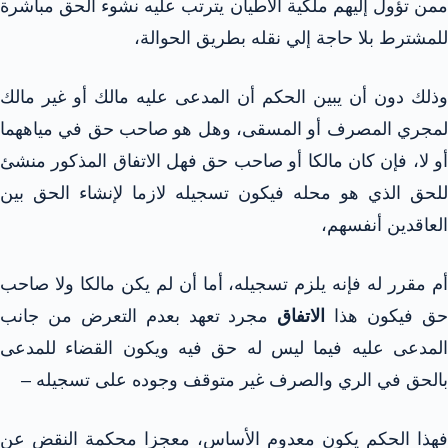
ممن تؤول إليهم ملكية الأطيان يترتب عليه نشوء الحق مباشرة
للمشترط بلا حاجة إلي نقله بطريق الحوالة،
وذلك دون أن يبين الحكم أن المدعى عليه مالك أو غير مالك
لمجري المصرف أو المسقى، وهل هو صاحب حق في مياههما
أو لا، فإن كان مالكا أو صاحب حق فهل الاتفاق المذكور منشئ
للحق الذي هو محله فيكون تسجيله لازما لإنشاء الحق بين
العاقدين أنفسهم،
أم مقرر له فإنه يلزم تسجيله، أما أن لم يكن مالكا ولا صاحب
ق فيكون هذا
الاتفاق
مجرد تعهد بعدم التعرض من جانب
المدعى عليه فيما ليس له حق فيه ويكون القضاء للمدعى
بالحق في الري والصرف غير متوقف وجوده على تسجيله –
فهذا الحكم يكون معدوم الأساس، معجزا محكمة النقض عن