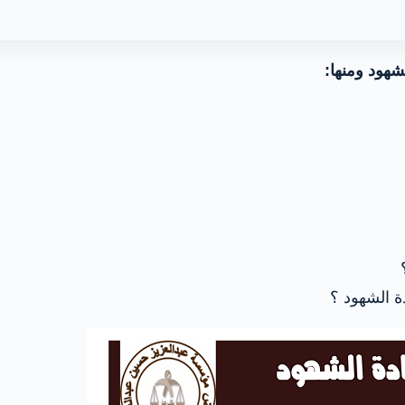
شهود ومنها:
دة الشهود ؟