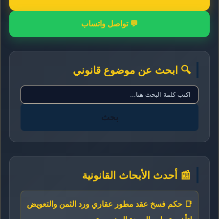
💬 تواصل واتساب
🔍 ابحث عن موضوع قانوني
بحث
📰 أحدث الأبحاث القانونية
📑 حكم فسخ عقد مطور عقاري ورد الثمن والتعويض