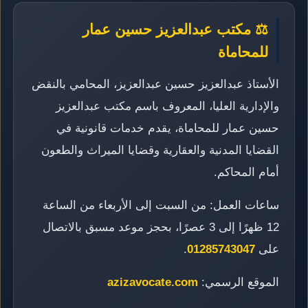
⚖️ مكتب عبدالعزيز حسين عمار
للمحاماة
الأستاذ عبدالعزيز حسين عبدالعزيز، المحامي بالنقض
والإدارية العليا، المعروف باسم مكتب عبدالعزيز
حسين عمار للمحاماة، يقدم خدمات قانونية في
القضايا المدنية والعقارية وقضايا الميراث والطعون
أمام المحاكم.
ساعات العمل: من السبت إلى الأربعاء من الساعة
12 ظهرًا إلى 3 عصرًا، بحجز موعد مسبق بالاتصال
على
01285743047
.
الموقع الرسمي:
azizavocate.com