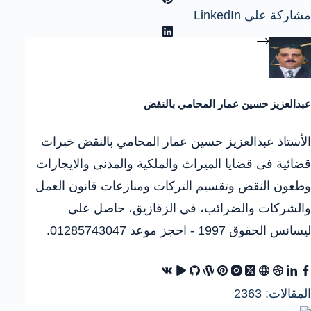
مشاركة على LinkedIn
عبدالعزيز حسين عمار المحامي بالنقض
الأستاذ عبدالعزيز حسين عمار المحامي بالنقض خبرات
قضائية فى قضايا الميراث والملكية والمدنى والايجارات
وطعون النقض وتقسيم التركات ومنازعات قانون العمل
والشركات والضرائب، في الزقازيق، حاصل على
ليسانس الحقوق 1997 - احجز موعد 01285743047.
المقالات: 2363