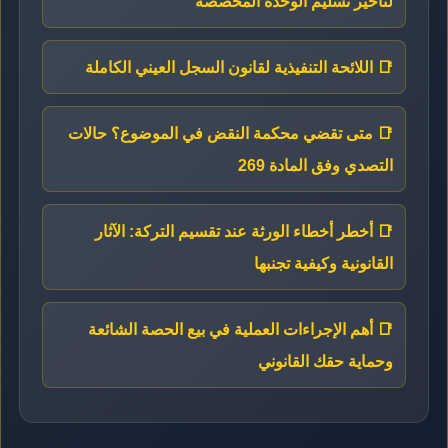
لتأخير تسليم الوحدة المخصصة
📑 اللائحة التنفيذية لقانون السجل العيني الكاملة
📑 متى تقضي محكمة النقض في الموضوع؟ حالات
التصدي وفق المادة 269
📑 أخطر أخطاء الورثة عند تقسيم التركة: الآثار
القانونية وكيفية تجنبها
📑 أهم الإجراءات العملية في بيع الحصة الشائعة
وحماية حقك القانوني