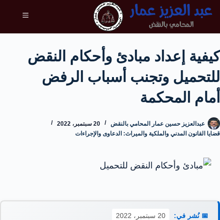
كيفية إعداد مبادئ وأحكام النقض
للتحميل وتجنب أسباب الرفض
أمام المحكمة
عبدالعزيز حسين عمار المحامي بالنقض
20 سبتمبر، 2022
قضايا القانون المدني والملكية والميراث: الدعاوى والإجراءات
📅 نُشر في:
20 سبتمبر، 2022