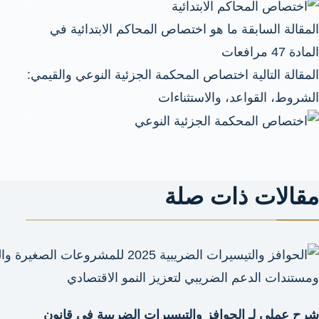
ال
مقالة
السابقة
ما هو اختصاص المحاكم الابتدائية في
المادة 47 مرافعات
ال
مقالة
التالية
اختصاص المحكمة الجزئية النوعي والقيمي:
الشروط، القواعد، والاستثناءات
مقالات ذات صلة
شرح عملي لـ الحوافز والتيسيرات الضريبية في قانون