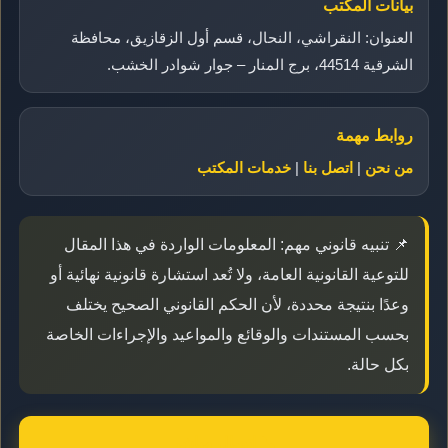
بيانات المكتب
العنوان: النقراشي، النحال، قسم أول الزقازيق، محافظة
الشرقية 44514، برج المنار – جوار شوادر الخشب.
روابط مهمة
من نحن
|
اتصل بنا
|
خدمات المكتب
📌 تنبيه قانوني مهم: المعلومات الواردة في هذا المقال
للتوعية القانونية العامة، ولا تُعد استشارة قانونية نهائية أو
وعدًا بنتيجة محددة، لأن الحكم القانوني الصحيح يختلف
بحسب المستندات والوقائع والمواعيد والإجراءات الخاصة
بكل حالة.
📞 اتصال مباشر