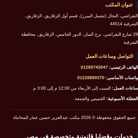
عنوان المكتب
النقراشي، النحال (تشمل المبرز)، قسم أول الزقازيق، الزقازيق،
الشرقية 44514
29 شارع النقراشي، برج المنار، الدور الخامس، الزقازيق، محافظة
الشرقية
التواصل وساعات العمل
الهاتف الرئيسي:
01285743047
واتساب الأساسي:
01228890370
ساعات العمل:
السبت إلى الأربعاء من 12:00 م إلى 3:00 م.
العطلة الأسبوعية:
الخميس والجمعة.
جميع الحقوق محفوظة © 2026 مكتب عبدالعزيز حسين عمار للمحاماة
خدمات وقضايا قانونية متخصصة في مصر