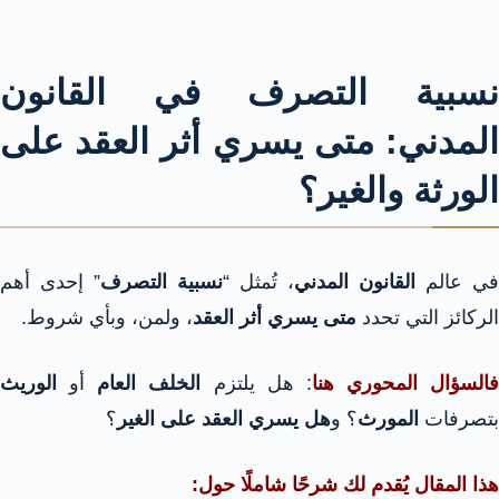
نسبية التصرف في القانون
المدني: متى يسري أثر العقد على
الورثة والغير؟
في عالم
القانون المدني
، تُمثل “
نسبية التصرف
” إحدى أهم
الركائز التي تحدد
متى يسري أثر العقد
، ولمن، وبأي شروط.
فالسؤال المحوري هنا
: هل يلتزم
الخلف العام
أو
الوريث
بتصرفات
المورث
؟ و
هل يسري العقد على الغير
؟
هذا المقال يُقدم لك شرحًا شاملًا حول: