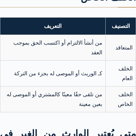
التصنيف
التعريف
من أنشأ الالتزام أو اكتسب الحق بموجب
المتعاقد
العقد
الخلف
كـ الوريث أو الموصى له بجزء من التركة
العام
الخلف
من تلقى حقًا معينًا كالمشتري أو الموصى له
الخاص
بعين معينة
متى يُعتبر الوارث من الغير في