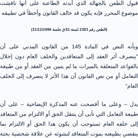
قبول الطعن بالجهالة الذي أبدته الطاعنة على أنها ناقشت
موضوع المحرر فإنه يكون قد خالف القانون وأخطأ في تطبيقه
(الطعن رقم 2383 لسنة 61 ق جلسة 31/12/1996)
وبأنه النص في المادة 145 من القانون المدني على أن
”ينصرف أثر العقد إلى المتعاقدين والخلف العام دون إخلال
بالقواعد المتعلقة بالميراث ما لم يتبين من العقد أو من طبيعة
التعامل أو من نص القانون أن هذا الأثر لا ينصرف إلى الخلف
العام“
يدل – وعلى ما أفصحت عنه المذكرة الإيضاحية – على أن
طبيعة التعامل التي تأبى أن ينتقل الحق أو الالتزام من المتعاقد
إلى خلفه العام تستوجب أن يكون هذا الحق أو الالتزام بما
ينقضي بطبيعته بموت المتعاقد لنشوئه عن علاقة شخصية بحتة