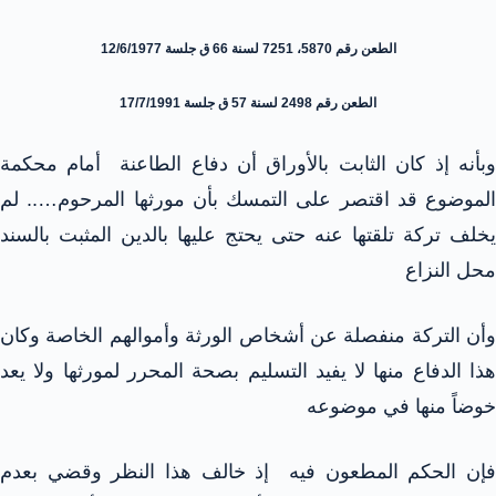
الطعن رقم 5870، 7251 لسنة 66 ق جلسة 12/6/1977
الطعن رقم 2498 لسنة 57 ق جلسة 17/7/1991
وبأنه إذ كان الثابت بالأوراق أن دفاع الطاعنة أمام محكمة
الموضوع قد اقتصر على التمسك بأن مورثها المرحوم….. لم
يخلف تركة تلقتها عنه حتى يحتج عليها بالدين المثبت بالسند
محل النزاع
وأن التركة منفصلة عن أشخاص الورثة وأموالهم الخاصة وكان
هذا الدفاع منها لا يفيد التسليم بصحة المحرر لمورثها ولا يعد
خوضاً منها في موضوعه
فإن الحكم المطعون فيه إذ خالف هذا النظر وقضي بعدم