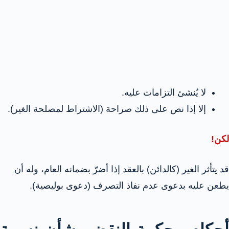
لا يُنشئ التزامات عليه.
إلا إذا نص على ذلك صراحة (الاشتراط لمصلحة الغير).
لكن!
قد يتأثر الغير (كالدائن) بالعقد إذا أضرّ بضمانه العام، وله أن
يطعن عليه بدعوى عدم نفاذ التصرف (دعوى بوليصية).