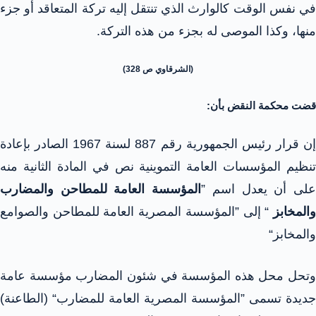
في نفس الوقت كالوارث الذي تنتقل إليه تركة المتعاقد أو جزء
منها، وكذا الموصى له بجزء من هذه التركة.
(الشرقاوي ص 328)
قضت محكمة النقض بأن:
إن قرار رئيس الجمهورية رقم 887 لسنة 1967 الصادر بإعادة
تنظيم المؤسسات العامة التموينية نص في المادة الثانية منه
لى أن يعدل اسم ”
المؤسسة العامة للمطاحن والمضارب
والمخابز
“ إلى ”المؤسسة المصرية العامة للمطاحن والصوامع
والمخابز“
وتحل محل هذه المؤسسة في شئون المضارب مؤسسة عامة
جديدة تسمى ”المؤسسة المصرية العامة للمضارب“ (الطاعنة)