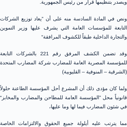
ويصدر بتنظيمها قرار من رئيس الجمهورية.
ونص في المادة السادسة منه على أن ”يعاد توزيع الشركات
التابعة للمؤسسات العامة التي يشرف عليها وزير التموين
والتجارة الداخلية طبقاً للكشوف المرافقة“
وقد تضمن الكشف المرفق رقم 221 بالشركات التابعة
للمؤسسة المصرية العامة للمضارب شركة المضارب المتحدة
(الشرقية – المنوفية – القليوبية)
ولما كان مؤدى ذلك أن المشرع أحل المؤسسة الطاعنة حلولاً
قانونياً محل ”المؤسسة العامة للمطاحن والمضارب والمخابز“
في شئون المضارب فيما لها وما عليها،
مما يترتب عليه أيلولة جميع الحقوق والالتزامات الخاصة