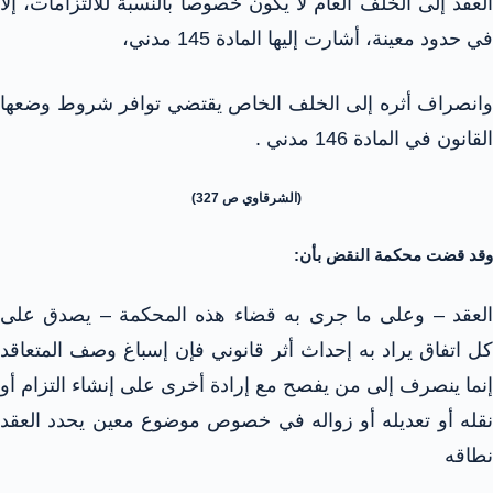
العقد إلى الخلف العام لا يكون خصوصاً بالنسبة للالتزامات، إلا
في حدود معينة، أشارت إليها المادة 145 مدني،
وانصراف أثره إلى الخلف الخاص يقتضي توافر شروط وضعها
القانون في المادة 146 مدني .
(الشرقاوي ص 327)
وقد قضت محكمة النقض بأن:
العقد – وعلى ما جرى به قضاء هذه المحكمة – يصدق على
كل اتفاق يراد به إحداث أثر قانوني فإن إسباغ وصف المتعاقد
إنما ينصرف إلى من يفصح مع إرادة أخرى على إنشاء التزام أو
نقله أو تعديله أو زواله في خصوص موضوع معين يحدد العقد
نطاقه