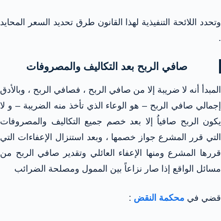
وتحدد اللائحة التنفيذية لهذا القانون طرق تحديد السعر المحايد
.
صافي الربح بعد التكاليف والمصروفات
المبدأ أنه لا ضريبة إلا من صافي الربح ، فصافي الربح ، وبالأدق
إجمالي صافي الربح – هو الوعاء الذي تأخذ منه الضريبة – و لا
يكون الربح صافياُ إلا بعد خصم جميع التكاليف والمصروفات
التي قرر المشرع جواز خصمها ، وبعد استنزال الإعفاءات التي
قررها المشرع ومنها الإعفاء العائلي وتقدير صافي الربح من
مسائل الواقع إذا صار نزاعاً بين الممول ومصلحة الضرائب
قضي في
محكمة النقض
: