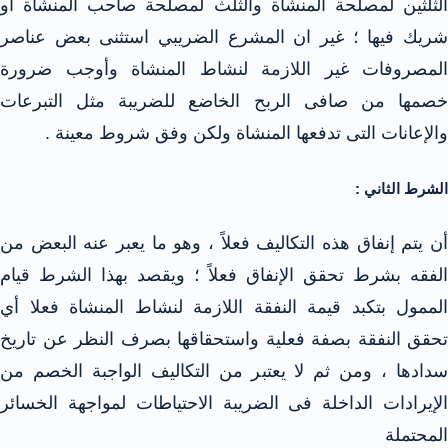
الثلثين لمصلحة المنشاة والثلث لمصلحة صاحب المنشاة او
شريك فيها ؛ غير ان المشرع الضريبي استثنى بعض عناصر
المصروفات غير اللازمة لنشاط المنشاة وأوجب ضرورة
خصمها من صافى الربح الخاضع للضريبة مثل التبرعات
والإعانات التى تدفعها المنشاة ولكن وفق شروط معينة .
الشرط الثاني :
أن يتم إنفاق هذه التكاليف فعلاً ، وهو ما يعبر عنه البعض من
الفقه بشرط تحقق الإنفاق فعلاً ؛ ويقصد بهذا الشرط قيام
الممول بتكبد قيمة النفقة اللازمة لنشاط المنشاة فعلا أي
تحقق النفقة بصفة فعلية واستحقاقها بصرف النظر عن تاريخ
سدادها ، ومن ثم لا يعتبر من التكاليف الواجبة الخصم من
الإيرادات الداخلة فى الضريبة الاحتياطات لمواجهة الخسائر
المحتملة