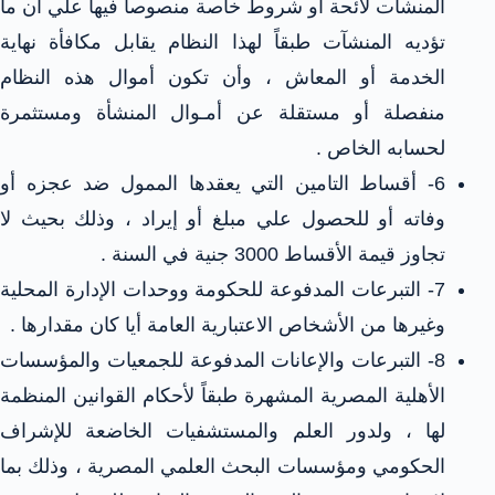
المنشآت لائحة أو شروط خاصة منصوصاً فيها علي أن ما
تؤديه المنشآت طبقاً لهذا النظام يقابل مكافأة نهاية
الخدمة أو المعاش ، وأن تكون أموال هذه النظام
منفصلة أو مستقلة عن أمـوال المنشأة ومستثمرة
لحسابه الخاص .
6- أقساط التامين التي يعقدها الممول ضد عجزه أو
وفاته أو للحصول علي مبلغ أو إيراد ، وذلك بحيث لا
تجاوز قيمة الأقساط 3000 جنية في السنة .
7- التبرعات المدفوعة للحكومة ووحدات الإدارة المحلية
وغيرها من الأشخاص الاعتبارية العامة أيا كان مقدارها .
8- التبرعات والإعانات المدفوعة للجمعيات والمؤسسات
الأهلية المصرية المشهرة طبقاً لأحكام القوانين المنظمة
لها ، ولدور العلم والمستشفيات الخاضعة للإشراف
الحكومي ومؤسسات البحث العلمي المصرية ، وذلك بما