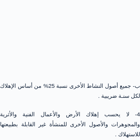
ب- جميع أصول النشاط الأخرى نسبة 25% من أساس الإهلاك
لكل سنـة ضريبية .
4- لا يحسب إهلاك الأرض والأعمال الفنية والأثرية
والمجوهرات والأصول الأخرى للمنشأة غير القابلة بطبيعتها
للاستهلاك .