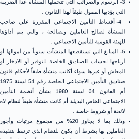
3- الرسوم والضرائب التي تتحملها المنشأة عدا الضريبة
التي يؤديها الممول طبقاً لهذا القانون .
4- أقساط التأمين الاجتماعي المقررة علي صاحب
المنشأة لصالح العاملين ولصالحة ، والتي يتم أداؤها
للهيئة القومية للتأمين الاجتماعي .
5- المبالغ التي تستقطعها المنشآت سنوياً من أموالها أو
أرباحها لحساب الصناديق الخاصة للتوفير أو الادخار أو
المعاش أو غيرها سواء أكانت منشأة طبقاً لأحكام قانون
صناديق التأمين الاجتماعي الخاصة رقم 54 لسنة 1975
أم القانون 64 لسنة 1980 بشأن أنظمة التأمين
الاجتماعي الخاص البديلة أم كانت منشأة طبقاً لنظام لاه
لائحة أو شروط خاصة .
وذلك بما لا يجاوز 20% من مجموع مرتبات وأجور
العاملين بها بشرط أن يكون للنظام الذي ترتبط بتنفيذه