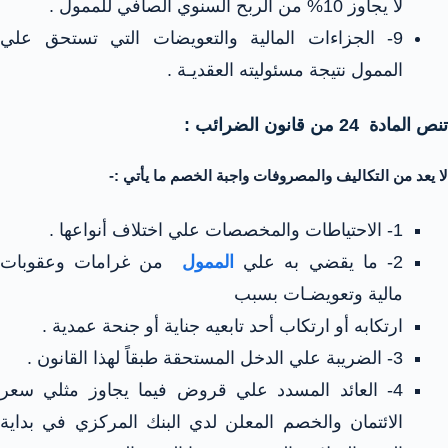
لا يجاوز 10% من الربح السنوي الصافي للممول .
9- الجزاءات المالية والتعويضات التي تستحق علي
الممول نتيجة مسئوليته العقديـة .
تنص المادة 24 من قانون الضرائب :
لا يعد من التكاليف والمصروفات واجبة الخصم ما يأتي :-
1- الاحتياطات والمخصصات علي اختلاف أنواعها .
2- ما يقضي به علي
الممول
من غرامات وعقوبات
مالية وتعويضـات بسبب
ارتكابه أو ارتكاب أحد تابعيه جناية أو جنحة عمدية .
3- الضريبة علي الدخل المستحقة طبقاً لهذا القانون .
4- العائد المسدد علي قروض فيما يجاوز مثلي سعر
الائتمان والخصم المعلن لدي البنك المركزي في بداية