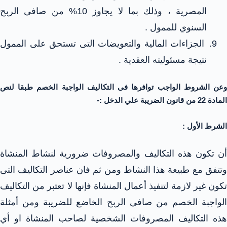
المصرية ، وذلك بما لا يجاوز 10% من صافى الربح
السنوي للممول .
الجزاءات المالية والتعويضات التى تستحق على الممول
نتيجة مسئوليته العقدية .
وعن الشروط الواجب توافرها فى التكاليف الواجبة الخصم طبقا لنص
المادة 22 من قانون الضريبة علي الدخل :-
الشرط الأول :
أن تكون هذه التكاليف والمصروفات ضرورية لنشاط المنشاة
وتتفق مع طبيعة هذا النشاط ومن ثم فان عناصر التكاليف التى
تكون غير لازمة لتنفيذ أعمال المنشاة فإنها لا تعتبر من التكاليف
الواجبة الخصم من صافى الربح الخاضع للضريبة ومن أمثلة
هذه التكاليف المصروفات الشخصية لصاحب المنشاة او أي