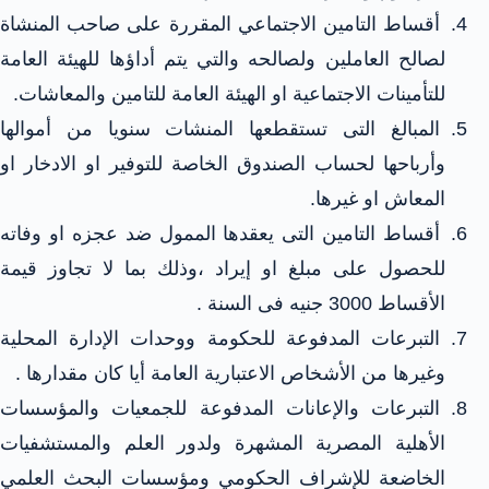
أقساط التامين الاجتماعي المقررة على صاحب المنشاة
لصالح العاملين ولصالحه والتي يتم أداؤها للهيئة العامة
للتأمينات الاجتماعية او الهيئة العامة للتامين والمعاشات.
المبالغ التى تستقطعها المنشات سنويا من أموالها
وأرباحها لحساب الصندوق الخاصة للتوفير او الادخار او
المعاش او غيرها.
أقساط التامين التى يعقدها الممول ضد عجزه او وفاته
للحصول على مبلغ او إيراد ،وذلك بما لا تجاوز قيمة
الأقساط 3000 جنيه فى السنة .
التبرعات المدفوعة للحكومة ووحدات الإدارة المحلية
وغيرها من الأشخاص الاعتبارية العامة أيا كان مقدارها .
التبرعات والإعانات المدفوعة للجمعيات والمؤسسات
الأهلية المصرية المشهرة ولدور العلم والمستشفيات
الخاضعة للإشراف الحكومي ومؤسسات البحث العلمي