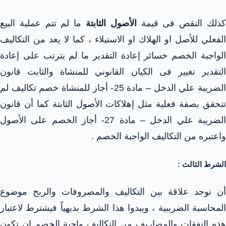
ذلك النقص فى قيمة
الأصول الثابتة
ما لم تتم عملية البيع
الفعلي للأصل او الهلاك او الاستيلاء ، كما لا يعد من التكاليف
الواجبة الخصم خسائر إعادة التقدير ما لم يترتب على إعادة
التقدير تغيير فى الكيان القانوني للمنشاة والثابت قانون
الضريبة علي الدخل – مادة 25- أجاز للمنشاة خصم تكاليف لم
تتحقق بصفة فعلية مثل إهلاكات الأصول الثابتة كما أن قانون
الضريبة علي الدخل – مادة 27- أجاز الخصم على الأصول
واعتبره من التكاليف الواجبة الخصم .
الشرط الثالث :
أن توجد علاقة بين التكاليف والمصروفات والربح موضوع
المحاسبة الضريبية ، ويبدوا هذا الشرط بديهياً فيشترط لاعتبار
هذه النفقات والمصاريف من التكاليف واجبة الخصم ان تكون