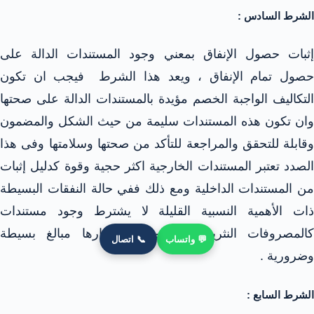
الشرط السادس :
إثبات حصول الإنفاق بمعني وجود المستندات الدالة على
حصول تمام الإنفاق ، ويعد هذا الشرط فيجب ان تكون
التكاليف الواجبة الخصم مؤيدة بالمستندات الدالة على صحتها
وان تكون هذه المستندات سليمة من حيث الشكل والمضمون
وقابلة للتحقق والمراجعة للتأكد من صحتها وسلامتها وفى هذا
الصدد تعتبر المستندات الخارجية اكثر حجية وقوة كدليل إثبات
من المستندات الداخلية ومع ذلك ففي حالة النفقات البسيطة
ذات الأهمية النسبية القليلة لا يشترط وجود مستندات
كالمصروفات النثرية والإكراميات باعتبارها مبالغ بسيطة
💬 واتساب
📞 اتصال
وضرورية .
الشرط السابع :