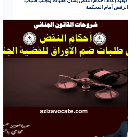
كيفية إعداد أحكام النقض بشأن طلبات وتجنب أسباب
الرفض أمام المحكمة