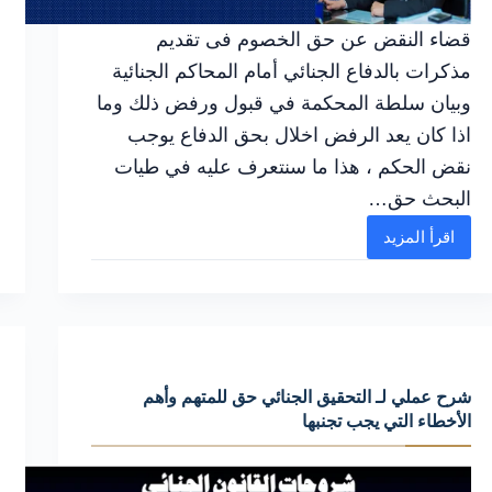
قضاء النقض عن حق الخصوم فى تقديم
مذكرات بالدفاع الجنائي أمام المحاكم الجنائية
وبيان سلطة المحكمة في قبول ورفض ذلك وما
اذا كان يعد الرفض اخلال بحق الدفاع يوجب
نقض الحكم ، هذا ما سنتعرف عليه في طيات
البحث حق…
اقرأ المزيد
الإجراءات
القانونية
السليمة
في
حق
شرح عملي لـ التحقيق الجنائي حق للمتهم وأهم
الخصوم
الأخطاء التي يجب تجنبها
فى
تقديم
لحماية