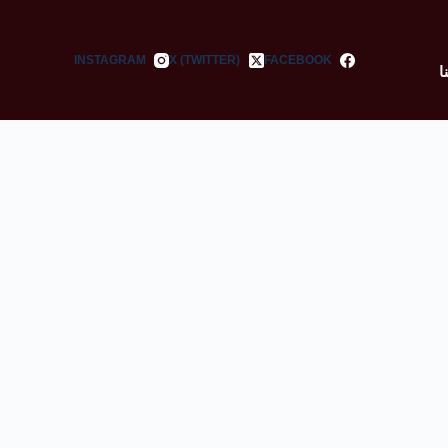
INSTAGRAM
X (TWITTER)
FACEBOOK
ا