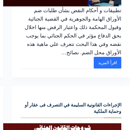
تطبيقات و أحكام النقض بشأن طلبات ضم
الأوراق الهامة والجوهرية في القضية الجنائية
وقبول المحكمة ذلك واعتبار الرفض منها اخلال
بحق الدفاع مؤثر في الحكم الجنائي بما يوجب
نقضه وفي هذا البحث نتعرف علي ماهية هذه
الأوراق محل الضم. نصائح…
اقرأ المزيد
كيفية
إعداد
أحكام
النقض
بشأن
الإجراءات القانونية السليمة في التصرف فى عقار أو
طلبات
وحماية الملكية
وتجنب
أسباب
الرفض