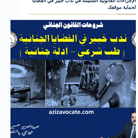
الإجراءات القانونية السليمة في ندب خبير في القضايا
لحماية موقفك