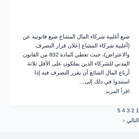
صيغ أغلبية شركاء المال المشاع صيغ قانونية عن
(أغلبية شركاء المشاع إعلان قرار التصرف
والاعتراض)، حيث تعطي المادة 832 من القانون
المدني للشركاء الذين يملكون على الأقل ثلاثة
أرباع المال الشائع أن يقرر التصرف فيه إذا
استندوا في ذلك إلى…
شرح
اقرأ المزيد
عملي
5
4
3
2
1
لـ
التالي
أغلبية
شركاء