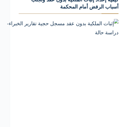
الحصة
أسباب الرفض أمام المحكمة
الشائعة
وحماية
حقك
القانوني