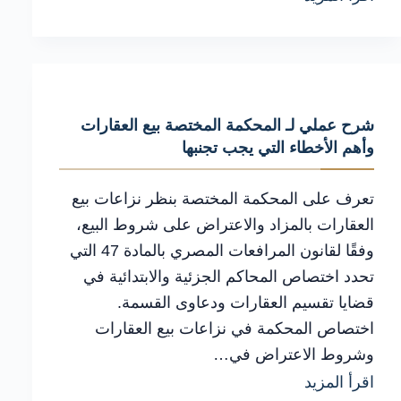
الإجراءات
العملية
في
بيع
شرح عملي لـ المحكمة المختصة بيع العقارات
الحصة
وأهم الأخطاء التي يجب تجنبها
الشائعة
حقوق
تعرف على المحكمة المختصة بنظر نزاعات بيع
وحماية
العقارات بالمزاد والاعتراض على شروط البيع،
وفقًا لقانون المرافعات المصري بالمادة 47 التي
حقك
تحدد اختصاص المحاكم الجزئية والابتدائية في
القانوني
قضايا تقسيم العقارات ودعاوى القسمة.
اختصاص المحكمة في نزاعات بيع العقارات
وشروط الاعتراض في…
شرح
اقرأ المزيد