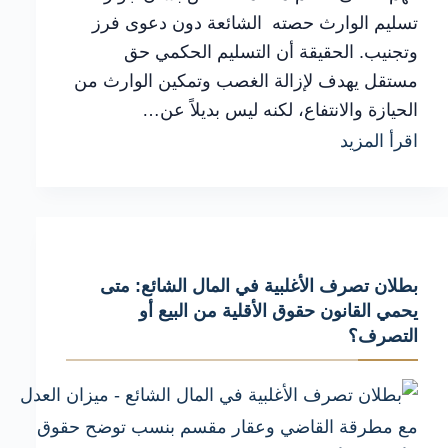
تسليم الوارث حصته الشائعة دون دعوى فرز
وتجنيب. الحقيقة أن التسليم الحكمي حق
مستقل يهدف لإزالة الغصب وتمكين الوارث من
الحيازة والانتفاع، لكنه ليس بديلاً عن…
كيفية
اقرأ المزيد
التعامل
مع
تسليم
الوارث
بطلان تصرف الأغلبية في المال الشائع: متى
حصته
يحمي القانون حقوق الأقلية من البيع أو
عند
التصرف؟
تعذر
الاتفاق
بين