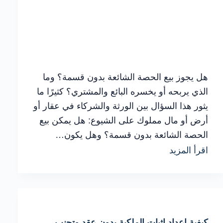
هل يجوز بيع الحصة الشائعة بدون قسمة؟ وما
الذي يربحه أو يخسره البائع والمشتري؟ كثيرًا ما
يثور هذا السؤال بين الورثة والشركاء في عقار أو
أرض أو مال مملوك على الشيوع: هل يمكن بيع
الحصة الشائعة بدون قسمة؟ وهل يكون…
أهم
اقرأ المزيد
الإجراءات
العملية
في
بيع
كيفية إعداد إثبات الملكية بدون عقد وتجنب