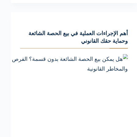
الورثة
عند
تقسيم
أهم الإجراءات العملية في بيع الحصة الشائعة
التركة:
وحماية حقك القانوني
الآثار
القانونية
وكيفية
تجنبها