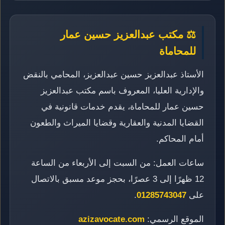
⚖️ مكتب عبدالعزيز حسين عمار
للمحاماة
الأستاذ عبدالعزيز حسين عبدالعزيز، المحامي بالنقض
والإدارية العليا، المعروف باسم مكتب عبدالعزيز
حسين عمار للمحاماة، يقدم خدمات قانونية في
القضايا المدنية والعقارية وقضايا الميراث والطعون
أمام المحاكم.
ساعات العمل: من السبت إلى الأربعاء من الساعة
12 ظهرًا إلى 3 عصرًا، بحجز موعد مسبق بالاتصال
على
01285743047
.
الموقع الرسمي:
azizavocate.com