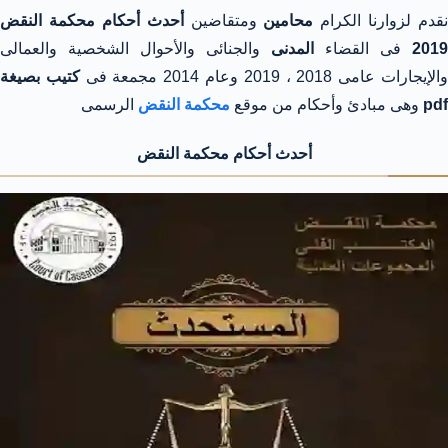
نقدم لزوارنا الكرام
محامين
ومتقاضين
أحدث أحكام محكمة النقض
2019
فى القضاء
المدنى
والجنائى والأحوال الشخصية والعمالى
الإيجارات عامى 2018 ، 2019 وعام 2014 مجمعة فى
كتيب بصيغة
pdf
وهى مبادئ وأحكام من موقع
محكمة النقض
الرسمى
أحدث أحكام محكمة النقض