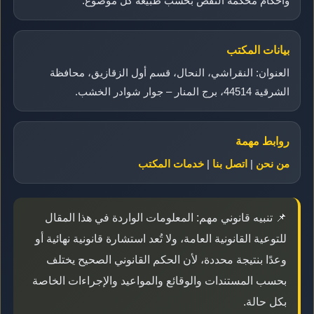
وأحكام محكمة النقض بحسب طبيعة كل موضوع.
بيانات المكتب
العنوان: النقراشي، النحال، قسم أول الزقازيق، محافظة
الشرقية 44514، برج المنار – جوار شوادر الخشب.
روابط مهمة
من نحن
|
اتصل بنا
|
خدمات المكتب
📌 تنبيه قانوني مهم: المعلومات الواردة في هذا المقال
للتوعية القانونية العامة، ولا تُعد استشارة قانونية نهائية أو
وعدًا بنتيجة محددة، لأن الحكم القانوني الصحيح يختلف
بحسب المستندات والوقائع والمواعيد والإجراءات الخاصة
بكل حالة.