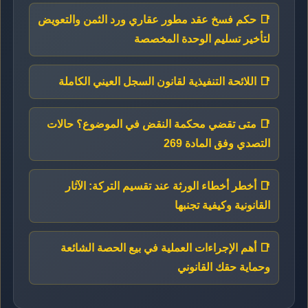
📑 حكم فسخ عقد مطور عقاري ورد الثمن والتعويض
لتأخير تسليم الوحدة المخصصة
📑 اللائحة التنفيذية لقانون السجل العيني الكاملة
📑 متى تقضي محكمة النقض في الموضوع؟ حالات
التصدي وفق المادة 269
📑 أخطر أخطاء الورثة عند تقسيم التركة: الآثار
القانونية وكيفية تجنبها
📑 أهم الإجراءات العملية في بيع الحصة الشائعة
وحماية حقك القانوني