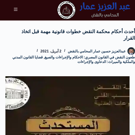
أحدث أحكام محكمة النقض خطوات قانونية مهمة قبل اتخاذ
القرار
عبدالعزيز حسين عمار المحامي بالنقض
2 أبريل، 2021
طعون النقض في القانون المصري: الاحكام والإجراءات والصيغ
,
قضايا القانون المدني
والملكية والميراث: الدعاوى والإجراءات