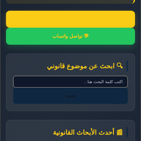
📞 اتصال مباشر
💬 تواصل واتساب
🔍 ابحث عن موضوع قانوني
بحث
📰 أحدث الأبحاث القانونية