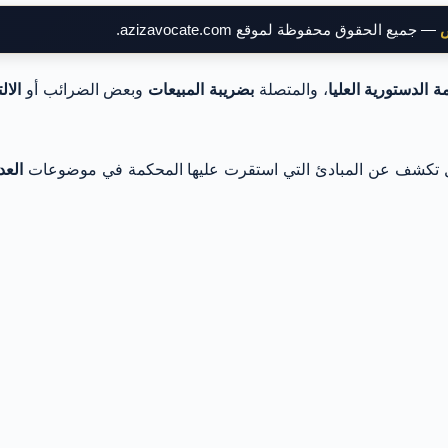
ض
— جميع الحقوق محفوظة لموقع azizavocate.com.
 الدستورية العليا
، والمتصلة
بضريبة المبيعات
وبعض الضرائب أو
الال
، بل تكشف عن المبادئ التي استقرت عليها المحكمة في موضوعات
العد