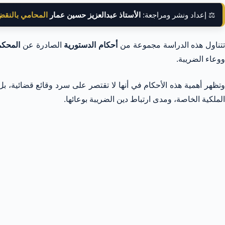
⚖️ إعداد ونشر ومراجعة:
الأستاذ عبدالعزيز حسين عمار
المحامي بالنق
تناول هذه الدراسة مجموعة من
أحكام الدستورية
الصادرة عن
المحكمة
ووعاء الضريبة.
تظهر أهمية هذه الأحكام في أنها لا تقتصر على سرد وقائع قضائية
الملكية الخاصة، ومدى ارتباط دين الضريبة بوعائها.