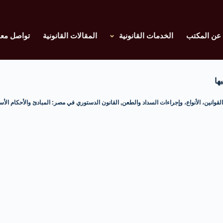
عن المكتب
الخدمات القانونية
المقالات القانونية
تواصل معن
ها
وانين، الأنواع، وإجراءات السداد والطعن
,
القانون الدستوري في مصر: المبادئ والأحكام الأس