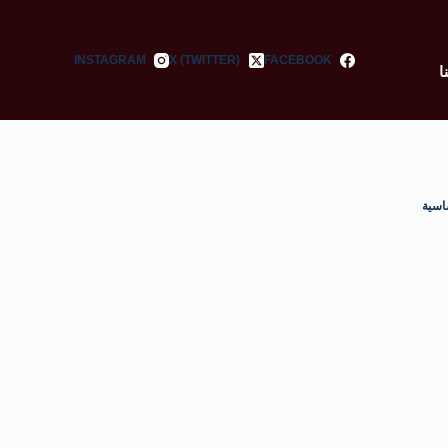
INSTAGRAM
X (TWITTER)
FACEBOOK
ا
اسية