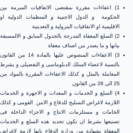
1) اعفاءات مقررة بمقتضى الاتفاقيات المبرمة بين
الحكومة و الدول الاجنبية و المنظمات الدولية او
الاقليمية او الاتفاقيات البترولية و التعدينية
2) السلع المعفاة المدرجة بالجدول السابق و الالمسبقة
بيانها و ما يصدر من اصناف معفاة
3) الاعفاءات المنصوص عليها بالمادة 14 من القانون
بالنسبة لاعضاء السلك الدبلوماسى و التفصيلى و بشرط
المعاملة بالمثل و كذلك الاعفاءات المقررة بالمواد من
25 الى 28 من القانون
4) السلع و الخدمات و المعدات و الاجهزة و الخدمات
اللازمة لاغراض التسليح للدفاع و الامن القومى و كذلك
الخامات و مستلزمات الانتاج و الاجزاء الداخلة فى
تصنيعها بشرط ان تكون تحديد هذه السلع و الخدمات
المعفاة بشهادة من وزارة الدفاع بانها لازمة لاغراض