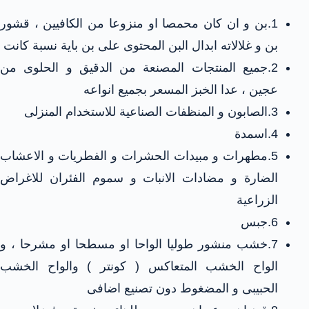
1.بن و ان كان محمصا او منزوعا من الكافيين ، قشور
بن و غلالاته ابدال البن المحتوى على بن باية نسبة كانت
2.جميع المنتجات المصنعة من الدقيق و الحلوى من
عجين ، عدا الخبز المسعر بجميع انواعه
3.الصابون و المنظفات الصناعية للاستخدام المنزلى
4.اسمدة
5.مطهرات و مبيدات الحشرات و الفطريات و الاعشاب
الضارة و مضادات الانبات و سموم الفئران للاغراض
الزراعية
6.جبس
7.خشب منشور طوليا الواحا او مسطحا او مشرحا ، و
الواح الخشب المتعاكس ( كونتر ) والواح الخشب
الحبيبى و المضغوط دون تصنيع اضافى