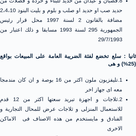
8.قضبان و عيدان من حديد للبناء و خردة و فضلات من
حديد صب او حديد او صلب و بلوم و بليت البنود 2،4،10
مضافة بالقانون 2 لسنة 1997 محل قرار رئيس
الجمهورية 295 لسنة 1993 مسابقا و ذلك اعتبار من
29/7/1993
ثانيا : سلع تخضع لفئة الضريبة العامة على المبيعات بواقع
(25%) و هى
1.تليفزيون ملون اكثر من 16 بوصة و ان كان مندمجا
معه اى جهاز اخر
2.ثلاجات و اجهزة تبريد سعتها اكثر من 12 قدم
للاستعمال المنزلى و ثلاجات عرض للمحال التجارية و
الفنادق و مايستخدم من هذه الاصناف فى الاماكن
الاخرى