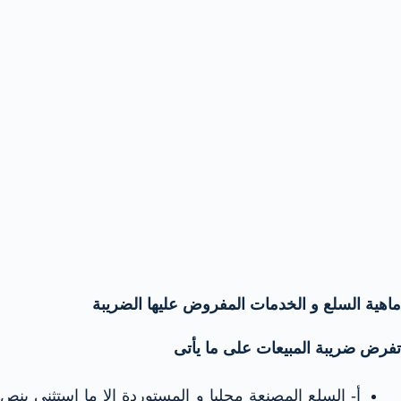
ماهية السلع و الخدمات المفروض عليها الضريبة
تفرض ضريبة المبيعات على ما يأتى
أ- السلع المصنعة محليا و المستوردة الا ما استثنى بنص