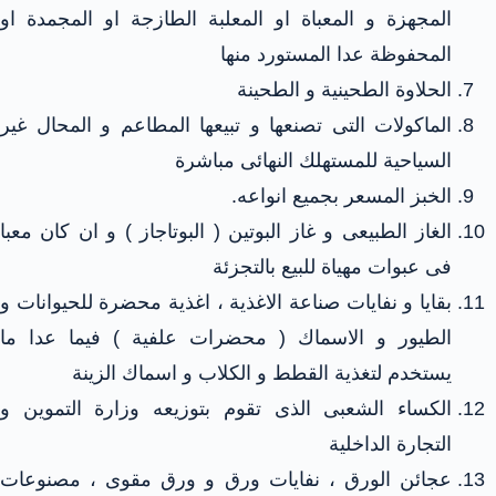
المجهزة و المعباة او المعلبة الطازجة او المجمدة او
المحفوظة عدا المستورد منها
الحلاوة الطحينية و الطحينة
الماكولات التى تصنعها و تبيعها المطاعم و المحال غير
السياحية للمستهلك النهائى مباشرة
الخبز المسعر بجميع انواعه.
الغاز الطبيعى و غاز البوتين ( البوتاجاز ) و ان كان معبا
فى عبوات مهياة للبيع بالتجزئة
بقايا و نفايات صناعة الاغذية ، اغذية محضرة للحيوانات و
الطيور و الاسماك ( محضرات علفية ) فيما عدا ما
يستخدم لتغذية القطط و الكلاب و اسماك الزينة
الكساء الشعبى الذى تقوم بتوزيعه وزارة التموين و
التجارة الداخلية
عجائن الورق ، نفايات ورق و ورق مقوى ، مصنوعات