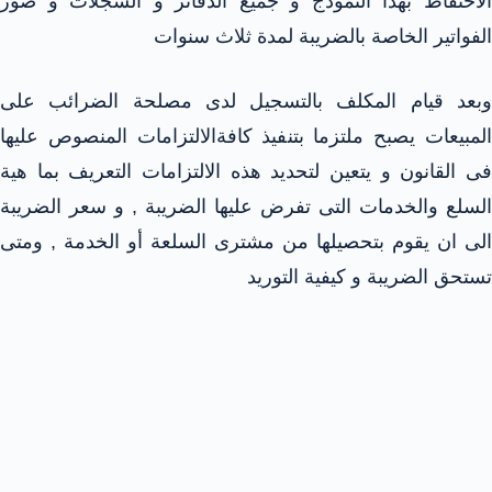
الاحتفاظ بهذا النموذج و جميع الدفاتر و السجلات و صور
الفواتير الخاصة بالضريبة لمدة ثلاث سنوات
وبعد قيام المكلف بالتسجيل لدى مصلحة الضرائب على
المبيعات يصبح ملتزما بتنفيذ كافةالالتزامات المنصوص عليها
فى القانون و يتعين لتحديد هذه الالتزامات التعريف بما هية
السلع والخدمات التى تفرض عليها الضريبة , و سعر الضريبة
الى ان يقوم بتحصيلها من مشترى السلعة أو الخدمة , ومتى
تستحق الضريبة و كيفية التوريد