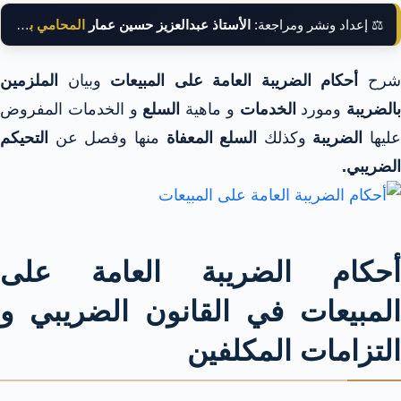
⚖️ إعداد ونشر ومراجعة:
الأستاذ عبدالعزيز حسين عمار
المحامي بالنقض
رح
أحكام الضريبة العامة على المبيعات
وبيان
الملزمين
بالضريبة
ومورد
الخدمات
و ماهية
السلع
و الخدمات المفروض
عليها
الضريبة
وكذلك
السلع المعفاة
منها وفصل عن
التحيكم
الضريبي.
أحكام الضريبة العامة على
المبيعات في القانون الضريبي و
التزامات المكلفين