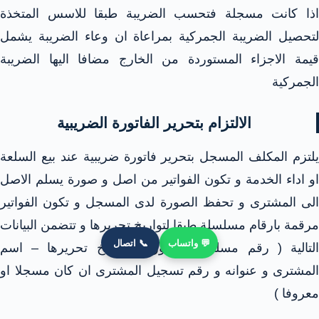
اذا كانت مسجلة فتحسب الضريبة طبقا للاسس المتخذة
لتحصيل الضريبة الجمركية بمراعاة ان وعاء الضريبة يشمل
قيمة الاجزاء المستوردة من الخارج مضافا اليها الضريبة
الجمركية
الالتزام بتحرير الفاتورة الضريبية
يلتزم المكلف المسجل بتحرير فاتورة ضريبية عند بيع السلعة
او اداء الخدمة و تكون الفواتير من اصل و صورة يسلم الاصل
الى المشترى و تحفظ الصورة لدى المسجل و تكون الفواتير
مرقمة بارقام مسلسلة طبقا لتواريخ تحريرها و تتضمن البيانات
💬 واتساب
📞 اتصال
التالية ( رقم مسلسل الفاتورة و تاريخ تحريرها – اسم
المشترى و عنوانه و رقم تسجيل المشترى ان كان مسجلا او
معروفا )