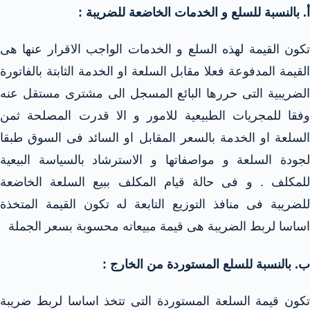
‌أ. بالنسبة للسلع و الخدمات الخاضعة للضريبة :
تكون القيمة لهذه السلع و الخدمات الواجب الاقرار عنها هى
القيمة المدفوعة فعلا مقابل السلعة او الخدمة الثابتة بالفاتورة
الضريبية التى حررها البائع المسجل الى مشترى مستقل عنه
وفقا للمجريات الطبيعية للامور و الا قدرت المصلحة ثمن
السلعة او الخدمة بالسعر المقابل او السائد فى السوق طبقا
لجودة السلعة و مواصفاتها و الاسترشاد بالسياسة البيعية
للمكلف . و فى حالة قيام المكلف ببيع السلعة الخاضعة
للضريبة فى منافذ التوزيع التابعة له تكون القيمة المتخذة
اساسا لربط الضريبة هى قيمة مبيعاته محسوبة بسعر الجملة
‌ب. بالنسبة للسلع المستوردة من الخارج :
تكون قيمة السلعة المستوردة التى تتخذ اساسا لربط ضريبة