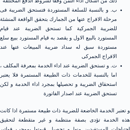
ذلك من اشكال اداء الثمن وفقا لشروط الدفع المختلفة
ب‌. و بالنسبة للسلعة المستوردة فتستحق الضريبة فى
مرحلة الافراج عنها من الجمارك بتحقق الواقعة المنشئة
للضريبة الجمركية كما تستحق الضريبة عند قيام
المستورد بالبيع الاول و يقصد به قيام المستورد ببيع سلع
مستوردة سبق له سداد ضريبة المبيعات عنها عند
الافراج الجمركى
ت‌. و تستحق الضريبة عند اداء الخدمة بمعرفة المكلف ،
اما بالنسبة للخدمات ذات الطبيعة المستمرة فلا يعتبر
استحقاق الضريبة و تحصيلها بمجرد اداء الخدمة و لكن
تستحق الضريبة عند اصدار الفاتورة
و تعتبر الخدمة الخاضعة للضريبة ذات طبيعة مستمرة اذا كانت
هذه الخدمة تؤدى بصفة منتظمة و غير متقطعة لتحقيق
احتياجات المستفيدين منها و تحصيل قيمتها بموجب فواتير