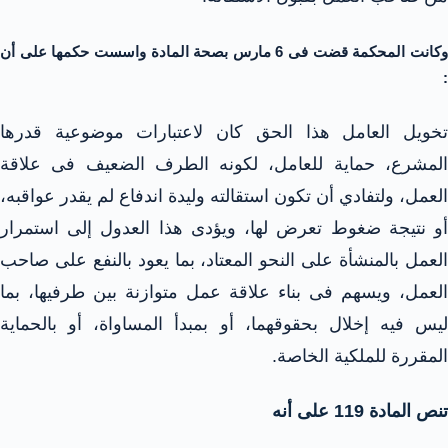
وكانت المحكمة قضت فى 6 مارس بصحة المادة واسست حكمها على أن
:
تخويل العامل هذا الحق كان لاعتبارات موضوعية قدرها
المشرع، حماية للعامل، لكونه الطرف الضعيف فى علاقة
العمل، ولتفادي أن تكون استقالته وليدة اندفاع لم يقدر عواقبه،
أو نتيجة ضغوط تعرض لها، ويؤدى هذا العدول إلى استمرار
العمل بالمنشأة على النحو المعتاد، بما يعود بالنفع على صاحب
العمل، ويسهم فى بناء علاقة عمل متوازنة بين طرفيها، بما
ليس فيه إخلال بحقوقهما، أو بمبدأ المساواة، أو بالحماية
المقررة للملكية الخاصة.
تنص المادة 119 على أنه