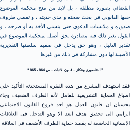
القضائي بصورة مطلقة ، بل لابد من منح محكمة الموضوع
حقها القانوني في بحث صحته و مدى جديته ، و تقصي ظروف
صدوره و ملابسات الدعوى حتى يتسنى الأخذ به أو طرحه ، و
القول بغير ذلك فيه مصادرة لحق أصيل لمحكمة الموضوع في
تقدير الدليل ، وهو حق يدخل في صميم سلطتها التقديرية
الأصيلة لها دون مشاركة في ذلك من غيرها
” الدناصوري وعكاز – قانون الاثبات – ص 864 ، 865 “
فقد استهدف المشرع من هذه الفقرة المستحدثة التأكيد على
اصباغ الحماية التشريعية للعامل لأنه الطرف الضعيف وجاء
بحسبان ان قانون العمل هو احد فروع القانون الاجتماعي
الرامي الى تحقيق هدف ابعد الا وهو التدخل فى العلاقات
الإنسانية الخاضعة له بقصد حماية الطرف الأضعف فى العلاقة