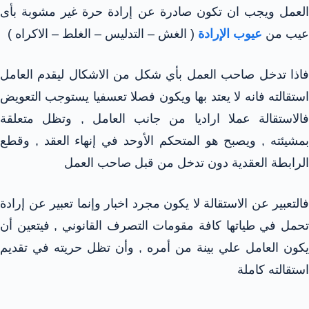
العمل ويجب ان تكون صادرة عن إرادة حرة غير مشوبة بأى
عيب من
عيوب الإرادة
( الغش – التدليس – الغلط – الاكراه )
فاذا تدخل صاحب العمل بأي شكل من الاشكال ليقدم العامل
استقالته فانه لا يعتد بها ويكون فصلا تعسفيا يستوجب التعويض
فالاستقالة عملا اراديا من جانب العامل , وتظل متعلقة
بمشيئته , ويصبح هو المتحكم الأوحد في إنهاء العقد , وقطع
الرابطة العقدية دون تدخل من قبل صاحب العمل
فالتعبير عن الاستقالة لا يكون مجرد اخبار وإنما تعبير عن إرادة
تحمل في طياتها كافة مقومات التصرف القانوني , فيتعين أن
يكون العامل علي بينة من أمره , وأن تظل حريته في تقديم
استقالته كاملة