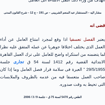
مشار اليه – المستشار عبد المنعم الشربينى – ص 191 – ج 12 – شرح القانون المدنى
قضى انه
عتبر
الفصل تعسفيا
اذا وقع لمجرد امتناع العامل عن أداء
العمل الذى يختلف اختلافا جوهريا عن عمله المتفق عليه نظرا
لما يتضمنه من استكراه واضح للعامل على ترك العمل القاهرة
الابتدائية القضية رقم 1412 لسنة 54 ق
تجارى
جلسة
29/5/1955 ” العبرة فى سلامة قرار فصل العامل وما إذا كان
صاحب العمل متعسفا فيه من عدمه بالظروف والملابسات
التى تحيط به وقت صدوره.
الطعن رقم 5470 لسنة 75 ق – جلسة 9 / 3 / 2006