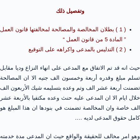
وتفصيل ذلك
( 1 ) بطلان المخالصة والمصالحة لمخالفتها قانون العمل
” المادة 5 من قانون العمل “
( 2 ) التدليس بالمدعى واكراهه على التوقيع
حيث انه قد تم الاتفاق مع المدعى على انهاء النزاع وديا مقابل
تسلم مبلغ وقدره أربعة وخمسون الف جنيه الا ان المصالحة
تضمنت أربعة عشر الف وتم وعده بتسليمه شيك الأربعون الف
خلال ايام الا ان المدعى عليه حنث وعده مكتفيا بالأربعة عشر
الف خاصة وان المخالصة تضمنت في بنودها ان هذا المبلغ هو
كامل حقوق المدعى لديه ….
وهو امر مخالف للحقيقة والواقع حيث ان المدعى مدة خدمته