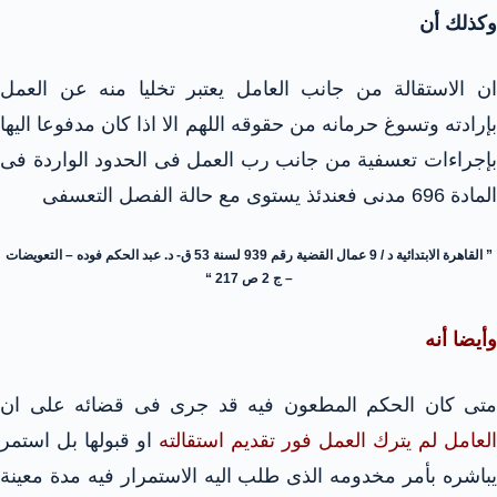
وكذلك أن
ان الاستقالة من جانب العامل يعتبر تخليا منه عن العمل
بإرادته وتسوغ حرمانه من حقوقه اللهم الا اذا كان مدفوعا اليها
بإجراءات تعسفية من جانب رب العمل فى الحدود الواردة فى
المادة 696 مدنى فعندئذ يستوى مع حالة الفصل التعسفى
” القاهرة الابتدائية د / 9 عمال القضية رقم 939 لسنة 53 ق- د. عبد الحكم فوده – التعويضات
– ج 2 ص 217 “
وأيضا أنه
متى كان الحكم المطعون فيه قد جرى فى قضائه على ان
العامل لم يترك العمل فور تقديم استقالته
او قبولها بل استمر
يباشره بأمر مخدومه الذى طلب اليه الاستمرار فيه مدة معينة