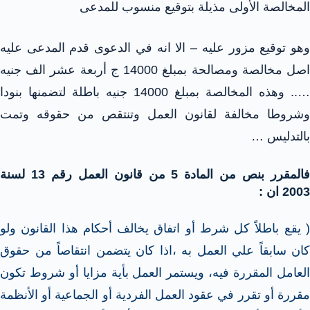
المخالصة الأولى مذيلة بتوقيع منسوب للمدعى
وهو توقيع مزور عليه – الا انه في الدعوى قدم المدعى عليه
اصل مخالصة ومصالحة بمبلغ 14000 ج أربعة عشر الف جنيه
….. وهذه المخالصة بمبلغ 14000 جنيه باطلة لتضمنها بنودا
وشروطا مخالفة لقانون العمل وتنتقص من حقوقه وتمت
بالتدليس …
فالمقرر بنص من المادة 5 من قانون العمل رقم 13 لسنة
2003 ان :
( يقع باطلاً كل شرط أو اتفاق يخالف أحكام هذا القانون ولو
كان سابقاً علي العمل به ،اذا كان يتضمن انتقاصاً من حقوق
العامل المقررة فيه، ويستمر العمل بأية مزايا أو شروط تكون
مقررة أو تقرر في عقود العمل الفردية أو الجماعية أو الأنظمة