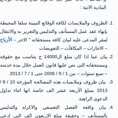
المادية الاتية :
الظروف والملابسات لكافة الوقائع المبينة سلفا المحيطة
بإنهاء عقد عمل المستأنف والتدليس والتغرير به والانتقال
لمقر المدعى عليه لبيان كافة مستحقاته ” الاجر –
الأرباح
– الاجازات – المكافآت – التعويضات
بيان عما اذا كان مبلغ ال14000 ج يتناسب مع حقوقه
ومستحقاته التى نص عليها قانون العمل خلال مدة خدمته
– سبع سنوات – من 1 / 9 / 2006 حتى 1 / 7 / 2013
بيان ظروف وملابسات هذه المصالحة المؤرخة 10 / 9 /
2013 بمبلغ الأربعة عشر الف خاصة انها اثناء تداول
الدعوى الراهنة
بيان واقعة الفصل التعسفي والاكراه والتدليس
بالمستأنف – وحقيقة مبلغ الاربعون الف التى ادعى