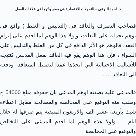
د . احمد البرعى – التحولات الاقتصادية فى مصر وأثرها فى علاقات العمل
فصاحب التصرف والعاقد فى (التدليس و الغلط ) واقع فى
توهم يحمله على التعاقد، ولولا هذا الوهم لما اقدم على إبرام
العقد، فالوهم هو الأثر الدافع فى كل من الغلط والتدليس على
السواء ، فإن هذا الوهم يقع فيه العاقد بفعل المدلس كنتيجة
للأساليب الاحتيالية التي اتخذها عمدا لتضليل المتعاقد، ودفعه
الى التعاقد …..
فالمدعى عليه بصفته اوهم المدعى بان حقوقه مبلغ 54000 ج
وطلب منه التوقيع على المخالصة والمصالحة مقابل اعطاءه
شيك بأربعة عشر الف والاربعون المتبقية يتم صرفها له خلال
ايام … ولولا هذه الوهم لما اقدم المدعى على التخالص
والتوقيع على المخالصة