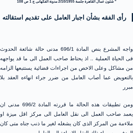
” شئون عمال القاهرة جلسة 2/10/1955 مدونة الفكهانى ج 1 ص 108
رأى الفقه بشأن اجبار العامل على تقديم استقالته
واجه المشرع بنص المادة 696/1 مدنى حالة شائعة الحدوث
فى الحياة العملية .. اذ يحتاط صاحب العمل الى ما قد يواجهه
من مشاكل وعلى الاخص من اجراءات قضائية يستتبعها الزامه
بالتعويض عما أصاب العامل من ضرر جراء انهاءه العقد بلا
مبرر
ومن تطبيقات هذه الحالة ما قررته المادة 696/2 مدنى ان
يعمد صاحب العمل الى نقل العامل الى مركز اقل ميزة او
ملاءمة من المركز الذى كان يشغله لغير ما ذنب جناه متى كان
الهدف من وراء ذلك النقل الاساءة الى العامل