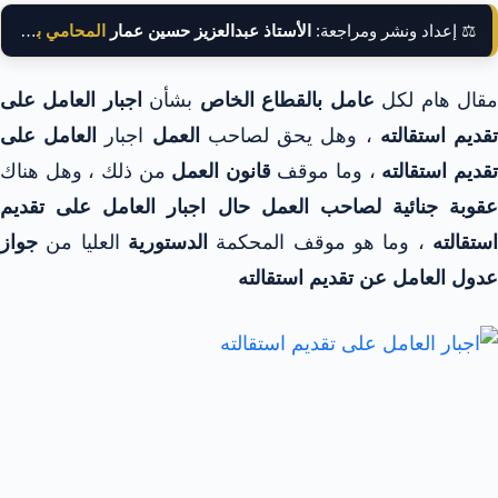
⚖️ إعداد ونشر ومراجعة:
الأستاذ عبدالعزيز حسين عمار
المحامي بالنقض
قال هام لكل
عامل بالقطاع الخاص
بشأن
اجبار العامل على
قديم استقالته
، وهل يحق لصاحب
العمل
اجبار
العامل على
قديم استقالته
، وما موقف
قانون العمل
من ذلك ، وهل هناك
عقوبة جنائية لصاحب العمل حال اجبار العامل على تقديم
استقالته
، وما هو موقف المحكمة
الدستورية
العليا من
جواز
عدول العامل عن تقديم استقالته