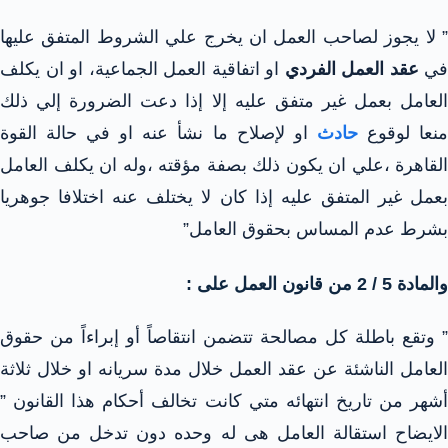
” لا يجوز لصاحب العمل ان يخرج علي الشروط المتفق عليها
في
عقد العمل الفردي
او اتفاقية العمل الجماعية، او ان يكلف
العامل بعمل غير متفق عليه إلا إذا دعت الضرورة إلي ذلك
نعا لوقوع
حادث
او لإصلاح ما نشأ عنه او في حالة القوة
القاهرة ،علي ان يكون ذلك بصفة مؤقته ،وله ان يكلف العامل
بعمل غير المتفق عليه إذا كان لا يختلف عنه اختلافا جوهريا
بشرط عدم المساس بحقوق العامل”
والمادة 5 / 2 من قانون العمل على :
” وتقع باطلة كل مصالحة تتضمن انتقاصاً أو إبراءاً من حقوق
العامل الناشئة عن عقد العمل خلال مدة سريانه او خلال ثلاثة
أشهر من تاريخ انتهائه متي كانت تخالف أحكام هذا القانون ”
الايضاح استقالة العامل هى له وحده دون تدخل من صاحب