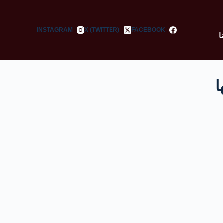
INSTAGRAM
X (TWITTER)
FACEBOOK
ا
ا