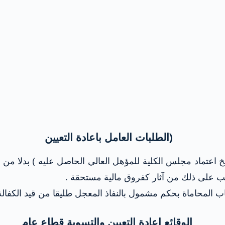
(الطلبات العامل باعادة التعيين
خ اعتماد مجلس الكلية للمؤهل العالي الحاصل عليه ) بدلا من
تب على ذلك من آثار كفروق مالية مستحقة .
ب المحاماة بحكم مشمول بالنفاذ المعجل طليقا من قيد الكفالة
الوقائع اعادة التعيين والتسوية قطاع عام