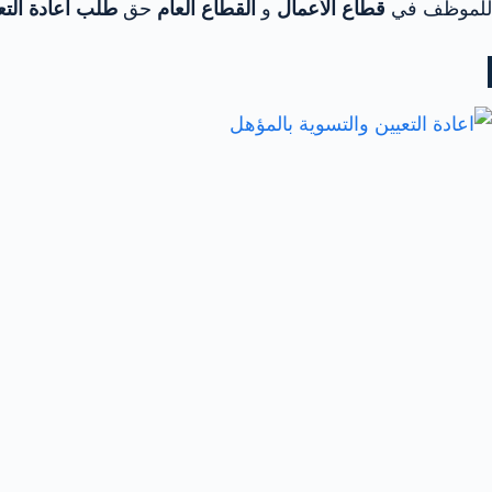
للموظف في
قطاع الأعمال
و
القطاع العام
حق
طلب اعادة التع