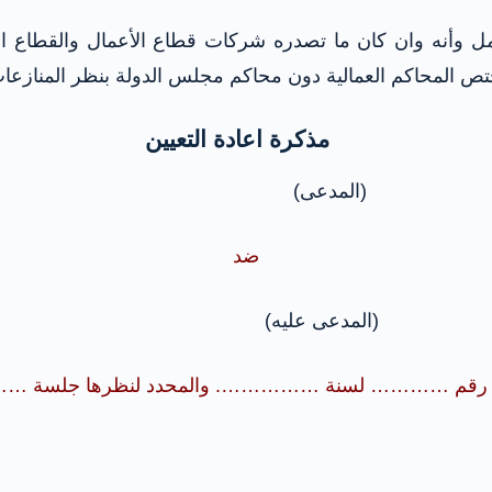
ل وأنه وان كان ما تصدره شركات قطاع الأعمال والقطاع الع
تص المحاكم العمالية دون محاكم مجلس الدولة بنظر المنازعات
مذكرة اعادة التعيين
لمدعى)
ضد
 عليه)
ى رقم ………… لسنة ……………. والمحدد لنظرها جلسة