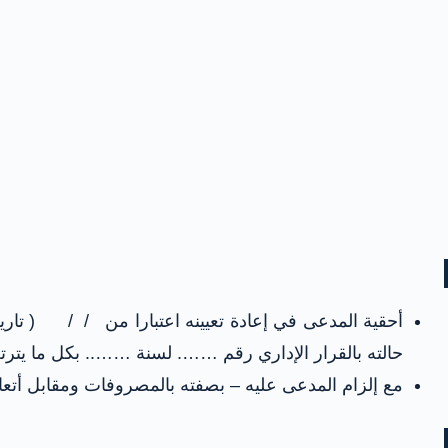
أحقية المدعى في إعادة تعيينه اعتبارا من / / ( تاري
حالته بالقرار الإداري رقم ……. لسنة …….. بكل ما يتر
مع إلزام المدعى عليه – بصفته بالمصروفات ومقابل أتعا