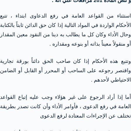
و تنص المادة 201 مرافعات علي أنه :
استثناء من القواعد العامة في رفع الدعاوى ابتداء ، تتبع
الأحكام الواردة في المواد التالية إذا كان حق الدائن ثابتاً بالكتابة
وحال الأداء وكان كل ما يطالب به دينا من النقود معين المقدار
أو منقولاً معيناً بذاته أو بنوعه ومقداره .
وتتبع هذه الأحكام إذا كان صاحب الحق دائناً بورقة تجارية
واقتصر رجوعه على الساحب أو المحرر أو القابل أو الضامن
الاحتياطي لأحدهم .
أما إذا أراد الرجوع على غير هؤلاء وجب عليه إتباع القواعد
العامة في رفع الدعوى ، فأوامر الأداء وأن كانت تصدر بطريقة
تختلف عن الإجراءات المعتادة لرفع الدعوى