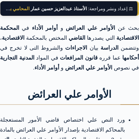
⚖️ إعداد ونشر ومراجعة:
الأستاذ عبدالعزيز حسين عمار
المحامي بالنقض
حث عن
الأوامر علي العرائض
و
أوامر الأداء
في
المحكمة
الاقتصادية
التي يصدرها
القاضي
المختص بالمحكمة
الاقتصادية
،
وتتضمن
الدراسة
بيان
الاجراءات
والشروط التى لا تخرج في
أحكامها
عما قرره
قانون المرافعات
في المواد
المدنية التجارية
في نصوص
الأوامر علي العرائض
و
أوامر الأداء
.
الأوامر علي العرائض
ورد النص علي اختصاص قاضي الأمور المستعجلة
بالمحاكم الاقتصادية بإصدار الأوامر علي العرائض بالمادة