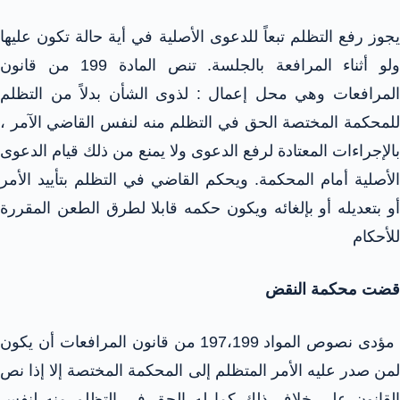
يجوز رفع التظلم تبعاً للدعوى الأصلية في أية حالة تكون عليها
ولو أثناء المرافعة بالجلسة. تنص المادة 199 من قانون
المرافعات وهي محل إعمال : لذوى الشأن بدلاً من التظلم
للمحكمة المختصة الحق في التظلم منه لنفس القاضي الآمر ،
بالإجراءات المعتادة لرفع الدعوى ولا يمنع من ذلك قيام الدعوى
الأصلية أمام المحكمة. ويحكم القاضي في التظلم بتأييد الأمر
أو بتعديله أو بإلغائه ويكون حكمه قابلا لطرق الطعن المقررة
للأحكام
قضت محكمة النقض
مؤدى نصوص المواد 197،199 من قانون المرافعات أن يكون
لمن صدر عليه الأمر المتظلم إلى المحكمة المختصة إلا إذا نص
القانون على خلاف ذلك كما له الحق فى التظلم منه لنفس