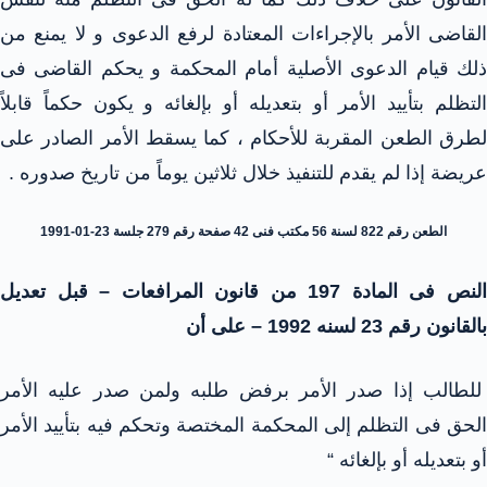
القاضى الأمر بالإجراءات المعتادة لرفع الدعوى و لا يمنع من
ذلك قيام الدعوى الأصلية أمام المحكمة و يحكم القاضى فى
التظلم بتأييد الأمر أو بتعديله أو بإلغائه و يكون حكماً قابلاً
لطرق الطعن المقربة للأحكام ، كما يسقط الأمر الصادر على
عريضة إذا لم يقدم للتنفيذ خلال ثلاثين يوماً من تاريخ صدوره .
الطعن رقم 822 لسنة 56 مكتب فنى 42 صفحة رقم 279 جلسة 23-01-1991
النص فى المادة 197 من قانون المرافعات – قبل تعديل
بالقانون رقم 23 لسنه 1992 – على أن
للطالب إذا صدر الأمر برفض طلبه ولمن صدر عليه الأمر
الحق فى التظلم إلى المحكمة المختصة وتحكم فيه بتأييد الأمر
أو بتعديله أو بإلغائه “