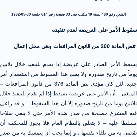
الطعن رقم 480 لسنة 49 مكتب فنى 33 صفحة رقم 614 جلسة 30-05-1982
سقوط الأمر على العريضة لعدم تنفيذه
تنص المادة 200 من قانون المرافعات وهي محل إعمال
يسقط الأمر الصادر على عريضة إذا يقدم للتنفيذ خلال ثلاثين
يوماً من تاريخ صدوره ولا يمنع هذا السقوط من استصدار أمر
جديد. لئن كان مؤدى نص المادة 376 من قانون المرافعات –
الملغى – أن الأمر على عريضة يسقط إذا لم يقدم للتنفيذ خلال
ثلاثين يوما من تاريخ صدوره إلا أن هذا السقوط – و قد راعى
فيه المشرع مصلحة من صدر ضده الأمر حتى لا يبقى سلاحا
مسلطا عليه – لا يتعلق بالنظام العام فلا يجوز للمحكمة أن
تقضى به من تلقاء نفسها ، و إنما يجب أن يتمسك به من صدر