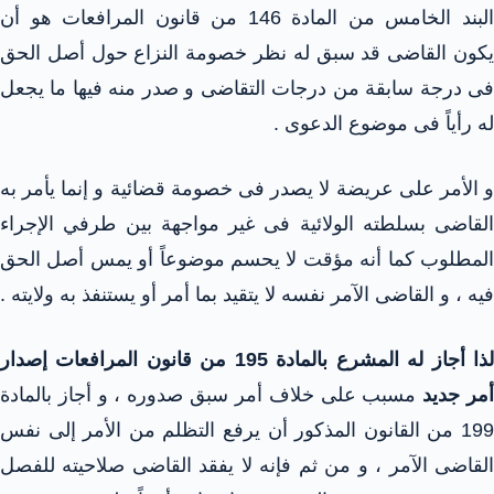
البند الخامس من المادة 146 من قانون المرافعات هو أن
يكون القاضى قد سبق له نظر خصومة النزاع حول أصل الحق
فى درجة سابقة من درجات التقاضى و صدر منه فيها ما يجعل
له رأياً فى موضوع الدعوى .
و الأمر على عريضة لا يصدر فى خصومة قضائية و إنما يأمر به
القاضى بسلطته الولائية فى غير مواجهة بين طرفي الإجراء
المطلوب كما أنه مؤقت لا يحسم موضوعاً أو يمس أصل الحق
فيه ، و القاضى الآمر نفسه لا يتقيد بما أمر أو يستنفذ به ولايته .
لذا أجاز له المشرع بالمادة 195 من قانون المرافعات إصدار
مر جديد
مسبب على خلاف أمر سبق صدوره ، و أجاز بالمادة
199 من القانون المذكور أن يرفع التظلم من الأمر إلى نفس
القاضى الآمر ، و من ثم فإنه لا يفقد القاضى صلاحيته للفصل