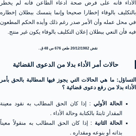
الأداء فأنه على فرض صحة ادعاء الطاعن فأنه لم يخطر
بالتكليف بالوفاء إخطارا صحيحا وإنما يتمسك ببطلان إخطاره
في محل عمله وأن الأمر صدر رغم ذلك وأيده الحكم المطعون
فيه فأن النعي ببطلان إعلان التكليف بالوفاء يكون غير منتج.
نقض 20/12/1982 طعن 676 س 48 ق .
حالات أمر الأداء بدلا من الدعوى القضائية
التساؤل: ما هي الحالات التي يجوز فيها المطالبة بالحق بأمر
الأداء بدلا من رفع دعوى قضائية ؟
الحالة الأولي
: إذا كان الحق المطالب به نقود معينة
المقدار ثابتةً بالكتابة وحالة الأداء .
الحالة الثانية
: إذا كان الحق المطالب به منقولاً معيناً
بذاته أو بنوعه ومقداره .