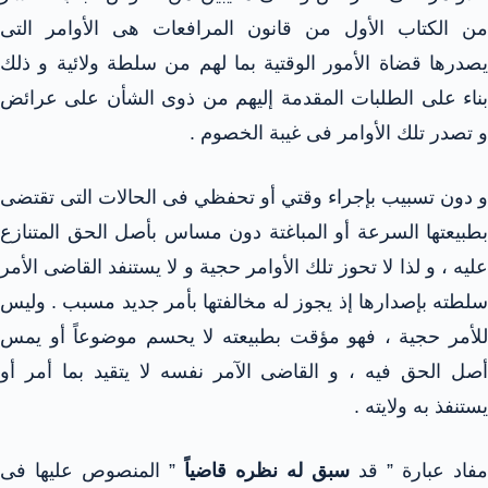
من الكتاب الأول من قانون المرافعات هى الأوامر التى
يصدرها قضاة الأمور الوقتية بما لهم من سلطة ولائية و ذلك
بناء على الطلبات المقدمة إليهم من ذوى الشأن على عرائض
و تصدر تلك الأوامر فى غيبة الخصوم .
و دون تسبيب بإجراء وقتي أو تحفظي فى الحالات التى تقتضى
بطبيعتها السرعة أو المباغتة دون مساس بأصل الحق المتنازع
عليه ، و لذا لا تحوز تلك الأوامر حجية و لا يستنفد القاضى الأمر
سلطته بإصدارها إذ يجوز له مخالفتها بأمر جديد مسبب . وليس
للأمر حجية ، فهو مؤقت بطبيعته لا يحسم موضوعاً أو يمس
أصل الحق فيه ، و القاضى الآمر نفسه لا يتقيد بما أمر أو
يستنفذ به ولايته .
مفاد عبارة ” قد
سبق له نظره قاضياً
” المنصوص عليها فى