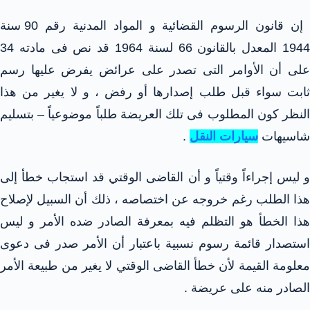
إن قانون الرسوم القضائية و المواد المدنية رقم 90 سنة
1944 المعدل بالقانون 66 لسنة 1964 قد نص فى مادته 34
على أن الأوامر التى تصدر على عرائض يفرض عليها رسم
ثابت سواء قبل طلب إصدارها أو رفض ، و لا يغير من هذا
النظر كون المطلوب فى تلك العريضة طلباً موضوعياً – بتسليم
شاسيهات
سيارات النقل
.
و ليس إجراءاً وقتياً و أن القاضى الوقتي قد استجاب خطأ إلى
هذا الطلب رغم خروجه عن اختصاصه ، ذلك أن السبيل لإصلاح
هذا الخطأ هو التظلم فيه بمعرفة الصادر ضده الأمر و ليس
استصدار قائمة رسوم نسبية باعتبار أن الأمر صدر فى دعوى
معلومة القيمة لأن خطأ القاضى الوقتي لا يغير من طبيعة الأمر
الصادر منه على عريضة .