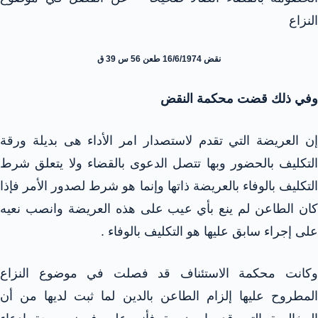
النزاع
نقض 16/6/1974 طعن 56 س 39 ق
وفي ذلك قضت محكمة النقض
إن العريضة التي تقدم لاستصدار امر الأداء هى بديلة ورقة
التكليف بالحضور وبها تتصل الدعوى بالقضاء ولا يتعلق شرط
التكليف بالوفاء بالعريضة ذاتها وإنما هو شرط لصدور الأمر فإذا
كان الطاعن لم ينع بأي عيب على هذه العريضة وانصب نعيه
على إجراء سابق عليها هو التكليف بالوفاء .
وكانت محكمة الاستئناف قد فصلت في موضوع النزاع
المطروح عليها إلزام الطاعن بالدين لما ثبت لديها من أن