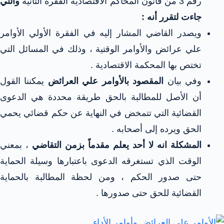
رقم 3 من قانون المحاكم الاقتصادية الفقرة الثانية
والتي
جاءت لتقرر أنه :
ويصدر القاضي المشار إليه في الفقرة الأولي الأوامر
علي عرائض والأوامر الوقتية ، وذلك في المسائل التي
تختص بها المحكمة الاقتصادية .
وفي بيان
المقصود بالأوامر علي العرائض
يمكننا القول
أن الأصل للمطالبة بالحق طريقة محددة هي الدعوى
القضائية التي تتمخض في النهاية عن حكم قضائي يحمي
الحق ويرده إلى أصحابه .
المشكلة انه لا أحد يعلم مقدماً بزمن التقاضي
، بمعني
الوقت الذي تستغرقه الدعوى باعتبارها وسيلة الحماية
حتى صدور الحكم ، ومن لحظة المطالبة بالحماية
القضائية للحق حتى صدورها .