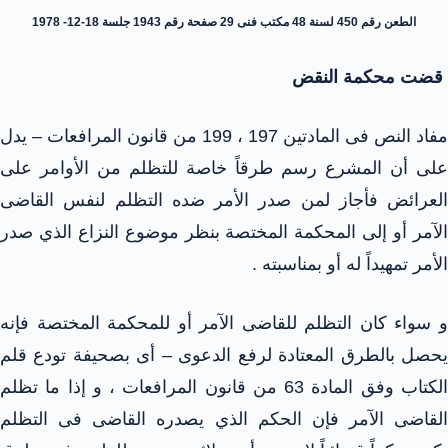
الطعن رقم 450 لسنة 48 مكتب فنى 29 صفحة رقم 1943 جلسة 18-12- 1978
قضت محكمة النقض
مفاد النص فى المادتين 197 ، 199 من قانون المرافعات – يدل
على أن المشرع رسم طرقاً خاصة للتظلم من الأوامر على
العرائض فأجاز لمن صدر الأمر ضده التظلم لنفس القاضى
الآمر أو إلى المحكمة المختصة بنظر موضوع النزاع الذي صدر
الأمر تمهيداً له أو بمناسبته .
و سواء كان التظلم للقاضى الآمر أو للمحكمة المختصة فإنه
يحصل بالطرق المعتادة لرفع الدعوى – أى بصحيفة تودع قلم
الكتاب وفق المادة 63 من قانون المرافعات ، و إذا ما تظلم
القاضى الآمر فإن الحكم الذي يصدره القاضى فى التظلم