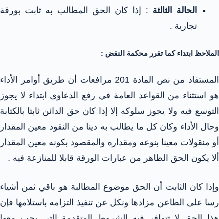
الحالة الثالثة
: إذا كان الحق المطالب به ثابت بورقة
تجارية .
الملاحظ ابتداء كما تقرر محكمة النقض :
المستفاد من نص المادة 201 مرافعات أن طريق أوامر الأداء
هو استثناء من القواعد العامة في رفع الدعاوى ابتداء لا يجوز
التوسع فيه ولا يجوز سلوكه إلا إذا كان حق الدائن ثابتا بالكتابة
وحال الأداء وكان كل ما يطالب به دينا من النقود معين المقدار
أو منقولات معينا بنوعه ومقداره والمقصود بكونه معين المقدار
ألا يكون الحق الظاهر من عبارات الورقة قابلا للمنازعة فيه .
وإذا كان الثابت أن الحق موضوع المطالبة هو باقي ثمن أشياء
رسا على الطاعن مزادها ونكل عن تنفيذ التزامه باستلامها فإن
هذا الحق لا تتوافر فيه الشروط المتقدمة التي يجب معها