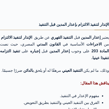
الإنذار لتنفيذ الالتزام بإعذار المدين قبل التنفيذ
عتبر
إعذار المدين
قبل
التنفيذ القهري
عن طريق
الإنذار لتنفيذ الالتزام
من
الاجراءات
الأساسية في
القانون المدني
المصري، حيث نصت
المادة 203
على وجوب
إعذار المدين
قبل
إجباره
على
تنفيذ التزامه
تنفيذا عينيا
،
وذلك، ما لم يكن
التنفيذ العيني
مرهقًا له أو يلحق
بالدائن
ضررًا جسيمًا.
يناقش هذا المقال:
مفهوم الإعذار في التنفيذ.
الفرق بين التنفيذ العيني والتنفيذ بطريق التعويض.