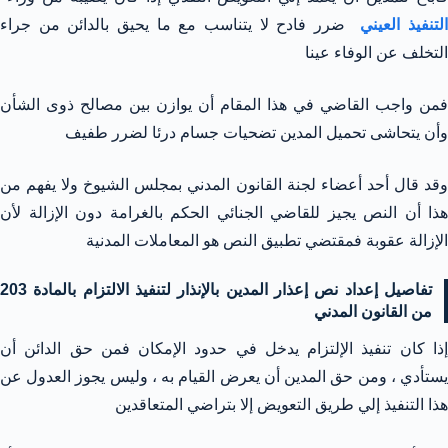
لتنفيذ العيني
ضرر فادح لا يتناسب مع ما يحيق بالدائن من جراء
التخلف عن الوفاء عينا
فمن واجب القاضي في هذا المقام أن يوازن بين مصالح ذوى الشأن
وأن يتحاشى تحميل المدين تضحيات جسام درئا لضرر طفيف
وقد قال أحد أعضاء لجنة القانون المدني بمجلس الشيوخ ولا يفهم من
هذا أن النص يجيز للقاضي الجنائي الحكم بالغرامة دون الإزالة لأن
الإزالة عقوبة فمقتضي تطبيق النص هو المعاملات المدنية
تفاصيل إعداد نص إعذار المدين بالإنذار لتنفيذ الالتزام بالمادة 203
من القانون المدني
إذا كان تنفيذ الإلتزام يدخل في حدود الإمكان فمن حق الدائن أن
يستأدي ، ومن حق المدين أن يعرض القيام به ، وليس يجوز العدول عن
هذا التنفيذ إلي طريق التعويض إلا بتراضي المتعاقدين