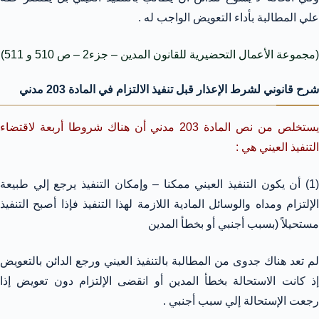
علي المطالبة بأداء التعويض الواجب له .
(مجموعة الأعمال التحضيرية للقانون المدين – جزء2 – ص 510 و 511)
شرح قانوني لشرط الإعذار قبل تنفيذ الالتزام في المادة 203 مدني
يستخلص من نص المادة 203 مدني أن هناك شروطا أربعة لاقتضاء
التنفيذ العيني هي :
(1) أن يكون التنفيذ العيني ممكنا – وإمكان التنفيذ يرجع إلي طبيعة
الإلتزام ومداه والوسائل المادية اللازمة لهذا التنفيذ فإذا أصبح التنفيذ
مستحيلاً (بسبب أجنبي أو بخطأ المدين
لم تعد هناك جدوى من المطالبة بالتنفيذ العيني ورجع الدائن بالتعويض
إذ كانت الاستحالة بخطأ المدين أو انقضى الإلتزام دون تعويض إذا
رجعت الإستحالة إلي سبب أجنبي .