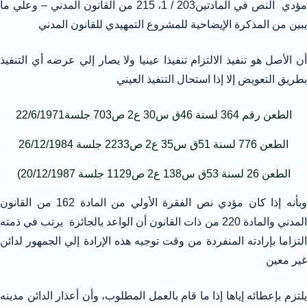
مؤدي النص في المادتين203 / 1، 215 من القانون المدني – وعلي ما
يبين من المذكرة الإيضاحية للمشروع التمهيدي للقانون المدني
أن الأصل هو تنفيذ الالتزام تنفيذا عينيا ولا يصار إلي عرضه أي التنفيذ
بطريق التعويض إلا إذا استحال التنفيذ العيني
الطعن رقم 364 لسنة 46ق س30 ع2 ص703 جلسة22/6/1971
الطعن 776 لسنة 51ق س35 ع2 ص2233 جلسة 26/12/1984
الطعن 26 لسنة 53ق س138 ع2 ص1129 جلسة 20/12/1987)
وبأنه إذا كان مؤدي نص الفقرة الأولي من المادة 162 من القانون
المدني والمادة 220 من ذات القانون أن الواعد بالجائزة يرتب في ذمته
التزاما بإرادته المنفردة من وقت توجيه هذه الإرادة إلي الجمهور لدائن
غير معين
يلتزم بإعطائه إياها إذا ما قام بالعمل المطلوب، وأن أعذار الدائن مدينه