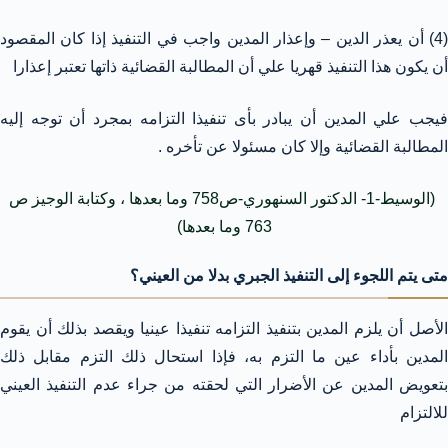
(4) أن يعذر الدين – وإعذار المدين واجب في التنفيذ إذا كان المقصود
أن يكون هذا التنفيذ قهريا علي أن المطالبة القضائية ذاتها تعتبر إعذارا
فيجب علي المدين أن يبادر بأى تنفيذا التزامه بمجرد أن توجه إليه
المطالبة القضائية وإلا كان مسئولا عن تأخره .
(الوسيط-1- الدكتور السنهوري-ص758 وما بعدها ، وكتابة الوجيز ص
763 وما بعدها)
متى يتم اللجوء إلى التنفيذ الجبري بدلا من العيني؟
الأصل أن يلزم المدين بتنفيذ التزامه تنفيذا عينيا ويقصد بذلك أن يقوم
المدين بأداء عين ما التزم به، فإذا استحال ذلك التزم مقابل ذلك
بتعويض المدين عن الأضرار التي لحقته من جراء عدم التنفيذ العيني
للالتزام