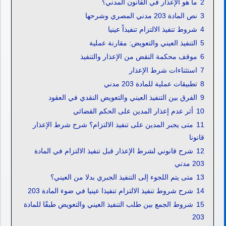
2
ما هو الإعذار في القانون المدني؟
3
نص المادة 203 مدني المصري وشرحها
4
شروط تنفيذ الالتزام تنفيذاً عينيا
5
التنفيذ العيني والتعويض: مقارنة عملية
6
موقف محكمة النقض من الإعذار والتنفيذ
7
استثناءات شرط الإعذار
8
تطبيقات عملية للمادة 203 مدني
9
الفرق بين التنفيذ العيني والتعويض النقدي في العقود
10
أثر عدم إعذار المدين على الحكم القضائي
11
متى يجبر المدين على تنفيذ الالتزام؟ شرح شرط الإعذار
قانونا
12
شرح قانوني لشرط الإعذار قبل تنفيذ الالتزام في المادة
203 مدني
13
متى يتم اللجوء إلى التنفيذ الجبري بدلا من العيني؟
14
شرح شروط تنفيذ الالتزام تنفيذا عينيا في ضوء المادة 203
15
شروط الجمع بين طلب التنفيذ العيني والتعويض طبقًا للمادة
203