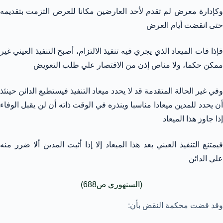
وكإدارة معرض لم تقدم لأحد العارضين مكانا للعرض التزمت بتقديمه
حتى انقضت أيام العرض
فإذا فات الميعاد الذي يجري فيه تنفيذ الالتزام، أصبح التنفيذ العيني غير
ممكن حكما، ولا مناص إذن من الاقتصار علي طلب التعويض
وفي غير الحالة المتقدمة قد لا يحدد ميعاد التنفيذ فيستطيع الدائن حينئذ
أن يحدد للمدين ميعادا مناسبا وينذره في الوقت ذاته أن لن يقبل الوفاء
إذا جاوز هذا الميعاد
فيمتنع التنفيذ العيني بعد هذا الميعاد إلا إذا أثبت المدين ألا ضرر منه
علي الدائن
(السنهوري ص688)
وقد قضت محكمة النقض بأن: