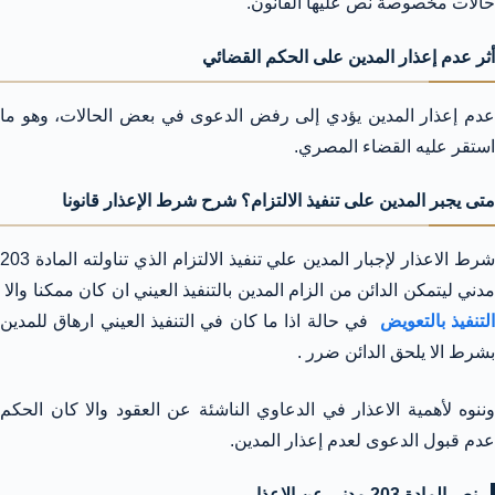
حالات مخصوصة نص عليها القانون.
أثر عدم إعذار المدين على الحكم القضائي
عدم إعذار المدين يؤدي إلى رفض الدعوى في بعض الحالات، وهو ما
استقر عليه القضاء المصري.
متى يجبر المدين على تنفيذ الالتزام؟ شرح شرط الإعذار قانونا
شرط الاعذار لإجبار المدين علي تنفيذ الالتزام الذي تناولته المادة 203
مدني ليتمكن الدائن من الزام المدين بالتنفيذ العيني ان كان ممكنا والا
لتنفيذ بالتعويض
في حالة اذا ما كان في التنفيذ العيني ارهاق للمدين
بشرط الا يلحق الدائن ضرر .
وننوه لأهمية الاعذار في الدعاوي الناشئة عن العقود والا كان الحكم
عدم قبول الدعوى لعدم إعذار المدين.
نص المادة 203 مدني عن الاعذار