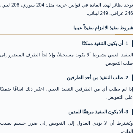
توجد نظائر لهذه المادة في قوانين عربية مثل: 204 سوري، 206 ليبي،
246 عراقي، 249 لبناني.
شروط تنفيذ الالتزام تنفيذاً عينيا
1- أن يكون التنفيذ ممكنًا
التنفيذ العيني يشترط ألا يكون مستحيلاً، وإلا لجأ الطرف المتضرر إلى
طلب التعويض.
2- طلب التنفيذ من أحد الطرفين
إذا لم يطلب أي من الطرفين التنفيذ العيني، اعتُبر ذلك اتفاقًا ضمنيًا
على التعويض.
3- ألا يكون التنفيذ مرهقًا للمدين
ويُشترط أن لا يؤدي العدول إلى التعويض إلى ضرر جسيم يصيب
الدائن.