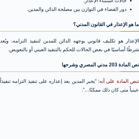
حالات استثناء الإعذار.
دور القضاء في التوازن بين مصلحة الدائن والمدين.
ما هو الإعذار في القانون المدني؟
الإعذار هو تكليف قانوني يوجهه الدائن للمدين لتنفيذ التزامه، ويُعد
شرطًا أساسيًا في بعض الحالات للحكم بالتنفيذ العيني أو بالتعويض.
نص المادة 203 مدني المصري وشرحها
نص المادة على أنه
: “يجبر المدين بعد إعذاره على تنفيذ التزامه تنفيذاً
عينياً متى كان ذلك ممكنًا…”.