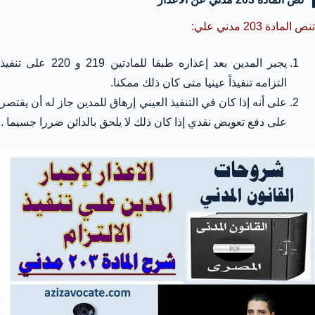
تنص المادة 203 مدني علي:
يجبر المدين بعد إعذاره طبقا للمادتين 219 و 220 على تنفيذ
التزامه تنفيذاً عينيا متى كان ذلك ممكنا.
على أنه إذا كان في التنفيذ العيني إرهاق للمدين جاز له أن يقتصر
على دفع تعويض نقدي إذا كان ذلك لا يلحق بالدائن ضررا جسيما .