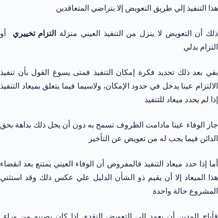
هذا التنفيذ إلي طريق التعويض إلا بتراضي المتعاقدين
ذلك أن التعويض لا ينزل من التنفيذ العيني منزلة
التزام تخييري
أو
التزام بدلي
بقي بعد ذلك تحديد فكرة إمكان التنفيذ فمتى يسوغ القول بأن تنفيذ
الالتزام عينا يدخل في حدود الإمكان، ولاسيما فيما يتعلق بميعاد التنفيذ
إذا لم يحدد ميعاد للتنفيذ
جاز الوفاء عينا مادامت الظروف تسمح به دون أن يخل ذلك بداهة بحق
الدائن فيما يجب له من تعويض عن التأخير
أما إذا حدد ميعاد التنفيذ فالمفروض أن الوفاء العيني يمتنع بعد انقضاء
هذا الميعاد إلا أن يقيم ذو الشأن الدليل علي عكس ذلك وقد استثني
المشروع حالة واحدة
فأباح للمدين أن يعمد إلي التعويض النقدي إذا كان يصيبه من وراء