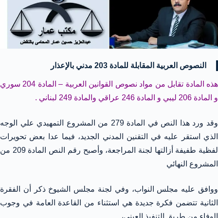
النصوص العربية المقابلة للمادة 203 مدني بالإعذار
هذه المادة تقابل من مواد نصوص القوانين العربية – المادة 204 سوري
و المادة 206 ليبي و المادة 246 عراقي والمادة 249 لبناني .
وقد ورد هذا النص في المادة 279 من المشروع التمهيدي علي الوجه
الذي استقر عليه في التقنين المدني الجديد، فيما عدا بعض تحويرات
لفظية طفيفة أزالتها لجنة المراجعة، وأصبح رقم النص المادة 209 من
المشروع النهائي
ووافق عليه مجلس النواب، وفي لجنة مجلس الشيوخ ذكر أن الفقرة
الثانية تتضمن فكرة جديدة هي استثناء من القاعدة العامة في وجوب
الوفاء من طريق التنفيذ العيني،