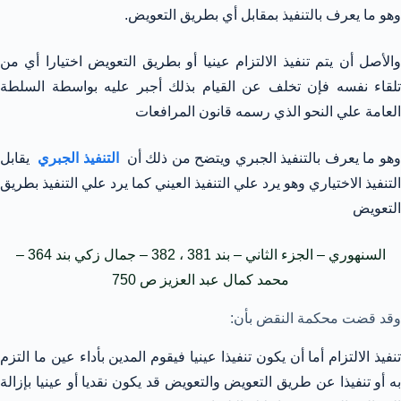
وهو ما يعرف بالتنفيذ بمقابل أي بطريق التعويض.
والأصل أن يتم تنفيذ الالتزام عينيا أو بطريق التعويض اختيارا أي من
تلقاء نفسه فإن تخلف عن القيام بذلك أجبر عليه بواسطة السلطة
العامة علي النحو الذي رسمه قانون المرافعات
هو ما يعرف بالتنفيذ الجبري ويتضح من ذلك أن
التنفيذ الجبري
يقابل
التنفيذ الاختياري وهو يرد علي التنفيذ العيني كما يرد علي التنفيذ بطريق
التعويض
السنهوري – الجزء الثاني – بند 381 ، 382 – جمال زكي بند 364 –
محمد كمال عبد العزيز ص 750
وقد قضت محكمة النقض بأن:
تنفيذ الالتزام أما أن يكون تنفيذا عينيا فيقوم المدين بأداء عين ما التزم
به أو تنفيذا عن طريق التعويض والتعويض قد يكون نقديا أو عينيا بإزالة