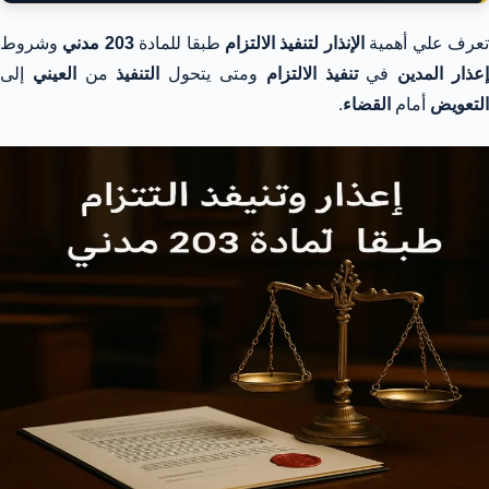
عرف علي أهمية
الإنذار لتنفيذ الالتزام
طبقا للمادة
203 مدني
وشروط
عذار المدين
في
تنفيذ الالتزام
ومتى يتحول
التنفيذ
من
العيني
إلى
التعويض
أمام
القضاء
.