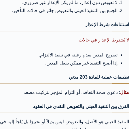
لا تعويض دون إعذار، ما لم يكن الإعذار غير ضروري.
الجمع بين التنفيذ العيني والتعويض جائز في حالات التأخير.
استثناءات شرط الإعذار
لا يُشترط الإعذار في حالات:
تصريح المدين بعدم رغبته في تنفيذ الالتزام.
إذا أصبح التنفيذ غير ممكن بفعل المدين.
تطبيقات عملية للمادة 203 مدني
مثال
: دعوى صحة التعاقد، أو التزام المؤجر بتركيب مصعد.
الفرق بين التنفيذ العيني والتعويض النقدي في العقود
التنفيذ العيني هو الأصل، والتعويض ليس بديلاً أو تخييرًا بل يُلجأ إليه في