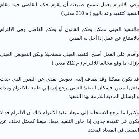
وفي الالتزام بعمل تسمح طبيعته أن يقوم حكم القاضي فيه مقام
التنفيذ كتنفيذ وعد بالبيع ( م 210 مدني )
فالتنفيذ العيني ممكن بحكم القانون أو بحكم القاضي وفي الالتزام
بالامتناع عن عمل إذا أخل به المدين
وأقدم علي العمل أصبح التنفيذ العيني مستحيلا ولكن التعويض العيني
بإزالة ما وقع مخالفا للالتزام ( م 212 مدني )
قد يكون ممكنا وقد يضاف إليه تعويض نقدي عن الضرر الذي حدث
بفعل المدين. فإمكان التنفيذ العيني يرجع إذن إلي طبيعة الالتزام ومداه
والوسائل المادية اللازمة لهذا التنفيذ
وكثيرا ما ترجع الاستحالة إلي ميعاد تنفيذ الالتزام ذلك أن الالتزام قد لا
يكون في تنفيذه جدوى إذا جاوز التنفيذ ميعاد ميعنا كممثل تخلف عن
التمثيل في الميعاد المحدد