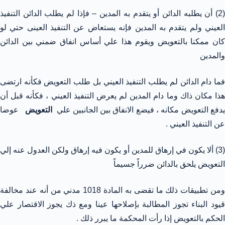
(2) أن يطلبه الدائن أو يتقدم به المدين – فإذا لم يطلب الدائن التنفيذ
العيني ولم يتقدم به المدين فإنه يستعاض عن التنفيذ العينى حتي لو
كان ممكنا بالتعويض ويقوم هذا علي أساس انفاق ضمني بين الدائن
والمدين
فما دام الدائن لم يطلب التنفيذ العيني بل طلب التعويض فكأنه ارتضى
هذا مكان ذاك وما دام المدين لم يعرض التنفيذ العيني ، فكأنه قبل أن
دفع التعويض مكانه ، فيضع الانفاق بين الجانبين علي
التعويض
عوضا
عن التنفيذ العيني .
(3) ألا يكون في إرهاق للمدين أو يكون فيه إرهاق ولكن العدول عنه إلي
التعويض يلحق بالدائن ضرراً جسيماً
ومن تطبيقات ذلك ما تقضى به المادة 1018 مدني من أنه عند مخالفة
قيود البناء تجوز المطالبة بإصلاحها عينا ومع ذك يجوز الاقتصار علي
الحكم بالتعويض إذا رأت المحكمة ما يبرر ذلك .