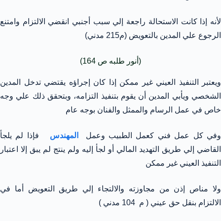
لأنه إذا كانت الاستحالة راجعة إلي سبب أجنبي انقضي الالتزام وامتنع
الرجوع علي المدين بالتعويض (م215 مدني)
(أنور طلبه ص 164)
ويعتبر التنفيذ العيني غير ممكن إذا كان إجراؤه يقتضي تدخل المدين
الشخصي ويأبي المدين أن يقوم بتنفيذ التزامه، وبتحقق ذلك علي وجه
خاص في عمل الرسام والممثل والفنان بوجه عام
في كل عمل فني كعمل الطبيب وعمل
المهندس
فإذا لم يلجأ
القاضي إلي طريق التهديد المالي أو لجأ إليه ولم ينتج لم يبق إلا اعتبار
التنفيذ العيني غير ممكن
ولا مناص إذن من مجاوزته والالتجاء إلي طريق التعويض أما في
الالتزام بنقل حق عيني ( م 104 مدني )