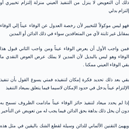
ذلك أن التعويض لا ينزل من التنفيذ العيني منزلة إلتزام تخييري أو
إلتزام بدلي
فهو ليس موكولاً للتخيير لأن رخصة العدول عن الوفاء عيناً إلي الوفاء
بمقابل غير ثابتة لأي من المتعاقدين سواء في ذلك الدائن أو المدين
فمن واجب الأول أن يعرض الوفاء عيناً ومن واجب الثاني قبول هذا
الوفاء وهو ليس بالبديل لأن المدين لا يملك عرض العوض النقدي ما
بقي الوفاء العيني ممكنا .
بقي بعد ذلك تحديد فكرة إمكان لتنفيذه فمتي يسوغ القول بأن تنفيذ
الإلتزام عيناً يدخل في حدود الإمكان لاسيما فيما يتعلق بميعاد التنفيذ
إذا لم يحدد ميعاد لتنفيذ حائز الوفاء عيناً مادامت الظروف تسمح به
دون أن يخل ذلك بداهة بحق الدائن فيما يجب له من تعويض عن التأخير
ويهيئ التقنين الألماني للدائن وسيلة لقطع الشك باليقين في مثل هذه