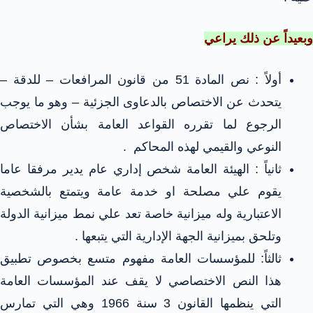
وبعيداً عن ذلك يراعي
أولاً : نص المادة 51 من قانون المرافعات – للدقة –
يتحدث عن الاختصاص بالدعاوى الجزئية – وهو ما يوجب
الرجوع لما تقرره القواعد العامة بشأن الاختصاص
النوعي والقيمي لهذه المحاكم .
ثانياً : الهيئة العامة شخص إداري عام يدير مرفقا عاما
يقوم علي مصلحة او خدمة عامة ويتمتع بالشخصية
الاعتبارية وله ميزانية خاصة تعد علي نمط ميزانية الدولة
وتلحق بميزانية الجهة الإدارية التي يتبعها .
ثالثاً: للمؤسسات العامة مفهوم متسع بخصوص تطبيق
هذا النص الاختصاصي لا يقف عند المؤسسات العامة
التي ينظمها القانون 3 سنة 1966 وهي التي تمارس