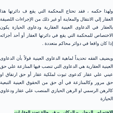
ولهذا حكمه ، فقد تحتاج المحكمة التي يقع ف دائرتها هذا
العقار إلي الانتقال والمعاينة أو غير ذلك من الإجراءات اللصيقة
بالعقار في الدعاوى العينية العقارية ودعاوى الحيازة يكون
الاختصاص للمحكمة التي يقع في دائرتها العقار أو أحد أجزائه
إذا كان واقعا في دوائر محاكم متعددة .
ويضيف الفقه تحديداً لماهية الدعاوى العينية قولاً بأن الدعاوى
العينية العقارية هي الدعاوى التي تنصب فيها المنازعة علي حق
عيني علي عقار كدعوى ثبوت لملكية عقار أو حق ارتفاق او
حق مرور وكالمنازعة في أي حق من الحقوق العينية التبعية
كالرهن الرسمي او الرهن الحيازي المنصب علي عقار ودعاوي
الحيازة
الاختصاص المحلى – المكانى – فى حالة تعدد العقارات