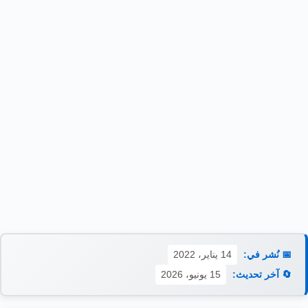
📅 نُشر في:
14 يناير، 2022
🔄 آخر تحديث:
15 يونيو، 2026