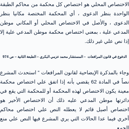
الاختصاص المحلي هو اختصاص كل محكمة من محاكم الطبقة
الواحدة بنظر الدعوى ، أي المحكمة المختصة مكانيا بنظر
الدعوى ، والأصل في الاختصاص المحلي أو المكاني موطن
المدعي علية ، بمعني اختصاص محكمة موطن المدعي علية إلا
إذا نص علي غير ذلك.
الدفوع في قانون المرافعات – المستشار محمد عزمي البكري – الطبعة الثانية – ص 974
وجاء بالمذكرة الإيضاحية لقانون المرافعات ” استحدث المشرع
نصاً في المادة 62 يقضي بأنه إذا اتفق علي اختصاص محكمة
معينة يكون الاختصاص لهذه المحكمة أو للمحكمة التي يقع في
دائرتها موطن المدعي عليه ذلك أن الاختصاص الأخير هو
اختصاص أصيل قائم لا يعطله النص علي اختصاص محاكم
أخري فيما عدا الحالات التي يري المشرع فيها النص علي منع
الجمع