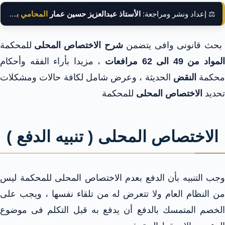
⚖️ إعداد ونشر ومراجعة:
الأستاذ عبدالعزيز حسين عمار
المحامي بالنقض
حث قانونى وافى يتضمن
شرح الاختصاص المحلى
للمحكمة
لمواد من 49 الى 62 مرافعات
، مزيدا بأراء الفقه وأحكام
محكمة
النقض
الحديثة ، وعرض شامل لكافة حالات ومشكلات
تحديد
الاختصاص المحلى
للمحكمة
الاختصاص المحلى ( تنبيه الدفع )
وجب التنبيه بأن الدفع بعدم الاختصاص المحلى للمحكمة ليس
من النظام العام ولا تتعرض له من تلقاء نفسها ، ويجب على
الخصم المتمسك بالدفع أن يدفع به قبل التكلم فى موضوع