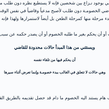
قاضي بوجود نـزاع بين شخصين فإنه لا يستطيع نظره دون طلب من
أ القاضي الخصومـة دون طلـب لأصبح مدعياً وقاضياً في نفس الوقت
دء مرحلة منها كمرحلة الطعن بل أيضاً لاستمرارها ولهذا فإنه
أو أن يحكم بغير ما طلبه الخصوم أو أن يصدر حكمه عن سبب غ
ويستثني من هذا المبدأ حالات محدودة للقاضي
أن يحكم فيها من تلقاء نفسه
وهي حالات لا تتعلق في الغالب ببدء خصومـة وإنما تعرض أثناء سيرها
م يستند اليه الخصوم ما دام قد حصل تقديمه بالطريق القانو