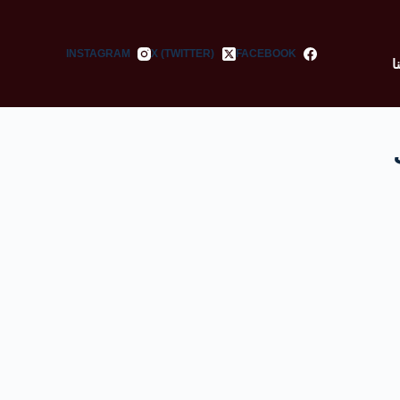
INSTAGRAM
X (TWITTER)
FACEBOOK
ا