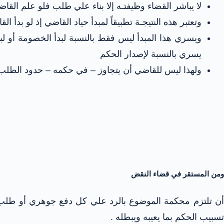
لا يباشر القضاء وظيفتـه إلا بناء علي طلب فلو علم ال
وتعتبر هذه النتيجـة تطبيقاً لمبدأ حياد القاضي إذ لو بد
ويسري هذا المبدأ ليس فقط بالنسبة لبدأ الخصومة أو لب
يسري بالنسبة لإصدار الحكم
ولهذا ليس للقاضي أن يتجاوز – في حكمه – حدود الطلب 
ومن المستقر في قضاء النقض
أن تلتزم محكمة الموضوع بالرد علي كل دفع جوهري أو طلب ها
تسبيب الحكم بما يعيبه ويبطله .