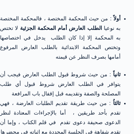
أولاً
: من حيث المحكمة المختصة ، فالمحكمة المختصة
به نوعيا
الطلب العارض أمام المحكمة الجزئية
لا تختص
به المحكمة إلا إذا كان الطلب يدخل في اختصاصها
وتختص المحكمة الابتدائية بالطلب العارض المرفوع
أمامها بصرف النظر عن قيمته
ثانياً
: من حيث شروط قبول الطلب العارض فيجب أن
يتوافر في الطلب العارض شروط قبول أي طلب
المصلحة والصفة وتقديمه قبل إقفال باب المرافعة
ثالثاُ
: من حيث طريقة تقديم الطلبات العارضة ، فهي
تقدم بأحد طريقين ، أما بالإجراءات المعتادة لنظر
الدعوى صحيفة دعوى تقدم في قلم الكتاب ، وإما أن
تقدم شفاهة في الجلسة المحددة مع إثباته في محضرها