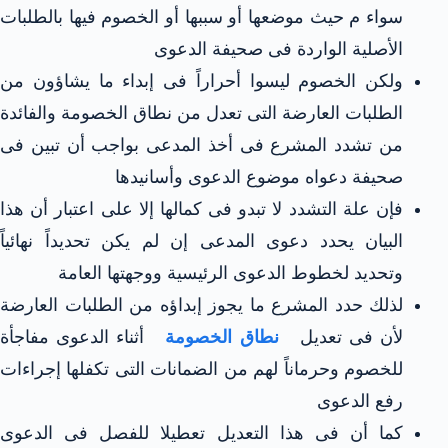
سواء م حيث موضعها أو سببها أو الخصوم فيها بالطلبات
الأصلية الواردة فى صحيفة الدعوى
ولكن الخصوم ليسوا أحراراً فى إبداء ما يشاؤون من
الطلبات العارضة التى تعدل من نطاق الخصومة والفائدة
من تشدد المشرع فى أخذ المدعى بواجب أن تبين فى
صحيفة دعواه موضوع الدعوى وأسانيدها
فإن علة التشدد لا تبدو فى كمالها إلا على اعتبار أن هذا
البيان يحدد دعوى المدعى إن لم يكن تحديداً نهائياً
وتحديد لخطوط الدعوى الرئيسية ووجهتها العامة
لذلك حدد المشرع ما يجوز إبداؤه من الطلبات العارضة
لأن فى تعديل
نطاق الخصومة
أثناء الدعوى مفاجأة
للخصوم وحرماناً لهم من الضمانات التى تكفلها إجراءات
رفع الدعوى
كما أن فى هذا التعديل تعطيلا للفصل فى الدعوى