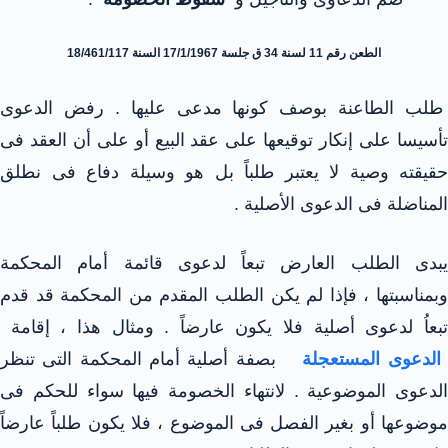
الطعن رقم 11 لسنة 34 ق جلسة 17/1/1967 السنة 18/461/117
طلب الطاعنة بوصف كونها مدعى عليها . رفض الدعوى
تأسيسا على إنكار توقيعها على عقد البيع أو على أن العقد فى
حقيقته وصية لا يعتبر طلباً بل هو وسيلة دفاع فى نطلق
المناضلة فى الدعوى الأصلية .
يبدى الطلب العارض تبعاً لدعوى قائمة أمام المحكمة
وبمناسبتها ، فإذا لم يكن الطلب المقدم من المحكمة قد قدم
تبعاُ لدعوى أصلية فلا يكون عارضاً . ومثال هذا ، إقامة
الدعوى المستعجلة
بصفة أصلية أمام المحكمة التى تنظر
الدعوى الموضوعية . لانتهاء الخصومة فيها سواء للحكم فى
موضوعها أو بغير الفصل فى الموضوع ، فلا يكون طلباً عارضاً