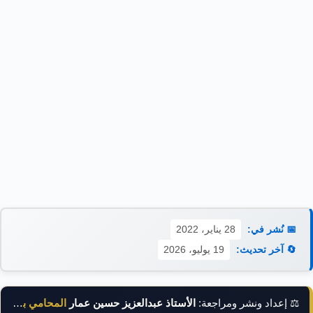
📅 نُشر في:
28 يناير، 2022
🔄 آخر تحديث:
19 يوليو، 2026
⚖️ إعداد ونشر ومراجعة:
الأستاذ عبدالعزيز حسين عمار
المحامي بالنقض