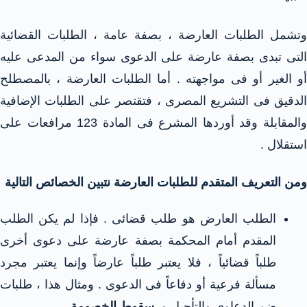
وتشمل الطلبات العارضة ، بصفة عامة ، الطلبات القضائية
التى تبدى بصفة عارضة على الدعوى سواء من المدعى عليه
أو الغير أو فى مواجهته . أما الطلبات العارضة ، بالمصطلح
الدقيق فى التشريع المصرى ، فتقتصر على الطلبات الإضافية
والمقابلة وقد أوردها المشرع فى المادة 123 مرافعات على
استقلال .
ومن التعريف المتقدم للطلبات العارضة نتبين الخصائص التالية
الطلب العارض هو طلب قضائى . فإذا لم يكن الطلب
المقدم أمام المحكمة بصفة عارضة على دعوى أخرى
طلباً قضائياً ، فلا يعتبر طلباً عارضاً وإنما يعتبر مجرد
مسألة فرعية أو دفاعاً فى الدعوى . ومثال هذا ، طلبات
ضم الدعاوى والتأجيل و
سقوط الخصومة
.