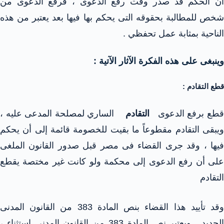
أن الحكم قد صدر وقت رفع الدعوى ، فرفع الدعوى من
شخص للمطالبة بحقوقه التى يحكم بها فيها بعد يعتبر من هذه
الناحية بمثابة عمل تحفظي .
وينبغى على هذه الفكرة الآثار الآتية :
قطع التقادم :
طع برفع الدعوى
التقادم
الساري لمصلحة المدعى عليه ،
ويبقى التقادم مقطوعاً ما بقيت للخصومة قائمة إلى أن يحكم
فيها ، وقد جرى القضاء فى مصر قبل صدور القانون الملغى
على أن رفع الدعوى إلى محكمة ولو كانت غير مختصة يقطع
التقادم
وقد تأييد هذا القضاء بنص المادة 383 من القانون المدنى
الجديد . ويعتبر نص المادة 383 من القانون المدنى استثناء ،