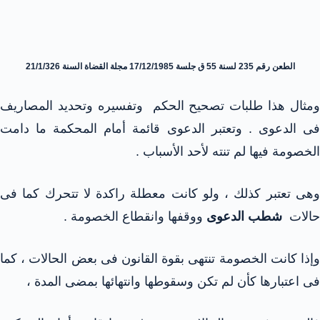
الطعن رقم 235 لسنة 55 ق جلسة 17/12/1985 مجلة القضاة السنة 21/1/326
ومثال هذا طلبات تصحيح الحكم وتفسيره وتحديد المصاريف
فى الدعوى . وتعتبر الدعوى قائمة أمام المحكمة ما دامت
الخصومة فيها لم تنته لأحد الأسباب .
وهى تعتبر كذلك ، ولو كانت معطلة راكدة لا تتحرك كما فى
حالات
شطب الدعوى
ووقفها وانقطاع الخصومة .
وإذا كانت الخصومة تنتهى بقوة القانون فى بعض الحالات ، كما
فى اعتبارها كأن لم تكن وسقوطها وانتهائها بمضى المدة ،