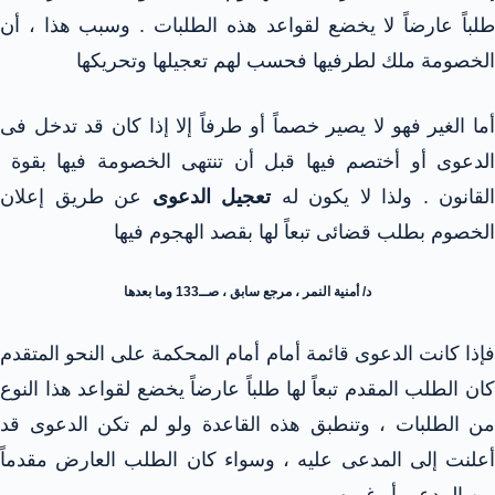
طلباً عارضاً لا يخضع لقواعد هذه الطلبات . وسبب هذا ، أن
الخصومة ملك لطرفيها فحسب لهم تعجيلها وتحريكها
أما الغير فهو لا يصير خصماً أو طرفاً إلا إذا كان قد تدخل فى
الدعوى أو أختصم فيها قبل أن تنتهى الخصومة فيها بقوة
القانون . ولذا لا يكون له
تعجيل الدعوى
عن طريق إعلان
الخصوم بطلب قضائى تبعاً لها بقصد الهجوم فيها
د/ أمنية النمر ، مرجع سابق ، صــ133 وما بعدها
فإذا كانت الدعوى قائمة أمام أمام المحكمة على النحو المتقدم
كان الطلب المقدم تبعاً لها طلباً عارضاً يخضع لقواعد هذا النوع
من الطلبات ، وتنطبق هذه القاعدة ولو لم تكن الدعوى قد
أعلنت إلى المدعى عليه ، وسواء كان الطلب العارض مقدماً
من المدعى أو غيره .