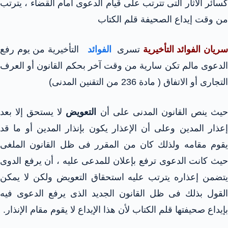
كسائر الآثار التى تترتب على قيام الدعوى أمام القضاء ، يترتب
من وقت إيداع الصحيفة قلم الكتاب
ريان الفوائد التأخيرية
تسرى
الفوائد
التأخيرية من يوم رفع
الدعوى مالم تكن سارية من وقت آخر بحكم القانون أو العرف
التجارى أو الاتفاق ( مادة 236 من التقنين المدنى)
يث ينص القانون المدنى على أن
التعويض
لا يستحق إلا بعد
إعذار المدين وعلى أن الإعذار يكون بإنذار المدين أو ما قد
يقوم مقامه ولذلك كان من المقرر فى ظل القانون الملغى
حيث كانت الدعوى ترفع بإعلان للمدعى عليه ، أن يرفع الدوى
يتضمن إعذاره يترتب عليه استحقاق التعويض ولكن لا يمكن
القول بذلك فى ظل القانون الجديد الذى يرفع الدعوى فيه
بإيداع صحيفتها قلم الكتاب لأن هذا الإيداع لا يقوم مقام الإنذار.