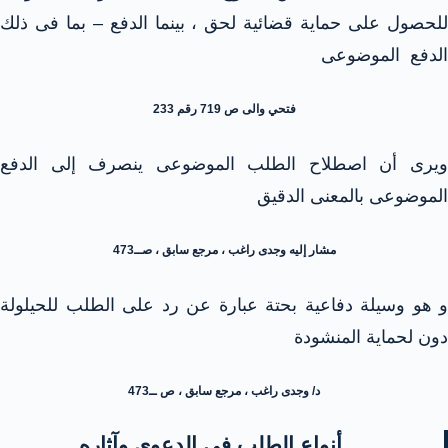
للحصول على حماية قضائية لحق ، بينما الدفع – بما فى ذلك
الدفع الموضوعى
فتحي والى ص 719 رقم 233
ويرى أن اصطلاح الطلب الموضوعى ينصرف إلى الدفع
الموضوعى بالمعنى الدقيق
مشار إليه وجدى راغب ، مرجع سابق ، صــ473
و هو وسيلة دفاعية بحتة عبارة عن رد على الطلب للحيلولة
دون لحماية المنشودة
د/ وجدى راغب ، مرجع سابق ، ص ــ473
أنواع الطلب في الدعوى وآثاره