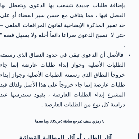
بإضافة طلبات جديدة تتشعب بها الدعوى ويتعطل بها
الفصل فيها ، مما يتنافى مع حسن سير القضاء أو على
حد تعبير المذكرة الإيضاحية لقانون المرافعات الملغى –
حتى لا تصبح الدعوى صراعا دائماً أجله ولا يسهل فضه ”
.
فالأصل أن الدعوى تبقى فى حدود النطاق الذى رسمته
الطلبات الأصلية وجواز إبداء طلبات عارضة إنما جاء
خروجاً النطاق الذى رسمته الطلبات الأصلية وجواز إبداء
طلبات عارضة إنما جاء خروجاً على هذا الأصل ولذلك قيد
المشرع إبداء الطلبات العارضة ، بقيود سندرسها عند
دراسة كل نوع من الطلبات العارضة .
د/ رمزي سيف ؛مرجع سابقة ؛ص335 وما بعدها
آثار الطلب أو آثار المطالبة القضائية