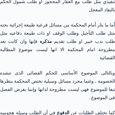
تنفيذي مثل طلب بيع العقار المحجوز أو طلب شمول الحكم
بالنفاذ المعجل
أما ما يثار أمام المحكمة من مسائل فرعية طبيعة إجرائية بحته
مثل طلب التأجيل وطلب الوقف او ذات طبيعة دفاعيه مثل
طلب ندب خبير او طلب تقديم
مذكره
فإنها وان كانت تعد
مطروحة امام المحكمة الا انها ليست موضوع المطالبة
القضائية
وبالتالى الموضوع الأساسى للحكم القضائى الذى تنشده
الخصومة ، وغنما مجرد مسائل وسيلية تختص المحكمة بنظرها
تبعا للموضوع فهى ليست مطروحة لذاتها وإنما بغرض الفصل
فى الموضوع .
كما تختلف الطلبات عن
الدفوع
فى أن الطلب وسيلة هجوميه