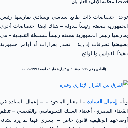
قضت المحكمة الإدارية العليا بأن
توجد اختصاصات ذات طابع سياسي وسيادي يمارسها رئيس
الجمهورية بصفته رئيساً للدولة – هناك ايضا اختصاصات أخرى
يمارسها رئيس الجمهورية بصفته رئيساً للسلطة التنفيذية – هي
بطبيعتها تصرفات إدارية – تصدر بقرارات أو أوامر جمهورية
تنفيذاً للقوانين واللوائح
(الطعن رقم 515 لسنة 39ق “إدارية عليا” جلسة 23/5/1993)
وبأنه
إعمال السيادة
– المعيار المأخوذ به – إعمال السيادة في
القضاء المصري- أعضاء السلك الدبلوماسي والقنصلي – تنظم
أوضاعهم الوظيفية قانون خاص – يسري فيما لم يرد بشأنه