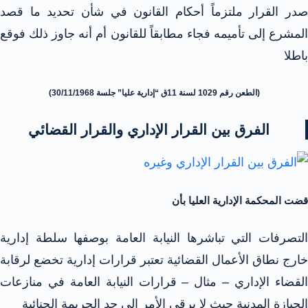
صدر القرار ملتزماً أحكام القانون في شأن تحديد ما قصد
المشرع إلى تأميمه فجاء مطابقاً للقانون أم أنه جاوز ذلك فوقع
باطلا
(الطعن رقم 1029 لسنة 11ق “إدارية عليا” جلسة 30/11/1968)
الفرق بين القرار الإداري والقرار القضائي
قضت المحكمة الإدارية العليا بأن
التصرفات التي تباشرها النيابة العامة بوصفها سلطة إدارية
خارج نطاق الأعمال القضائية تعتبر قرارات إدارية تخضع لرقابة
القضاء الإداري – مثال – قرارات النيابة العامة في منازعات
الحيازة المدنية حيث لا يرقى الأمر إلى حد الجريمة الجنائية