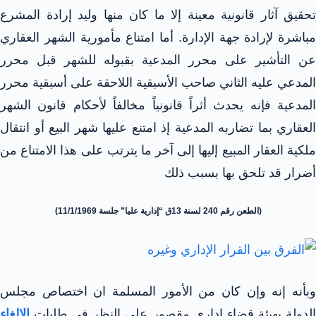
تحقيق آثار قانونية معينة إلا ما كان منها وليد إرادة المشرع
مباشرة لإرادة جهة الإدارة. أما امتناع مأمورية الشهر العقاري
عن التأشير على محرر المدعية بقبوله للشهر قبل محرر
المدعي عليه الثاني صاحب الأسبقية اللاحقة على أسبقية محرر
المدعية فإنه يحدث أثراً قانونياً مخالفاً لأحكام قانون الشهر
العقاري بما تضاربه المدعية إذ امتنع عليها شهر البيع أو انتقال
ملكية العقار المبيع إليها إلى آخر ما يترتب على هذا الامتناع من
أضرار قد تلحق بها بسبب ذلك
(الطعن رقم 240 لسنة 13ق “إدارية عليا” جلسة 11/1/1969)
وبأنه إنه وإن كان من الأمور المسلمة ان اختصاص مجلس
الدولة بهيئة قضاء إداري مقصور على النظر في طلبات
الإلغاء