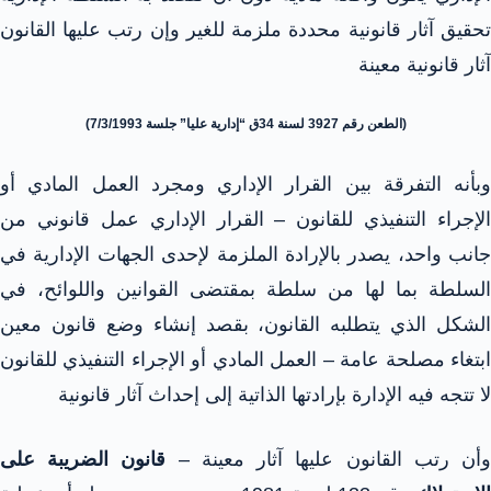
تحقيق آثار قانونية محددة ملزمة للغير وإن رتب عليها القانون
آثار قانونية معينة
(الطعن رقم 3927 لسنة 34ق “إدارية عليا” جلسة 7/3/1993)
وبأنه التفرقة بين القرار الإداري ومجرد العمل المادي أو
الإجراء التنفيذي للقانون – القرار الإداري عمل قانوني من
جانب واحد، يصدر بالإرادة الملزمة لإحدى الجهات الإدارية في
السلطة بما لها من سلطة بمقتضى القوانين واللوائح، في
الشكل الذي يتطلبه القانون، بقصد إنشاء وضع قانون معين
ابتغاء مصلحة عامة – العمل المادي أو الإجراء التنفيذي للقانون
لا تتجه فيه الإدارة بإرادتها الذاتية إلى إحداث آثار قانونية
أن رتب القانون عليها آثار معينة –
قانون الضريبة على