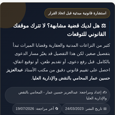
استشارة قانونية مبدئية قبل اتخاذ القرار
⚖️ هل لديك قضية مشابهة؟ لا تترك موقفك
القانوني للتوقعات
كثير من النزاعات المدنية والعقارية وقضايا الميراث تبدأ
بتفصيل صغير، لكن هذا التفصيل قد يغيّر مسار الدعوى
بالكامل. قبل رفع دعوى، أو تقديم طعن، أو توقيع اتفاق،
احصل على تقييم قانوني دقيق من مكتب الأستاذ
عبدالعزيز
حسين عمار المحامي بالنقض والإدارية العليا
.
✍️ إعداد ومراجعة: عبدالعزيز حسين عمار - المحامي بالنقض
والإدارية العليا
📅 تاريخ النشر: 24/03/2023
🔄 آخر مراجعة: 19/07/2026