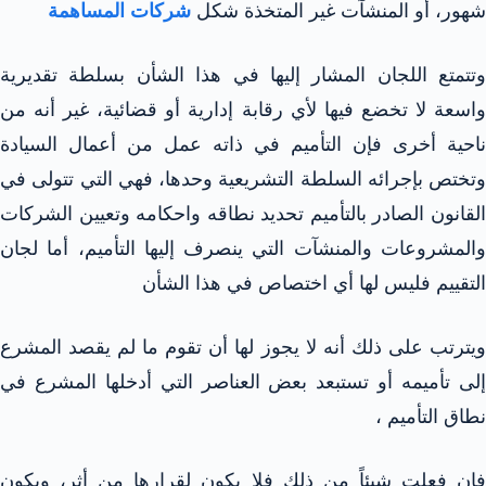
شهور، أو المنشآت غير المتخذة شكل
شركات المساهمة
وتتمتع اللجان المشار إليها في هذا الشأن بسلطة تقديرية
واسعة لا تخضع فيها لأي رقابة إدارية أو قضائية، غير أنه من
ناحية أخرى فإن التأميم في ذاته عمل من أعمال السيادة
وتختص بإجرائه السلطة التشريعية وحدها، فهي التي تتولى في
القانون الصادر بالتأميم تحديد نطاقه واحكامه وتعيين الشركات
والمشروعات والمنشآت التي ينصرف إليها التأميم، أما لجان
التقييم فليس لها أي اختصاص في هذا الشأن
ويترتب على ذلك أنه لا يجوز لها أن تقوم ما لم يقصد المشرع
إلى تأميمه أو تستبعد بعض العناصر التي أدخلها المشرع في
نطاق التأميم ،
فإن فعلت شيئاً من ذلك فلا يكون لقرارها من أثر، ويكون