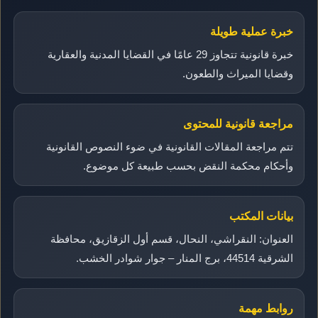
خبرة عملية طويلة
خبرة قانونية تتجاوز 29 عامًا في القضايا المدنية والعقارية
وقضايا الميراث والطعون.
مراجعة قانونية للمحتوى
تتم مراجعة المقالات القانونية في ضوء النصوص القانونية
وأحكام محكمة النقض بحسب طبيعة كل موضوع.
بيانات المكتب
العنوان: النقراشي، النحال، قسم أول الزقازيق، محافظة
الشرقية 44514، برج المنار – جوار شوادر الخشب.
روابط مهمة