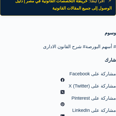
📌
اقرأ أيضًا:
خريطة التخصصات القانونية في مصر | دليل
الوصول إلى جميع المقالات القانونية
وسوم
#
أسهم البورصة
#
شرح القانون الادارى
شارك
مشاركة على Facebook
مشاركة على X (Twitter)
مشاركة على Pinterest
مشاركة على LinkedIn