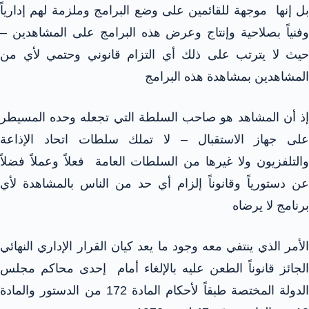
بل إنها موجهة للقائمين على وضع البرامج وملزمة لهم إدارياً
وفنياً بصلاحية وإنتاج وعرض هذه البرامج على المشاهدين –
حيث لا يترتب على ذلك أي التزام قانوني وحتمي لأي من
المشاهدين بمشاهدة هذه البرامج
إذ أن المشاهد هو صاحب السلطة التي تجعله وحده المسيطر
على جهاز الاستقبال – لا تملك سلطات اتحاد الإذاعة
والتلفزيون ولا غيرها من السلطات العامة فعلاً وعملاً فضلاً
عن دستورياً وقانوناً إلزام أي حد من الناس بالمشاهدة لأي
برنامج لا يرضاه
الأمر الذي ينتفي معه وجود ما يعد كيان القرار الإداري النهائي
الجائز قانوناً الطعن عليه بالإلغاء أمام إحدى محاكم مجلس
الدولة المختصة طبقاً لأحكام المادة 172 من الدستور والمادة