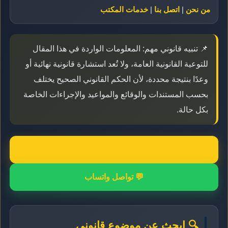
من نحن
|
اتصل بنا
|
خدمات المكتب
📌 تنبيه قانوني مهم: المعلومات الواردة في هذا المقال
للتوعية القانونية العامة، ولا تُعد استشارة قانونية نهائية أو
وعدًا بنتيجة محددة، لأن الحكم القانوني الصحيح يختلف
بحسب المستندات والوقائع والمواعيد والإجراءات الخاصة
بكل حالة.
📞 اتصال مباشر
💬 تواصل واتساب
🔍 ابحث عن موضوع قانوني