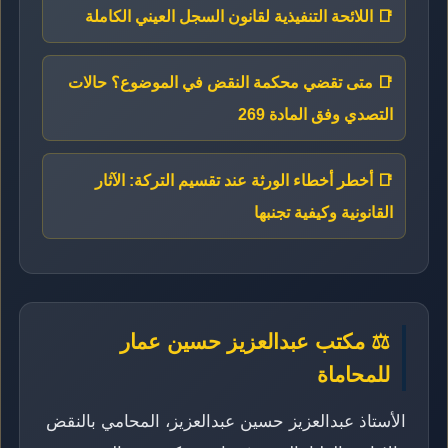
📑 اللائحة التنفيذية لقانون السجل العيني الكاملة
📑 متى تقضي محكمة النقض في الموضوع؟ حالات
التصدي وفق المادة 269
📑 أخطر أخطاء الورثة عند تقسيم التركة: الآثار
القانونية وكيفية تجنبها
⚖️ مكتب عبدالعزيز حسين عمار
للمحاماة
الأستاذ عبدالعزيز حسين عبدالعزيز، المحامي بالنقض