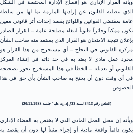
وبأنه القرار الإداري هو إفصاح الإدارة المختصة في الشكل
الذي يتطلبه القانون عن إرادتها الملزمة بما لها من سلطة
عامة بمقتضى القوانين واللوائح بقصد إحداث أثر قانوني معين
يكون ممكناً وجائزاً قانوناً ابتغاء مصلحة عامة – القرار الصادر
بإعلان نتيجة الامتحان هو القرار الذي يستمد منه صاحب الشأن
مركزه القانوني في النجاح – أي مستخرج من هذا القرار هو
مجرد عمل مادي لا يعتد به في حد ذاته في إنشاء المركز
القانوني أو تعديله – الخطأ في هذا المستخرج يجوز تصحيحه
في أي وقت دون أن يحتج به صاحب الشأن بأي حق في هذا
الخصوص
(الطعن رقم 3413 لسنة 33ق إدارية عليا” جلسة 26/11/1988)
وبأنه إن محل العمل المادي الذي لا يختص به القضاء الإداري
يكون دائماً واقعة مادية أو إجراء مثبتاً لها دون أن يقصد به