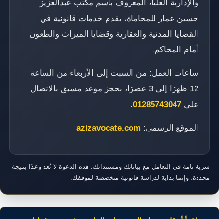
والإدارية العليا، المعروف باسم مكتب عبدالعزيز
حسين عمار للمحاماة، يقدم خدمات قانونية في
القضايا المدنية والعقارية وقضايا الميراث والطعون
أمام المحاكم.
ساعات العمل: من السبت إلى الأربعاء من الساعة
12 ظهرًا إلى 3 عصرًا، بحجز موعد مسبق بالاتصال
على
01285743047
.
الموقع الرسمي:
azizavocate.com
سرية تامة في التعامل مع بياناتك ومستنداتك. هذه الدعوة لا تُعد وعدًا بنتيجة
محددة، وإنما بداية لدراسة قانونية متخصصة لموقفك.