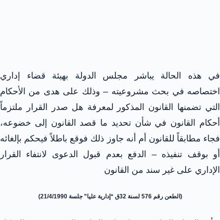
في هذه الحالة يباشر مجلس الدولة بهيئة قضاء إداري
اختصاصه في بحث مشروعيته – وذلك على هدى من الأحكام
التي تضمنها القانون المذكور لمعرفة هل صدر القرار ملتزماً
أحكام القانون في شأن تحديد ما قصد القانون إلى خضوعه،
فجاء مطابقاً للقانون أم أنه جاوز ذلك فوقع باطلاً فيحكم بإلغائه
أو بوقف تنفيذه – الدفع بعدم قبول الدعوى لانتفاء القرار
الإداري على غير سند من القانون
(الطعن رقم 576 لسنة 32ق “إدارية عليا” جلسة 21/4/1990)