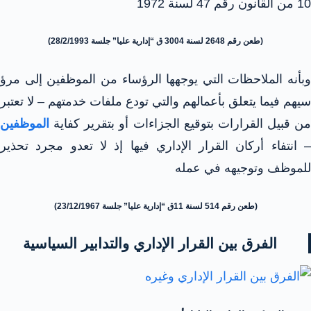
10 من القانون رقم 47 لسنة 1972
(طعن رقم 2648 لسنة 3004 ق “إدارية عليا” جلسة 28/2/1993)
وبأنه الملاحظات التي يوجهها الرؤساء من الموظفين إلى مرؤ
سيهم فيما يتعلق بأعمالهم والتي تودع ملفات خدمتهم – لا تعتبر
من قبيل القرارات بتوقيع الجزاءات أو بتقرير كفاية
الموظفين
– انتفاء أركان القرار الإداري فيها إذ لا تعدو مجرد تحذير
للموظف وتوجيهه في عمله
(طعن رقم 514 لسنة 11ق “إدارية عليا” جلسة 23/12/1967)
الفرق بين القرار الإداري والتدابير السياسية