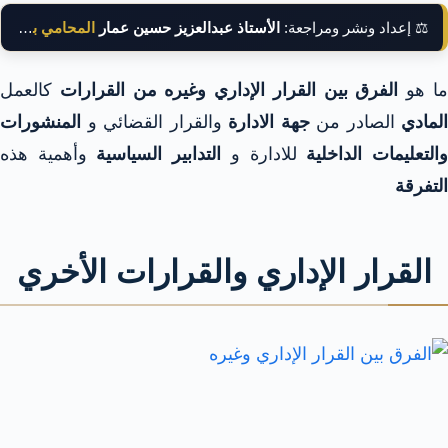
⚖️ إعداد ونشر ومراجعة:
الأستاذ عبدالعزيز حسين عمار
المحامي بالنقض
ا هو
الفرق بين القرار الإداري وغيره من القرارات
كالعمل
المادي
الصادر من
جهة الادارة
والقرار القضائي و
المنشورات
التعليمات الداخلية
للادارة و
التدابير السياسية
وأهمية هذه
التفرقة
القرار الإداري والقرارات الأخري