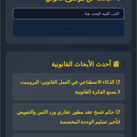
بحث
📰 أحدث الأبحاث القانونية
📑 الذكاء الاصطناعي في العمل القانوني: البرومبت
لا يصنع الفكرة القانونية
📑 حكم فسخ عقد مطور عقاري ورد الثمن والتعويض
لتأخير تسليم الوحدة المخصصة