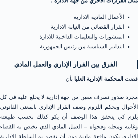
مثال القرارات الأخري من جهة الادارة :
الأعمال المادية الادارية
القرار القضائي من النيابة الادارية
المنشورات والتعليمات الداخلية للادارة
التدابير السياسية من رئيس الجمهورية
الفرق بين القرار الإداري والعمل المادي
قضت
المحكمة الإدارية العليا
بأن
مجرد صدور تصرف معين من جهة إدارية لا يخلع عليه في كل
الأحوال وبحكم اللزوم وصف القرار الإداري بالمعنى القانوني
يلزم كي يتحقق هذا الوصف أن يكو كذلك بحسب طبيعته
وغايته ومحله وفحواه – العمل المادي الذي يختص به القضاء
الإداري يكون واقعة مادية دون أن تقصد به السلطة الإدارية