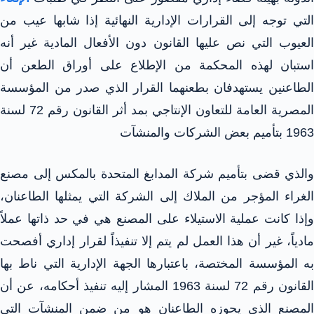
التي توجه إلى القرارات الإدارية النهائية إذا شابها عيب من
العيوب التي نص عليها القانون دون الأفعال المادية غير أنه
استبان لهذه المحكمة من الإطلاع على أوراق الطعن أن
الطاعنين يستهدفان بطعنهما القرار الذي صدر من المؤسسة
المصرية العامة للتعاون الإنتاجي بمد أثر القانون رقم 72 لسنة
1963 بتأميم بعض الشركات والمنشآت
والذي قضى بتأميم شركة المدابغ المتحدة بالمكس إلى مصنع
الغراء المؤجر من الملاك إلى الشركة التي يمثلها الطاعنان،
وإذا كانت عملية الاستيلاء على المصنع هي في حد ذاتها عملاً
مادياً، غير أن هذا العمل لم يتم إلا تنفيذاً لقرار إداري أفصحت
به المؤسسة المختصة، باعتبارها الجهة الإدارية التي ناط بها
القانون رقم 72 لسنة 1963 المشار إليه تنفيذ أحكامه، عن أن
المصنع الذي يحوزه الطاعنان هو من ضمن المنشآت التي