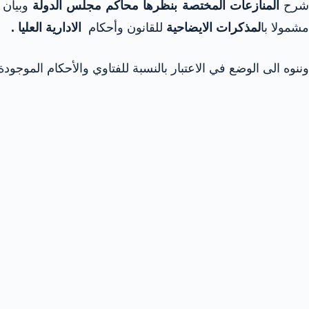
رح
المنازعات المختصة بنظرها محاكم مجلس الدولة
وبيان
مشمولا با
لمذكرات الايضاحية
للقانون وأحكام
الادارية العليا .
وننوه الى الوضع في الاعتبار بالنسبة للفتاوي والأحكام الموجو