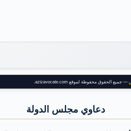
ض
— جميع الحقوق محفوظة لموقع azizavocate.com.
دعاوي مجلس الدولة