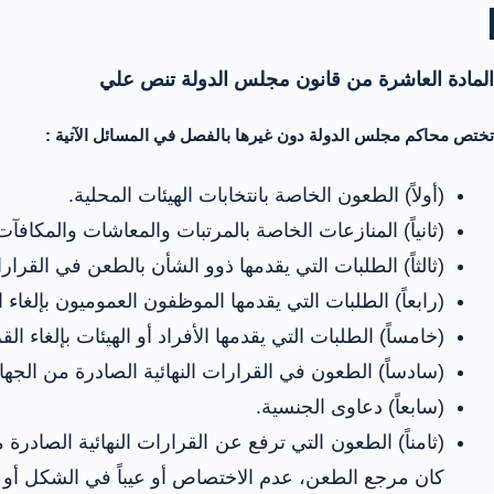
المادة العاشرة من قانون مجلس الدولة تنص علي
تختص محاكم مجلس الدولة دون غيرها بالفصل في المسائل الآتية :
(أولاً) الطعون الخاصة بانتخابات الهيئات المحلية.
(ثانياً) المنازعات الخاصة بالمرتبات والمعاشات والمكافآ
(ثالثاً) الطلبات التي يقدمها ذوو الشأن بالطعن في القرارات
(رابعاً) الطلبات التي يقدمها الموظفون العموميون بإلغاء 
(خامساً) الطلبات التي يقدمها الأفراد أو الهيئات بإلغاء القر
(سادساً) الطعون في القرارات النهائية الصادرة من الجه
(سابعاً) دعاوى الجنسية.
(ثامناً) الطعون التي ترفع عن القرارات النهائية الصاد
كان مرجع الطعن، عدم الاختصاص أو عيباً في الشكل أو مخال