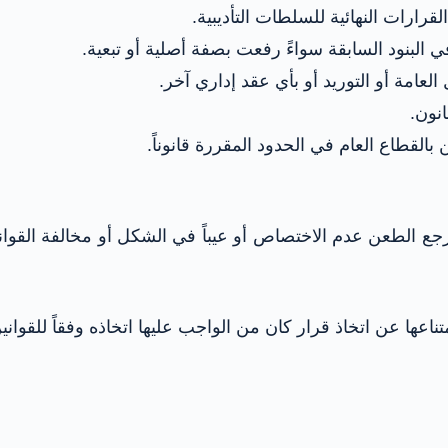
لقرارات النهائية للسلطات التأديبية.
البنود السابقة سواءً رفعت بصفة أصلية أو تبعية.
لعامة أو التوريد أو بأي عقد إداري آخر.
نون.
لقطاع العام في الحدود المقررة قانوناً.
جع الطعن عدم الاختصاص أو عيباً في الشكل أو مخالفة القوانين 
اعها عن اتخاذ قرار كان من الواجب عليها اتخاذه وفقاً للقوانين