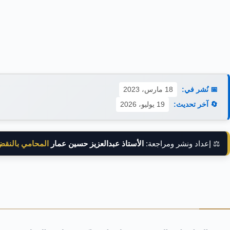
📅 نُشر في:
18 مارس، 2023
🔄 آخر تحديث:
19 يوليو، 2026
⚖️ إعداد ونشر ومراجعة:
الأستاذ عبدالعزيز حسين عمار
المحامي بالنق