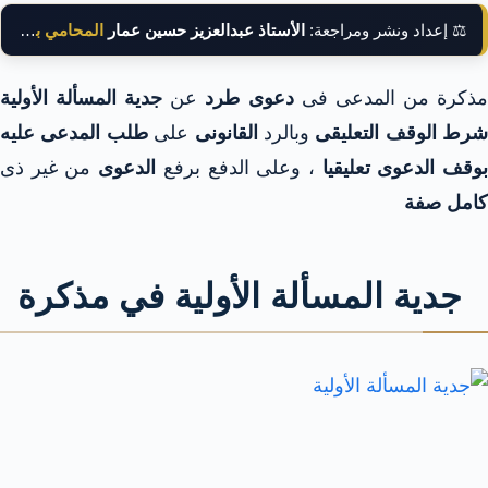
⚖️ إعداد ونشر ومراجعة:
الأستاذ عبدالعزيز حسين عمار
المحامي بالنقض
ذكرة من المدعى فى
دعوى طرد
عن
جدية المسألة الأولية
شرط الوقف التعليقى
وبالرد
القانونى
على
طلب المدعى عليه
وقف الدعوى تعليقيا
، وعلى الدفع برفع
الدعوى
من غير ذى
كامل صفة
جدية المسألة الأولية في مذكرة