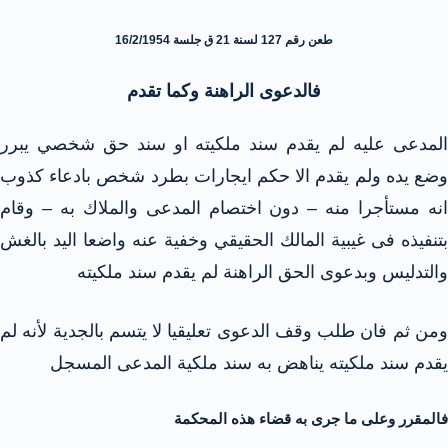
طعن رقم 127 لسنة 21 ق جلسة 16/2/1954
فالدعوى الراهنة وكما تقدم
المدعى عليه لم يقدم سند ملكيته او سند حق شخصي يبرر
وضع يده ولم يقدم الا حكم ايجارات بطرد شخص بادعاء كذوب
انه مستأجرا منه – دون اختصام المدعى والملاك به – وقام
بتنفيذه فى غيبية المالك الحقيقي وخفية عنه واضعا اليد بالغش
والتدليس وبدعوى الحق الراهنة لم يقدم سند ملكيته
ومن ثم فان طلب وقف الدعوى تعليقيا لا يتسم بالجدية لأنه لم
يقدم سند ملكيته يناهض به سند ملكية المدعى المسجل
فالمقرر وعلى ما جرى به قضاء هذه المحكمة