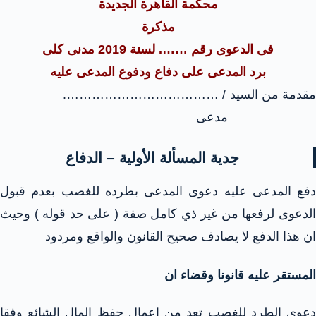
محكمة القاهرة الجديدة
مذكرة
فى الدعوى رقم ……. لسنة 2019 مدنى كلى
برد المدعى على دفاع ودفوع المدعى عليه
مقدمة من السيد / ……………………………….
مدعى
جدية المسألة الأولية – الدفاع
دفع المدعى عليه دعوى المدعى بطرده للغصب بعدم قبول
الدعوى لرفعها من غير ذي كامل صفة ( على حد قوله ) وحيث
ان هذا الدفع لا يصادف صحيح القانون والواقع ومردود
المستقر عليه قانونا وقضاء ان
دعوى الطرد للغصب تعد من اعمال حفظ المال الشائع وفقا