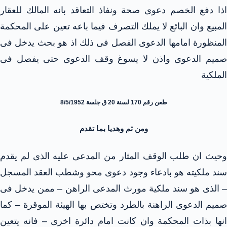
اذا دفع الخصم دعوى صحة ونفاذ التعاقد بانه المالك للعقار
المبيع وان البائع لا يملك التصرف فيما باعه تعين على المحكمة
المنظورة امامها الدعوى الفصل فى ذلك اذ هو بحث يدخل فى
صميم الدعوى واذن لا يسوغ وقف الدعوى حتى يفصل فى
الملكية
طعن رقم 170 لسنة 20 ق جلسة 8/5/1952
ومن ثم وهديا بما تقدم
وحيث ان طلب الوقف المثار من المدعى عليه الذى لم يقدم
سند ملكيته هو بادعاء وجود دعوى محو وشطب العقد المسجل
– الذى هو سند ملكية مورث المدعى الراهن – ممن يدخل فى
صميم الدعوى الراهنة بالطرد وتختص بها الهيئة الموقرة – كما
انها بذات المحكمة وان كانت امام دائرة اخرى – فانه يتعين