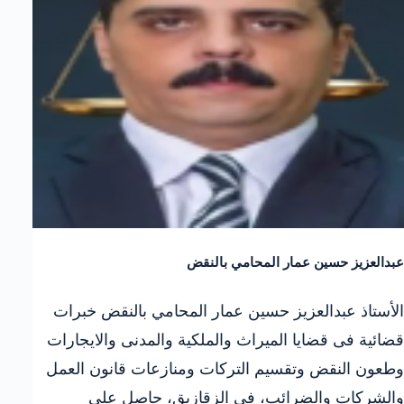
عبدالعزيز حسين عمار المحامي بالنقض
الأستاذ عبدالعزيز حسين عمار المحامي بالنقض خبرات
قضائية فى قضايا الميراث والملكية والمدنى والايجارات
وطعون النقض وتقسيم التركات ومنازعات قانون العمل
والشركات والضرائب، في الزقازيق، حاصل على