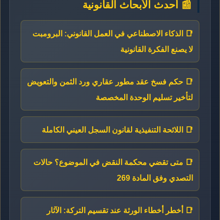
📰 أحدث الأبحاث القانونية
📑 الذكاء الاصطناعي في العمل القانوني: البرومبت
لا يصنع الفكرة القانونية
📑 حكم فسخ عقد مطور عقاري ورد الثمن والتعويض
لتأخير تسليم الوحدة المخصصة
📑 اللائحة التنفيذية لقانون السجل العيني الكاملة
📑 متى تقضي محكمة النقض في الموضوع؟ حالات
التصدي وفق المادة 269
📑 أخطر أخطاء الورثة عند تقسيم التركة: الآثار