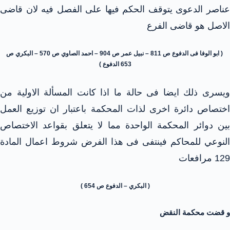
عناصر الدعوى يتوقف الحكم فيها على الفصل فيه لان قاضى
الاصل هو قاضى الفرع
( ابو الوفا فى الدفوع ص 811 – نبيل عمر ص 904 – احمد الصاوي ص 570 – البكري ص
653 الدفوع )
ويسرى ذلك ايضا فى حالة ما اذا كانت المسألة الاولية من
اختصاص دائرة اخرى لذات المحكمة باعتبار ان توزيع العمل
بين دوائر المحكمة الواحدة مما لا يتعلق بقواعد الاختصاص
النوعي للمحاكم فينتفى فى هذا الفرض شروط اعمال المادة
129 مرافعات
( البكري – الدفوع ص 654 )
و قضت محكمة النقض