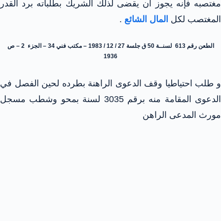
مغتصبه فإنه يجوز أن يقضى لذلك الشريك بطلباته برد القدر
المغتصب لكل
المال الشائع
.
الطعن رقم 613 لسنــة 50 ق جلسة 27 / 12 / 1983 – مكتب فني 34 – الجزء 2 – ص
1936
و طلب احتياطيا وقف الدعوى الراهنة بطرده لحين الفصل في
الدعوى المقامة منه برقم 3035 لسنة بمحو وشطب مسجل
مورث المدعى الراهن