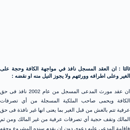
ثالثا : ان العقد المسجل نافذ في مواجهة الكافة وحجة على
الغير وعلى اطرافه وورثتهم ولا يجوز النيل منه او نقضه :
ان عقد مورث المدعى المسجل من عام 2002 نافذ فى حق
الكافة ويحمى صاحب الملكية المسجلة من أي تصرفات
عرفية تتم بالغش من قبل الغير بما يعنى انها غير نافذة فى حق
المالك وتقف حجية أي تصرفات عرفية من غير المالك ومن ثم
فإقامة المدعى عليه دعوى دون ان يقدم سنده المشروع وحقه