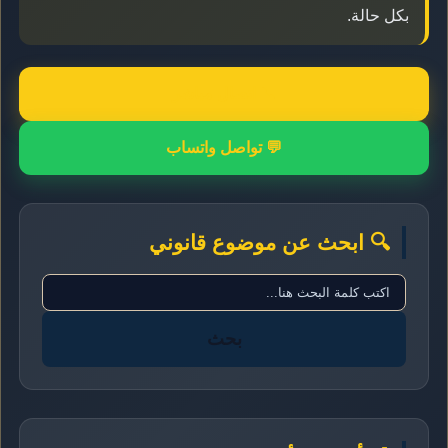
بكل حالة.
📞 اتصال مباشر
💬 تواصل واتساب
🔍 ابحث عن موضوع قانوني
بحث