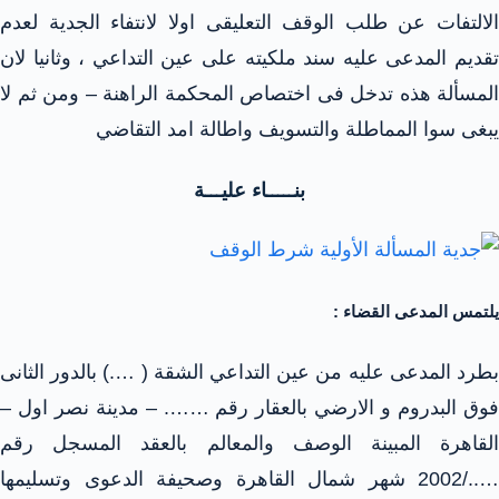
الالتفات عن طلب الوقف التعليقى اولا لانتفاء الجدية لعدم
تقديم المدعى عليه سند ملكيته على عين التداعي ، وثانيا لان
المسألة هذه تدخل فى اختصاص المحكمة الراهنة – ومن ثم لا
يبغى سوا المماطلة والتسويف واطالة امد التقاضي
بنـــــاء عليـــة
يلتمس المدعى القضاء :
بطرد المدعى عليه من عين التداعي الشقة ( ….) بالدور الثانى
فوق البدروم و الارضي بالعقار رقم ……. – مدينة نصر اول –
القاهرة المبينة الوصف والمعالم بالعقد المسجل رقم
…../2002 شهر شمال القاهرة وصحيفة الدعوى وتسليمها