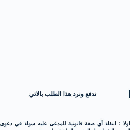
ندفع ونرد هذا الطلب بالاتي
اولا : انتفاء أي صفة قانونية للمدعى عليه سواء في دعوى