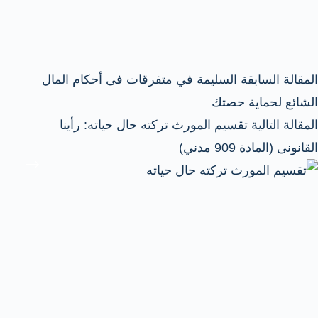
ال
مقالة
السابقة
السليمة في متفرقات فى أحكام المال
الشائع لحماية حصتك
ال
مقالة
التالية
تقسيم المورث تركته حال حياته: رأينا
القانونى (المادة 909 مدني)