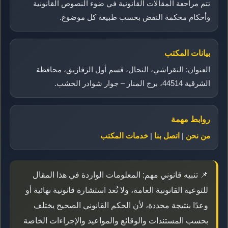
تتم مراجعة المقالات القانونية في ضوء النصوص القانونية
وأحكام محكمة النقض بحسب طبيعة كل موضوع.
بيانات المكتب
العنوان: النقراشي، النحال، قسم أول الزقازيق، محافظة
الشرقية 44514، برج المنار – جوار شوادر الخشب.
روابط مهمة
من نحن
|
اتصل بنا
|
خدمات المكتب
📌 تنبيه قانوني مهم: المعلومات الواردة في هذا المقال
للتوعية القانونية العامة، ولا تُعد استشارة قانونية نهائية أو
وعدًا بنتيجة محددة، لأن الحكم القانوني الصحيح يختلف
بحسب المستندات والوقائع والمواعيد والإجراءات الخاصة