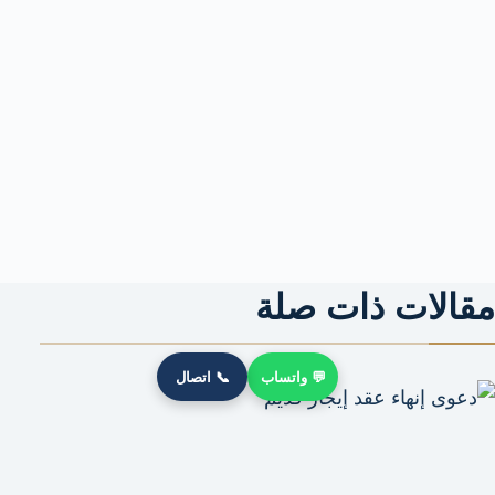
مقالات ذات صلة
💬 واتساب
📞 اتصال