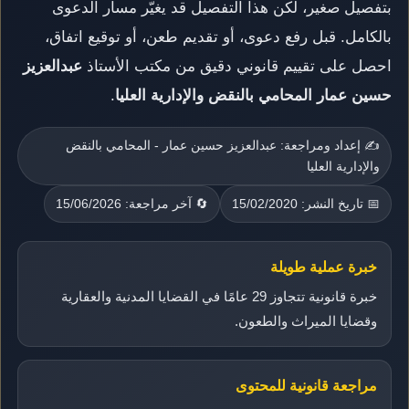
بتفصيل صغير، لكن هذا التفصيل قد يغيّر مسار الدعوى
بالكامل. قبل رفع دعوى، أو تقديم طعن، أو توقيع اتفاق،
احصل على تقييم قانوني دقيق من مكتب الأستاذ
عبدالعزيز
حسين عمار المحامي بالنقض والإدارية العليا
.
✍️ إعداد ومراجعة: عبدالعزيز حسين عمار - المحامي بالنقض
والإدارية العليا
📅 تاريخ النشر: 15/02/2020
🔄 آخر مراجعة: 15/06/2026
خبرة عملية طويلة
خبرة قانونية تتجاوز 29 عامًا في القضايا المدنية والعقارية
وقضايا الميراث والطعون.
مراجعة قانونية للمحتوى