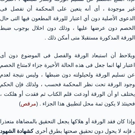
غير موجودة ، أى أنه يتعين على المحكمة أن تفصل فى
الدعوى الأصلية دون أي اعتبار للورقة المطعون فيها التى حال
الخصم دون عرضها عليها ، وذلك دون اخلال بوجوب ضبط
الورقة المذكورة مستقبلا متى أمكن ذلك .
ويلاحظ أن استبعاد الورقة والفصل فى الموضوع دون أى
اعتبار لها انما جعل فى هذه الحالة الأخيرة جزاء لامتناع الخصم
عن تسليم الورقة ولحيلولته دون ضبطها ، وليس نتيجة لعدم
وجود الورقة تحت نظر المحكمة فحسب ، ولذلك فإن الحكم
يختلف او أن الورقة أودعت قلم الكتاب ثم فقدت أو هلكت ،
فحينئذ لا يكون ثمة محل لتطبيق هذا الجزاء . (
مرقص
)
وإذا كان فقد الورقة أو هلاكها يجعل التحقيق بالمضاهاة متعذرا
 فإنه لا يحول دون تحقيق صحتها بطرق أخرى
كشهادة الشهود