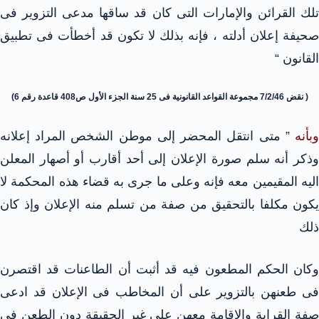
تلك القرائن والإمارات التى كان قد ساقها مدعى التزوير فى
صحيفة إعلان أدلته ، فإنه بذلك لا تكون قد أخطأت فى تطبيق
القانون “
( نقض 7/2/46 مجموعة القواعد القانونية فى 25 سنة الجزء الأول ص408 قاعدة رقم 6)
وبأنه
” متى انتقل المحضر إلى موطن الشخص المراد إعلانه
وذكر أنه سلم صورة الإعلان إلى أحد أقارب أو أصهار المعلن
اليه المقيمين معه فإنه وعلى ما جرى به قضاء هذه المحكمة لا
يكون مكلفا بالتحقيق من صفة من تسلم منه الإعلان وإذ كان
ذلك
وكان الحكم المطعون فيه قد أثبت أن الطاعنات قد اقتصرن
فى طعنهن بالتزوير على أن المخاطب فى الإعلان قد ادعى
صفة القرابة والإقامة معهن على غير الحقيقة دون الطعن فى