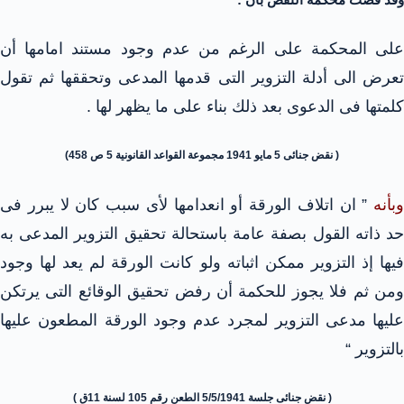
على المحكمة على الرغم من عدم وجود مستند امامها أن
تعرض الى أدلة التزوير التى قدمها المدعى وتحققها ثم تقول
كلمتها فى الدعوى بعد ذلك بناء على ما يظهر لها .
( نقض جنائى 5 مايو 1941 مجموعة القواعد القانونية 5 ص 458)
وبأنه
” ان اتلاف الورقة أو انعدامها لأى سبب كان لا يبرر فى
حد ذاته القول بصفة عامة باستحالة تحقيق التزوير المدعى به
فيها إذ التزوير ممكن اثباته ولو كانت الورقة لم يعد لها وجود
ومن ثم فلا يجوز للحكمة أن رفض تحقيق الوقائع التى يرتكن
عليها مدعى التزوير لمجرد عدم وجود الورقة المطعون عليها
بالتزوير “
( نقض جنائى جلسة 5/5/1941 الطعن رقم 105 لسنة 11ق )