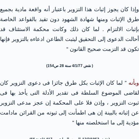
وإذا كان يجوز إثبات هذا التزوير باعتبار أنه واقعة مادية بجميع
طرق الإثبات ومنها شهادة الشهود دون تقيد بالقواعد الخاصة
بإثبات الالتزام . لما كان ذلك وكانت محكمة الاستئناف قد
أحالت الدعوى إلى التحقيق ليثبت الطاعن ادعاءه بالتزوير فإنها
تكون قد التزمت صحيح القانون “
( نقض 4/1/77 سنة 28 ص154)
وبأنه
” لما كان الإثبات بكل طرق جائزا فى دعوى التزوير كان
لقاضى الموضوع السلطة فى تقدير الأدلة التى يأخذ بها فى
ثبوت التزوير ، وإذن فلا على المحكمة إن عجز مدعى التزوير
عن إثباته بالبينة إن هى اطمأنت إلى ثبوته من القرائن مادامت
مؤدية إلى ما استخلصته منها “