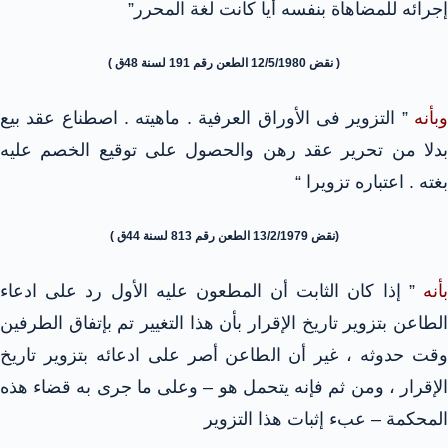
إجرائه للمضاهاة بنفسه أيا كانت لغة المحرر”
( نقض 12/5/1980 الطعن رقم 191 لسنة 48ق )
وبأنه
” التزوير فى الأوراق العرفية . ماهيته . اصطناع عقد بيع
بدلا من تحرير عقد رهن والحصول على توقيع الخصم عليه
بغته . اعتباره تزويرا “
(نقض 13/2/1979 الطعن رقم 813 لسنة 44ق )
بأنه
” إذا كان الثابت أن المطعون عليه الأول رد على ادعاء
الطاعن بتزوير تاريخ الإقرار بأن هذا التغيير تم بإتفاق الطرفين
وقت حدوثه ، غير أن الطاعن أصر على ادعائه بتزوير تاريخ
الإقرار ، ومن ثم فإنه يتحمل هو – وعلى ما جرى به قضاء هذه
المحكمة – عبء إثبات هذا التزوير