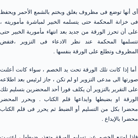
أى أنها توضع فى مظروف بغلق وبختم بالشمع الأحمر ويحفظ
فى خزانة المحكمة حتى يتسلمه الخبير لمباشرة مأموريته ،
على أن تحرز الورقة من جديد بعد انتهاء مأمورية الخبير حتى
تتسلمها المحكمة عند نظر الادعاء فى التزوير ،فتفض
المظروف وتطلع على الورقة بنفسها .
أما إذا كانت تلك الورقة تحت يد الخصم ، سواء كانت أعلنت
صورتها الى مدعى التزوير او لم تكن ، جاز لرئيس بعد اطلاعه
على التقرير بالتزوير أن يكلف فورا أحد المحضرين بتسليم تلك
الورقة او بضبطها وايداعها قلم الكتاب . ويحرر المحضر
محضرا بكل من التسليم أو الضبط ثم يحرر فى قلم الكتاب
محضرا بالإيداع .
فإذا امتنع الخصم عن تسليم الورقة وتعذر ضبطها ، اعتبرت