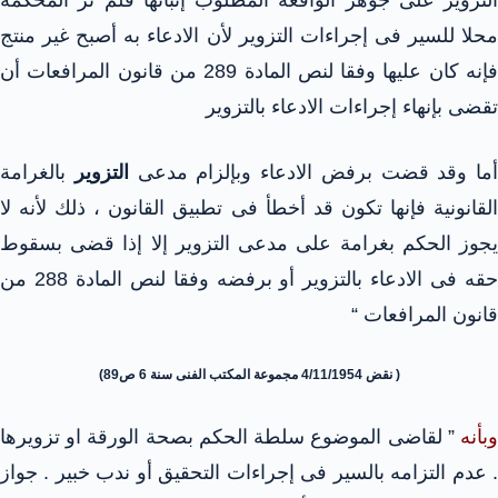
التزوير على جوهر الواقعة المطلوب إثباتها فلم تر المحكمة
محلا للسير فى إجراءات التزوير لأن الادعاء به أصبح غير منتج
فإنه كان عليها وفقا لنص المادة 289 من قانون المرافعات أن
تقضى بإنهاء إجراءات الادعاء بالتزوير
أما وقد قضت برفض الادعاء وبإلزام مدعى
التزوير
بالغرامة
القانونية فإنها تكون قد أخطأ فى تطبيق القانون ، ذلك لأنه لا
يجوز الحكم بغرامة على مدعى التزوير إلا إذا قضى بسقوط
حقه فى الادعاء بالتزوير أو برفضه وفقا لنص المادة 288 من
قانون المرافعات “
( نقض 4/11/1954 مجموعة المكتب الفنى سنة 6 ص89)
وبأنه
” لقاضى الموضوع سلطة الحكم بصحة الورقة او تزويرها
. عدم التزامه بالسير فى إجراءات التحقيق أو ندب خبير . جواز