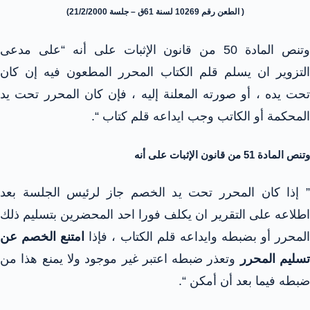
( الطعن رقم 10269 لسنة 61ق – جلسة 21/2/2000)
وتنص المادة 50 من قانون الإثبات على أنه “على مدعى
التزوير ان يسلم قلم الكتاب المحرر المطعون فيه إن كان
تحت يده ، أو صورته المعلنة إليه ، فإن كان المحرر تحت يد
المحكمة أو الكاتب وجب ايداعه قلم كتاب “.
وتنص المادة 51 من قانون الإثبات على أنه
” إذا كان المحرر تحت يد الخصم جاز لرئيس الجلسة بعد
اطلاعه على التقرير ان يكلف فورا احد المحضرين بتسليم ذلك
لمحرر أو بضبطه وايداعه قلم الكتاب ، فإذا
امتنع الخصم عن
سليم المحرر
وتعذر ضبطه اعتبر غير موجود ولا يمنع هذا من
ضبطه فيما بعد أن أمكن “.