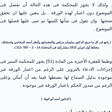
. ولذلك لا يجوز للمحكمة فى هذه الحالة أن تفصل فى
الموضوع دون اعتبار لهذه الورقة . بل يتعين عليها ان تحقق
صحتها وان تقول فى شأنها كلمتها ثم تنبى عليها فصلها فى
الموضوع .
( راجع فى كل ما سبق الدكتور سليمان مرقص والعشماوي وأنظر أسعد المحاسن واستئناف
مختلط أول فبراير 1933 مشار إليه فى المحاماه 14 – 2 – 597 -312 ) .
وطبقا للفقرة الأخيرة من المادة (51) يجوز للمحكمة السير فى
إجراءات الادعاء بالتزوير على الرغم من اعتبار الورقة غير
موجودة بدليل السماح لها بضبطها فيما بعد أن أمكن وعلى
الرغم من صدور الحكم باعتبار الورقة غير موجودة .
( الدكتور أحمد أبو الوفا )
وقد قضت محكمة النقض بأن :