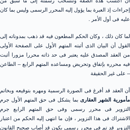
أن اكتسب هذه الصفة وتنسحب رسمته إلى ما سبق من
إجراءات إذ العبرة بما يؤول إليه المحرر الرسمى وليس بما كان
عليه فى أول الأمر .
لما كان ذلك ، وكان الحكم المطعون فيه قد ذهب بمدوناته إلى
القول أن البيان الذى أثبته المتهم الأول على الصفحة الأولى
من العقد المصدق عليه يعتبر فى حد ذاته محررا مزورا أثبت
فيه محرره بإتفاق وتحريض ومساعده المتهم الرابع – الطاعن
– على غير الحقيقة
أن العقد قد أفرغ فى الصورة الرسمية ومهره بتوقيعه وبخاتم
أمورية الشهر العقارى
بما يشكل فى حق المتهم الأول جرم
التزوير فى محرر رسمى وفى حق المتهم الرابع جرم
الاشتراك فى هذا التزوير ، فإن ما انتهى إليه الحكم من اعتبار
التزوير قد تم فى محرر رسمى يكون قد أصاب صحيح القانون