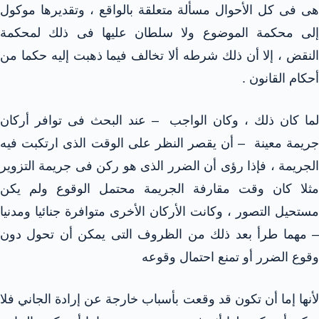
هى فى كل الأحوال مسألة متعلقة بالواقع ، وتقديرها موكول
إلى محكمة الموضوع ولا سلطان عليها فى ذلك لمحكمة
النقض ، إلا أن ذلك شرطه ألا تخالف فيما ذهبت إليه حكما من
أحكام القانون .
لما كان ذلك ، وكان الواجب – عند البحث فى توافر أركان
جريمة معينة – أن يقصر النظر على الوقت الذى ارتكبت فيه
الجريمة ، فإذا رؤى أن الضرر الذى هو ركن فى جريمة التزوير
مثلا كان وقت مقارفة الجريمة محتمل الوقوع ولم يكن
مستحيل التصور ، وكانت الأركان الأخرى متوافرة جنائيا ومدنيا
– مهما طرأ بعد ذلك من الظروف التى يمكن أن تحول دون
وقوع الضرر أو تمنع احتمال وقوعه
لأنها إما أن تكون قد وقعت بأسباب خارجة عن إرادة الجاني فلا