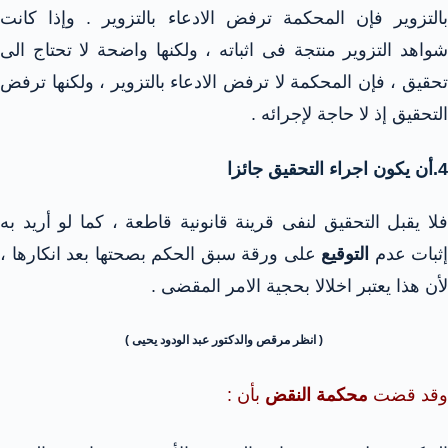
بالتزوير فإن المحكمة ترفض الادعاء بالتزوير . وإذا كانت
شواهد التزوير منتجة فى اثباته ، ولكنها واضحة لا تحتاج الى
تحقيق ، فإن المحكمة لا ترفض الادعاء بالتزوير ، ولكنها ترفض
التحقيق إذ لا حاجة لإجرائه .
4.أن يكون اجراء التحقيق جائزا
فلا يقبل التحقيق لنفى قرينة قانونية قاطعة ، كما لو أريد به
إثبات عدم
التوقيع
على ورقة سبق الحكم بصحتها بعد انكارها ،
لأن هذا يعتبر اخلالا بحجية الامر المقضى .
( انظر مرقص والدكتور عبد الودود يحيى )
وقد قضت
محكمة النقض
بأن :