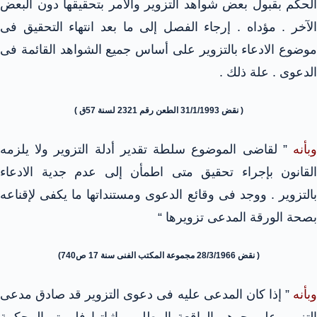
الحكم بقبول بعض شواهد التزوير والأمر بتحقيقها دون البعض
الآخر . مؤداه . إرجاء الفصل إلى ما بعد انتهاء التحقيق فى
موضوع الادعاء بالتزوير على أساس جميع الشواهد القائمة فى
الدعوى . علة ذلك .
( نقض 31/1/1993 الطعن رقم 2321 لسنة 57ق )
وبأنه
” لقاضى الموضوع سلطة تقدير أدلة التزوير ولا يلزمه
القانون بإجراء تحقيق متى اطمأن إلى عدم جدية الادعاء
بالتزوير . ووجد فى وقائع الدعوى ومستنداتها ما يكفى لإقناعه
بصحة الورقة المدعى تزويرها “
( نقض 28/3/1966 مجموعة المكتب الفنى سنة 17 ص740)
وبأنه
” إذا كان المدعى عليه فى دعوى التزوير قد صادق مدعى