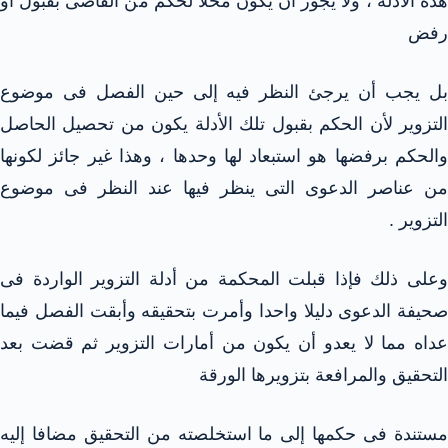
هذه الأدلة ، ولا يجوز أن يكون محلا لحكم من القاضى بقبول أو
رفض
بل يجب أن يرجئ النظر فيه إلى حين الفصل فى موضوع
التزوير لأن الحكم بقبول تلك الأدلة يكون من تحصيل الحاصل
والحكم برفضها هو استبعاد لها وحدها ، وهذا غير جائز لكونها
من عناصر الدعوى التى ينظر فيها عند النظر فى موضوع
التزوير .
وعلى ذلك فإذا قبلت المحكمة من أدلة التزوير الواردة فى
صحيفة الدعوى دليلا واحدا وأمرت بتحقيقه وأبقت الفصل فيما
عداه مما لا يعدو أن يكون من أمارات التزوير ثم قضت بعد
التحقيق والمرافعة بتزويرها الورقة
مستندة فى حكمها إلى ما استخلصته من التحقيق مضافا إليه