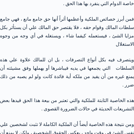
خاصة الدوام التي ينفرد بها هذا الحق .
فمن أبرز خصائص الملكية وأعظمها أثراً أنها حق جامع مانع ، فهي جامع
سلطات المالك وقوام حقه ، فلا يقتصر حق المالك علي أن يستأثر بكل
مزايا الشئ ، فيستعمله كيفما شاء ، ويستغله في أي وجه من وجوه
الاستغلال
ويتصرف فيه بكل أنواع التصرفات ، بل ان للمالك علاوة علي هذه
السلطات التي يجمعها في يديه فيباشرها أو يهملها وفق مشيئته أن
يمنع غيره من أن يفيد من ملكه أية فائدة كانت ولو لم يصبه من ذلك
ضرر .
هذه الخاصية الثابتة للملكية والتي تعتبر من بيعة هذا الحق قيدها بعض
التشريعات الحديثة في حالات الضرورة القصوى .
ومن نتيجة هذه الخاصية أيضاً أن الملكية الكاملة لا تثبت لشخصين علي
نفس الشئ في وقت واحد ، بعكس الحقوق الشخصية ، ولكن لا يمنع أن