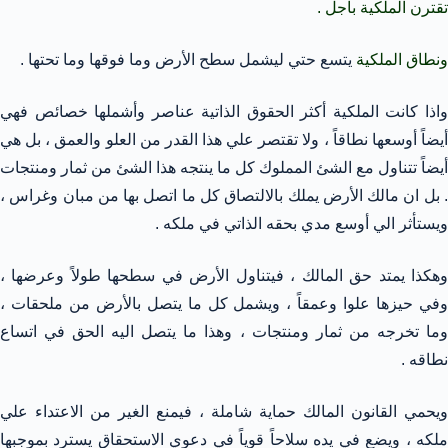
تقترن الملكية بأجل .
ونطاق الملكية
يتسع حتي ليشمل سطح الأرض وما فوقها وما تحتها .
واذا كانت الملكية أكثر الحقوق الذاتية عناصر وأشملها خصائص فهي
أيضاً أوسعها نطاقاً ، ولا تقتصر علي هذا القدر من العلو والعمق ، بل هي
أيضاً تتناول مع الشئ المملوك كل ما ينتجه هذا الشئ من ثمار ومنتجات
. بل ان مالك الأرض يملك بالالتصاق كل ما اتصل بها من مبان وغراس ،
ويستأثر الي أوسع مدي بحقه الذاتي في ملكه .
وهكذا يمتد حق المالك ، فيتناول الأرض في سطحها طولاً وعرضها ،
وفي حيزها علوا وعمقاً ، ويشمل كل ما يتصل بالأرض من ملحقات ،
وما تخرجه من ثمار ومنتجات ، وهذا ما يتصل اليه الحق في اتساع
نطاقه .
ويحمي القانون المالك حماية شاملة ، فيمنع الغير من الاعتداء علي
ملكه ، ويضع في يده سلاحاً قوياً في دعوي الاستحقاق يسترد بموجبها