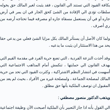
بكافة القيود التي تستند الي القانون ، فقد يثبت لغير المالك حق يخوله
سلطات تؤدي الي الإفادة من الشئ كحق الجار في ان يمر في أرض
جاره أو في أن يستعمل مسقاة جاره او مصرفه فيما تحتاجه أرضه من
ري أصرف .
ولما كان الأصل أن يستأثر المالك بكل مزايا الشئ فعلي من يدعي حقا
يحد من هذا الاستئثار ان يثبت ما يدعيه .
وقد أخذت النزعة الفردية ، التي تضع حرية الفرد في مقدمة القيم التي
يهدف القانون الي حمايتها ، تنكمش أمام المذاهب الاجتماعية التي
أسهمت في انتشار النظم الاشتراكية ، وكثرت القيود التي تحد من حرية
المالك لمصلحة الجماعة ، ولمصلحة غيره من الأفراد ، بحيث لم يعد من
المقبول ان توصف الملكية بأنها حق مطلق .
ويذهب الدكتور منصور مصطفي :
الي القول بأنه اذا جاز التعبير بأن الملكية أصبحت الآن وظيفة اجتماعية