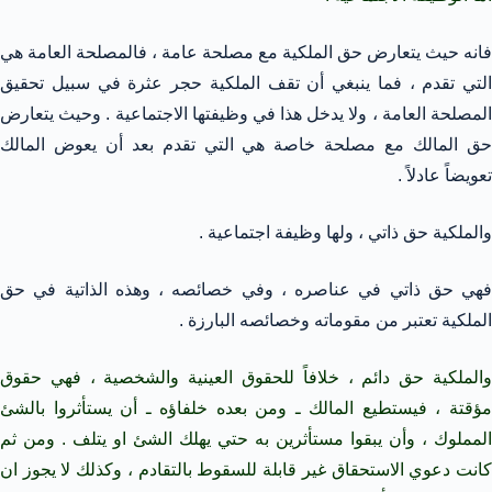
فانه حيث يتعارض حق الملكية مع مصلحة عامة ، فالمصلحة العامة هي
التي تقدم ، فما ينبغي أن تقف الملكية حجر عثرة في سبيل تحقيق
المصلحة العامة ، ولا يدخل هذا في وظيفتها الاجتماعية . وحيث يتعارض
حق المالك مع مصلحة خاصة هي التي تقدم بعد أن يعوض المالك
تعويضاً عادلاً .
والملكية حق ذاتي ، ولها وظيفة اجتماعية .
فهي حق ذاتي في عناصره ، وفي خصائصه ، وهذه الذاتية في حق
الملكية تعتبر من مقوماته وخصائصه البارزة .
والملكية حق دائم ، خلافاً للحقوق العينية والشخصية ، فهي حقوق
مؤقتة ، فيستطيع المالك ـ ومن بعده خلفاؤه ـ أن يستأثروا بالشئ
المملوك ، وأن يبقوا مستأثرين به حتي يهلك الشئ او يتلف . ومن ثم
كانت دعوي الاستحقاق غير قابلة للسقوط بالتقادم ، وكذلك لا يجوز ان