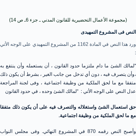
(مجموعة الأعمال التحضيرية للقانون المدني ـ جزء 6ـ ص 14)
النص فى المشروع التمهيدى
ورد هذا النص في المادة 1162 من المشروع التمهيدي على الوجه الأتي
:
“لمالك الشئ ما دام ملتزما حدود القانون ، أن يستعمله وأن ينتفع به
،وأن يتصرف فيه ، دون أي تدخل من جانب الغير ، بشرط أن يكون ذلك
متفقا مع ما لحق الملكية من وظيفة اجتماعية ، وفى لجنة المراجعة
عدل النص على الوجه الأتي : “لمالك الشئ وحده ، في حدود القانون
حق استعمال الشئ واستغلاله والتصرف فيه على أن يكون ذلك متفقا
مع ما لحق الملكية من وظيفة اجتماعية.
وأصبح النص رقمه 870 في المشروع النهائي. وفى مجلس النواب