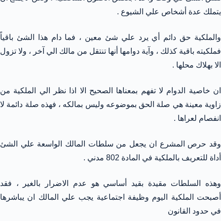
يتملك عدة أشخاص علي الشيوع .
والملكية حق دائم أي يرد علي شئ معين ، فما دام هذا الشئ باقياً
فملكيته باقية كذلك ، وآية دوامها أنها تنتقل من مالك الي آخر ، ولا تزول
الا بهلاك محلها .
ان خاصية الدوام لا تفهم بمعناها الصحيح الا اذا نظر الي الملكية من
زاوية معينة هي صلة الحق بموضوعه وليس بمالكه ، فهذه صلة دائمة لا
انفصام لعراها .
وقد حرص المشرع ان يجعل من سلطات المالك الواسعة علي الشئ
أداة للتعريف بالملكية في المادة 802 مدني .
وهذه السلطات مقيدة بقيد أساسي هو عدم الاضرار بالغير ، فقد
أصبحت الملكية اليوم وظيفة اجتماعية يجب علي المالك ان يباشرها
في حدود القانون