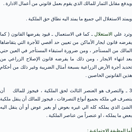
ويدفع مقابل الثمار للمالك الذي يقوم بعمل قانوني من أعمال الادارة .
ويمتد الاستغلال الي جميع ما يمتد اليه نطاق حق الملكية .
ترد علي
الاستغلال
ـ كما في الاستعمال ـ قيود يفرضها القانون ( كما
يفرضه قانون ايجار الأماكن من تعيين حد أقصي للأجرة التي يتقاضاها
المالك من المستأجر ، ومن ضرورة استبقاء المستأجر في العين حتي
بعد انتهاء الايجار ، ومن ذلك ما يفرضه قانون الإصلاح الزراعي من
تحديد أجرة الأرض الزراعية بسبعة أمثال الضريبة وغير ذلك من أحكام
هذين القانونين الخاصين .
3 ـ والتصرف هو العنصر الثالث لحق الملكية ، فيجوز للمالك أن
يتصرف في ملكه بجميع أنواع التصرفات ، فيجوز للمالك أن ينقل ملكية
الشئ الذي يملكه كله الي غيره بعوض أو بغير عوض أو أن ينقل اليه
بعض ما يملكه ، او عنصراً من عناصر الملكية .
أما الوظيفة الاجتماعية :