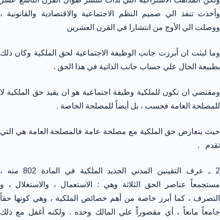
وأخذت تنفذ الي صميم النظم الاجتماعية والاقتصادية والقانونية ،
ووصلت الي الأوج من انتشارا في القرن العشرين
وما لبثت ان أبرزت جانب الوظيفة الاجتماعية لحق الملكية وكان ذلك
بطبيعة الحال علي حساب جانب الذاتية في هذا الحق .
ومقتضي ان تكون للملكية وظيفة اجتماعية هو ان يقيد حق الملكية لا
للمصلحة العامة فحسب ، بل أيضاً للمصلحة الخاصة .
حيث يتعارض حق الملكية مع مصلحة عامة فالمصلحة العامة هي التي
تقدم .
2 ـ عرف التقينين المدني الجديد الملكية في المادة 802 منه ،
مستجمعاً عناصر الحق الثلاثة وهي : الاستعمال ، والاستغلال ، و
التصرف ، كما أبرز خاصة من أهم خصائص الملكية ، وهي كونها حقاً
جامعاً مانعاً ، أي مقصوراًَ علي المالك وحده . ولكنه أغفل مع ذلك