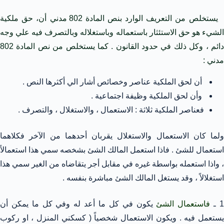
يستخلص من التعريف الوارد بنص المادة 802 مدني أن، حق ملكية
الشيء هو حق الاستئثار باستعماله وباستغلاله وبالتصرف فيه علي وجه
دائم ، وكل ذلك في حدود القانون . كما يستخلص من نص المادة 802
مدني :
أن لحق الملكية عناصر وخصائص أشار الي أكثرها النص .
وأن لحق الملكية وظيفة اجتماعية .
فعناصر الملكية ثلاثة : الاستعمال ، والاستغلال ، والتصرف .
ولما كان الاستعمال والاستغلال يقربان أحدهما من الآخر فكلاهما
استعمال للشئ . فاذا استعمل المالك الشئ بشخصه سمي هذا استعمالاً
، واذا استعمله بواسطة غيره في مقابل أجر يتقاضاه من الغير سمي هذا
استغلالاً ، وقد يستغل المالك الشئ مباشرة بنفسه .
 ـ
فاستعمال الشئ
يكون في كل ما أعد له وفي كل ما يمكن أن
يستعمل فيه . ويكون الاستعمال شخصياً ( كسكني المنزل ، او ركوب