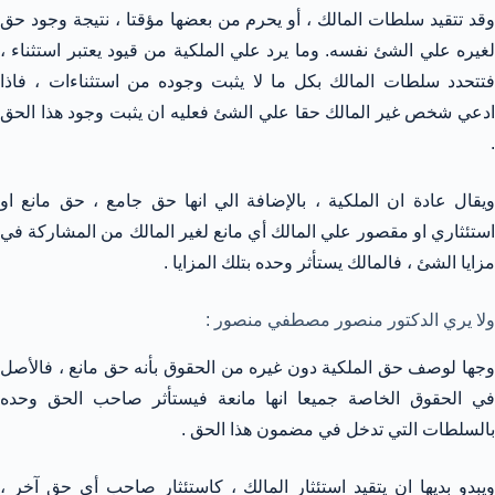
وقد تتقيد سلطات المالك ، أو يحرم من بعضها مؤقتا ، نتيجة وجود حق
لغيره علي الشئ نفسه. وما يرد علي الملكية من قيود يعتبر استثناء ،
فتتحدد سلطات المالك بكل ما لا يثبت وجوده من استثناءات ، فاذا
ادعي شخص غير المالك حقا علي الشئ فعليه ان يثبت وجود هذا الحق
.
ويقال عادة ان الملكية ، بالإضافة الي انها حق جامع ، حق مانع او
استئثاري او مقصور علي المالك أي مانع لغير المالك من المشاركة في
مزايا الشئ ، فالمالك يستأثر وحده بتلك المزايا .
ولا يري الدكتور منصور مصطفي منصور :
وجها لوصف حق الملكية دون غيره من الحقوق بأنه حق مانع ، فالأصل
في الحقوق الخاصة جميعا انها مانعة فيستأثر صاحب الحق وحده
بالسلطات التي تدخل في مضمون هذا الحق .
ويبدو بديها ان يتقيد استئثار المالك ، كاستئثار صاحب أي حق آخر ،