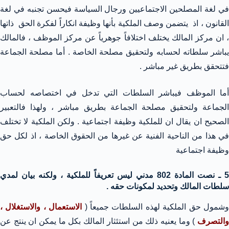
في لغة المصلحين الاجتماعيين ورجال السياسة فيحسن تجنبه في لغة
القانون ، اذ يتضمن وصف الملكية بأنها وظيفة انكاراً لفكرة الحق ذاتها
، ان مركز المالك يختلف اختلافاً جوهرياً عن مركز الموظف ، فالمالك
يباشر سلطاته لحسابه ولتحقيق مصلحة الخاصة . أما مصلحة الجماعة
فتتحقق بطريق غير مباشر .
أما الموظف فيباشر السلطات التي تدخل في اختصاصه لحساب
الجماعة ولتحقيق مصلحة الجماعة بطريق مباشر ، ولهذا فالتعبير
الصحيح ان يقال ان للملكية وظيفة اجتماعية . ولكن الملكية لا تختلف
في هذا من الناحية الفنية عن غيرها من الحقوق الخاصة ، اذ لكل حق
وظيفة اجتماعية
5 ـ نصت المادة 802 مدني ليس تعريفاً للملكية ، ولكنه بيان لمدي
سلطات المالك وتحديد لمكونات حقه .
شمول حق الملكية لهذه السلطات جميعاً (
الاستعمال ، والاستغلال ،
والتصرف
) وما يعنيه ذلك من استئثار المالك بكل ما يمكن ان ينتج عن