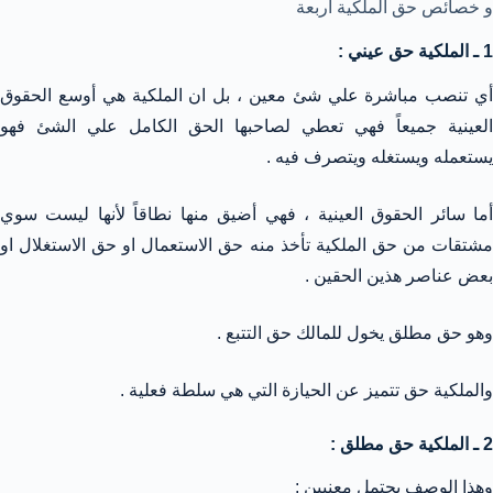
و خصائص حق الملكية أربعة
1 ـ الملكية حق عيني :
أي تنصب مباشرة علي شئ معين ، بل ان الملكية هي أوسع الحقوق
العينية جميعاً فهي تعطي لصاحبها الحق الكامل علي الشئ فهو
يستعمله ويستغله ويتصرف فيه .
أما سائر الحقوق العينية ، فهي أضيق منها نطاقاً لأنها ليست سوي
مشتقات من حق الملكية تأخذ منه حق الاستعمال او حق الاستغلال او
بعض عناصر هذين الحقين .
وهو حق مطلق يخول للمالك حق التتبع .
والملكية حق تتميز عن الحيازة التي هي سلطة فعلية .
2 ـ الملكية حق مطلق :
وهذا الوصف يحتمل معنيين :