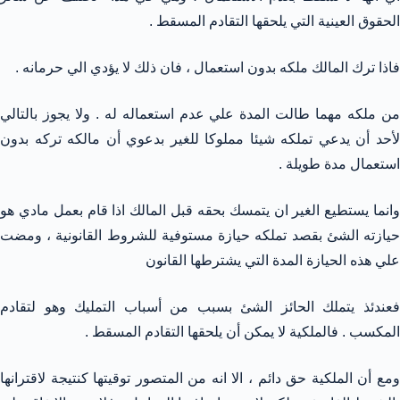
الحقوق العينية التي يلحقها التقادم المسقط .
فاذا ترك المالك ملكه بدون استعمال ، فان ذلك لا يؤدي الي حرمانه .
من ملكه مهما طالت المدة علي عدم استعماله له . ولا يجوز بالتالي
لأحد أن يدعي تملكه شيئا مملوكا للغير بدعوي أن مالكه تركه بدون
استعمال مدة طويلة .
وانما يستطيع الغير ان يتمسك بحقه قبل المالك اذا قام بعمل مادي هو
حيازته الشئ بقصد تملكه حيازة مستوفية للشروط القانونية ، ومضت
علي هذه الحيازة المدة التي يشترطها القانون
فعندئذ يتملك الحائز الشئ بسبب من أسباب التمليك وهو لتقادم
المكسب . فالملكية لا يمكن أن يلحقها التقادم المسقط .
ومع أن الملكية حق دائم ، الا انه من المتصور توقيتها كنتيجة لاقترانها