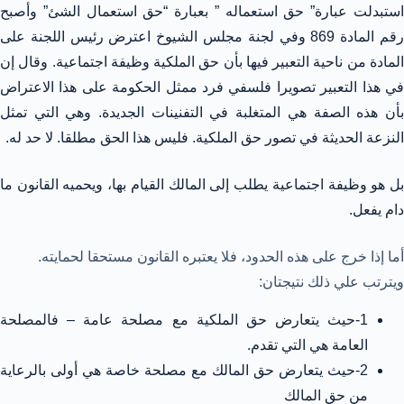
استبدلت عبارة” حق استعماله ” بعبارة “حق استعمال الشئ” وأصبح
رقم المادة 869 وفي لجنة مجلس الشيوخ اعترض رئيس اللجنة على
المادة من ناحية التعبير فيها بأن حق الملكية وظيفة اجتماعية. وقال إن
في هذا التعبير تصويرا فلسفي فرد ممثل الحكومة على هذا الاعتراض
بأن هذه الصفة هي المتغلبة في التفنينات الجديدة. وهي التي تمثل
النزعة الحديثة في تصور حق الملكية. فليس هذا الحق مطلقا. لا حد له.
بل هو وظيفة اجتماعية يطلب إلى المالك القيام بها، ويحميه القانون ما
دام يفعل.
أما إذا خرج على هذه الحدود، فلا يعتبره القانون مستحقا لحمايته.
ويترتب علي ذلك نتيجتان:
1-حيث يتعارض حق الملكية مع مصلحة عامة – فالمصلحة
العامة هي التي تقدم.
2-حيث يتعارض حق المالك مع مصلحة خاصة هي أولى بالرعاية
من حق المالك