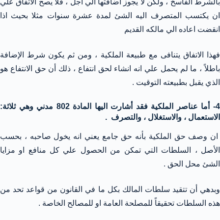
بالشرط الفاسخ ، ولكن لا يجوز اضافتها الي اجل ، فلا يصح الاتفاق علي
ان يكتسب المتصرف اليه الشئ لمدة عشرة سنوات مثلا بحيث اذا
انقضت اعاده الي مالكه القديم
فهذا الاتفاق يتنافى مع طبيعة الملكية ، ومن ثم يكون شرط الإضافة
باطلاً ، ما لم يحمل علي انه انشاء لحق انتفاع ، ذلك أن حق الانتفاع هو
الذي يقبل بطبيعته التوقيت .
4- أما عناصر الملكية فقد أشارت اليها المادة 802 مدني وهي ثلاثة:
الاستعمال ، والاستغلال ، والتصرف .
ان وصف حق الملكية بأنه حق جامع يعني انه يخول صاحبه ، بحسب
الأصل ، السلطات التي تمكن من الحصول علي كل منافع او مزايا
الشئ محل الحق .
وبدهي أن تتقيد سلطات المالك بكل ما في القانون من قواعد تحد من
هذه السلطات تحقيقاً للمصلحة العامة او للمصالح الخاصة .