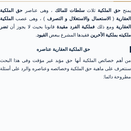
منح
حق الملكية
ثلاث
سلطات للمالك
، وهى عناصر
حق الملكية
لعقارية
(
الاستعمال والاستغلال و التصرف
) ، وهى عصب
الملكية
لعقارية
ومع ذلك
فملكية الفرد مقيدة
قانونا بحيث لا يجوز أن
تضر
ملكيته بملكية الأخرين
فقيدها المشرع ببعض
القيود
.
حق الملكية العقارية عناصره
من أهم خصائص الملكية أنها حق مؤبد غير مؤقت وفى هذا البحث
سنتعرف على ماهية حق الملكية وخصائصه وعناصره والرد على أسئلة
مطروحة دائما: