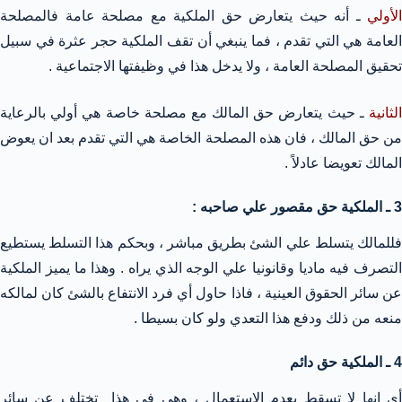
الأولي
ـ أنه حيث يتعارض حق الملكية مع مصلحة عامة فالمصلحة
العامة هي التي تقدم ، فما ينبغي أن تقف الملكية حجر عثرة في سبيل
تحقيق المصلحة العامة ، ولا يدخل هذا في وظيفتها الاجتماعية .
الثانية
ـ حيث يتعارض حق المالك مع مصلحة خاصة هي أولي بالرعاية
من حق المالك ، فان هذه المصلحة الخاصة هي التي تقدم بعد ان يعوض
المالك تعويضا عادلاً .
3 ـ الملكية حق مقصور علي صاحبه :
فللمالك يتسلط علي الشئ بطريق مباشر ، وبحكم هذا التسلط يستطيع
التصرف فيه ماديا وقانونيا علي الوجه الذي يراه . وهذا ما يميز الملكية
عن سائر الحقوق العينية ، فاذا حاول أي فرد الانتفاع بالشئ كان لمالكه
منعه من ذلك ودفع هذا التعدي ولو كان بسيطا .
4 ـ الملكية حق دائم
أي انها لا تسقط بعدم الاستعمال ، وهي في هذا تختلف عن سائر