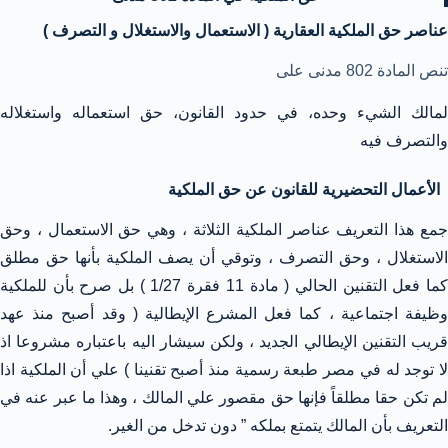
عناصر حق الملكية العقارية ( الاستعمال والاستغلال و التصرف )
تنص المادة 802 مدنى على
لمالك الشيء وحده، في حدود القانون، حق استعماله واستغلاله
والتصرف فيه
الأعمال التحضيرية للقانون عن حق الملكية
جمع هذا التعريف عناصر الملكية الثلاثة ، وهي حق الاستعمال ، وحق
الاستغلال ، وحق التصرف ، وتوقي أن يصف الملكية بأنها حق مطلق
كما فعل التقنين الحالي ( مادة 11 فقرة 1/27 ) بل صرح بأن للملكية
وظيفة اجتماعية ، كما فعل المشرع الإيطالية ( وقد أصبح منذ عهد
قريب التقنين الإيطالي الجديد ، ولكن سيشار اليه باعتباره مشروعا اذ
لا توجد له في مصر طبعة رسمية منذ أصبح تقنينا ) علي أن الملكية اذا
لم تكن حقا مطلقاً فإنها حق مقصور علي المالك ، وهذا ما عبر عنه في
التعريف بأن المالك يتمتع بملكه ” دون تدخل من الغير.