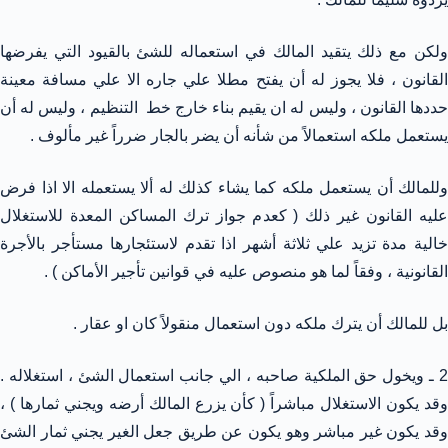
ولكن مع ذلك يتقيد المالك في استعماله للشئ بالقيود التي يفرضها
القانون ، فلا يجوز له أن يفتح مطلا علي جاره الا علي مسافة معينة
حددها القانون ، وليس له ان يقيم بناء خارج خط التنظيم ، وليس له أن
يستعمل ملكه استعمالاً من شأنه أن يضر بالجار ضرراً غير مألوف .
وللمالك أن يستعمل ملكه كما يشاء كذلك له ألا يستعمله الا اذا فرض
عليه القانون غير ذلك ( كعدم جواز ترك المساكن المعدة للاستغلال
خالية مدة تزيد علي ثلاثة أشهر اذا تقدم لاستئجارها مستأجر بالأجرة
القانونية ، وفقاً لما هو منصوص عليه في قوانين تأجير الأماكن ) .
بل للمالك أن يترك ملكه دون استعمال منقولاً كان او عقار .
2 ـ ويخول حق الملكية صاحبه ، الي جانب استعمال الشئ ، استغلاله .
وقد يكون الاستغلال مباشراً ( كأن يزرع المالك أرضه ويجني ثمارها ) ،
وقد يكون غير مباشر وهو يكون عن طريق جعل الغير يجني ثمار الشئ