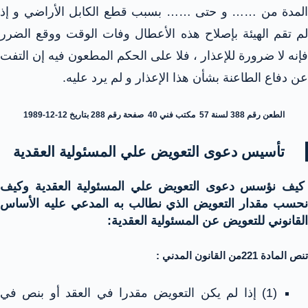
المدة من …… و حتى …… بسبب قطع الكابل الأراضي و إذ
لم تقم الهيئة بإصلاح هذه الأعطال وفات الوقت ووقع الضرر
فإنه لا ضرورة للإعذار ، فلا على الحكم المطعون فيه إن التفت
عن دفاع الطاعنة بشأن هذا الإعذار و لم يرد عليه.
الطعن رقم 388 لسنة 57 مكتب فني 40 صفحة رقم 288 بتاريخ 12-12-1989
تأسيس دعوى التعويض علي المسئولية العقدية
كيف نؤسس دعوى التعويض علي المسئولية العقدية وكيف
نحسب مقدار التعويض الذي نطالب به المدعي عليه الأساس
القانوني للتعويض عن المسئولية العقدية:
تنص المادة 221من القانون المدني :
(1) إذا لم يكن التعويض مقدرا في العقد أو بنص في