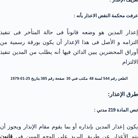
عرفت محكمة النقض الاعذار بأنه :
إعذار المدين هو وضعه قانوناً فى حالة المتأخر فى تنفيذ
التزامه و الأصل فى هذا الإعذار أن يكون بورقة رسمية من
أوراق المحضرين يبين الدائن فيها أنه يطلب من المدين تنفيذ
الالتزام
الطعن رقم 544 لسنة 48 مكتب فني 30 صفحة رقم 385 بتاريخ 25-01-1979
طرق الإعذار:
تنص المادة 219 مدني :
يكون إعذار المدين بإنذاره أو بما يقوم مقام الإنذار ويجوز أن
يتم الأعذار عن طريق البريد على الوجه المبين في
قانون