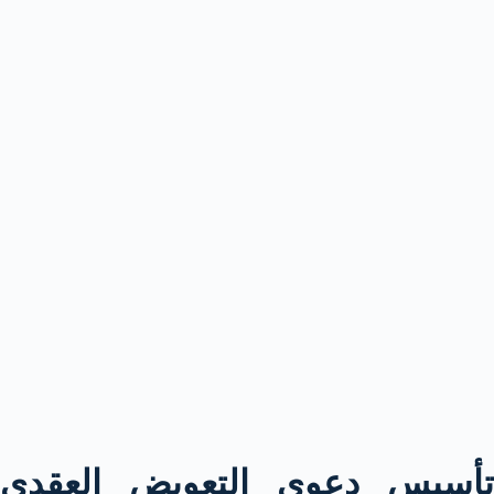
تأسيس دعوى التعويض العقدي