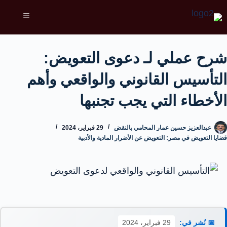
شرح عملي لـ دعوى التعويض:
التأسيس القانوني والواقعي وأهم
الأخطاء التي يجب تجنبها
عبدالعزيز حسين عمار المحامي بالنقض
29 فبراير، 2024
قضايا التعويض في مصر: التعويض عن الأضرار المادية والأدبية
📅 نُشر في:
29 فبراير، 2024