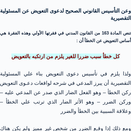
وعن التأسيس القانوني الصحيح لدعوى التعويض عن المسئولية
التقصيرية
تنص المادة 163 من القانون المدني في فقرتها الأولي وهذه الفقرة هي
أساس التعويض عن الخطأ أن :
كل خطأ سبب ضررا للغير يلزم من ارتكبه بالتعويض
ولذا يلزم في تأسيس دعوى التعويض بناء علي المسئولية
التقصيرية أن يبرز المدعي في شرحه لواقعات دعـوى التعويض
ركن الخطأ – وهو الفعل الضار الذي صدر عن المدعي عليه –
وركن الضرر – وهو الأثر الضار الذي ترتب علي الخطأ –
وعلاقة السببية بين الخطأ والضرر
ومع ذلك إذا وقـع الضرر من شخص غير مميز ولم يكن هناك