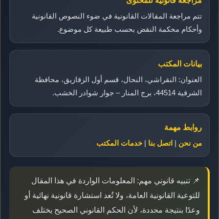
مراجعة قانونية للمحتوى
تتم مراجعة المقالات القانونية في ضوء النصوص القانونية
وأحكام محكمة النقض بحسب طبيعة كل موضوع.
بيانات المكتب
العنوان: النقراشي، النحال، قسم أول الزقازيق، محافظة
الشرقية 44514، برج المنار – جوار شوادر الخشب.
روابط مهمة
من نحن
|
اتصل بنا
|
خدمات المكتب
📌 تنبيه قانوني مهم: المعلومات الواردة في هذا المقال
للتوعية القانونية العامة، ولا تُعد استشارة قانونية نهائية أو
وعدًا بنتيجة محددة، لأن الحكم القانوني الصحيح يختلف