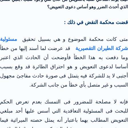
الذي أحدث الضرر وهو أساس دعوى التعويض؟
قضت محكمة النقض في ذلك :
متى كانت محكمة الموضوع و هي بسبيل تحقيق
مسئولية
ركة الطيران التقصيرية
قد عرضت لما أسند إليها من خطأ
وما دفعت به هذا الخطأ فأوضحت أن الحادث الذي اعتبر
أساسا لدعوى التعويض و هو احتراق الطائرة قد وقع بسبب
أجتبى لا يد للشركة فيه يتمثل فى صورة حادث مفاجئ مجهول
السبب و غير متصل بأي خطأ من جانب الشركة.
فإنه لا مصلحة للمضرور فى التمسك بعدم تعرض الحكم
للبحث فى المسئولية التعاقدية التي أسس عليها أحد مبلغي
التعويض المطالب بهما باعتبار أنه يمثل حصته الميراثية فيما