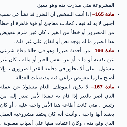
المشروعة متى صدرت منه وهو مميز.
مادة 165
–
إذا أثبت الشخص أن الضرر قد نشأ عن سبب
أجنبي لا يد له فيه ، كحادث مفاجئ أو قوة قاهرة أو خطأ
من المضرور أو خطأ من الغير ، كان غير ملزم بتعويض
هذا الضرر ما لم يوجد نص أو اتفاق على غير ذلك.
مادة 166
–
من أحدث ضررا وهو في حالة دفاع شرعي
عن نفسه أو ماله أو عن نفس الغير أو ماله ، كان غير
مسئول ، على ألا تجاوز في دفاعه القدر الضروري ، وإلا
أصبح ملزما بتعويض تراعي فيه مقتضيات العدالة.
مادة 167
–
لا يكون الموظف العام مسئولا عن عمله
الذي اضر بالغير إذا قام به تنفيذا لأمر صدر إليه من
رئيس ، متي كانت أطاعه هذا الأمر واجبة عليه ، أو كان
يعتقد أنها واجبة ، وأثبت أنه كان يعتقد مشروعية العمل
الذي وقع منه ، وكان اعتقاده مبنيا على أسباب معقولة ،