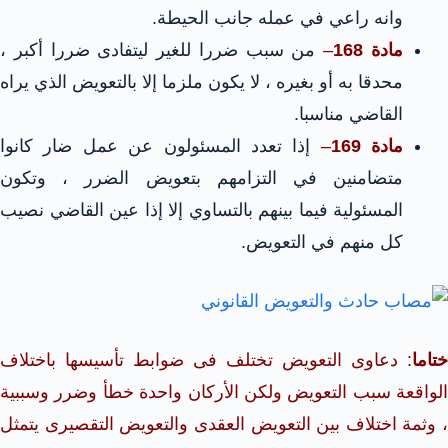
وانه راعي في عمله جانب الحيطة.
مادة 168
–
من سبب ضررا للغير ليتفادى ضررا أكبر ،
محدقا به أو بغيره ، لا يكون ملزما إلا بالتعويض الذي يراه
القاضي مناسبا.
مادة 169
–
إذا تعدد المسئولون عن عمل ضار كانوا
متضامنين في التزامهم بتعويض الضرر ، وتكون
المسئولية فيما بينهم بالتساوي إلا إذا عين القاضي نصيب
كل منهم في التعويض.
ختاما
: دعاوى التعويض تختلف فى ضوابط تأسيسها باختلاف
الواقعة سبب التعويض ولكن الأركان واحدة خطأ وضرر وسببية
، وثمة اختلاف بين التعويض العقدى والتعويض التقصيرى يتمثل