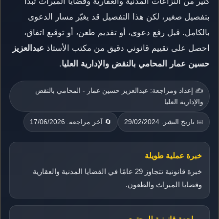
كثير من النزاعات المدنية والعقارية وقضايا الميراث تبدأ
بتفصيل صغير، لكن هذا التفصيل قد يغيّر مسار الدعوى
بالكامل. قبل رفع دعوى، أو تقديم طعن، أو توقيع اتفاق،
احصل على تقييم قانوني دقيق من مكتب الأستاذ
عبدالعزيز
حسين عمار المحامي بالنقض والإدارية العليا
.
✍️ إعداد ومراجعة: عبدالعزيز حسين عمار - المحامي بالنقض
والإدارية العليا
📅 تاريخ النشر: 29/02/2024
🔄 آخر مراجعة: 17/06/2026
خبرة عملية طويلة
خبرة قانونية تتجاوز 29 عامًا في القضايا المدنية والعقارية
وقضايا الميراث والطعون.