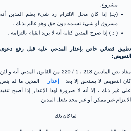
مشروع.
(جـ) إذا كان محل الالتزام رد شيء يعلم المدين أنه
مسروق أو شيء تسلمه دون حق وهو عالم بذلك .
( د ) إذا صرح المدين كتابة أنه لا يريد القيام بالتزامه .
تطبيق قضائي خاص بإعذار المدعي عليه قبل رفع دعوى
التعويض:
مفاد نص المادتين 218 ، 1 / 220 من القانون المدني أنه و لئن
ان التعويض لا يستحق إلا بعد
إعذار
المدين ما لم ينص
على غير ذلك ، إلا أنه لا ضرورة لهذا الإعذار إذا أصبح تنفيذ
الالتزام غير ممكن أو غير مجد بفعل المدين
لما كان ذلك