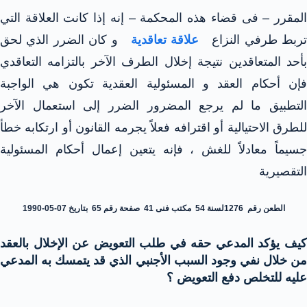
المقرر – فى قضاء هذه المحكمة – إنه إذا كانت العلاقة التي
ربط طرفي النزاع
علاقة تعاقدية
و كان الضرر الذي لحق
بأحد المتعاقدين نتيجة إخلال الطرف الآخر بالتزامه التعاقدي
فإن أحكام العقد و المسئولية العقدية تكون هي الواجبة
التطبيق ما لم يرجع المضرور الضرر إلى استعمال الآخر
للطرق الاحتيالية أو اقترافه فعلاً يجرمه القانون أو ارتكابه خطأ
جسيماً معادلاً للغش ، فإنه يتعين إعمال أحكام المسئولية
التقصيرية
الطعن رقم 1276لسنة 54 مكتب فنى 41 صفحة رقم 65 بتاريخ 07-05-1990
كيف يؤكد المدعي حقه في طلب التعويض عن الإخلال بالعقد
من خلال نفي وجود السبب الأجنبي الذي قد يتمسك به المدعي
عليه للتخلص دفع التعويض ؟