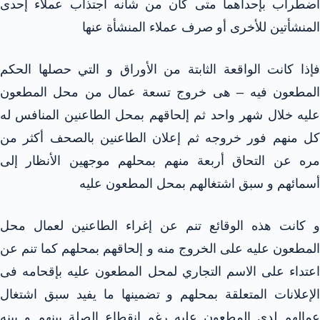
اضطراب بإحداهما متى كان من شأنه اجتذاب عملاء إحدى
المنشأتين للأخرى أو صرف عملاء المنشأة عنها
فإذا كانت الواقعة الثابتة من الأوراق و التي حصلها الحكم
المطعون فيه – هى خروج تسعة عمال من محل المطعون
عليه خلال شهر واحد ثم إلحاقهم بمحل الطاعنين المنافس له
كل منهم فور خروجه ثم إعلان الطاعنين بالصحف أكثر من
مره عن التحاق أربعة منهم بمحلهم موجهين الأنظار إلى
أسمائهم و سبق اشتغالهم بمحل المطعون عليه
و كانت هذه الوقائع تنم عن إغراء الطاعنين لعمال محل
المطعون عليه على الخروج منه و إلحاقهم بمحلهم كما تنم عن
اعتداء على الاسم التجاري لمحل المطعون عليه بإقحامه فى
الإعلانات المتعلقة بمحلهم و تضمينها ما يفيد سبق اشتغال
عمالهم لدى المطعون عليه رغم انقطاع الصلة بينهم و بينه