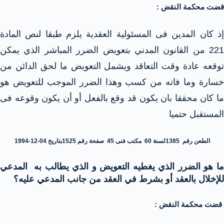
قضت محكمة النقض :
إذ كان المدين فى المسئولية العقدية يلزم طبقا لنص المادة
221 من القانون المدني بتعويض الضرر المباشر الذي يمكن
توقعه عادة وقت التعاقد ويشمل التعويض ما لحق الدائن من
خسارة وما فاته من كسب وهذا الضرر الموجب للتعويض هو
ما كان محققا بان يكون قد وقع بالفعل أو أن يكون وقوعه فى
المستقبل حتميا
الطعن رقم 1385لسنة 60 مكتب فنى 45 صفحة رقم 1525بتاريخ 04-12-1994
ما هو الضرر الذي يغطيه التعويض و الذي يطالب به المدعي
للإخلال بالعقد أو بشرط في العقد من جانب المدعي عليه؟
قضت محكمة النقض :