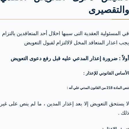
والتقصيرى
قي المسئولية العقدية التى سببها اخلال أحد المتعاقدين بالتزام
يجب اعذار المتعاقد المخل لالالتزام لفبول التعويض
أولاً : ضرورة إعذار المدعي عليه قبل رفع دعوى التعويض
الأساس القانوني للإعذار :
تنص المادة 218 من القانون المدني علي أنه :
لا يستحق التعويض إلا بعد إعذار المدين ، ما لم ينص على غير
ذلك .
تعريف الإعذار :