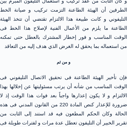
و كان الثابت من عقد تركيب و استعمال التليفون المبرم بين
الطرفين أن الهيئة الطاعنة التزمت تركيب و صيانة الخط
التليفوني و كانت طبيعة هذا الالتزام تقتضي أن تتخذ الهيئة
الطاعنة ما يلزم من الأعمال الفنية لإصلاح هذا الخط فى
الوقت المناسب و فور إخطار المشترك بالعطل حتى تمكنه
من استعماله بما يحقق له الغرض الذي هدف إليه من التعاقد
و من ثم
فإن تأخير الهيئة الطاعنة فى تحقيق الاتصال التليفوني فى
الوقت المناسب من شأنه أن يرتب مسئوليتها عن إخلالها بهذا
الالتزام و لا يكون إعذارها واجباً بعد فوات هذا الوقت إذ لا
ضرورة للإعذار كنص المادة 220 من القانون المدني فى هذه
الحالة وكان الحكم المطعون فيه قد استند إلى الثابت من
تقرير الخبير أن التليفون تعطل عدة مرات و لفترات طويلة فى