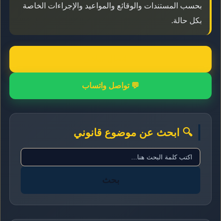
بحسب المستندات والوقائع والمواعيد والإجراءات الخاصة
بكل حالة.
📞 اتصال مباشر
💬 تواصل واتساب
🔍 ابحث عن موضوع قانوني
بحث