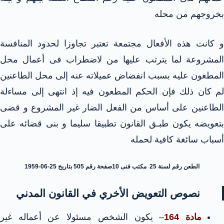
بخروجهم من محله
و كانت هذه الأفعال مجتمعة تعتبر تجاوزا لحدود المنافسة
المشروعة لما يترتب عليها من لاضطراب فى أعمال محل
المطعون عليه بسبب انفضاض عميلاته عنه إلى محل الطاعنين
لم كان ذلك فإن الحكم المطعون فيه إذ انتهى إلى مساءلة
الطاعنين على أساس من الفعل الضار غير المشروع و قضى
بتعويضه يكون طبـق القانون تطبيقا سليما و بنى قضائه على
أسباب سائغة كافية لحمله
الطعن رقم لسنة 25 مكتب فنى 10صفحة رقم 505 بتاريخ 25-06-1959
نصوص التعويض الأخري في القانون المدني
مادة 164
–
يكون الشخص مسئولا عن أعماله غير