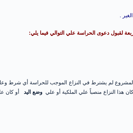
لغير .
 لقبول دعوى الحراسة علي التوالي فيما يلي:
 مدني عام مما يدل علي أن المشروع لم يشترط في النزاع الموجب للحراسة
ن هذا النزاع منصباً علي الملكية أو علي
وضع اليد
أو كان علي