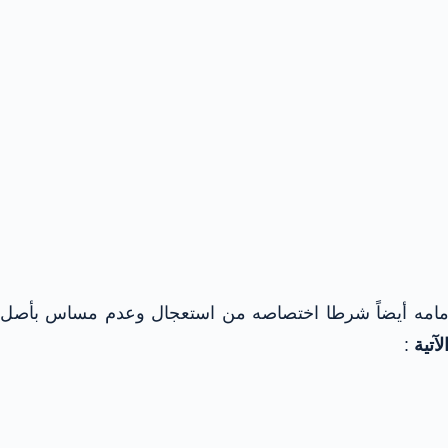
ر أمامه أيضاً شرطا اختصاصه من استعجال وعدم مساس بأصل
آتية
: