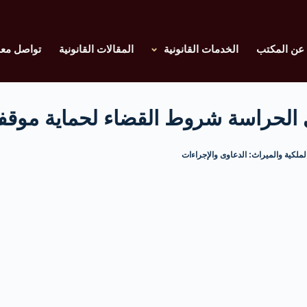
عن المكتب
الخدمات القانونية
المقالات القانونية
تواصل معن
وى الحراسة شروط القضاء لحماية موق
لملكية والميراث: الدعاوى والإجراءات