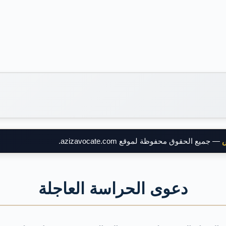
ض
— جميع الحقوق محفوظة لموقع azizavocate.com.
دعوى الحراسة العاجلة