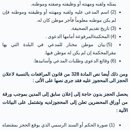
يمثله ولقبه ومهنته أو وظيفته وصفته وموطنه.
(2) اسم المدعى عليه ولقبه ومهنته أو وظيفته وموطنه فإن
لم يكن موطنه معلوماً فآخر موطن كان له.
(3) تاريخ تقديم الصحيفة.
(4) المحكمةالمرفوعة أمامها الدعوى .
(5) بيان موطن مختار للمدعي في البلدة التي بها
مقرالمحكمة إن لم يكن له موطن فيها.
(6) وقائع الدعوى وطلبات المدعي وأسانيدها.
ومن ذلك أيضا نص المادة 328 من قانون المرافعات بالنسبة لاعلان
الحجز الى المحجوز عليه فقد جرى نصها على الأتى :
يحصل الحجز بدون حاجة إلى إعلان سابق إلى المدين بموجب ورقة
من أوراق المحضرين تعلن إلى المحجوزلديه وتشتمل على البيانات
الآتية :
(1) صورة الحكم أو السند الرسمي الذي يوقع الحجز بمقتضاه