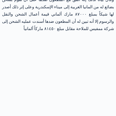
بضائع له من المانيا الغربية إلى ميناء الإسكندرية وعلى إثر ذلك أصدر
لها شيكاً بمبلغ ٨٧٠٠٠ مارك ألماني قيمة أعمال الشحن والنقل
والرسوم إلا أنه تبين له أن المطعون ضدها أسندت عمليه الشحن إلى
شركة ممفيس للملاحة مقابل مبلغ ٨١٤٥٠ ماركاً ألمانياً