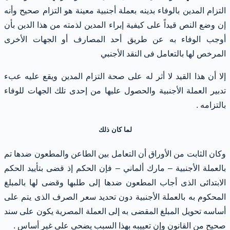
التزام المدين بالوفاء بدينه بعملة أجنبية معينة هو التزام صحيح وأنه
إن وضع النص قيداً على كيفية إبراء المدين لذمته من هذا الدين بأن
أوجب الوفاء به عن طريق أحد المصارف أو الجهات الأخرى
المرخص لها بالتعامل فى النقد الأجنبي
إلا أن هذا القيد لا أثر له على صحة التزام المدين ويقع عليه عبء
تدبير العملة الأجنبية والحصول عليها من إحدى تلك الجهات للوفاء
بالتزامه .
لما كان ذلك
وكان الثابت من الأوراق أن التعامل بين الطاعن والمطعون ضدها تم
بالعملة الأجنبية – مارك ألماني – فإن الحكم إذ قضى بتأييد الحكم
الابتدائى الذى أجاب المطعون ضدها إلى طلبها وقضى لها بالمبلغ
المحكوم به بالعملة الأجنبية دون تحديد سعر الصرف الذى يتم على
أساسه تحويل المبلغ المقضى به إلى العملة المصرية يكون على سند
صحيح من القانون وإن تعييبه بهذا السبب يضحى على غير أساس .