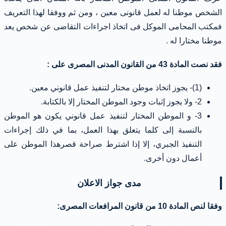
الشخص موطنا له لعمل قانونى معين ، ومن ثم ووفقا لهذا التعريف
فمكتب المحامى الموكل فى اتخاذ اجراءات التقاضى عن شخص يعد
موطنا مختارا له .
فقد نصت المادة 43 من القانون المدنى المصرى على :
(1)- يجوز اتخاذ موطن مختار لتنفيذ عمل قانوني معين.
2- ولا يجوز إثبات وجود الموطن المختار إلا بالكتابة.
3- و الموطن المختار لتنفيذ عمل قانوني يكون هو الموطن
بالنسبة إلى كلما يتعلق بهذا العمل، بما في ذلك إجراءات
التنفيذ الجبري، إلا إذا اشترط صراحة قصرهذا الموطن على
أعمال دون أخرى.
مدى جواز الاعلان
وفقا لنص المادة 10 من قانون المرافعات المصرى: