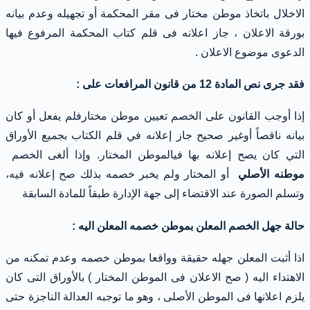
الاخلال باتخاذ موطن مختار فى مقر المحكمة أو تجهيله وعدم بيانه
بورقة الاعلان ، جاز اعلانه فى قلم كتاب المحكمة المرفوع فيها
الدعوى موضوع الاعلان .
فقد جرى نص المادة 12 من قانون المرافعات على :
إذا أوجب القانون على الخصم تعيين موطن مختارفلم يفعل أو كان
بيانه ناقصاً أوغير صحيح جاز إعلانه في قلم الكتاب بجميع الأوراق
التي كان يصح إعلانه بها فيالموطن المختار. وإذا ألغى الخصم
موطنه الأصلي
أو المختار ولم يخبر خصمه بذلك صح إعلانه فيه،
وتسلم الصورة عند الاقتضاء إلى جهة الإدارة طبقاً للمادة السابقة
حالة جهل الخصم المعلن بموطن خصمه المعلن اليه :
اذا أثبت المعلن جهله حقيقة وواقعا بموطن خصمه وعدم تمكنه من
الاهتداء اليه ( صح الاعلان فى الموطن المختار ) بالأوراق التى كان
يلزم اعلانها فى الموطن الأصلى ، وهو ما توجبه العدالة الناجزة حتى