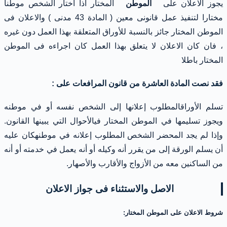
يجوز الاعلان على
الموطن
المختار اذا اختار الشخص موطنا
مختارا لتنفيذ عمل قانونى معين ( المادة 43 مدنى ) والاعلان فى
الموطن المختار جائز بالنسبة للأوراق المتعلقة بهذا العمل دون غيره
، فان كان الاعلان لا يتعلق بهذا العمل كان اجراءه فى الموطن
المختار باطلا
فقد نصت المادة العاشرة من قانون المرافعات على :
تسلم الأوراقالمطلوب إعلانها إلى الشخص نفسه أو في موطنه
ويجوز تسليمها في الموطن المختار فيالأحوال التي يبينها القانون.
وإذا لم يجد المحضر الشخص المطلوب إعلانه في موطنهكان عليه
أن يسلم الورقة إلى من يقرر أنه وكيله أو أنه يعمل في خدمته أو أنه
من الساكنين معه من الأزواج والأقارب والأصهار.
الاصل والاستثناء فى جواز الاعلان
شروط الاعلان على الموطن المختار: