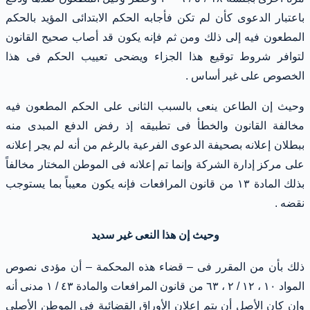
باعتبار الدعوى كأن لم تكن فأجابه الحكم الابتدائى المؤيد بالحكم
المطعون فيه إلى ذلك ومن ثم فإنه يكون قد أصاب صحيح القانون
لتوافر شروط توقيع هذا الجزاء ويضحى تعييب الحكم فى هذا
الخصوص على غير أساس .
وحيث إن الطاعن ينعى بالسبب الثانى على الحكم المطعون فيه
مخالفة القانون والخطأ فى تطبيقه إذ رفض الدفع المبدى منه
ببطلان إعلانه بصحيفة الدعوى الفرعية بالرغم من أنه لم يجر إعلانه
على مركز إدارة الشركة وإنما تم إعلانه فى الموطن المختار مخالفاً
بذلك المادة ١٣ من قانون المرافعات فإنه يكون معيباً بما يستوجب
نقضه .
وحيث إن هذا النعى غير سديد
ذلك بأن من المقرر فى – قضاء هذه المحكمة – أن مؤدى نصوص
المواد ١٠ ، ١٢ / ٢ ، ٦٣ من قانون المرافعات والمادة ٤٣ / ١ مدنى أنه
وإن كان الأصل أن يتم إعلان الأوراق القضائية فى الموطن الأصلى