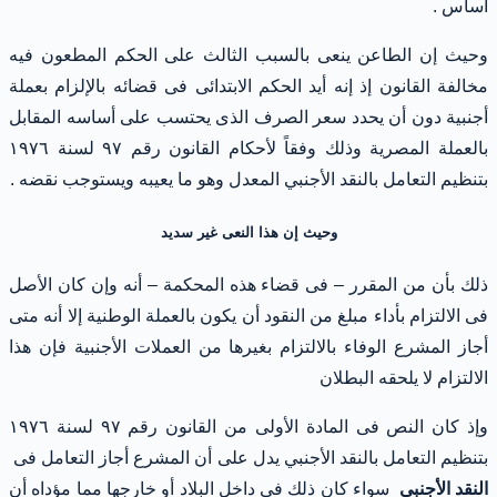
أساس .
وحيث إن الطاعن ينعى بالسبب الثالث على الحكم المطعون فيه
مخالفة القانون إذ إنه أيد الحكم الابتدائى فى قضائه بالإلزام بعملة
أجنبية دون أن يحدد سعر الصرف الذى يحتسب على أساسه المقابل
بالعملة المصرية وذلك وفقاً لأحكام القانون رقم ٩٧ لسنة ١٩٧٦
بتنظيم التعامل بالنقد الأجنبي المعدل وهو ما يعيبه ويستوجب نقضه .
وحيث إن هذا النعى غير سديد
ذلك بأن من المقرر – فى قضاء هذه المحكمة – أنه وإن كان الأصل
فى الالتزام بأداء مبلغ من النقود أن يكون بالعملة الوطنية إلا أنه متى
أجاز المشرع الوفاء بالالتزام بغيرها من العملات الأجنبية فإن هذا
الالتزام لا يلحقه البطلان
وإذ كان النص فى المادة الأولى من القانون رقم ٩٧ لسنة ١٩٧٦
بتنظيم التعامل بالنقد الأجنبي يدل على أن المشرع أجاز التعامل فى
النقد الأجنبي
سواء كان ذلك فى داخل البلاد أو خارجها مما مؤداه أن