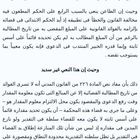
وحيث إن الطاعن ينعى بالسبب الرابع على الحكم المطعون فيه
مخالفة القانون والخطأ فى تطبيقه إذ أيد الحكم الابتدائى فى قضائه
بإلزامه بالفوائد القانونية على المبلغ المقضى به من تاريخ المطالبة
بالرغم من أن المبلغ المطالب به لم يكن تحديده قائماً على أسس
ثابتة وإنما قدره الخبير المنتدب فى الدعوى فإنه يكون معيباً بما
يستوجب نقضه .
وحيث إن هذا النعي غير سديد
ذلك بأن مفاد نص المادة ٢٢٦ من القانون المدني أنه لا تسرى الفوائد
من تاريخ المطالبة القضائية إلا عن المبالغ التى تكون معلومة المقدار
وقت رفع الدعوى والمقصود بكون محل الالتزام معلوم المقدار هو –
وعلى ما جرى به قضاء هذه المحكمة – أن يكون تحديد مقداره قائماً
على أسس ثابته لا يكون معه للقضاء سلطة فى التقدير ولو نازع
المدين فى مقداره إذ ليس من شأن تلك المنازعة إطلاق يد القضاء
فى التقدير بل تظل سلطته التقديرية محدودة النطاق ومقصورة على