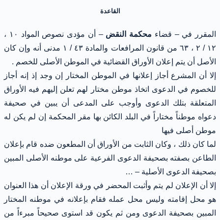
القاعدة
المقرر في – قضاء
محكمة النقض
– أن مؤدى نصوص المواد ١٠ ،
١٢ / ٢ ، ٦٣ من قانون المرافعات والمادة ٤٣ / ١ مدنى أنه وإن كان
الأصل أن يتم إعلان الأوراق القضائية في الموطن الأصلى للخصم .
إلا أن المشرع أجاز إعلانها في الموطن المختار إن وجد إذ إنه أجاز
للخصوم في الدعوى اتخاذ موطن مختار لهم تعلن إليهم فيه الأوراق
المتعلقة بتلك الدعوى وأوجب على المدعى أن يبين في صحيفة
دعواه موطناً مختاراً في البلد الكائن بها مقر المحكمة إن لم يكن له
موطن أصلى فيها
لما كان ذلك ، وكان الثابت من الأوراق أن المطعون ضده قام بإعلان
الطاعن بصفته بصحيفة الدعوى الفرعية على موطنه الأصلى المبين
بصحيفة الدعوى الأصلية – …
إلا أن الإعلان لم يتم وأثبت المحضر في ورقة الإعلان أن هذا العنوان
هو محل إقامته وليس محل عمله فقام بإعلانه في موطنه المختار
المبين بصحيفة الدعوى ومن ثم يكون قد استوى صحيحاً مبرءاً من