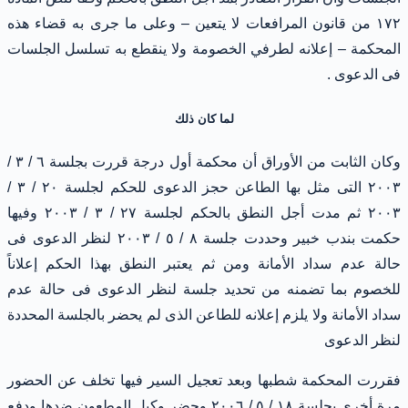
١٧٢ من قانون المرافعات لا يتعين – وعلى ما جرى به قضاء هذه
المحكمة – إعلانه لطرفي الخصومة ولا ينقطع به تسلسل الجلسات
فى الدعوى .
لما كان ذلك
وكان الثابت من الأوراق أن محكمة أول درجة قررت بجلسة ٦ / ٣ /
٢٠٠٣ التى مثل بها الطاعن حجز الدعوى للحكم لجلسة ٢٠ / ٣ /
٢٠٠٣ ثم مدت أجل النطق بالحكم لجلسة ٢٧ / ٣ / ٢٠٠٣ وفيها
حكمت بندب خبير وحددت جلسة ٨ / ٥ / ٢٠٠٣ لنظر الدعوى فى
حالة عدم سداد الأمانة ومن ثم يعتبر النطق بهذا الحكم إعلاناً
للخصوم بما تضمنه من تحديد جلسة لنظر الدعوى فى حالة عدم
سداد الأمانة ولا يلزم إعلانه للطاعن الذى لم يحضر بالجلسة المحددة
لنظر الدعوى
فقررت المحكمة شطبها وبعد تعجيل السير فيها تخلف عن الحضور
مرة أخرى بجلسة ١٨ / ٥ / ٢٠٠٦ وحضر وكيل المطعون ضدها ودفع