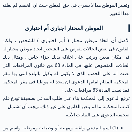
وتغيير الموطن هذا لا يسرى فى حق المعلن حيث ان الخصم لم يعلنه
بهذا التغيير
الموطن المختار اجبارى أم اختيارى
الأصل أن اتخاذ موطن مختار ( أمر اختيارى ) للشخص ، ولكن
القانون فى بعض الحالات يفرض على الشخص اتخاذ موطن مختار له
فى مكان معين ويرتب على اخلاله بذلك جزاء خاص ، ومثال ذلك
الحالات المنصوص عليها فى المادة 63 من قانون المرافعات التى
نصت انه على الخصم الذى لا يكون له وكيل بالبلدة التى بها مقر
المحكمة المقام امامها الدعوى ان يتخذ له موطنا فى مقر المحكمة
فقد نصت المادة 63 مرافعات على :
ترفع الدعوى إلى المحكمة بناء على طلب المدعي بصحيفة تودع قلم
كتاب المحكمة ما لم ينص القانون على غير ذلك. ويجب أن تشتمل
صحيفة الدعوى على البيانات الآتية:
(1) اسم المدعي ولقبه ومهنته أو وظيفته وموطنه واسم من