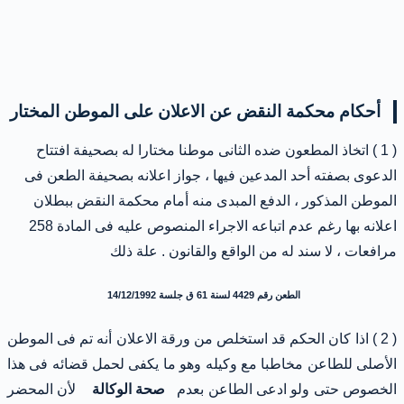
أحكام محكمة النقض عن الاعلان على الموطن المختار
( 1 ) اتخاذ المطعون ضده الثانى موطنا مختارا له بصحيفة افتتاح
الدعوى بصفته أحد المدعين فيها ، جواز اعلانه بصحيفة الطعن فى
الموطن المذكور ، الدفع المبدى منه أمام محكمة النقض ببطلان
اعلانه بها رغم عدم اتباعه الاجراء المنصوص عليه فى المادة 258
مرافعات ، لا سند له من الواقع والقانون . علة ذلك
الطعن رقم 4429 لسنة 61 ق جلسة 14/12/1992
( 2 ) اذا كان الحكم قد استخلص من ورقة الاعلان أنه تم فى الموطن
الأصلى للطاعن مخاطبا مع وكيله وهو ما يكفى لحمل قضائه فى هذا
الخصوص حتى ولو ادعى الطاعن بعدم
صحة الوكالة
لأن المحضر