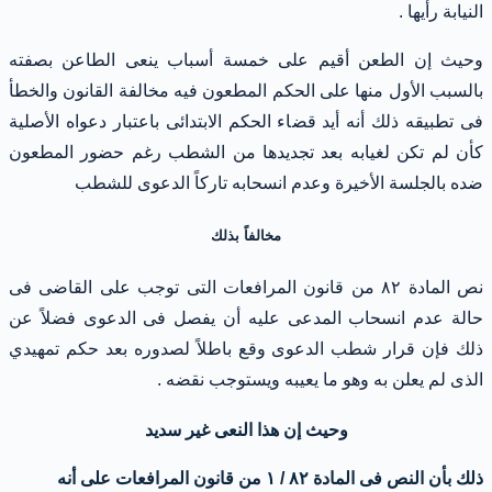
النيابة رأيها .
وحيث إن الطعن أقيم على خمسة أسباب ينعى الطاعن بصفته
بالسبب الأول منها على الحكم المطعون فيه مخالفة القانون والخطأ
فى تطبيقه ذلك أنه أيد قضاء الحكم الابتدائى باعتبار دعواه الأصلية
كأن لم تكن لغيابه بعد تجديدها من الشطب رغم حضور المطعون
ضده بالجلسة الأخيرة وعدم انسحابه تاركاً الدعوى للشطب
مخالفاً بذلك
نص المادة ٨٢ من قانون المرافعات التى توجب على القاضى فى
حالة عدم انسحاب المدعى عليه أن يفصل فى الدعوى فضلاً عن
ذلك فإن قرار شطب الدعوى وقع باطلاً لصدوره بعد حكم تمهيدي
الذى لم يعلن به وهو ما يعيبه ويستوجب نقضه .
وحيث إن هذا النعى غير سديد
ذلك بأن النص فى المادة ٨٢ / ١ من قانون المرافعات على أنه