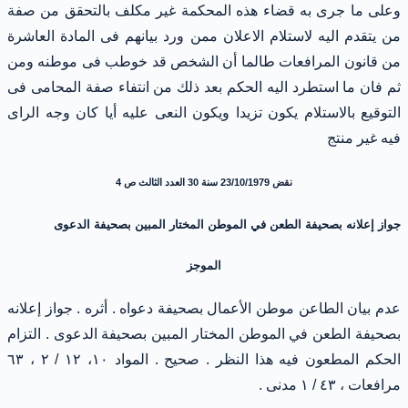
وعلى ما جرى به قضاء هذه المحكمة غير مكلف بالتحقق من صفة
من يتقدم اليه لاستلام الاعلان ممن ورد بيانهم فى المادة العاشرة
من قانون المرافعات طالما أن الشخص قد خوطب فى موطنه ومن
ثم فان ما استطرد اليه الحكم بعد ذلك من انتفاء صفة المحامى فى
التوقيع بالاستلام يكون تزيدا ويكون النعى عليه أيا كان وجه الراى
فيه غير منتج
نقض 23/10/1979 سنة 30 العدد الثالث ص 4
جواز إعلانه بصحيفة الطعن في الموطن المختار المبين بصحيفة الدعوى
الموجز
عدم بيان الطاعن موطن الأعمال بصحيفة دعواه . أثره . جواز إعلانه
بصحيفة الطعن في الموطن المختار المبين بصحيفة الدعوى . التزام
الحكم المطعون فيه هذا النظر . صحيح . المواد ١٠، ١٢ / ٢ ، ٦٣
مرافعات ، ٤٣ / ١ مدنى .