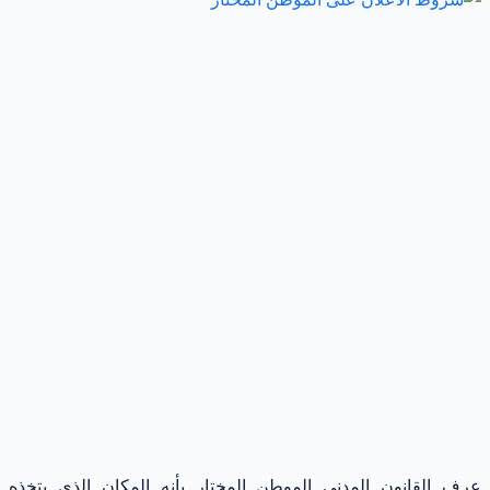
عرف القانون المدنى الموطن المختار بأنه المكان الذى يتخذه