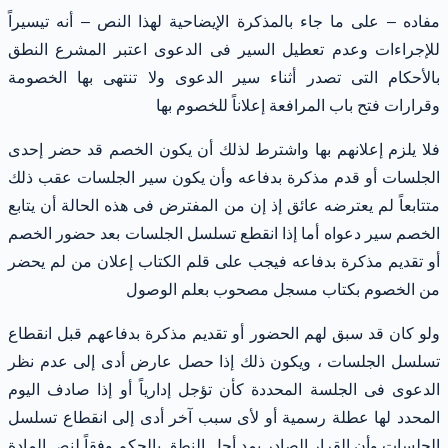
مفاده – على ما جاء بالمذكرة الإيضاحية لهذا النص – أنه تيسيراً
للإجراءات وعدم تعطيل السير فى الدعوى اعتبر المشرع النطق
بالأحكام التى تصدر أثناء سير الدعوى ولا تنتهى بها الخصومة
وقرارات فتح باب المرافعة إعلاناً للخصوم بها
فلا يلزم إعلانهم بها واشترط لذلك أن يكون الخصم قد حضر إحدى
الجلسات أو قدم مذكرة بدفاعه وأن يكون سير الجلسات عقب ذلك
متتابعاً لم يعترضه عائق إذ إن من المفترض فى هذه الحالة أن يتابع
الخصم سير دعواه أما إذا انقطع تسلسل الجلسات بعد حضور الخصم
أو تقديم مذكرة بدفاعه فيجب على قلم الكتاب إعلان من لم يحضر
من الخصوم بكتاب مسجل مصحوب بعلم الوصول
ولو كان قد سبق لهم الحضور أو تقديم مذكرة بدفاعهم قبل انقطاع
تسلسل الجلسات ، ويكون ذلك إذا حصل عارض أدى إلى عدم نظر
الدعوى فى الجلسة المحددة كأن تؤجل إدارياً أو إذا صادف اليوم
المحدد لها عطلة رسمية أو لأى سبب آخر أدى إلى انقطاع تسلسل
الجلسات وأن القرار الصادر بمد أجل النطق بالحكم وفقاً لنص المادة