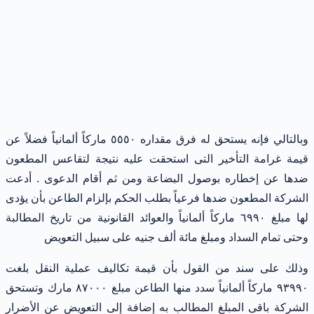
وبالتالي فإنه يستحق له فرق مقداره ٥٥٥٠ ماركاً ألمانياً فضلاً عن
قيمة غرامة التأخير التى استحقت عليه نتيجة لتقاعس المطعون
ضدها عن إخطاره بوصول البضاعة ومن ثم أقام الدعوى . أدعت
الشركة المطعون ضدها فرعياً بطلب الحكم بإلزام الطاعن بأن يؤدى
لها مبلغ ٦٩٩٠ ماركاً ألمانياً والعوائد القانونية من تاريخ المطالبة
وحتى تمام السداد ومبلغ مائة ألف جنيه على سبيل التعويض
وذلك على سند من القول بأن قيمة تكاليف عملية النقل بلغت
٩٣٩٩٠ ماركاً ألمانياً سدد منها الطاعن مبلغ ٨٧٠٠٠ مارك وتستحق
الشركة باقى المبلغ المطالب به إضافة إلى التعويض عن الأضرار