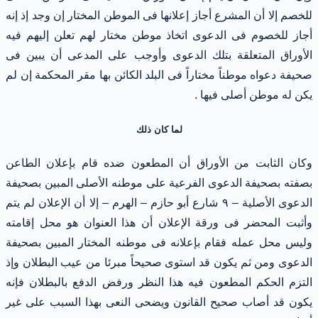
للخصم إلا أن المشرع أجاز إعلانها فى الموطن المختار إن وجد إذ إنه
أجاز للخصوم فى الدعوى اتخاذ موطن مختار لهم تعلن إليهم فيه
الأوراق المتعلقة بتلك الدعوى وأوجب على المدعى أن يبين فى
صحيفة دعواه موطناً مختاراً فى البلد الكائن بها مقر المحكمة إن لم
يكن له موطن أصلى فيها .
لما كان ذلك
وكان الثابت من الأوراق أن المطعون ضده قام بإعلان الطاعن
بصفته بصحيفة الدعوى الفرعية على موطنه الأصلى المبين بصحيفة
الدعوى الأصلية – ٩ شارع أبو حازم – الهرم – إلا أن الإعلان لم يتم
وأثبت المحضر فى ورقة الإعلان أن هذا العنوان هو محل إقامته
وليس محل عمله فقام بإعلانه فى موطنه المختار المبين بصحيفة
الدعوى ومن ثم يكون قد استوى صحيحاً مبرئا من عيب البطلان وإذ
التزم الحكم المطعون فيه هذا النظر ورفض الدفع بالبطلان فإنه
يكون قد أصاب صحيح القانون ويضحى النعى بهذا السبب على غير