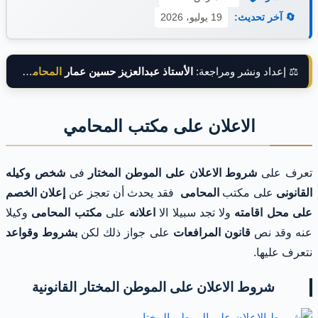
🔄 آخر تحديث:
19 يوليو، 2026
⚖️ إعداد ونشر ومراجعة:
الأستاذ عبدالعزيز حسين عمار
المحامي بالنقض
الاعلان على مكتب المحامي
تعرف على
شروط الاعلان على الموطن المختار
فى
شخص وكيله
القانونى
على مكتب
المحامى
فقد يحدث أن تعجز عن
إعلان الخصم
على محل اقامته
ولا تجد سبيلا الا
اعلانه
على
مكتب المحامى
وكيلا
عنه وقد نص
قانون المرافعات
على جواز ذلك لكن
بشروط وقواعد
نتعرف عليها.
شروط الاعلان على الموطن المختار القانونية