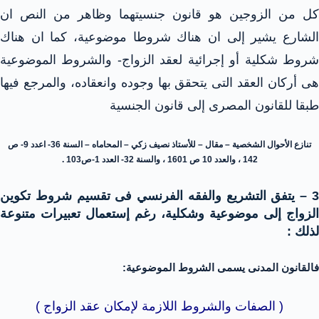
كل من الزوجين هو قانون جنسيتهما
وظاهر من النص ان
الشارع يشير إلى ان هناك شروطا موضوعية، كما ان هناك
شروط شكلية أو إجرائية لعقد الزواج- والشروط الموضوعية
هى أركان العقد التى يتحقق بها وجوده وانعقاده، والمرجع فيها
طبقا للقانون المصرى إلى قانون الجنسية
تنازع الأحوال الشخصية – مقال – للأستاذ نصيف زكي – المحاماه – السنة 36- اعدد 9- ص
142 ، والعدد 10 ص 1601 ، والسنة 32- العدد 1-ص103 .
3 – يتفق التشريع والفقه الفرنسي فى تقسيم شروط تكوين
الزواج إلى موضوعية وشكلية، رغم إستعمال تعبيرات متنوعة
لذلك :
فالقانون المدنى يسمى الشروط الموضوعية:
( الصفات والشروط اللازمة لإمكان عقد الزواج )