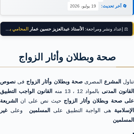
🔄 آخر تحديث:
19 يوليو، 2026
⚖️ إعداد ونشر ومراجعة:
الأستاذ عبدالعزيز حسين عمار
المحامي بالنقض
صحة وبطلان وأثار الزواج
تناول
المشرع
المصرى
صحة وبطلان وأثار الزواج
فى
نصوص
لقانون المدنى
بالمواد 12 ، 13 منه
القانون الواجب التطبيق
لى صحة وبطلان وأثار الزواج
حيث نص على ان
الشريعة
الإسلامية
هى الواجبة التطبيق على
المسلمين
وعلى
غير
المسلمين