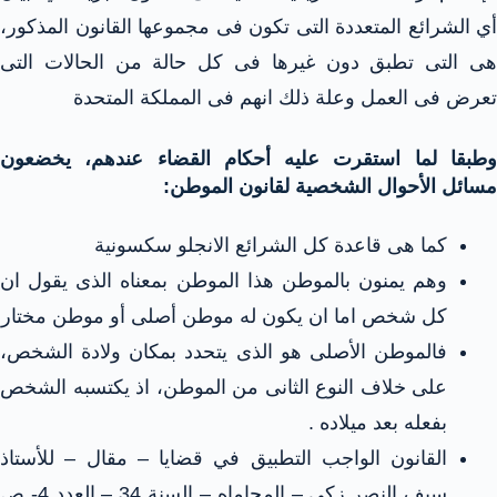
أي الشرائع المتعددة التى تكون فى مجموعها القانون المذكور،
هى التى تطبق دون غيرها فى كل حالة من الحالات التى
تعرض فى العمل وعلة ذلك انهم فى المملكة المتحدة
وطبقا لما استقرت عليه أحكام القضاء عندهم، يخضعون
مسائل الأحوال الشخصية لقانون الموطن:
كما هى قاعدة كل الشرائع الانجلو سكسونية
وهم يمنون بالموطن هذا الموطن بمعناه الذى يقول ان
كل شخص اما ان يكون له موطن أصلى أو موطن مختار
فالموطن الأصلى هو الذى يتحدد بمكان ولادة الشخص،
على خلاف النوع الثانى من الموطن، اذ يكتسبه الشخص
بفعله بعد ميلاده .
القانون الواجب التطبيق في قضايا – مقال – للأستاذ
سيف النصر زكي – المحاماه – السنة 34 – العدد 4- ص