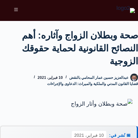
صحة وبطلان الزواج وآثاره: أهم
النصائح القانونية لحماية حقوقك
الزوجية
عبدالعزيز حسين عمار المحامي بالنقض
10 فبراير، 2021
قضايا القانون المدني والملكية والميراث: الدعاوى والإجراءات
📅 نُشر في:
10 فبراير، 2021