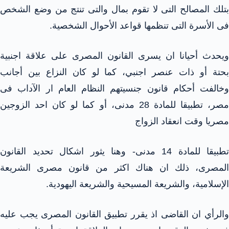
بتلك المصالح التى لا تقوم بمال والتى تنتج من وضع الشخص
فى الأسرة التى تنظمها قواعد الأحوال الشخصية.
ويحدث أحيانا ان يسرى القانون المصرى على علاقة اجنبية
بحتة أو ذات عنصر اجنبي، كما لو كان النزاع بين أجانب
وخالفت أحكام قانون جنسيتهم النظام العام ار الآداب فى
مصر، تطبيقا للمادة 28 مدنى، أو كما لو كان احد الزوجين
مصريا وقت انعقاد الزواج
تطبيقا للمادة 14 مدنى- وهنا يثور اشكال تحديد القانون
المصرى، ذلك ان هناك اكثر من قانون مصرى الشريعة
الإسلامية، والشريعة المسيحية والشريعة اليهودية.
والرأي ان القاضى اذ يقرر تطبيق القانون المصرى يجب عليه