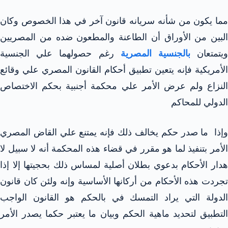
مما يكون من شأنه سريانه قانون آخر في هذا الخصوص وكان
البين من الأوراق أن الطاعنة والمطعون ضده من المصريين
يتمتعان
بالجنسية المصرية
رغم حصولهما علي الجنسية
الأمريكية فإنه يتعين تطبيق أحكام القانون المصري علي وقائع
النزاع ولم عرض الأمر علي محكمة أجنبية بحكم الاختصاص
الدولي للمحاكم
وإذا ما صدر حكم يخالف ذلك فإنه يمتنع علي القاض المصري
الأمر بتنفيذ لما هو مقرر في قضاء هذه المحكمة أنه لا سبيل لا
هدار الأحكام بدعوي بطلان أصلية لمساس ذلك بحجيتها إلا إذا
تجردت هذه الأحكام من أركانها الأساسية وإنه ولئن كان قانون
الدولة التي يراد التمسك في بالحكم هو القانون الواجب
التطبيق لتحديد ماهية الحكم وبيان ما يعتبر حكما يصدر الأمر