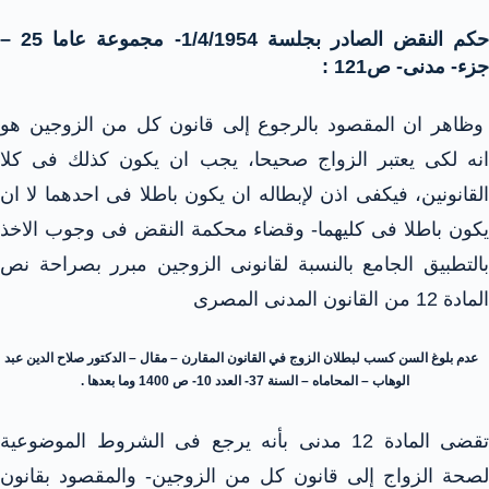
حكم النقض الصادر بجلسة 1/4/1954- مجموعة عاما 25 –
جزء- مدنى- ص121 :
وظاهر ان المقصود بالرجوع إلى قانون كل من الزوجين هو
انه لكى يعتبر الزواج صحيحا، يجب ان يكون كذلك فى كلا
لقانونين، فيكفى اذن لإبطاله ان يكون باطلا فى احدهما
لا ان
يكون باطلا فى كليهما- وقضاء محكمة النقض فى وجوب الاخذ
بالتطبيق الجامع بالنسبة لقانونى الزوجين مبرر بصراحة نص
المادة 12 من القانون المدنى المصرى
عدم بلوغ السن كسب لبطلان الزوج في القانون المقارن – مقال – الدكتور صلاح الدين عبد
الوهاب – المحاماه – السنة 37- العدد 10- ص 1400 وما بعدها .
تقضى المادة 12 مدنى بأنه يرجع فى الشروط الموضوعية
لصحة الزواج إلى قانون كل من الزوجين- والمقصود بقانون