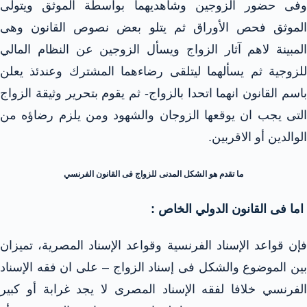
وفى حضور الزوجين وشاهديهما بواسطة الموثق ويتولى
الموثق فحص الأوراق ثم يتلو بعض نصوص القانون وهى
المبينة لاهم آثار الزواج ويسأل الزوجين عن النظام المالي
للزوجية ثم يسألهما ليتلقى رضاءهما المشترك وعندئذ يعلن
باسم القانون انهما اتحدا بالزواج- ثم يقوم بتحرير وثيقة الزواج
التى يجب ان يوقعها الزوجان والشهود ومن يلزم رضاؤه من
الوالدين أو الاقربين.
ما تقدم هو الشكل المدنى للزواج فى القانون الفرنسي
اما فى القانون الدولي الخاص :
فإن قواعد الإسناد الفرنسية وقواعد الإسناد المصرية، تميزان
ين الموضوع والشكل فى إسناد الزواج –
على ان فقه الإسناد
الفرنسي خلافا لفقه الإسناد المصرى لا يجد غرابة أو كبير