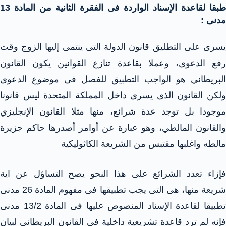
طبقا لقاعدة الإسناد الواردة فى الفقرة الثانية من المادة 13
مدنى :
يسرى على التطليق قانون الدولة التى ينتمى إليها الزوج وقت
رفع الدعوى، وعملا بقاعدة تنازع القوانين يكون القانون
البريطاني هو الواجب التطبيق للفصل فى موضوع الدعوى
ولكن القانون الذى يسرى داخل المملكة المتحدة ليس قانونا
موجودا بل توجد عدة شرائع، منها مثلا القانون الإنجليزي
والقانون المالطي، وهو عبارة عن أوامر أصدرها حاكم جزيرة
مالطه واغلبها مقتبس من الشريعة الكاثوليكية
فإزاء تعدد الشرائع على هذا النحو يصح التساؤل عن اية
شريعة منها، هى التى يجب تطبيقها فى مفهوم المادة 26 مدنى
تطبيقا لقاعدة الإسناد المنصوص عليها فى المادة 13/2 مدنى
فإنه لم ترد قاعدة تشريعية داخلية فى القانون البريطاني لبيان