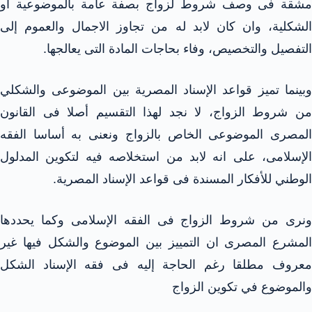
مشقة فى وصف شروط لزواج بصفة عامة بالموضوعية أو
الشكلية، وان كان لابد له من تجاوز الاجمال والعموم إلى
التفصيل والتخصيص، وفاء بحاجات المادة التى يعالجها.
وبينما تميز قواعد الإسناد المصرية بين الموضوعى والشكلي
من شروط الزواج، لا نجد لهذا التقسيم أصلا فى القانون
لمصرى الموضوعى الخاص بالزواج
ونعنى به أساسا الفقه
الإسلامى، على انه لابد من استخلاصه فيه لتكوين المدلول
الوطني للأفكار المسندة فى قواعد الإسناد المصرية.
ونرى من شروط الزواج فى الفقه الإسلامى وكما يحددها
المشرع المصرى ان التمييز بين الموضوع والشكل فيها غير
معروف مطلقا رغم الحاجة إليه فى فقه الإسناد
الشكل
والموضوع في تكوين الزواج