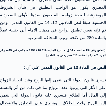
المصري يكون هو الواجب التطبيق في شأن الشروط
الموضوعية لصحة زواجه بالمطعون ضدها الأولى السعودية
الجنسية طبقاً لنص المادتين 12, 14 من القانون المدني, ومن
ثم فإنه يتعين تطبيق الراجح في مذهب الإمام أبي حنيفة عملاً
بالمادة 280 من لائحة ترتيب المحاكم الشرعية.
[الطعن رقم 194 – لسنــة 64 ق – تاريخ الجلسة 19 / 10 / 1998 – مكتب فني 49 – رقم
الجزء 2 – رقم الصفحة 611 – تم رفض هذا الطعن]
النص في المادة 13 من القانون المدني علي أن :
تسري قانون الدولة التي ينتمي إليها الزوج وقت انعقاد الزواج
علي الآثار التي يرتبها عقد الزواج بما في ذلك من أثر بالنسبة
لي المال
أما الطلاق فيسري عليه قانون الدولة التي ينتمي
إليها الزوج وقت الطلاق . ويسري علي التطليق والانفصال