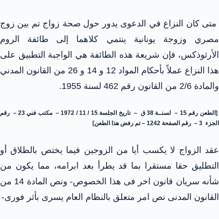
متى كان النزاع في الدعوى يدور حول صحة زواج تم بين زوج
مصري وزوجة يونانية ينتمي كلاهما إلى طائفة الروم
الأرثوذكس، فإن شريعة هذه الطائفة هي الواجبة التطبيق على
هذا النزاع عملاً بأحكام المواد 12 و 14 و 26 من القانون المدني
والمادة 2/6 من القانون رقم 462 لسنة 1955.
[الطعن رقم 15 – لسنــة 38 ق – تاريخ الجلسة 15 / 11 / 1972 – مكتب فني 23 – رقم
الجزء 3 – رقم الصفحة 1242 – تم رفض هذا الطعن]
عقد الزواج لا يكسب أيا من الزوجين فيما يختص بالطلاق أو
التطليق حقا مستقرا بما قد يطرأ بعد ابرامه، مما يكون من
شأنه سريان قانون اخر فى هذا الخصوص- ونص المادة 14 من
القانون المدنى نص امر متعلق بالنظام العام يسرى بأثر فورى-