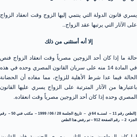
يسري قانون الدولة التي ينتمي إليها الزوج وقت انعقاد الزواج
على الآثار التي يرتبها عقد الزواج..
إلا أنه أستثنى من ذلك
الة ما إذا كان أحد الزوجين مصرياً وقت انعقاد الزواج
فنص
في المادة 14 منه على سريان القانون المصري وحده في هذه
الحالة فيما عدا شرط الأهلية للزواج، مما مفاده أن الحضانة
باعتبارها من الآثار المترتبة على الزواج يسري عليها القانون
المصري وحده إذا كان أحد الزوجين مصرياً وقت انعقاده.
[الطعن رقم 11 – لسنــة 64 ق – تاريخ الجلسة 28 / 06 / 1999 – مكتب فني 50 – رقم
الجزء 2 – رقم الصفحة 912 – تم رفض هذا الطعن
لما كان المطعون ضده الثاني مصري الجنسية فإن القانون