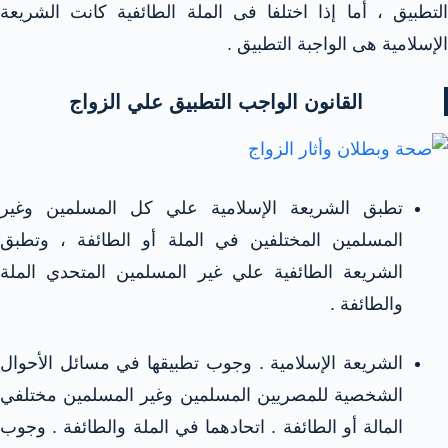
التطبيق ، أما إذا اختلفا فى الملة الطائفية كانت الشريعة
الإسلامية هى الواجبة التطبيق .
القانون الواجب التطبيق علي
الزواج
تطبق الشريعة الإسلامية علي كل المسلمين وغير
المسلمين المختلفين في الملة أو الطائفة ، وتطبق
الشريعة الطائفية علي غير المسلمين المتحدي الملة
والطائفة .
الشريعة الإسلامية . وجوب تطبيقها في مسائل الأحوال
الشخصية للمصريين المسلمين وغير المسلمين مختلفي
المالة أو الطائفة . اتحادهما في الملة والطائفة . وجوب