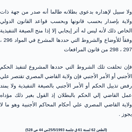
ولا سبيل لإهداره بدعوى بطلانه طالما أنه صدر من جهة ذات
ولاية بإصدار بحسب قانونها وبحسب قواعد القانون الدولي
الخاص ذلك لأنه ليس له أثر إيجابي إلا إذا منح الصيغة التنفيذية
وفقاً للأوضاع والشروط التي حددها المشرع في المواد 296 ،
297 ، 298 من قانون المرافعات
فإن تحلفت تلك الشروط التي حددها المشروع لتنفيذ الحكم
الأجنبي أو الأمر الأجنبي فإن ولاية القاضي المصري تقتصر علي
رفض تذييل الحكم أو الأمر الأجنبي بالصيغة التنفيذية ولا يمتد
عمل القاضي إلي الحكم بالبطلان إذ القول بغير ذلك مؤداه
ولاية القاضي المصري علي أحكام المحاكم الأجنبية وهو ما لا
يجوز .
(الطعن 62 لسنة 61 ق جلسة 25/5/1993س 44 ص 528)