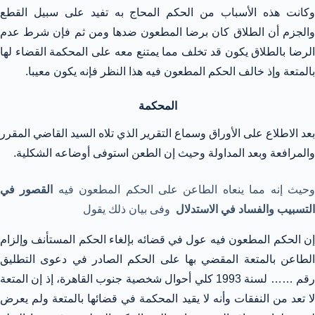
وكانت هذه الأسباب من الحكم المحاج به تفيد على سبيل القطع
والجزم أن الطلاق كان برضا المطعون ضدها ومن ثم فإن شرط عدم
الرضا بالطلاق يكون قد تخلف مما يمتنع معه على المحكمة القضاء لها
بالمتعة وإذ خالف الحكم المطعون فيه هذا النظر فإنه يكون معيبا.
المحكمة
بعد الاطلاع على الأوراق وسماع التقرير الذي تلاه السيد القاضي المقرر
والمرافعة وبعد المداولة وحيث إن الطعن استوفى أوضاعه الشكلية.
حيث إنه مما ينعاه الطاعن على الحكم المطعون فيه
القصور في
التسبيب والفساد في الاستدلال
وفى بيان ذلك يقول
إن الحكم المطعون فيه عول في قضائه بإلغاء الحكم المستأنف وإلزام
الطاعن بالمتعة المقضي بها على الحكم الصادر في دعوى التطليق
رقم …… لسنة 1993 كلي أحوال شخصية جنوب القاهرة، إذ إن المتعة
لا تعد من النفقات وأنه لا يقيد المحكمة في قضائها بالمتعة ولم يعرض