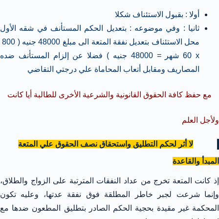
أولا : بقبول الاستئناف شكلا
ثانيا : وفي موضوعه : بتعديل الحكم المستأنف في شقه الأول
محل الاستئناف بتعديل نفقة المتعة الى مبلغ 48000 جنيه ( 800
x
60 شهر = 48000 جنيه ) فضلا عن إلزام المستأنف ضده
المصاريف ومقابل أتعاب المحاماة علي درجتي التقاضي
مع حفظ كافة الحقوق القانونية والشرعية الأخرى للطالبة أيا كانت
ولأجل العلم
لا أثر لحكم التطليق واستحقاق نصف الحقوق علي المتعة
المبدأ والقاعدة
إذ كانت المتعة تخرج من عداد النفقات المترتبة على الزواج والطلاق،
وإنما شرعت لجبر خاطر المطلقة فوق نفقة عدتها، وعليه تكون
المحكمة غير مقيدة بحجية الحكم الصادر بتطليق المطعون ضدها مع