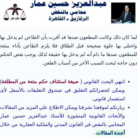
لما كان ذلك وكانت المطعون ضدها قد أقرت بأن الطاعن لم يدخل بها
واختلى بها خلوة صحيحة قبل الطلاق فلا يلزم الطاعن بأداء متعة
للمطعون ضدها ما دام أنه لم يدخل بها حقيقة لذلك يوجب نقض الحكم
دون حاجة لبحث السبب الآخر من أسباب الطعن.
انتهي البحث القانوني (
صيغة استئناف حكم متعة من المطلقة
)
ويمكن لحضراتكم التعليق في صندوق التعليقات بالأسفل لأى
استفسار قانوني.
زيارتكم لموقعنا تشرفنا ويمكن الاطلاع علي المزيد من المقالات
والأبحاث القانونية المنشورة للأستاذ عبدالعزيز حسين عمار
المحامي بالنقض في القانون المدني والملكية العقارية من خلال
أجندة المقالات
.