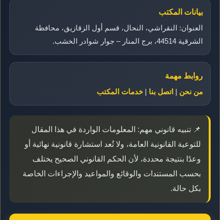
بيانات المكتب
العنوان: النقراشي، النحال، قسم أول الزقازيق، محافظة
الشرقية 44514، برج المنار – جوار شوادر الخشب.
روابط مهمة
من نحن
|
اتصل بنا
|
خدمات المكتب
📌 تنبيه قانوني مهم: المعلومات الواردة في هذا المقال
للتوعية القانونية العامة، ولا تُعد استشارة قانونية نهائية أو
وعدًا بنتيجة محددة، لأن الحكم القانوني الصحيح يختلف
بحسب المستندات والوقائع والمواعيد والإجراءات الخاصة
بكل حالة.