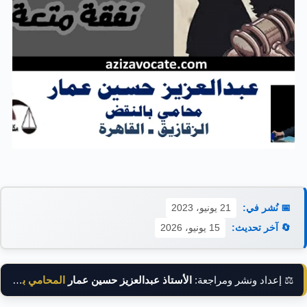
📅 نُشر في:
21 يونيو، 2023
🔄 آخر تحديث:
15 يونيو، 2026
⚖️ إعداد ونشر ومراجعة:
الأستاذ عبدالعزيز حسين عمار
المحامي بالنقض