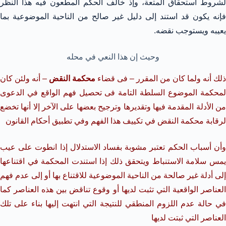
لشروط استحقاق المتعة، وإذ خالف الحكم المطعون فيه هذا النظر
فإنه يكون قد استند إلى دليل غير صالح من الناحية الموضوعية بما
يعيبه ويستوجب نقضه.
وحيث إن هذا النعي في محله
ذلك أنه ولما كان من المقرر – فى قضاء
محكمة النقض
– أنه ولئن كان
لمحكمة الموضوع السلطة التامة فى تحصيل فهم الواقع في الدعوى
من الأدلة المقدمة فيها وتقديرها وترجيح بعضها على الآخر إلا أنها تخضع
لرقابة محكمة النقض في تكييف هذا الفهم وفي تطبيق أحكام القانون
وأن أسباب الحكم تعتبر مشوبة بفساد الاستدلال إذا انطوت على عيب
يمس سلامة الاستنباط ويتحقق ذلك إذا استندت المحكمة في اقتناعها
إلى أدلة غير صالحة من الناحية الموضوعية للاقتناع بها أو إلى عدم فهم
العناصر الواقعية التي تثبت لديها أو وقوع تناقض بين هذه العناصر كما
في حالة عدم اللزوم المنطقي للنتيجة التي انتهت إليها بناء على تلك
العناصر التي ثبتت لديها