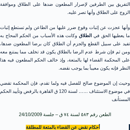
التفريق بين الطرفين لإصرار المطعون ضدها على الطلاق وموافقة
الزوج على الطلاق وأنها تصر عليه.
وأنها عجزت عن إثبات وقوع ضرر عليها من الطاعن ولم تستطع إثبات
ا يعطيها الحق في
الطلاق
وكانت هذه الأسباب من الحكم المحاج به
تفيد على سبيل القطع والجزم أن الطلاق كان برضا المطعون ضدها،
ومن ثم فإن شرط عدم الرضا بالطلاق يكون قد تخلف مما يمتنع معه
على المحكمة القضاء لها بالمتعة، وإذ خالف الحكم المطعون فيه هذا
النظر فإنه يكون معيباً بما يوجب نقضه.
وحيث إن الموضوع صالح للفصل فيه ولما تقدم، فإن المحكمة تقضي
في موضوع الاستئناف …… لسنة 120 ق القاهرة بالرفض وتأييد الحكم
المستأنف
الطعن رقم ٥٨٣ لسنة ٧٤ ق – جلسة 24/10/2009
أحكام نقض عن القضاء بالمتعة للمطلقة