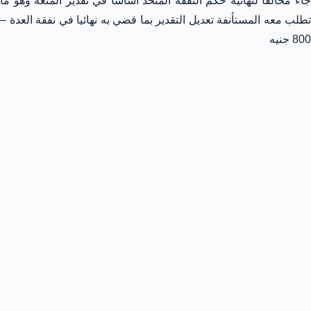
جاء مخالفا لنهائية حكم النفقة المتخذ اساسا في تقدير المتعة وهو ما
تطلب معه المستأنفة تعديل التقدير بما قضي به نهائيا في نفقة العدة –
800 جنيه