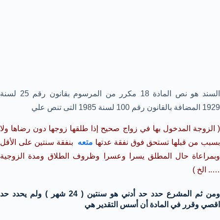
السند هو نص المادة 18 مكرر من المرسوم بقانون رقم 25 لسنة
1929 المضافة بالقانون رقم 100 لسنة 1985 التى تنص علي
( الزوجة المدخول بها في زواج صحيح إذا طلقها زوجها دون رضاها ولا
سبب من قبلها تستحق فوق نفقة عدتها
متعه
بنفقة سنتين على الأقل
وبمراعاة حال المطلق يسرا وعسرا وظروف الطلاق ومدة الزوجية
….. الخ )
ومن ثم المشرع حدد حد أدني هو سنتين ( 24 شهر ) ولم يحدد حد
اقصي وقرر في المادة أن أسس التقدير هي