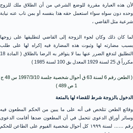
لأن هذه العبارة مقررة للوضع الشرعي من أن الطلاق ملك للزوج
وحده دون سواه سواء استعمل حقه هذا بنفسه أو بمن ناب عنه نيابة
شرعية مثل القاضي ،
لما كان ذلك وكان لجوء الزوجة إلى القاضي لتطليقها على زوجها
بسبب مضارته لها وثبوت هذه المضارة فيه إكراه لها على طلب
التطليق لتدفع الضرر عنها بما لا يتوافر به الرضا بالطلاق ( المادة 18
مكرراً ق 25 لسنة 1929 المعدل بق 100 لسنة 1985 )
( الطعن رقم 6 لسنة 63 ق أحوال شخصية جلسة 1997/3/10 س 48 ج
1 ص 489 )
الدخول بالزوجة شرط للقضاء لها بالمتعة
وقائع الطعن تتلخص فى أنه على ما يبين من الحكم المطعون فيه
وسائر أوراق الدعوى تتحمل في أن المطعون ضدها أقامت الدعوى
رقم …… لسنة ۱۹۹۹ كل أحوال شخصية الفيوم على الطاعن للحكم