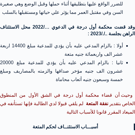
للضرر الواقع عليها بتطليقها أثناء حملها وقبل الوضع وهي صغيرة
السن وفي مقتبل العمر مما يؤثر علي حياتها ومستقبلها بالسلب
وقد قضت محكمة أول درجة في الدعوي …/2022 محل الاستئناف
الراهن بجلسة .././2023 :
أولا : بالزام المدعي عليه بأن يؤدي للمدعية مبلغ 14400 اربعة
عشر الف واربعمائة جنيه متعة
ثانيا : بالزام المدعي عليه بأن يؤدي للمدعية مبلغ 20000
عشرون الف جنيه مؤخر صداقها والزمته بالمصاريف ومبلغ
خمسة وسبعون جنيه أتعاب محاماة
وحيث أن قضاء محكمة أول درجة في الشق الأول من المنطوق
الخاص بتقدير
نفقة المتعة
لم يلقي قبولا لدي الطالبة فإنها تستأنفه في
الميعاد المقرر قانونا للأسباب التالية
أسبـــاب الاستئنــاف لحكم المتعة