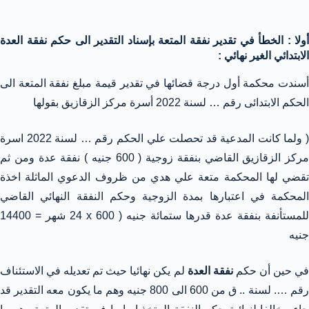
أولا : الخطأ في تقدير نفقة المتعة بإسناد التقدير الى حكم نفقة العدة
الابتدائي الغير نهائي :
أسندت محكمة أول درجة قضائها في تقدير قيمة مبلغ نفقة المتعة الى
الحكم الابتدائى رقم … لسنة 2022 أسرة مركز الزقازيق بقولها
( ولما كانت المدعية قد تحصلت علي الحكم رقم … لسنة 2022 اسرة
مركز الزقازيق القاضي بنفقة زوجية ( 600 جنيه ) نفقة عدة ومن ثم
تقضي لها المحكمة متعة علي هدي من ظروف الدعوي الماثلة اخذة
المحكمة في اعتبارها بمدة الزوجية وحكم النفقة النهائي القاضي
للمستأنفة بنفقة عدة قدرها ستمائة جنيه ( 600
x
24 شهر = 14400
جنيه
ي حين أن حكم
نفقة العدة
لم يكن نهائيا حيث تم تعديله في الاستئناف
رقم …. لسنة .. ق من 600 الى 800 جنيه وهم ما يكون معه التقدير قد