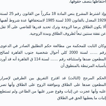
احتفاظها بنصف حقوقها،
وإذ اشترط المشرع بنص المادة 18 مكرراً من القانون رقم 25 لسنة
1929 المعدل بالقانون 100 لسنة 1985 لاستحقاقها عدة شروط أهمها
ألا يكون الطلاق برضا الزوجة وترك تحديد قدرها للقاضي على ألا تقل
عن نفقة سنتين تبعاً لظروف الطلاق ومدة الزوجية.
وكان الثابت للمحكمة من مطالعة حكم التطليق الصادر في الدعوى
رقم …… لسنة 2000 كلي أحوال شخصية جنوب القاهرة لصالح
المطعون ضدها واستئنافه رقم …… لسنة 114 ق القاهرة أنه قد أورد
بأسبابه المرتبطة بالمنطوق أن
الحكم المرجح (الثالث) قد اقترح التفريق بين الطرفين لإصرار
المطعون ضدها على الطلاق وموافقة الزوج على الطلاق وأنها تصر
عليه وأنها عجزت عن إثبات وقوع ضرر عليها من الطاعن ولم تستطع
إثبات ما يعطيها الحق في الطلاق