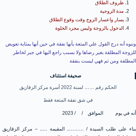
ظروف الطلاق
مدة الزوجية
يسار واعسار الزوج وقت وقوع الطلاق
الدخول بالزوجة وليس مجرد الخلوة
وننوه أنه درج القول علي المتعة بأنها نفقة في حين أنها بمثابة تعويض
للزوجة المطلقة بغير رضاها ولا بسبب راجع اليها في جبر لخاطر
المطلقة ومن ثم فهي ليست بنفقة
صحيفة استئناف
الحكم رقم …… لسنة 2022 أسرة مركز الزقازيق
في شق نفقة المتعة فقط
أنه في يوم الموافق / / 2023
بناء على طلب السيدة / ……….. المقيمة ….. – مركز الزقازيق