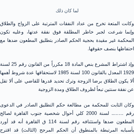
لما كان ذلك
وكانت المتعة تخرج من عداد النفقات المترتبة على الزواج والطلاق
وإنما شرعت لجبر خاطر المطلقة فوق نفقة عدتها، وعليه تكون
المحكمة غير مقيدة بحجية الحكم الصادر بتطليق المطعون ضدها مع
احتفاظها بنصف حقوقها.
وإذ اشتراط المشرع بنص المادة 18 مكرراً من القانون رقم 25 لسنة
1929 المعدل بالقانون 100 لسنة 1985 لاستحقاقها عدة شروط أهمها
ألا يكون الطلاق برضا الزوجة وترك تحديد قدرها للقاضي على ألا تقل
عن نفقة سنتين تبعاً لظروف الطلاق ومدة الزوجية
وكان الثابت للمحكمة من مطالعة حكم التطليق الصادر في الدعوى
رقم …….. لسنة 2000 كلي أحوال شخصية جنوب القاهرة لصالح
المطعون ضدها واستئنافه رقم لسنة 114 ق القاهرة أنه قد أورد
بأسبابه المرتبطة بالمنطوق أن الحكم المرجح (الثالث) قد اقترح