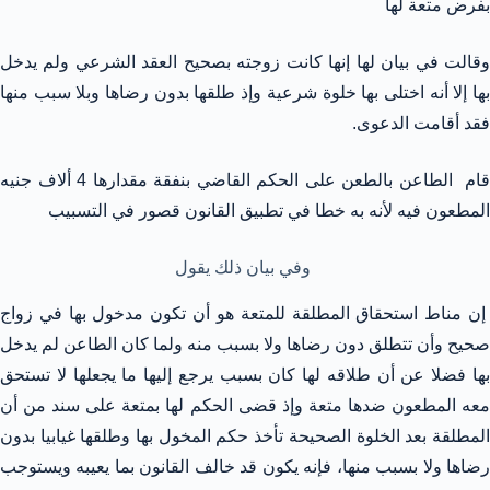
بفرض متعة لها
وقالت في بيان لها إنها كانت زوجته بصحيح العقد الشرعي ولم يدخل
بها إلا أنه اختلى بها خلوة شرعية وإذ طلقها بدون رضاها وبلا سبب منها
فقد أقامت الدعوى.
قام الطاعن بالطعن على الحكم القاضي بنفقة مقدارها 4 ألاف جنيه
المطعون فيه لأنه به خطا في تطبيق القانون قصور في التسبيب
وفي بيان ذلك يقول
إن مناط استحقاق المطلقة للمتعة هو أن تكون مدخول بها في زواج
صحيح وأن تتطلق دون رضاها ولا بسبب منه ولما كان الطاعن لم يدخل
بها فضلا عن أن طلاقه لها كان بسبب يرجع إليها ما يجعلها لا تستحق
معه المطعون ضدها متعة وإذ قضى الحكم لها بمتعة على سند من أن
المطلقة بعد الخلوة الصحيحة تأخذ حكم المخول بها وطلقها غيابيا بدون
رضاها ولا بسبب منها، فإنه يكون قد خالف القانون بما يعيبه ويستوجب