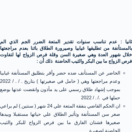
ثانيا : عدم تناسب سنوات تقدير المتعة الضرر الجم الذي الم
بالمستأنفة من تطليقها غيابيا وصيرورة الطلاق بائنا بعدم مراجعتها
خلال شهور العدة وهي صغيرة السن وقلة فرص الزواج لها لتفاوت
فرص الزواج ما بين البكر والثيب الحاضنة ذلك أن :
الحاضر عن المستأنف ضده حضر وأقر بتطليق المستأنفة غيابيا
وعدم مراجعتها وهي ( حامل في صغيرتها ) بتاريخ . / . / 2022
بموجب إشهاد طلاق رسمي على يد مأذون وانقضت عدتها بوضع
حملها في ./ . / 2022
ان الحكم القاضي بنفقة المتعة علي 24 شهر ( سنتين ) لم يراعي
صغر سن المستأنفة وتأثير الطلاق علي حياتها مستقبلا وبيدها
صغيرها فشتان الفارق ما بين فرص الزواج للبكر والثيب
الحاضنة لصغيرة