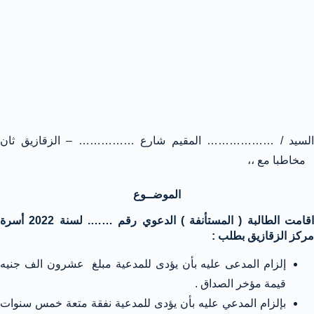
السيد / ……………… المقيم شارع …………… – الزقازيق ثان
مخاطبا مع ،،
الموضــوع
اقامت الطالبة ( المستأنفة ) الدعوي رقم ……. لسنة 2022 أسرة
مركز الزقازيق بطلب :
إلزام المدعى عليه بأن يؤدى للمدعية مبلغ عشرون الف جنيه
قيمة مؤخر الصداق .
بإلزام المدعي عليه بأن يؤدى للمدعية نفقة متعة خمس سنوات