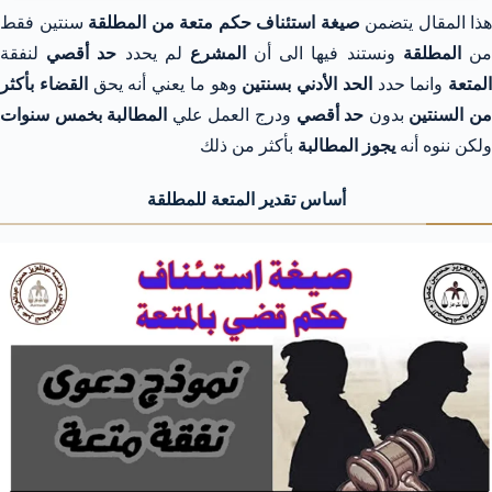
هذا المقال يتضمن
صيغة استئناف حكم متعة من المطلقة
سنتين فقط
ن
المطلقة
ونستند فيها الى أن
المشرع
لم يحدد
حد أقصي
لنفقة
المتعة
وانما حدد
الحد الأدني
بسنتين
وهو ما يعني أنه يحق
القضاء بأكثر
ن السنتين
بدون
حد أقصي
ودرج العمل علي
المطالبة بخمس سنوات
ولكن ننوه أنه
يجوز المطالبة
بأكثر من ذلك
أساس تقدير المتعة للمطلقة