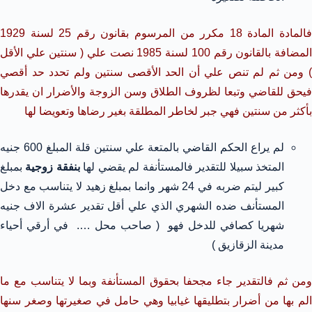
فالمادة المادة 18 مكرر من المرسوم بقانون رقم 25 لسنة 1929
المضافة بالقانون رقم 100 لسنة 1985 نصت علي ( سنتين علي الأقل
) ومن ثم لم تنص علي أن الحد الأقصى سنتين ولم تحدد حد أقصي
فيحق للقاضي وتبعا لظروف الطلاق وسن الزوجة والأضرار ان يقدرها
بأكثر من سنتين فهي جبر لخاطر المطلقة بغير رضاها وتعويضا لها
لم يراع الحكم القاضي بالمتعة علي سنتين قلة المبلغ 600 جنيه
المتخذ سبيلا للتقدير فالمستأنفة لم يقضي لها
بنفقة زوجية
بمبلغ
كبير ليتم ضربه في 24 شهر وانما بمبلغ زهيد لا يتناسب مع دخل
المستأنف ضده الشهري الذي علي أقل تقدير عشرة الاف جنيه
شهريا كصافي للدخل فهو ( صاحب محل …. في أرقي أحياء
مدينة الزقازيق )
ومن ثم فالتقدير جاء مجحفا بحقوق المستأنفة وبما لا يتناسب مع ما
الم بها من أضرار بتطليقها غيابيا وهي حامل في صغيرتها وصغر سنها