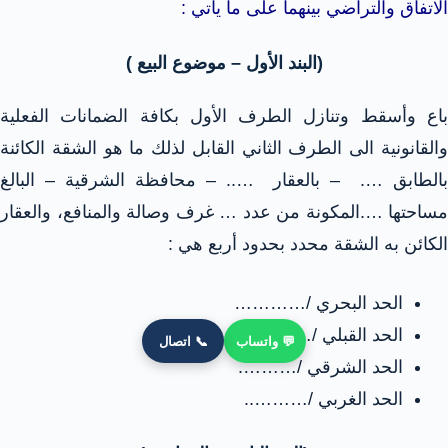
الاتفاق والتراضي بينهما على ما يأتي :
(البند الأول – موضوع البيع )
باع وأسقط وتنازل الطرف الأول بكافة الضمانات الفعلية
والقانونية الى الطرف الثاني القابل لذلك ما هو الشقة الكائنة
بالطابق …. – بالعقار ….. – محافظة الشرقية – البالغ
مساحتها ….المكونة من عدد … غرف وصالة والمنافع، والعقار
الكائن به الشقة محدد بحدود أربع هي :
الحد البحري /…………
الحد القبلي /………..
💬 واتساب
📞 اتصال
الحد الشرقي /……….
الحد الغربي /………..