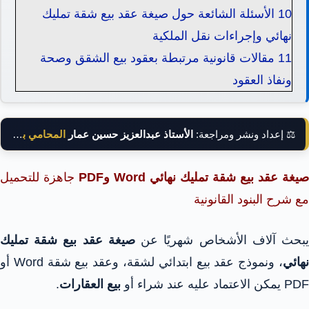
10
الأسئلة الشائعة حول صيغة عقد بيع شقة تمليك
نهائي وإجراءات نقل الملكية
11
مقالات قانونية مرتبطة بعقود بيع الشقق وصحة
ونفاذ العقود
⚖️ إعداد ونشر ومراجعة:
الأستاذ عبدالعزيز حسين عمار
المحامي بالنقض
صيغة عقد بيع شقة تمليك نهائي Word وPDF
جاهزة للتحميل
مع شرح البنود القانونية
بحث آلاف الأشخاص شهريًا عن
صيغة عقد بيع شقة تمليك
هائي
، ونموذج عقد بيع ابتدائي لشقة، وعقد بيع شقة Word أو
PDF يمكن الاعتماد عليه عند شراء أو
بيع العقارات
.