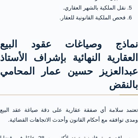
نقل الملكية بالشهر العقاري.
فحص الملكية القانونية للعقار.
نماذج وصياغات عقود البيع
العقارية النهائية بإشراف الأستاذ
عبدالعزيز حسين عمار المحامي
بالنقض
تعتمد سلامة أي صفقة عقارية على دقة صياغة عقد البيع
ومدى توافقه مع أحكام القانون وأحدث الاتجاهات القضائية.
ومن واقع خبرة قانونية تمتد لأكثر من 28 عامًا في قضايا