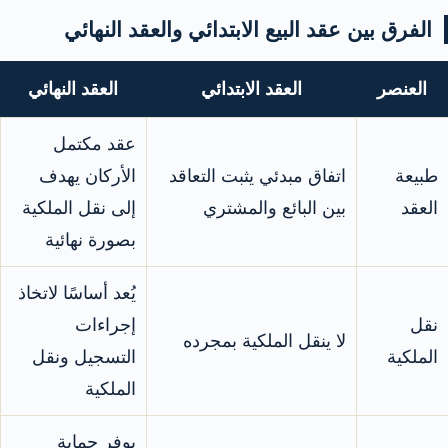
الفرق بين عقد البيع الابتدائي والعقد النهائي
العنصر
العقد الابتدائي
العقد النهائي
عقد مكتمل
طبيعة
اتفاق مبدئي يثبت التعاقد
الأركان يهدف
العقد
بين البائع والمشتري
إلى نقل الملكية
بصورة نهائية
يُعد أساسًا لاتخاذ
نقل
إجراءات
لا ينقل الملكية بمجرده
الملكية
التسجيل ونقل
الملكية
يوفر حماية