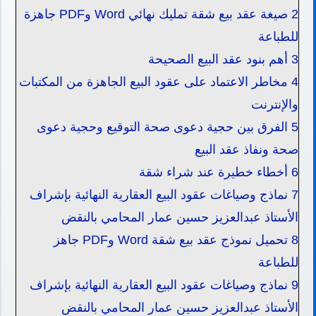
2
صيغة عقد بيع شقة تمليك نهائي Word وPDF جاهزة
للطباعة
3
أهم بنود عقد البيع الصحيحة
4
مخاطر الاعتماد على عقود البيع الجاهزة من المكتبات
والإنترنت
5
الفرق بين حجية دعوى صحة التوقيع وحجية دعوى
صحة ونفاذ عقد البيع
6
أخطاء خطيرة عند شراء شقة
7
نماذج وصياغات عقود البيع العقارية النهائية بإشراف
الأستاذ عبدالعزيز حسين عمار المحامي بالنقض
8
تحميل نموذج عقد بيع شقة Word وPDF جاهز
للطباعة
9
نماذج وصياغات عقود البيع العقارية النهائية بإشراف
الأستاذ عبدالعزيز حسين عمار المحامي بالنقض