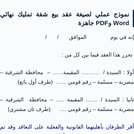
نموذج عملي لصيغة عقد بيع شقة تمليك نهائي
Word وPDF جاهزة
إنه في يوم الموافق / /
تحرر هذا العقد فيما بين كل من :
أولا : السيدة / ………. المقيمة…… – محافظة الشرقية –
مصرية – مسلمة – رقم قومي …… (طرف أول بائع)
ثانيا : السيدة / ……. المقيمة ….. – محافظة الشرقية –
مصرية – مسلمة – رقم قومي …. (طرف ثان مشتري)
أقر الطرفان بأهليتهما القانونية والفعلية على التعاقد وقد تم