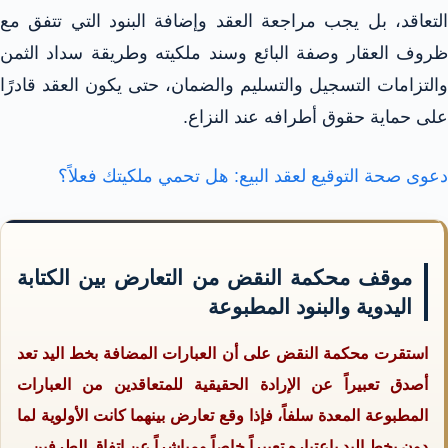
التعاقد، بل يجب مراجعة العقد وإضافة البنود التي تتفق مع
ظروف العقار وصفة البائع وسند ملكيته وطريقة سداد الثمن
والتزامات التسجيل والتسليم والضمان، حتى يكون العقد قادرًا
على حماية حقوق أطرافه عند النزاع.
دعوى صحة التوقيع لعقد البيع: هل تحمي ملكيتك فعلاً؟
موقف محكمة النقض من التعارض بين الكتابة
اليدوية والبنود المطبوعة
استقرت محكمة النقض على أن العبارات المضافة بخط اليد تعد
أصدق تعبيراً عن الإرادة الحقيقية للمتعاقدين من العبارات
المطبوعة المعدة سلفاً، فإذا وقع تعارض بينهما كانت الأولوية لما
دون بخط اليد باعتباره تعبيراً خاصاً ومباشراً عن اتفاق الطرفين.