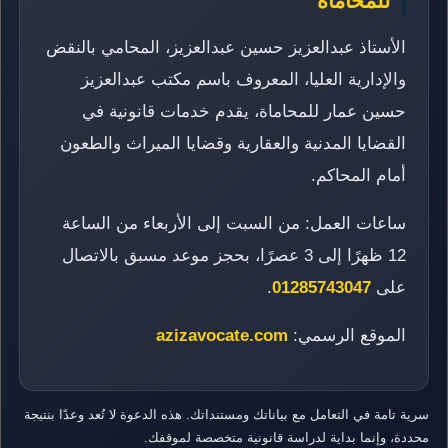
للمحاماة
الأستاذ عبدالعزيز حسين عبدالعزيز، المحامي بالنقض
والإدارية العليا، المعروف باسم مكتب عبدالعزيز
حسين عمار للمحاماة، يقدم خدمات قانونية في
القضايا المدنية والعقارية وقضايا الميراث والطعون
أمام المحاكم.
ساعات العمل: من السبت إلى الأربعاء من الساعة
12 ظهرًا إلى 3 عصرًا، بحجز موعد مسبق بالاتصال
على
01285743047
.
الموقع الرسمي:
azizavocate.com
سرية تامة في التعامل مع بياناتك ومستنداتك. هذه الدعوة لا تُعد وعدًا بنتيجة
محددة، وإنما بداية لدراسة قانونية متخصصة لموقفك.