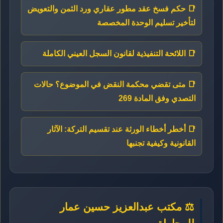
📑 حكم فسخ عقد مطور عقاري ورد الثمن والتعويض
لتأخير تسليم الوحدة المخصصة
📑 اللائحة التنفيذية لقانون السجل العيني الكاملة
📑 متى تقضي محكمة النقض في الموضوع؟ حالات
التصدي وفق المادة 269
📑 أخطر أخطاء الورثة عند تقسيم التركة: الآثار
القانونية وكيفية تجنبها
⚖️ مكتب عبدالعزيز حسين عمار