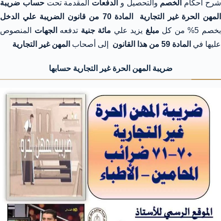
رح أحكام
الخصم
والتحصيل و
الدفعات
المقدمة تحت
حساب ضريبة
لمهن الحرة غير التجارية
المادة 70 من قانون الضريبة علي الدخل
خصم 5% من كل
مبلغ
يزيد علي
مائة جنية
تدفعه
الجهات
المنصوص
عليها في
المادة 59 من هذا القانون
إلى أصحاب
المهن غير التجارية
ضريبة المهن الحرة غير التجارية حسابها