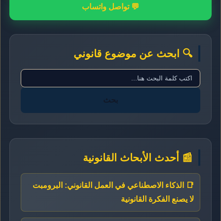
💬 تواصل واتساب
🔍 ابحث عن موضوع قانوني
بحث
📰 أحدث الأبحاث القانونية
📑 الذكاء الاصطناعي في العمل القانوني: البرومبت
لا يصنع الفكرة القانونية