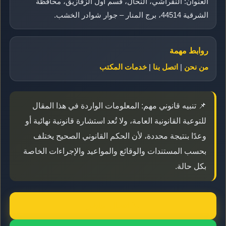
العنوان: النقراشي، النحال، قسم أول الزقازيق، محافظة
الشرقية 44514، برج المنار – جوار شوادر الخشب.
روابط مهمة
من نحن
|
اتصل بنا
|
خدمات المكتب
📌 تنبيه قانوني مهم: المعلومات الواردة في هذا المقال
للتوعية القانونية العامة، ولا تُعد استشارة قانونية نهائية أو
وعدًا بنتيجة محددة، لأن الحكم القانوني الصحيح يختلف
بحسب المستندات والوقائع والمواعيد والإجراءات الخاصة
بكل حالة.
📞 اتصال مباشر