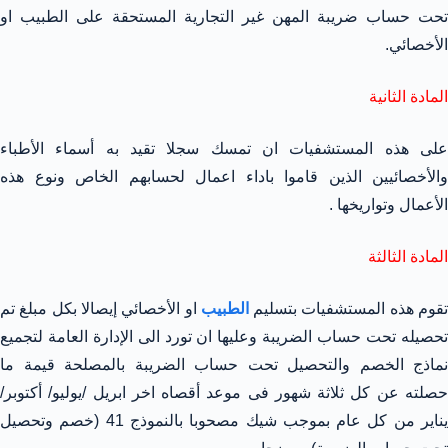
تحت حساب ضريبة المهن غير التجارية المستحقة على الطبيب او
الأخصائي.
المادة الثانية
على هذه المستشفيات ان تمسك سجلا تقيد به أسماء الأطباء
والأخصائيين الذين قاموا باداء اعمال لحسابهم الخاص ونوع هذه
الأعمال وتواريخها .
المادة الثالثة
قوم هذه المستشفيات بتسليم
الطبيب
او الأخصائي إيصالا بكل مبلغ تم
تحصيله تحت حساب الضريبة وعليها ان تورد الى الإدارة العامة لتجميع
نماذج الخصم والتحصيل تحت حساب الضريبة بالمصلحة قيمة ما
حصلته عن كل ثلاثة شهور فى موعد أقصاه اخر ابريل /يوليو/ أكتوبر/
يناير من كل عام بموجب شيك مصحوبا بالنموذج 41 (خصم وتحصيل