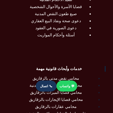
قضايا الأسرة والأحوال الشخصية
صيغ طعون النقض المدنية
دعوى صحة ونفاذ البيع العقاري
دعوى الصورية في العقود
أسئلة وأحكام المواريث
خدمات وأبحاث قانونية مهمة
محامي نقض مدني بالزقازيق
محامي بالزقازيق للقضايا المدنية
💬 واتساب
📞 اتصال
محامي قضايا الميراث بالزقازيق
محامي قضايا الإيجارات بالزقازيق
محامي عقارات بالزقازيق