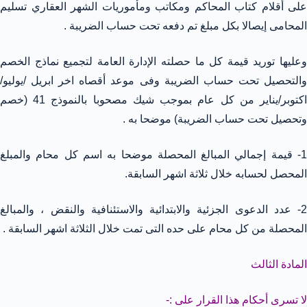
على أقلام كتاب المحاكم ومكاتب ومأموريات الشهر العقاري تسليم
المحامى إيصالا بكل مبلغ تم دفعه تحت حساب الضريبة .
وعليها توريد قيمة كل ما حصلته الإدارة العامة لتجميع نماذج الخصم
والتحصيل تحت حساب الضريبة وفى موعد أقصاه اخر ابريل /يوليو/
اكتوبر/يناير من كل عام بموجب شيك مصحوبا بالنموذج 41 (خصم
وتحصيل تحت حساب الضريبة) موضحا به .
1- قيمة إجمالي المبالغ المحصلة موضحا به اسم كل محام والمبلغ
المحصل لحسابه خلال ثلاثة اشهر السابقة.
2- عدد الدعوى الجزئية والابتدائية والاستئنافية والنقض ، والمبالغ
المحصلة من كل محام على حده التى تمت خلال الثلاثة اشهر السابقة .
المادة الثالث
لا تسرى أحكام هذا القرار على :-