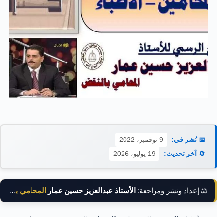
📅 نُشر في:
9 نوفمبر، 2022
🔄 آخر تحديث:
19 يوليو، 2026
⚖️ إعداد ونشر ومراجعة:
الأستاذ عبدالعزيز حسين عمار
المحامي بالنقض