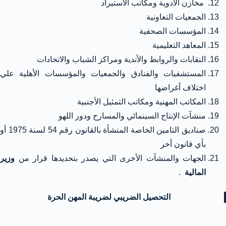
مخازن الأدوية ومكاتب الاستيراد
الجمعيات التعاونية
المؤسسات الصحفية
المعاهد التعليمية
النقابات والروابط والأندية ومراكز الشباب والاتحادات
المستشفيات والفنادق والجمعيات والمؤسسات الأهلية علي
اختلاف أغراضها
المكاتب المهنية ومكاتب التمثيل الأجنبية
منشآت الإنتاج السينمائي والمسارح ودور اللهو
صناديق التامين الخاصة المنشأة بالقانون رقم 54 لسنة 1975 أو
بأي قانون أخر
الجهات والمنشآت الأخرى التي يصدر بتحديدها قرار من
وزير
المالية
.
التحصيل الضريبي لضريبة المهن الحرة