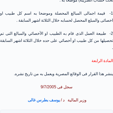
تحت حساب الضريبة) موضحا به .
1- قيمة اجمالى المبالغ المحصلة وموضحا به اسم كل طبيب او
اخصائى والمبلغ المحصل لحسابه خلال الثلاثة اشهر السابقة .
2- طبيعة العمل الذى قام به الطبيب او الأخصائي والمبالغ التى تم
تحصيلها من كل طبيب او أخصائي على حده خلال الثلاثة اشهر السابقة
.
المادة الرابعة
ينشر هذا القرار فى الوقائع المصرية ويعمل به من تاريخ نشره.
سجل فى 9/7/2005
وزير المالية د /
يوسف بطرس غالى