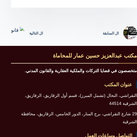
ال
السابقة
ال
التالية
مكتب عبدالعزيز حسين عمار للمحاماة
متخصصون في قضايا التركات والملكية العقارية والقانون المدني.
عنوان المكتب
النقراشي، النحال (تشمل المبرز)، قسم أول الزقازيق، الزقازيق،
الشرقية 44514
29 شارع النقراشي، برج المنار، الدور الخامس، الزقازيق، محافظة
الشرقية
التواصل وساعات العمل