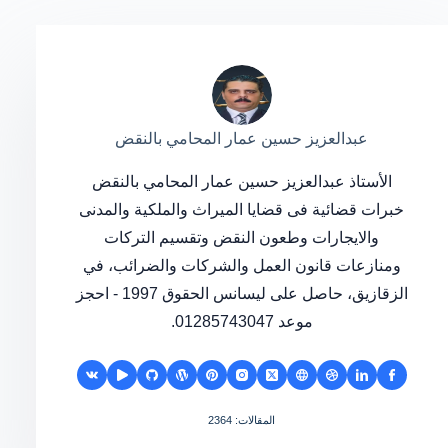
عبدالعزيز حسين عمار المحامي بالنقض
الأستاذ عبدالعزيز حسين عمار المحامي بالنقض
خبرات قضائية فى قضايا الميراث والملكية والمدنى
والايجارات وطعون النقض وتقسيم التركات
ومنازعات قانون العمل والشركات والضرائب، في
الزقازيق، حاصل على ليسانس الحقوق 1997 - احجز
موعد 01285743047.
المقالات: 2364