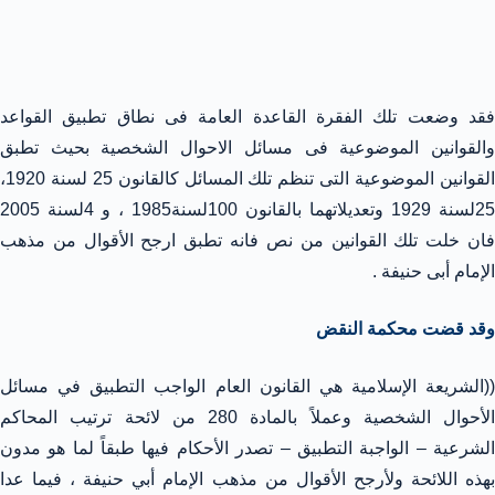
فقد وضعت تلك الفقرة القاعدة العامة فى نطاق تطبيق القواعد
والقوانين الموضوعية فى مسائل الاحوال الشخصية بحيث تطبق
القوانين الموضوعية التى تنظم تلك المسائل كالقانون 25 لسنة 1920،
25لسنة 1929 وتعديلاتهما بالقانون 100لسنة1985 ، و 4لسنة 2005
فان خلت تلك القوانين من نص فانه تطبق ارجح الأقوال من مذهب
الإمام أبى حنيفة .
وقد قضت محكمة النقض
((الشريعة الإسلامية هي القانون العام الواجب التطبيق في مسائل
الأحوال الشخصية وعملاً بالمادة 280 من لائحة ترتيب المحاكم
الشرعية – الواجبة التطبيق – تصدر الأحكام فيها طبقاً لما هو مدون
بهذه اللائحة ولأرجح الأقوال من مذهب الإمام أبي حنيفة ، فيما عدا