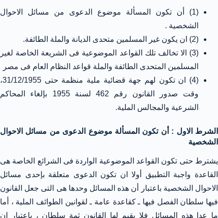
(1) أن تكون المسألة موضوع الدعوى من مسائل الاحوال
الشخصية .
(2) ان يكون غير المسلمين متحدى الديانة والملة الطائفة.
(3) الا تخالف تلك القواعد الموضوعية فى الشريعة الخاصة لغير
المسلمين المتحدى الطائفة والملة قواعد النظام العام فى مصر
(4) ان تكون لهم جهة قضائية ملية منظمة حتى 31/12/1955،
وقت صدور القانون رقم 462 لسنة 1955 بإلغاء المحاكم
الشرعية والمجالس الملية.
الشرط الاول : أن تكون المسألة موضوع الدعوى من مسائل الاحوال
الشخصية
يشترط حتى تكون القواعد الموضوعية الواردة فى الشرائع الخاصة هى
القاعدة واجبة التطبيق أولا ان تكون الدعوى متعلقة بإحدى مسائل
الاحوال الشخصية باعتبار أن هذه المسائل وحدها هى التى جعل القانون
فيها سلطان الفصل فيها ـ كقاعدة عامة ـ لقوانين الطوائف الملية ، أما
ما عدا هذه المسائل فلا يقيم لها القانون ثمة سلطان ، باعتبار ان