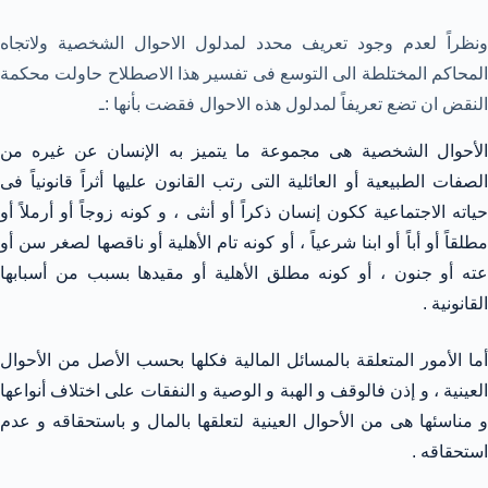
ونظراً لعدم وجود تعريف محدد لمدلول الاحوال الشخصية ولاتجاه
المحاكم المختلطة الى التوسع فى تفسير هذا الاصطلاح حاولت محكمة
النقض ان تضع تعريفاً لمدلول هذه الاحوال فقضت بأنها :ـ
الأحوال الشخصية هى مجموعة ما يتميز به الإنسان عن غيره من
الصفات الطبيعية أو العائلية التى رتب القانون عليها أثراً قانونياً فى
حياته الاجتماعية ككون إنسان ذكراً أو أنثى ، و كونه زوجاً أو أرملاً أو
مطلقاً أو أباً أو ابنا شرعياً ، أو كونه تام الأهلية أو ناقصها لصغر سن أو
عته أو جنون ، أو كونه مطلق الأهلية أو مقيدها بسبب من أسبابها
القانونية .
أما الأمور المتعلقة بالمسائل المالية فكلها بحسب الأصل من الأحوال
العينية ، و إذن فالوقف و الهبة و الوصية و النفقات على اختلاف أنواعها
و مناسئها هى من الأحوال العينية لتعلقها بالمال و باستحقاقه و عدم
استحقاقه .