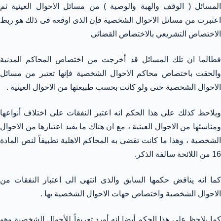
المسائل ( الوقف والهبة والوصية ) من مسائل الاحوال العينية ثم
اعتبرت من مسائل الاحوال الشخصية فإن الذى اوقعه فى ذلك هو ربط
الاختصاص التشريعي بالاختصاص القضائى
فطالما ان تلك المسائل قد أخرجت من اختصاص المحاكم المدنية
والحقت باختصاص محاكم الاحوال الشخصية فإنها تعتبر من مسائل
الاحوال الشخصية حتى ولو كانت بحسب طبيعتها من الاحوال العينية .
ويلاحظ كذلك على هذا الحكم انه اعتبر النفقات على اختلاف أنواعها
ومناسئها من الاحوال العينية ، مع ان هناك ما يفيد اعتبارها من الاحوال
الشخصية ، وهذا ما كانت تقضى به المحاكم الاهلية تطبيقاً لنص المادة
16 من اللائحة سالفة الذكر.
كما انه يناقض حكمها السابق والذى انتهى الى اعتبار النفقات من
الاحوال الشخصية واختصاص جهات الاحوال الشخصية بها .
كما يلاحظ على هذا الحكم أيضا انه أورد تعريفاً للأحوال الشخصية وهو