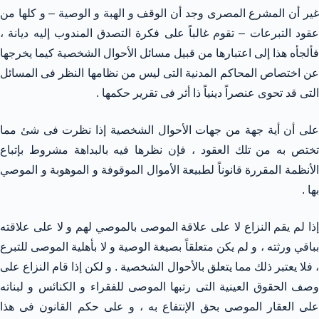
غير أن المشرع المصرى وجد أن الوقف و الهبة و الوصية – و كلها من
عقود التبرعات – تقوم غالباً على فكرة التصدق المندوب إليه ديانة ،
فألجأه هذا إلى اعتبارها من قبيل مسائل الأحوال الشخصية كيما يخرجها
عن اختصاص المحاكم المدنية التى ليس من نظامها النظر فى المسائل
التى قد تحوى عنصراً دينياً ذا أثر فى تقرير حكمها .
على أن أية جهة من جهات الأحوال الشخصية إذا نظرت فى شئ مما
تختص به من تلك العقود ، فإن نظرها فيه بالبداهة مشروط بإتباع
الأنظمة المقررة قانوناً لطبيعة الأموال الموقوفة و الموهوبة و الموصي
بها .
إذا لم يقم النزاع لا على علاقة الموصى بالموصي لهم و لا على علاقته
بباقي ورثته ، و لم يكن متعلقاً بصيغة الوصية و لا بأهلية الموصى للتبرع
، فلا يعتبر ذلك مما يتعلق بالأحوال الشخصية . و لكن إذا قام النزاع على
وصف الحقوق العينية التى رتبها الموصى للفقراء و الكنائس و لبناته
على العقار الموصى بحق الإنتفاع به ، و على حكم القانون فى هذا