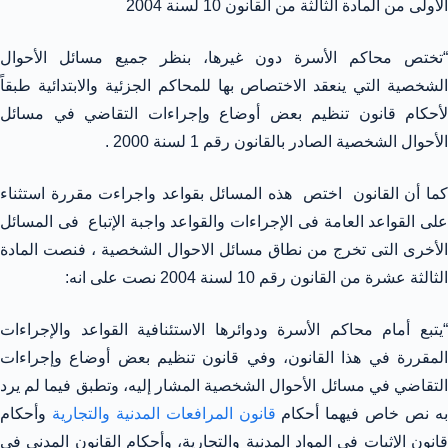
الأولى من المادة الثالثة من القانون 10 لسنة 2004
“تختص محاكم الأسرة دون غيرها، بنظر جميع مسائل الأحوال
الشخصية التي ينعقد الاختصاص بها للمحاكم الجزئية والابتدائية طبقاً
لأحكام قانون تنظيم بعض أوضاع وإجراءات التقاضي في مسائل
الأحوال الشخصية الصادر بالقانون رقم 1 لسنة 2000 .
كما أن القانون اختص هذه المسائل بقواعد واجراءت مقررة استثناء
على القواعد العامة فى الإجراءات والقواعد واجبة الإتباع فى المسائل
الأخرى التى تخرج من نطاق مسائل الاحوال الشخصية ، فنصت المادة
الثالثة عشرة من القانون رقم 10 لسنة 2004 نصت على انه:
“يتبع أمام محاكم الأسرة ودوائرها الاستئنافية القواعد والإجراءات
المقررة في هذا القانون، وفي قانون تنظيم بعض أوضاع وإجراءات
التقاضي في مسائل الأحوال الشخصية المشار إليه، وتطبق فيما لم يرد
ه نص خاص فيهما أحكام
قانون المرافعات المدنية والتجارية
وأحكام
قانون الإثبات في المواد المدنية والتجارية، وأحكام القانون المدني في