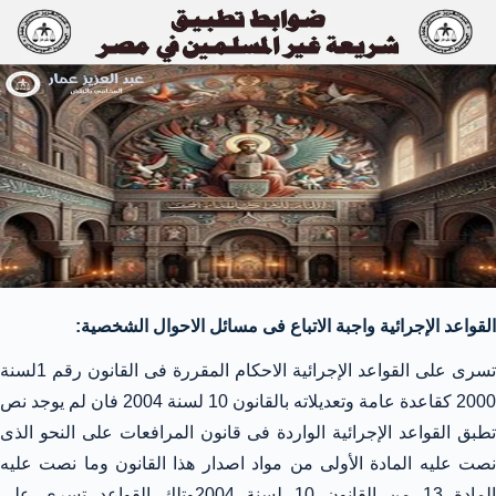
القواعد الإجرائية واجبة الاتباع فى مسائل الاحوال الشخصية:
تسرى على القواعد الإجرائية الاحكام المقررة فى القانون رقم 1لسنة
2000 كقاعدة عامة وتعديلاته بالقانون 10 لسنة 2004 فان لم يوجد نص
تطبق القواعد الإجرائية الواردة فى قانون المرافعات على النحو الذى
نصت عليه المادة الأولى من مواد اصدار هذا القانون وما نصت عليه
المادة 13 من القانون 10 لسنة 2004وتلك القواعد تسرى على