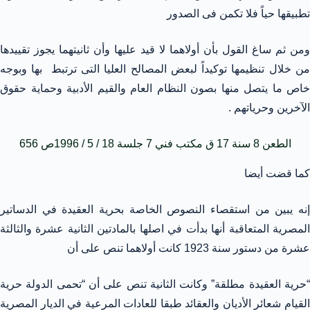
تطبيقها حياً فلا تكمن فى الصدور
ومن ثم ساغ القول بأن أولاهما لا قيد عليها وأن ثانيتهما يجوز تقييدها
من خلال تنظيمها توكيداً لبعض المصالح العليا التى ترتبط بها وبوجه
خاص ما يتصل منها بصون النظام العام والقيم الأدبية وحماية حقوق
الآخرين وحرياتهم .
الطعن 8 سنة 17 ق مكتب فني 7 جلسة 18 / 5 / 1996ص 656
كما قضت أيضا
إنه يبين من استقصاء النصوص الخاصة بحرية العقيدة في الدساتير
المصرية المتعاقبة أنها بدأت في اصلها بالمادتين الثانية عشرة والثالثة
عشرة من دستور سنة 1923 كانت أولاهما تنص على أن
“حرية العقيدة مطلقة” وكانت الثانية تنص على أن “تحمى الدولة حرية
القيام شعائر الأديان والعقائد طبقا للعادات المرعية في الديار المصرية