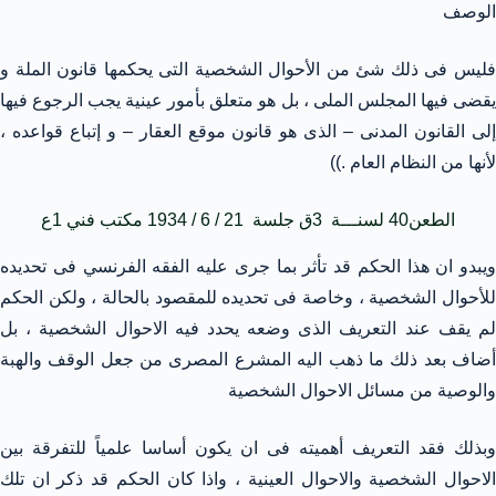
الوصف
فليس فى ذلك شئ من الأحوال الشخصية التى يحكمها قانون الملة و
يقضى فيها المجلس الملى ، بل هو متعلق بأمور عينية يجب الرجوع فيها
إلى القانون المدنى – الذى هو قانون موقع العقار – و إتباع قواعده ،
لأنها من النظام العام .))
الطعن40 لسنـــة 3ق جلسة 21 / 6 / 1934 مكتب فني 1ع
ويبدو ان هذا الحكم قد تأثر بما جرى عليه الفقه الفرنسي فى تحديده
للأحوال الشخصية ، وخاصة فى تحديده للمقصود بالحالة ، ولكن الحكم
لم يقف عند التعريف الذى وضعه يحدد فيه الاحوال الشخصية ، بل
أضاف بعد ذلك ما ذهب اليه المشرع المصرى من جعل الوقف والهبة
والوصية من مسائل الاحوال الشخصية
وبذلك فقد التعريف أهميته فى ان يكون أساسا علمياً للتفرقة بين
الاحوال الشخصية والاحوال العينية ، واذا كان الحكم قد ذكر ان تلك