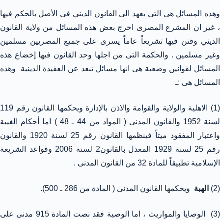
وهذه المسائل هى التى يعهد الى القانون الديني فى الأصل بالحكم فيها
، غير ان المشرع المصرى اخرج بعض هذه المسائل من ولاية القانون
الديني وقنن فيها تشريعاً عاماً يسرى على جميع المصريين مسلمين
وغير مسلمين . والحكمة التى من اجلها وحد القانون فيها إخضاع هذه
المسائل لقوانين وضعية هى انها مسائل تبعد عن العقيدة الدينية وهذه
المسائل هى :ـ
(1) الاهلية والولاية والقوامة والاذن بالإدارة ويحكمها القانون رقم 119
لسنة 1952 والقانون المدنى ( المواد من 44 ـ 48 ) اما أحكام الغيبة
واعتبار المفقود ميتاً فينظمها القانون رقم 25 لسنة 1920 والقانون
رقم 25 لسنة 1929 المعدل بالقانون2 لسنة 2006 وقواعد الشريعة
الإسلامية تطبيقاً للمادة 32 من القانون المدنى .
(2)
الهبة
ويحكمها القانون المدنى ( المادة من 286 ـ 500).
(3) الوصايا والمواريث ، اما الوصية فقد نصت المادة 915 مدنى على