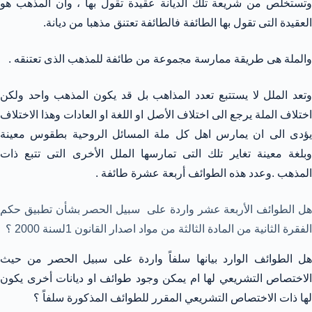
وتستخلص من شريعة تلك الديانة عقيدة تقول بها ، وان المذهب هو
العقيدة التى تقول بها الطائفة فالطائفة تعتنق مذهبا من ديانة.
والملة هى طريقة ممارسة مجموعة من طائفة للمذهب الذى تعتنقه .
وتعد الملل لا يستتبع تعدد المذاهب بل قد يكون المذهب واحد ولكن
اختلاف الملة يرجع الى اختلاف الأصل او اللغة او العادات وهذا الاختلاف
يؤدى الى ان يمارس اهل كل ملة المسائل الروحية بطقوس معينة
وبلغة معينة تغاير تلك التى تمارسها الملل الأخرى التى تتبع ذات
المذهب .وعدد هذه الطوائف أربعة عشرة طائفة .
هل الطوائف الأربعة عشر واردة على سبيل الحصر بشأن تطبيق حكم
الفقرة الثانية من المادة الثالثة من مواد اصدار القانون 1لسنة 2000 ؟
هل الطوائف الوارد بيانها سلفاً واردة على سبيل الحصر من حيث
الاختصاص التشريعي لها ام يمكن وجود طوائف او ديانات أخرى يكون
لها ذات الاختصاص التشريعي المقرر للطوائف المذكورة سلفاً ؟