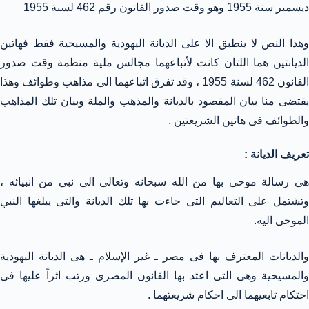
ديسمبر سنة 1955 وهو وقت صدور القانون رقم 462 لسنة 1955
وهذا النص لا ينطبق الا على الديانة اليهودية والمسيحية فقط فهاتين
الديانتين هما اللتان كانت لأتباعهما مجالس ملية منظمة وقت صدور
القانون 462 لسنة 1955 ، وقد تفرق اتباعهما الى مذاهب وطوائف وهذا
يقتضى منا بيان المقصود بالديانة والمذهب والملة وبيان تلك المذاهب
والطوائف فى هاتين الشريعتين .
تعريف الديانة :
هى رسالة موحى بها من الله سبحانه وتعالى الى نبي من انبيائه ،
وتشتمل على التعاليم التى جاءت بها تلك الديانة والتى يبلغها النبي
الموحى اليه.
والديانات المعترف بها فى مصر ـ غير الإسلام ـ هى الديانة اليهودية
والمسيحية وهى التى اعتد بها القانون المصرى ورتب اثراً عليها فى
احتكام تابعيهما الى احكام شريعتهما .