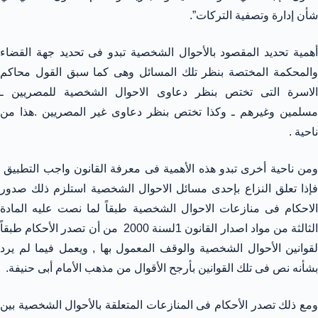
شأن إدارة وتصفية التركات”.
أهمية تحديد المقصود بالأحوال الشخصية تبدو فى تحديد جهة القضاء
والمحكمة المختصة بنظر تلك المسائل وهى كما سبق القول محاكم
الاسرة التى تختص بنظر دعاوى الاحوال الشخصية للمصريين ـ
مسلمين وغيرهم ـ وكذا تختص بنظر دعاوى غير المصريين .هذا من
ناحية .
ومن ناحية أخرى تبدو هذه الأهمية فى معرفة القانون واجب التطبيق
فإذا تعلق النزاع بإحدى مسائل الاحوال الشخصية استلزم ذلك صدور
الاحكام فى منازعات الاحوال الشخصية طبقاً لما نصت عليه المادة
الثالثة من مواد اصدار القانون 1لسنة 2000 من أن تصدر الأحكام طبقاً
لقوانين الأحوال الشخصية والوقف المعمول بها , ويعمل فيما لم يرد
بشأنه نص فى تلك القوانين بأرجح الأقوال من مذهب الأمام أبى حنيفة.
ومع ذلك تصدر الأحكام فى المنازعات المتعلقة بالأحوال الشخصية بين