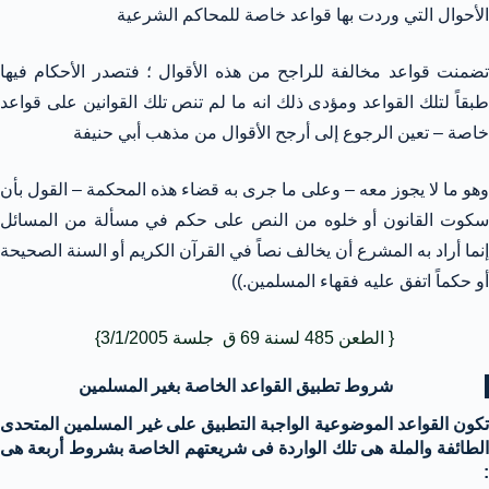
الأحوال التي وردت بها قواعد خاصة للمحاكم الشرعية
تضمنت قواعد مخالفة للراجح من هذه الأقوال ؛ فتصدر الأحكام فيها
طبقاً لتلك القواعد ومؤدى ذلك انه ما لم تنص تلك القوانين على قواعد
خاصة – تعين الرجوع إلى أرجح الأقوال من مذهب أبي حنيفة
وهو ما لا يجوز معه – وعلى ما جرى به قضاء هذه المحكمة – القول بأن
سكوت القانون أو خلوه من النص على حكم في مسألة من المسائل
إنما أراد به المشرع أن يخالف نصاً في القرآن الكريم أو السنة الصحيحة
أو حكماً اتفق عليه فقهاء المسلمين.))
{ الطعن 485 لسنة 69 ق جلسة 3/1/2005}
شروط تطبيق القواعد الخاصة بغير المسلمين
تكون القواعد الموضوعية الواجبة التطبيق على غير المسلمين المتحدى
الطائفة والملة هى تلك الواردة فى شريعتهم الخاصة بشروط أربعة هى
: