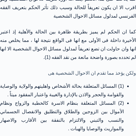
اقرب الا ان يكون تعريفاً للحالة وسبب ذلك تأثر الحكم بتعريف الفقه
الفرنسي لمدلول مسائل الاحوال الشخصية
كما ان الحكم لم يميز بطريقة ظاهرة بين الحالة والأهلية إذ اعتبر
الأخيرة داخلة فى الأولى مع انها فى الواقع نتيجة لها ، مما يخلص منه
انها وان حاولت ان تضع تعريفاً لمدلول مسائل الاحوال الشخصية الا انها
لم تحدده بصورة واضحة مانعة من نقد الفقه (1).
ولكن يؤخذ مما تقدم ان الاحوال الشخصية هى
(1) المسائل المتعلقة بحالة الأشخاص واهليتهم والولاية والوصاية
والقوامة والحجر والاذن بالإدارة والغيبة واعتبار المفقود ميتاً .
(2) المسائل المتعلقة بنظام الاسرة كالخطبة والزواج ونظام
الأموال بين الزوجين والطلاق والتطليق والانفصال الجسماني
والنسب والتبني والالتزام بالنفقة بين الأقارب والاصهار
والمواريث والوصايا والهبات .