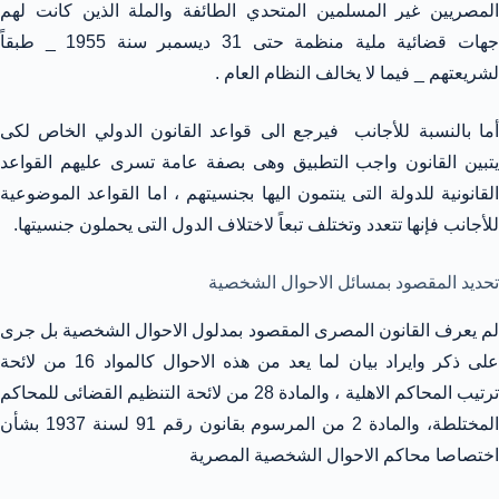
المصريين غير المسلمين المتحدي الطائفة والملة الذين كانت لهم
جهات قضائية ملية منظمة حتى 31 ديسمبر سنة 1955 _ طبقاً
لشريعتهم _ فيما لا يخالف النظام العام .
أما بالنسبة للأجانب فيرجع الى قواعد القانون الدولي الخاص لكى
يتبين القانون واجب التطبيق وهى بصفة عامة تسرى عليهم القواعد
القانونية للدولة التى ينتمون اليها بجنسيتهم ، اما القواعد الموضوعية
للأجانب فإنها تتعدد وتختلف تبعاً لاختلاف الدول التى يحملون جنسيتها.
تحديد المقصود بمسائل الاحوال الشخصية
لم يعرف القانون المصرى المقصود بمدلول الاحوال الشخصية بل جرى
على ذكر وايراد بيان لما يعد من هذه الاحوال كالمواد 16 من لائحة
ترتيب المحاكم الاهلية ، والمادة 28 من لائحة التنظيم القضائى للمحاكم
المختلطة، والمادة 2 من المرسوم بقانون رقم 91 لسنة 1937 بشأن
اختصاصا محاكم الاحوال الشخصية المصرية