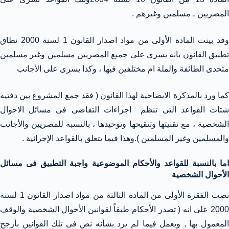
المصريين ـ مسلمين وغيرهم .
وقد بينت المادة الأولى من مواد اصدار القانون 1 لسنة 2000 نطاق
تطبيق القانون بانه يسرى على جميع المصريين مسلمين وغير مسلمين
متحدى الطائفة والملة ام مختلفين فيها ، وكذا يسرى على الأجانب
كما ورد بالمذكرة الايضاحية لهذا القانون ( فقد جمع المشروع بين دفتيه
شتات القواعد التى تنظم اجراءات التقاضى فى مسائل الاحوال
الشخصية ، مع تقنيتها وتنقيحها وتوحيدها ، بالنسبة للمصريين والأجانب
والمسلمين وغير المسلمين ).وهذا فيما يتعلق بالقواعد الإجرائية .
اما بالنسبة للقواعد والأحكام الموضوعية واجبة التطبيق فى مسائل
الأحوال الشخصية
نصت الفقرة الأولى من المادة الثالثة من مواد اصدار القانون 1 لسنة
2000 على انه ( تصدر الأحكام طبقاً لقوانين الأحوال الشخصية والوقف
المعمول بها , ويعمل فيما لم يرد بشأنه نص فى تلك القوانين بأرجح