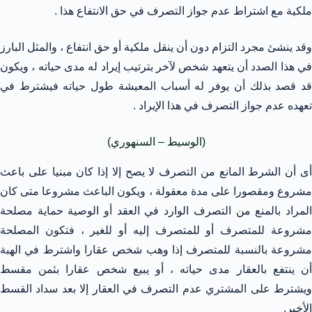
ملكية مع اشتراط عدم جواز التصرف في حق الانتفاع هذا .
وقد ينشئ مجرد التزام دون أن ينقل ملكية أو حق انتفاع ، والمثل البارز
في هذا الصدد أن يتعهد شخص لآخر بترتيب إيراد له مدى حياته ، ويكون
قد قصد بذلك أن يوفر له أسباب المعيشة طول حياته فيشترط في
تعهده عدم جواز التصرف في هذا الإيراد .
(الوسيط – السنهوري)
أى أن الشرط المانع من التصرف لا يصح إلا إذا كان مبنيا على باعث
مشروع ومقصورا على مدة معقولة ، ويكون الباعث مشروعا متى كان
المراد بالمنع من التصرف الوارد في العقد أو الوصية حماية مصلحة
مشروعة للمتصرف أو للمتصرف إليه أو للغير ، فتكون المصلحة
مشروعة بالنسبة للمتصرف إذا وهب شخص عقارا واشترط في الهبة
أن ينتفع بالعقار مدى حياته ، أو يبيع شخص عقارا بثمن مقسط
ويشترط على المشتري عدم التصرف في العقار إلا بعد سداد القسط
الأخير.