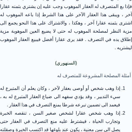
فإذا بع المتصرف له العقار الموهوب وجب عليه إن يشتري بثمنه عقارا
آخر ، ويبقى هذا العقار الآخر على هذا الشرط إذا باعه الموهوب له
اشترى بثمنه عقارا آخر ، وهكذا ، والاشتراك على هذا النحو يجمع الى
مزية النظر لمصلحة الموهوب له حتى لا يضيع العين الموهوبة مزية
إطلاق يده في التصرف . فقد يرى عقارا أفضل فيبيع العقار الموهوب
ليشتريه .
(السنهوري)
أمثلة المصلحة المشروعة للمتصرف له
إذا وهب شخص أو أوصى بعقار لآخر ، وكان يعلم أن المتبرع له
سيء التدبير ، وقد يؤدي سفهه الى ضياع العقار المتبرع له به ،
فيعمد الى تضمين تبرعه شرطا بمنع التصرف في هذا العقار .
إذا وهب شخص عقارا لشخص صغير السن ، تنقصه الخبرة
وتجارب الحياة ، فيشترط عليه منع التصرف في العقار حتى
يصل الى سن معنية ، يكون عند بلوغها قد اكتسب الخبرة وصقلته