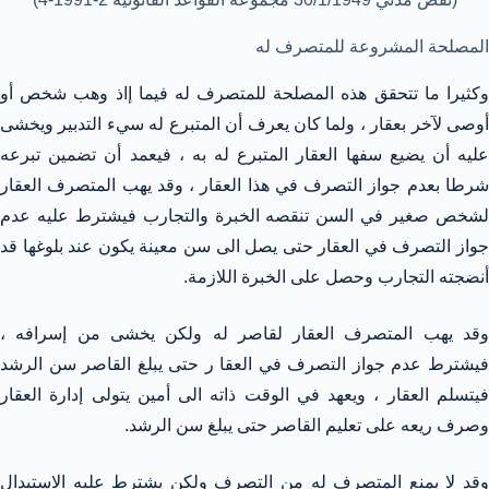
المصلحة المشروعة للمتصرف له
وكثيرا ما تتحقق هذه المصلحة للمتصرف له فيما إاذ وهب شخص أو
أوصى لآخر بعقار ، ولما كان يعرف أن المتبرع له سيء التدبير ويخشى
عليه أن يضيع سفها العقار المتبرع له به ، فيعمد أن تضمين تبرعه
شرطا بعدم جواز التصرف في هذا العقار ، وقد يهب المتصرف العقار
لشخص صغير في السن تنقصه الخبرة والتجارب فيشترط عليه عدم
جواز التصرف في العقار حتى يصل الى سن معينة يكون عند بلوغها قد
أنضجته التجارب وحصل على الخبرة اللازمة.
وقد يهب المتصرف العقار لقاصر له ولكن يخشى من إسرافه ،
فيشترط عدم جواز التصرف في العقا ر حتى يبلغ القاصر سن الرشد
فيتسلم العقار ، ويعهد في الوقت ذاته الى أمين يتولى إدارة العقار
وصرف ريعه على تعليم القاصر حتى يبلغ سن الرشد.
وقد لا يمنع المتصرف له من التصرف ولكن يشترط عليه الاستبدال