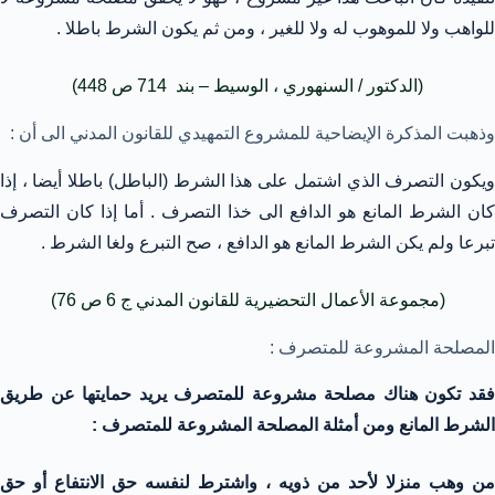
للواهب ولا للموهوب له ولا للغير ، ومن ثم يكون الشرط باطلا .
(الدكتور / السنهوري ، الوسيط – بند 714 ص 448)
وذهبت المذكرة الإيضاحية للمشروع التمهيدي للقانون المدني الى أن :
ويكون التصرف الذي اشتمل على هذا الشرط (الباطل) باطلا أيضا ، إذا
كان الشرط المانع هو الدافع الى خذا التصرف . أما إذا كان التصرف
تبرعا ولم يكن الشرط المانع هو الدافع ، صح التبرع ولغا الشرط .
(مجموعة الأعمال التحضيرية للقانون المدني ج 6 ص 76)
المصلحة المشروعة للمتصرف :
فقد تكون هناك مصلحة مشروعة للمتصرف يريد حمايتها عن طريق
الشرط المانع ومن أمثلة المصلحة المشروعة للمتصرف :
من وهب منزلا لأحد من ذويه ، واشترط لنفسه حق الانتفاع أو حق