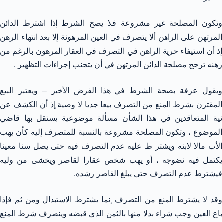
وتكون المصلحة غير مشروعة فلا يصح الشرط إذا اشترط الدائن
المرتهن على الراهن ألا يتصرف في العين المرهونة إلا بعد انتهاء الرهن
إذ أن استيفاء حرية الراهن في التصرف في العقار المرهون بالرغم من
رهنه ترجح مصلحة الدائن المرتهن في أن يتجنب إجراءات التظهير .
ويقول عرفة بصحة الشرط في هذا الفرض الأخير – ويعتبر البيع
المقترن بشرط المنع من التصرف بيعا جديا لا وصية إذ أن الكشف عن
نية المتعاقدين في هذا الشأن مسألة موضوعية يستقل بها قاضي
الموضوع ، وتكون المصلحة مشروعة بالنسبة للمتصرف إليه كأن يهب
الأب مالا لابنه ويشتر ط عليه عدم التصرف فيه حتى يصل سنا معينا
يكتمل فيه نضوجه ، أو يهب شخص عقارا لقاصر ويخشى من وليه
فيشترط عدم التصرف حتى يبلغ القاصر رشده.
وقد لا يشترط المنع من التصرف إنما يشترط الاستبدال ومن ثم فإذا
باع العين وجب شراء بدلا منها بالثمن الذي قبضه وينصرف شرط المنع