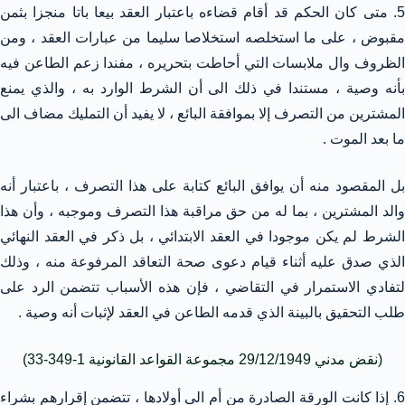
5. متى كان الحكم قد أقام قضاءه باعتبار العقد بيعا باتا منجزا بثمن
مقبوض ، على ما استخلصه استخلاصا سليما من عبارات العقد ، ومن
الظروف وال ملابسات التي أحاطت بتحريره ، مفندا زعم الطاعن فيه
بأنه وصية ، مستندا في ذلك الى أن الشرط الوارد به ، والذي يمنع
المشترين من التصرف إلا بموافقة البائع ، لا يفيد أن التمليك مضاف الى
ما بعد الموت .
بل المقصود منه أن يوافق البائع كتابة على هذا التصرف ، باعتبار أنه
والد المشترين ، بما له من حق مراقبة هذا التصرف وموجبه ، وأن هذا
الشرط لم يكن موجودا في العقد الابتدائي ، بل ذكر في العقد النهائي
الذي صدق عليه أثناء قيام دعوى صحة التعاقد المرفوعة منه ، وذلك
لتفادي الاستمرار في التقاضي ، فإن هذه الأسباب تتضمن الرد على
طلب التحقيق بالبينة الذي قدمه الطاعن في العقد لإثبات أنه وصية .
(نقض مدني 29/12/1949 مجموعة القواعد القانونية 1-349-33)
6. إذا كانت الورقة الصادرة من أم الى أولادها ، تتضمن إقرارهم بشراء