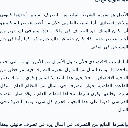
الأصل هو تحريم الشرط المانع من التصرف لسببين أحدهما قانوني
والآخر اقتصادي . أما السبب القانوني فلأن من أخص عناصر الملكية هو
أن يكون للمالك حق التصرف في ملكه ، فإذا منع في لك حرم من
أخص عناصر حقه ، فلا يكون حقه عن ذلك حق ملكية كما رأينا في حق
المستحق في الوقف .
أما السبب الاقتصادي فلأن تداول الأموال من الأمور الهامة التي تجب
ملاحظتها ، ومنع المال من التداول بتحريم التصرف فيه أمر خطير من
الناحية الاقتصادية ، فلا يجوز هذا المنع إلا لمسوغ قوي – لذلك تعتبر
القاعدة القاضية بجواز التصرف في المال من النظام العام ، وكل
شرط يخالفها يكون شرطا مخالفا للنظام العام ، وقد سار القضاء
الفرنسي قديما على هذا النحو ، فحرم كل شيء يمنع التصرف في
المال .
والشرط المانع من التصرف في المال يرد في تصرف قانوني وهذا