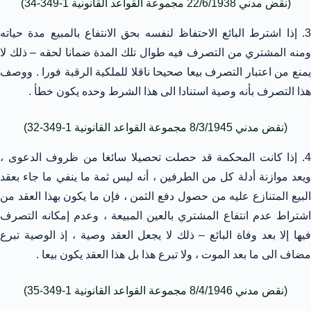
(نقض مدني 22/6/1938 مجموعة القواعد القانونية 1-349-34)
3. إذا اشترط البائع الاحتفاظ لنفسه بحق الانتفاع بالمبيع مدة حياته
ومنه المشتري من التصرف فيه طوال تلك المدة ضمانا لحقه – ذلك لا
يمنع من اعتبار التصرف بيعا صحيحا ناقلا للملكية الرقبة فورا . ووصف
هذا التصرف بأنه وصية استنادا الى هذا الشرط وحده يكون خطأ .
(نقض مدني 8/3/1945 مجموعة القواعد القانونية 1-349-32)
4. إذا كانت المحكمة قد حصلت تحصيلا سائغا من ظروف الدعوى ،
ويعد موازنة أدلة كل من الطرفين ، أنه ليس ثمة ما ينفي ما جاء بعقد
البيع المتنازع عليه من حصول دفع الثمن ، فإن ما يكون بهذا العقد من
اشتراط عدم انتفاع المشتري بالعين المبيعة ، وعدم إمكانه التصرف
فيها إلا بعد وفاة البائع – ذلك لا يجعل العقد وصية ، إذ الوصية تبرع
مضاف الى ما بعد الموت ، ولا تبرع هذا بل هذا العقد يكون بيعا .
(نقض مدني 8/4/1946 مجموعة القواعد القانونية 1-349-35)