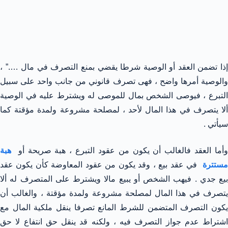
إذا تضمن العقد أو الوصية شرطا يقضي بمنع التصرف في مال ….” ،
والوصية أمرها واضح ، فهى تصرف قانوني من جانب واحد على سبيل
التبرع ، فيوصى الشخص بمال للموصى له ويشترط عليه في الوصية
ألا يتصرف في هذا المال لأحد ، لمصلحة مشروعة ولمدة مؤقتة كما
سيأتي .
وأما العقد فالغالب أن يكون من عقود التبرع ، هبة صريحة أو
هبة
ستترة
في عقد بيع ، وقد يكون من عقود المعاوضة كأن يكون عقد
بيع جدي . فيهب الشخص أو يبيع مالا ويشترط على المتصرف له ألا
يتصرف في هذا المال لمصلحة مشروعة ولمدة مؤقتة ، والغالب أن
يكون التصرف المتضمن للشرط المانع تصرفا ينقل ملكية المال مع
اشتراط عدم جواز التصرف فيه ، ولكنه قد ينقل حق انتفاع لا حق