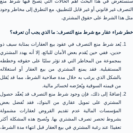
سنستعرض في هذا البحث أهم الحالات التي يُصبح فيها شرط منع
التصرف غير قانوني أو غير قابل للتطبيق، مع التطرق إلى مخاطر وجود
مثل هذا الشرط على حقوق المشتري.
خطر شراء عقار مع شرط منع التصرف: ما الذي يجب أن تعرفه؟
يُعد شرط منع التصرف في عقود بيع العقارات بمثابة سيف ذو
حدين، ففي حين يُقدم بعض الأمان للبائع، إلا أنه يهدد المشتري
بمجموعة من المخاطر التي قد تؤثر سلبًا على حقوقه وخططه
المستقبلية. فقد يمنع المشتري من بيع العقار أو استغلاله
بالشكل الذي يرغب به خلال مدة صلاحية الشرط، مما قد يُقلل
من قيمته السوقية ويُعرّضه لخسائر مالية.
إضافةً إلى ذلك، فإن وجود شرط منع التصرف قد يُعقّد حصول
المشتري على تمويل عقاري من البنوك، فقد تُفضل بعض
المؤسسات المالية عدم تقديم القروض لعقارات مشمولة
بشروط تحصر تصرف المشتري بها. وتُصبح هذه المشكلة أكثر
تعقيدًا عند رغبة المشتري في بيع العقار قبل انتهاء مدة الشرط،