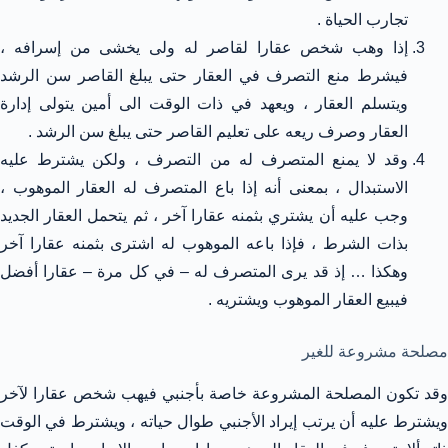
تجارب الحياة .
إذا وهب شخص عقارا لقاصر له ولى يخشى من إسرافه ،
فيشرط منع التصرف في العقار حتى يبلغ القاصر سن الرشد
ويتسلم العقار ، ويعهد في ذات الوقت الى أمين يتولى إدارة
العقار وصرف ريعه على تعليم القاصر حتى يبلغ سن الرشد .
وقد لا يمنع المتصرف له من التصرف ، ولكن يشترط عليه
الاستبدال ، بمعنى أنه إذا باع المتصرف له العقار الموهوب ،
وجب عليه أن يشتري بثمنه عقارا آخر ، ثم يتحمل العقار الجديد
بذات الشرط ، فإذا باعه الموهوب له اشترى بثمنه عقارا آخر
وهكذا … إذ قد يرى المتصرف له – في كل مرة – عقارا أفضل
فيبيع العقار الموهوب ويشتريه .
مصلحة مشروعة للغير
وقد تكون المصلحة المشروعة خاصة بأجنبي فيهب شخص عقارا لآخر
ويشترط عليه أن يرتب إيراد الأجنبي طوال حياته ، ويشترط في الوقت