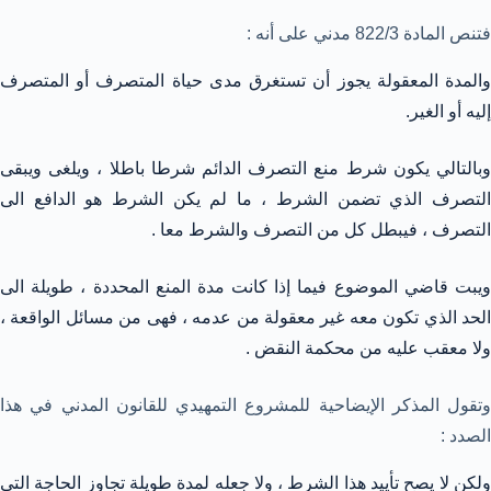
فتنص المادة 822/3 مدني على أنه :
والمدة المعقولة يجوز أن تستغرق مدى حياة المتصرف أو المتصرف
إليه أو الغير.
وبالتالي يكون شرط منع التصرف الدائم شرطا باطلا ، ويلغى ويبقى
التصرف الذي تضمن الشرط ، ما لم يكن الشرط هو الدافع الى
التصرف ، فيبطل كل من التصرف والشرط معا .
ويبت قاضي الموضوع فيما إذا كانت مدة المنع المحددة ، طويلة الى
الحد الذي تكون معه غير معقولة من عدمه ، فهى من مسائل الواقعة ،
ولا معقب عليه من محكمة النقض .
وتقول المذكر الإيضاحية للمشروع التمهيدي للقانون المدني في هذا
الصدد :
ولكن لا يصح تأييد هذا الشرط ، ولا جعله لمدة طويلة تجاوز الحاجة التي