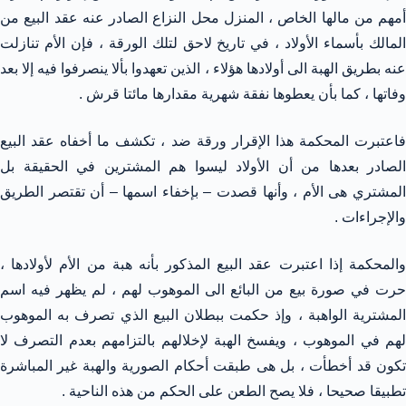
أمهم من مالها الخاص ، المنزل محل النزاع الصادر عنه عقد البيع من
المالك بأسماء الأولاد ، في تاريخ لاحق لتلك الورقة ، فإن الأم تنازلت
عنه بطريق الهبة الى أولادها هؤلاء ، الذين تعهدوا بألا ينصرفوا فيه إلا بعد
وفاتها ، كما بأن يعطوها نفقة شهرية مقدارها مائتا قرش .
فاعتبرت المحكمة هذا الإقرار ورقة ضد ، تكشف ما أخفاه عقد البيع
الصادر بعدها من أن الأولاد ليسوا هم المشترين في الحقيقة بل
المشتري هى الأم ، وأنها قصدت – بإخفاء اسمها – أن تقتصر الطريق
والإجراءات .
والمحكمة إذا اعتبرت عقد البيع المذكور بأنه هبة من الأم لأولادها ،
حرت في صورة بيع من البائع الى الموهوب لهم ، لم يظهر فيه اسم
المشترية الواهبة ، وإذ حكمت ببطلان البيع الذي تصرف به الموهوب
لهم في الموهوب ، ويفسخ الهبة لإخلالهم بالتزامهم بعدم التصرف لا
تكون قد أخطأت ، بل هى طبقت أحكام الصورية والهبة غير المباشرة
تطبيقا صحيحا ، فلا يصح الطعن على الحكم من هذه الناحية .