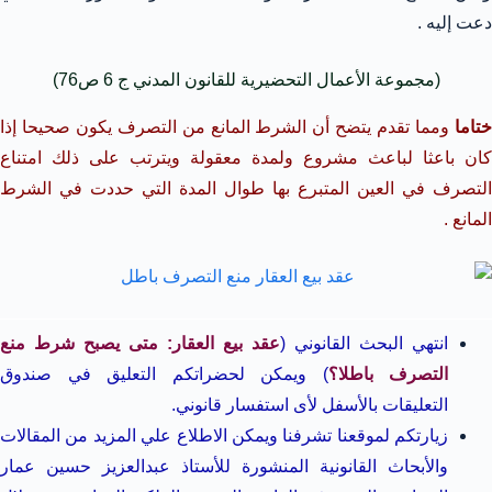
دعت إليه .
(مجموعة الأعمال التحضيرية للقانون المدني ج 6 ص76)
تاما
ومما تقدم يتضح أن الشرط المانع من التصرف يكون صحيحا إذا
كان باعثا لباعث مشروع ولمدة معقولة ويترتب على ذلك امتناع
التصرف في العين المتبرع بها طوال المدة التي حددت في الشرط
المانع .
انتهي البحث القانوني (
عقد بيع العقار: متى يصبح شرط منع
التصرف باطلا؟
) ويمكن لحضراتكم التعليق في صندوق
التعليقات بالأسفل لأى استفسار قانوني.
زيارتكم لموقعنا تشرفنا ويمكن الاطلاع علي المزيد من المقالات
والأبحاث القانونية المنشورة للأستاذ عبدالعزيز حسين عمار