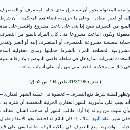
والمدة المعقولة يجوز أن تستغرق مدى حياة المتصرف أو المتصرف
إليه أو الغير . مفاده – وعلى ما جرى به قضاء هذه المحكمة – أن شرط
المنع من التصرف يصح إذا بنى على باعث مشروع واقتصر على مدة
معقولة ويكون الباعث مشروعا متى كان المراد بالمنع من التصرف
حماية مصلحة مشروعة للمتصرف أو المتصرف إليه أو الغير وتقدير
مشروعية المصلحة المراد بالشرط حمايتها ومدى معقولية المدة
المحددة لسريانه مما يدخل في سلطة قاضي الموضوع ولا رقابة عليه
في ذلك من محكمة النقض متى بنى رأيه على أسباب سائغة .
(نقض 31/3/1985 طعن 794 س 52 ق)
وتظهر أهمية شرط منع التصرف – كخطوة في عملية الشهر العقاري –
أنه يجب على مأمورية الشهر العقاري الجزئية المختصة أن تلتزم به ،
وأن تتثبت من زواله إذا أراد طالب الشهر أو صاحب الشأن إغفاله .
في شهر
عقد البيع
مثلا ، إذا كان البائع قد احتفظ بحق الانتفاع طوال
حياته ، واشترط منع التصرف في ملكية الرقبة طالما بقى على قيد