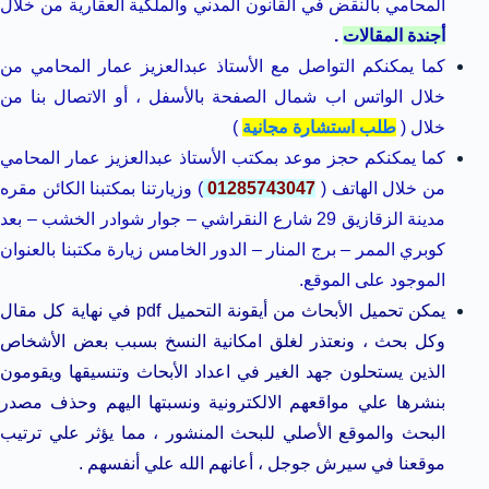
المحامي بالنقض في القانون المدني والملكية العقارية من خلال
أجندة المقالات
.
كما يمكنكم التواصل مع الأستاذ عبدالعزيز عمار المحامي من
خلال الواتس اب شمال الصفحة بالأسفل ، أو الاتصال بنا من
خلال (
طلب استشارة مجانية
)
كما يمكنكم حجز موعد بمكتب الأستاذ عبدالعزيز عمار المحامي
من خلال الهاتف (
01285743047
) وزيارتنا بمكتبنا الكائن مقره
مدينة الزقازيق 29 شارع النقراشي – جوار شوادر الخشب – بعد
كوبري الممر – برج المنار – الدور الخامس زيارة مكتبنا بالعنوان
الموجود على الموقع.
يمكن تحميل الأبحاث من أيقونة التحميل pdf في نهاية كل مقال
وكل بحث ، ونعتذر لغلق امكانية النسخ بسبب بعض الأشخاص
الذين يستحلون جهد الغير في اعداد الأبحاث وتنسيقها ويقومون
بنشرها علي مواقعهم الالكترونية ونسبتها اليهم وحذف مصدر
البحث والموقع الأصلي للبحث المنشور ، مما يؤثر علي ترتيب
موقعنا في سيرش جوجل ، أعانهم الله علي أنفسهم .