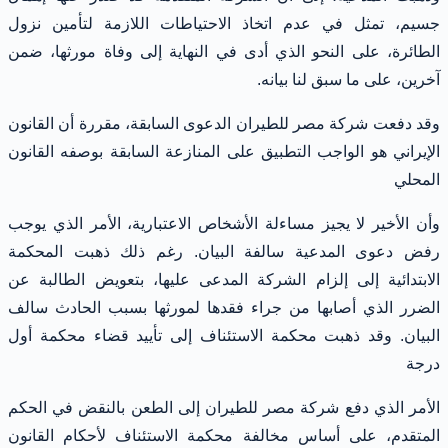
جسيم، تمثل في عدم اتخاذ الاحتياطات اللازمة لتأمين نزول
الطائرة، على النحو الذي أدى في النهاية إلى وفاة مورثها، ضمن
آخرين، على ما سبق لنا بيانه.
وقد دفعت شركة مصر للطيران الدعوى السابقة، مقررة أن القانون
الإيراني هو الواجب التطبيق على المنازعة السابقة بوصفه القانون
المحلي
وأن الأخير لا يجيز مساءلة الأشخاص الاعتبارية، الأمر الذي يوجب
رفض دعوى المدعية سالفة البيان. رغم ذلك ذهبت المحكمة
الابتدائية إلى إلزام الشركة المدعى عليها، بتعويض الطالبة عن
الضرر الذي أصابها من جراء فقدها لمورثها بسبب الحادث سالف
البيان. وقد ذهبت محكمة الاستئناف إلى تأييد قضاء محكمة أول
درجة
الأمر الذي دفع شركة مصر للطيران إلى الطعن بالنقض في الحكم
المتقدم، على أساس مخالفة محكمة الاستئناف لأحكام القانون