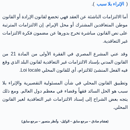
(
الإثراء بلا سبب
).
أما الالتزامات الناشئة عن العقد فهي تخضع لقانون الإرادة أو القانون
موطن المتعاقدين المشترك أو محل الإبرام. إن الالتزامات المترتبة
على نص القانون مباشرة تخرج بدورها عن مضمون فكرة الالتزامات
غير التعاقدية.
وقد عني المشرع المصري في الفقرة الأولى من المادة 21 من
القانون المدني بإسناد الالتزامات غير التعاقدية لقانون البلد الذي وقع
فيه الفعل المنشئ للالتزام، أي للقانون المحلي Loi locale.
وتطبيق القانون المحلي في شأن المسئولية التقصيرية والإثراء بلا
سبب هو الحل السائد فقهاً وقضاء في معظم دول العالم. ومع ذلك
يتجه بعض الشراح إلى إسناد الالتزامات غير التعاقدية لغير القانون
المحلي.
(هشام صادق – مرجع سابق – الوكيل- وأنظر منصور – مرجع سابق)