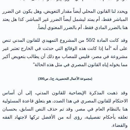
ويحدد لنا القانون المحلي أيضاً مقدار التعويض، وهل يكون عن الضرر
المباشر فقط، أم يمتد ليشمل أيضاً الضرر غير المباشر. كذا هل يعتد
هنا بالضرر المادي فقط، أم بالضرر المعنوي أيضاً.
وقد كانت المادة 50/2 من المشروع التمهيدي للقانون المدني تنص
على أنه “أما إذا كانت هذه الوقائع التي حدثت في الخارج تعتبر غير
مشروعة في مصر، فليس للمصاب مع ذلك أن يطالب بتعويض أكبر
مما يخوله إياه القانون المصري في مثل هذه الحالة”
(مجموعة الأعمال التحضيرية، ج1، ص300)
وقد ذهبت المذكرة الإيضاحية للقانون المدني، إلى أن أساس
الاحتكام للقانون المصري في هذا الصدد، هو بتعلق قاعدة المسئولية
هنا بالنظام العام في مصر. وقد تم حذف النص السابق، بحسبان
تعلقه بأحكام تفصيلية، رؤى أنه من الأفضل تركها لاجتهاد الفقه
والقضاء.