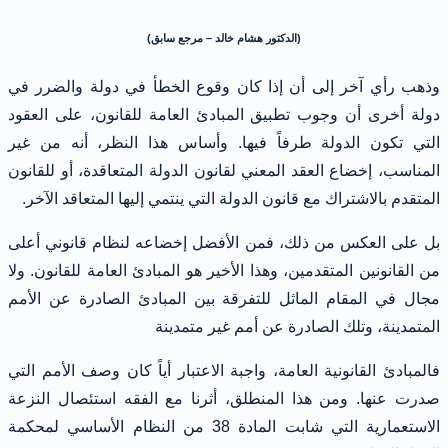
(الدكتور هشام خالد – مرجع سابق)
وذهب رأي آخر إلى أن إذا كان وقوع الخطأ في دولة والضرر في
دولة أخرى أن وجوب تطبيق المبادئ العامة للقانون، على العقود
التي تكون الدولة طرفاً فيها. وأساس هذا النظر، أنه من غير
المناسب، إخضاع العقد المعني لقانون الدولة المتعاقدة، أو للقانون
المتقدم بالاشتراك مع قانون الدولة التي ينتمي إليها المتعاقد الآخر.
بل على العكس من ذلك، فمن الأفضل إخضاعه لنظام قانوني أعلى
من القانونين المتقدمين، وهذا الأخير هو المبادئ العامة للقانون. ولا
مجال في المقام الماثل للتفرقة بين المبادئ الصادرة عن الأمم
المتمدينة، وتلك الصادرة عن أمم غير متمدينة
فالمبادئ القانونية العامة، واجبة الاعتبار أياً كان وصف الأمم التي
صدرت عنها. ومن هذا المنطلق، أثرنا مع الفقه استئصال النزعة
الاستعمارية التي شابت المادة 38 من النظام الأساسي لمحكمة