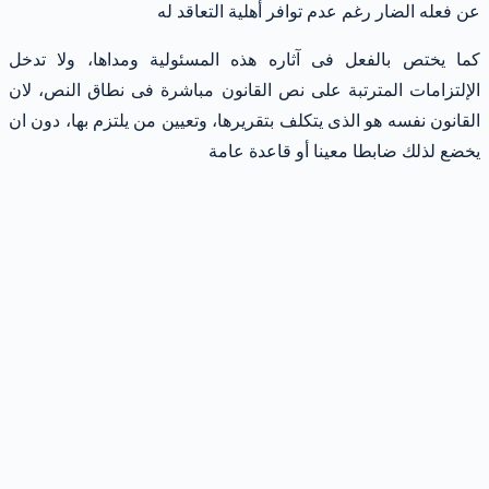
عن فعله الضار رغم عدم توافر أهلية التعاقد له
كما يختص بالفعل فى آثاره هذه المسئولية ومداها، ولا تدخل
الإلتزامات المترتبة على نص القانون مباشرة فى نطاق النص، لان
القانون نفسه هو الذى يتكلف بتقريرها، وتعيين من يلتزم بها، دون ان
يخضع لذلك ضابطا معينا أو قاعدة عامة