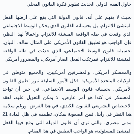
حاول الفقه الدولي الحديث تطوير فكرة القانون المحلي
بحيث لا يفهم على أنه، قانون الدولة التي يقع على أرضها الفعل
المنشئ للالتزام، بل بحسبانه القانون الذي يحكم الوسط الاجتماعي
الذي وقعت في ظله الواقعة المنشئة للالتزام. وإعمالاً لهذا النظر،
فإن الواجب هو تطبيق القانون الأمريكي على المثال سالف البيان،
بحسبانه قانون الوسط الاجتماعي، الذي حدثت في ظله الواقعة
المنشئة للالتزام. فمرتكب الفعل الضار أمريكي، والمضرور أمريكي
والمعسكر أمريكي، والمشرفين أمريكيين، والجميع متوطن في
الولايات المتحدة الأمريكية. فكل الأمور السابقة تبرر تطبيق القانون
الأمريكي، بحسبانه قانون الوسط الاجتماعي، في حين أن تواجد
المعسكر في كندا هو أمر عارض، لا يمكن التعويل عليه، لعقد
الاختصاص التشريعي للقانون الكندي، في هذا الفرض. ورغم سلامة
هذا النظر في رأينا، فمن الصعوبة بمكان، تطبيقه في ظل المادة 21
مدني مصري، والتي ترى أن قانون الدولة التي وقع فيها الفعل
المنشئ للمسئولية، هو الواجب التطبيق في هذا المقام.