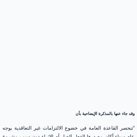
وقد جاء عنها بالمذكرة الإيضاحية بأن
“تنحصر القاعدة العامة في خضوع الالتزامات غير التعاقدية بوجه
عام سواء أكان مصدرها الفعل الضار أم الإثراء دون سبب مشروع