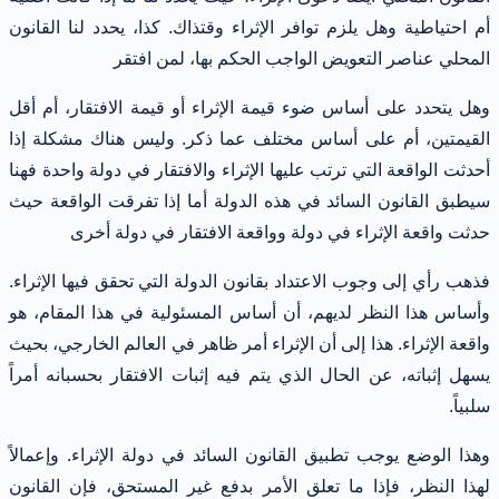
أم احتياطية وهل يلزم توافر الإثراء وقتذاك. كذا، يحدد لنا القانون
المحلي عناصر التعويض الواجب الحكم بها، لمن افتقر
وهل يتحدد على أساس ضوء قيمة الإثراء أو قيمة الافتقار، أم أقل
القيمتين، أم على أساس مختلف عما ذكر. وليس هناك مشكلة إذا
أحدثت الواقعة التي ترتب عليها الإثراء والافتقار في دولة واحدة فهنا
سيطبق القانون السائد في هذه الدولة أما إذا تفرقت الواقعة حيث
حدثت واقعة الإثراء في دولة وواقعة الافتقار في دولة أخرى
فذهب رأي إلى وجوب الاعتداد بقانون الدولة التي تحقق فيها الإثراء.
وأساس هذا النظر لديهم، أن أساس المسئولية في هذا المقام، هو
واقعة الإثراء. هذا إلى أن الإثراء أمر ظاهر في العالم الخارجي، بحيث
يسهل إثباته، عن الحال الذي يتم فيه إثبات الافتقار بحسبانه أمراً
سلبياً.
وهذا الوضع يوجب تطبيق القانون السائد في دولة الإثراء. وإعمالاً
لهذا النظر، فإذا ما تعلق الأمر بدفع غير المستحق، فإن القانون