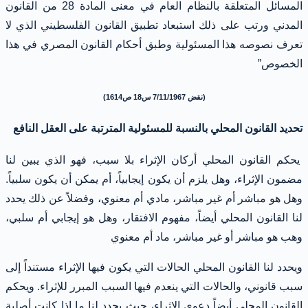
المسائل المتعلقة بالنظام العام في معنى المادة 28 من القانون
المدني ورتب على ذلك استبعاد تطبيق القانون الفلسطيني الذي لا
تعرف نصوصه هذا المسئولية وطبق أحكام القانون المصري في هذا
الخصوص”
(نقض 7/11/1967 س18 ص1614)
تحديد القانون المحلي بالنسبة للمسئولية المترتبة على العقل النافع
يحكم القانون المحلي أركان الإثراء بلا سبب، فهو الذي يبين لنا
مضمون الإثراء، وهل يلزم أن يكون إيجابياً، أم يمكن أن يكون سلبياً.
وهل هو مباشر أم غير مباشر، مادي أم معنوي، وفضلاً عن ذلك يحدد
لنا القانون المحلي أيضاً، مفهوم الافتقار، وهل هو إيجابي أم سلبي،
وهب هو مباشر أو غير مباشر، ماد أم معنوي
ويحدد لنا القانون المحلي الحالات التي يكون فيها الإثراء مستنداً إلى
سبب قانوني، والحالات التي ينعدم فيها السبب المبرر للإثراء. ويحكم
القانون المحلي أيضاً دعوى الإثراء، حيث يحدد لنا ما إذا كانت أصلية