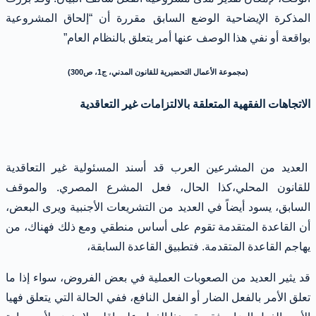
المذكرة الإيضاحية الوضع السابق مقررة أن “إلحاق المشروعية
بواقعة أو نفي هذا الوصف عنها أمر يتعلق بالنظام العام”
(مجموعة الأعمال التحضيرية للقانون المدني، ج1، ص300)
الاتجاهات الفقهية المتعلقة بالالتزامات غير التعاقدية
العديد من المشرعين العرب قد أسند المسئولية غير التعاقدية
للقانون المحلي،كذا الحال، فعل المشرع المصري. والموقف
السابق، يسود أيضاً في العديد من التشريعات الأجنبية ويرى البعض،
أن القاعدة المتقدمة تقوم على أساس منطقي ومع ذلك فهناك، من
يهاجم القاعدة المتقدمة. فتطبيق القاعدة السابقة،
قد يثير العديد من الصعوبات العملية في بعض الفروض، سواء إذا ما
تعلق الأمر بالفعل الضار أو الفعل النافع، ففي الحالة التي يتعلق فهيا