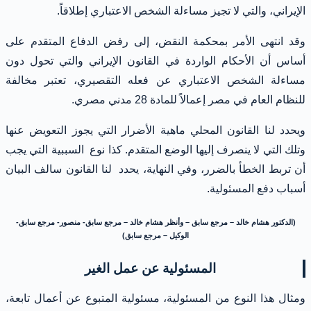
الإيراني، والتي لا تجيز مساءلة الشخص الاعتباري إطلاقاً.
وقد انتهى الأمر بمحكمة النقض، إلى رفض الدفاع المتقدم على
أساس أن الأحكام الواردة في القانون الإيراني والتي تحول دون
مساءلة الشخص الاعتباري عن فعله التقصيري، تعتبر مخالفة
للنظام العام في مصر إعمالاً للمادة 28 مدني مصري.
ويحدد لنا القانون المحلي ماهية الأضرار التي يجوز التعويض عنها
وتلك التي لا ينصرف إليها الوضع المتقدم. كذا نوع السببية التي يجب
أن تربط الخطأ بالضرر، وفي النهاية، يحدد لنا القانون سالف البيان
أسباب دفع المسئولية.
(الدكتور هشام خالد – مرجع سابق – وأنظر هشام خالد – مرجع سابق- منصور- مرجع سابق-
الوكيل – مرجع سابق)
المسئولية عن عمل الغير
ومثال هذا النوع من المسئولية، مسئولية المتبوع عن أعمال تابعة،