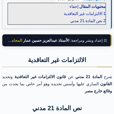
محتويات المقال
إخفاء
1
الالتزامات غير التعاقدية
2
نص المادة 21 مدني
⚖️ إعداد ونشر ومراجعة:
الأستاذ عبدالعزيز حسين عمار
المحامي بالنقض
الالتزامات غير التعاقدية
شرح
المادة 21 مدني
عن
قانون الالتزامات غير التعاقدية
وتحديد
القانون
الساري عليها وأسس تحديده وهو أمر خاص بما يحدث من
وقائع خارج مصر
نص المادة 21 مدني