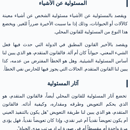
المسئولية عن الأشياء
ويقصد بالمسئولية عن الأشياء مسئولية الشخص عن أشياء معينة
كالآلات أو الحيوانات، وذلك إذا ما سببت الأخيرة ضرراً للغير. ويخضع
هذا النوع من المسئولية للقانون المحلي.
ويقصد بالأخير القانون المطبق في الدولة التي حدث فيها فعل
الشيء المعني، حيواناً كان أم آلة. فالقانون المتقدم، هو الذي يبين لنا
أساس المسئولية الشيئية. وهل هو الخطأ المفترض من عدمه، كذا
يبين لنا القانون المتقدم. الحالات التي يجوز فيها للحارس نفي الخطأ.
آثار المسئولية
تخضع آثار المسئولية للقانون المحلي أيضاً، فالقانون المتقدم، هو
الذي يحكم التعويض وطرقه ومقداره، وكيفية أدائه. فالقانون
المتقدم، هو الذي يبين لنا طريقة التعويض “هل يكون بالتنفيذ العيني
أم يكون تعويضاً نقدياً أم غير نقدي، وإذا كان تعويضاً نقدياً، فهل يؤدى
مرة واحدة أم مقسطاً أم في صورة إيراد مرتب مدى الحياة”.