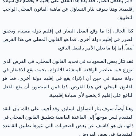
الأمر بالفعل الضار، فقد يقع هذا الفعل على إقليم لا يخضع لأي سيادة
إقليمية. وهنا سوف يثار التساؤل عن ماهية القانون المحلي الواجب
التطبيق.
كذا الحال، إذا ما وقع الفعل الضار في إقليم دولة معينة، وتحقق
الضرر في إقليم دولة أخرى، فما هو القانون المحلي في هذا الفرض
أيضاً. أما إذا ما تعلق الأمر بالفعل النافع،
فقد تثار بعض الصعوبات في تحديد القانون المحلي، في الفرض الذي
تتوزع فيه عناصر الواقعة المنشئة للالتزام، بحيث يقع الافتقار في
دولة معينة في حين أن الإثراء يقع في إقليم دولة أخرى. فما هو
القانون المحلي في هذا الفرض. كذا فمن المتصور، أن يقع الفعل
النافع على إقليم لا يخضع لأي سيادة إقليمية.
وهنا أيضاً، سوف يثار التساؤل السابق. وقد أجيب على ذلك، بأن النقد
المتقدم ليس موجهاً إلى القاعدة القاضية بتطبيق القانون المحلي في
ذاتها، بل هو كاشف عن بعض الصعوبات التي تثيرها تطبيق القاعدة
المتقدمة في بعض الفروض.