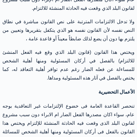
لقانون البلد الذي وقعت فيه الحادثة المنشئة للالتزام.
ولا تدخل الالتزامات المترتبة على نص القانون مباشرة في نطاق
النص نفسه لأن القانون نفسه هو الذي يتكفل بتقريرها وتعيين من
يلتزم بها دون أن يضع لذلك ضابطاً معيناً أو قاعدة عامة ،
ويختص هذا القانون (قانون البلد الذي وقع فيه الفعل المنشئ
للالتزام) بالفصل في أركان المسئولية ومنها أهلية الشخص
للمساءلة عن فعله الضار رغم عدم توافر أهلية التعاقد له، كما
يختص بالفصل في آثار هذه المسئولية ومداها.
الأعمال التحضيرية
تنحصر القاعدة العامة فى خضوع الإلتزامات غير التعاقدية بوجه
عام، سواء اكان مصدرها الفعل الضار ام الابراء دون سبب مشروع
لقانون البلد الذى وقعت فيه الحادثة المنشئة للإلتزام ويختص هذا
القانون بالفعل فى أركان المسئولية ومنها أهلية الشخص للمسائلة