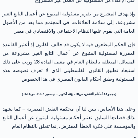
على الإعفاء من المسئولية عن العمل غير المشروع
وإذ يهدف المشرع من تقرير مسئولية المتبوع عن أعمال التابع الغير
مشروعة، إلى سلامة العلاقات، في المجتمع مما يعد من الأصول
العامة التي يقوم عليها النظام الاجتماعي والاقتصادي في مصر
فإن الحكم المطعون فيه لا يكون قد خالف القانون إذ أعتبر القاعدة
المقررة لمسئولية المتبوع عن أعمال التابع الغير مشروعة من
المسائل المتعلقة بالنظام العام في معنى المادة 28 ورتب على ذلك
استبعاد تطبيق القانون الفلسطيني الذي لا تعرف نصوصه هذه
المسئولية وطبق أحكام القانون المصري في هذا الخصوص
(مجموعة أحكام النقض، س18، ع4، أكتوبر – ديسمبر 1967، ص1614)
وعلى هذا الأساس، يبين لنا أن محكمة النقض المصرية – كما يشهد
بذلك قضاءها السابق- تعتبر أحكام مسئولية المتبوع عن أعمال التابع
والمؤسسة على فكرة الخطأ المفترض، إنما تتعلق بالنظام العام