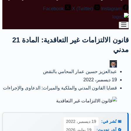
Facebook
X (Twitter)
Instagram
قانون الالتزامات غير التعاقدية: المادة 21
مدني
عبدالعزيز حسين عمار المحامي بالنقض
19 ديسمبر، 2022
قضايا القانون المدني والملكية والميراث: الدعاوى والإجراءات
📅 نُشر في:
19 ديسمبر، 2022
🔄 آخر تحديث:
19 يوليو، 2026