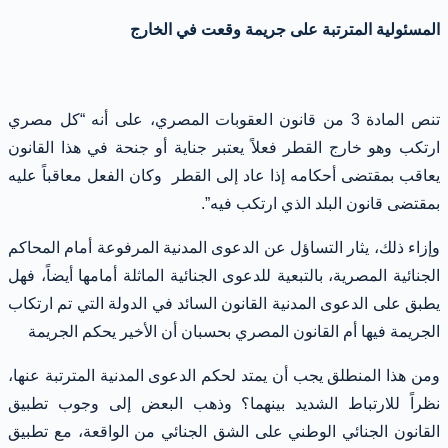
المسئولية المترتبة على جريمة وقعت في الخارج
تنص المادة 3 من قانون العقوبات المصري، على أنه “كل مصري
ارتكب وهو خارج القطر فعلاً يعتبر جناية أو جنحة في هذا القانون
يعاقب بمقتضى أحكامه إذا عاد إلى القطر وكان الفعل معاقباً عليه
بمقتضى قانون البلد الذي ارتكب فيه”.
وإزاء ذلك، يثار التساؤل عن الدعوى المدنية المرفوعة أمام المحاكم
الجنائية المصرية، بالتبعية للدعوى الجنائية الماثلة أمامها أيضاً، فهل
يطبق على الدعوى المدنية القانون السائد في الدولة التي تم ارتكاب
الجريمة فيها أم القانون المصري بحسبان أن الأخير يحكم الجريمة
ومن هذا المنطلق يجب أن يمتد لحكم الدعوى المدنية المترتبة عنها،
نظراً للارتباط الشديد بينهما؟ وذهب البعض إلى وجوب تطبيق
القانون الجنائي الوطني على الشق الجنائي من الواقعة، مع تطبيق