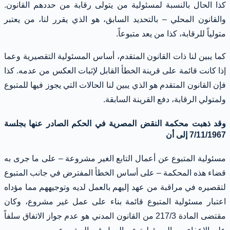
كذا الحال بالنسبة لمسئولية من يتولى رقابة من حددهم القانون.
والقانون المحلي – بالتحديد السابق، هو الذي يقرر لنا، من يعتبر
متولياً للرقابة، كذا من يعد متبوعاً.
كما يبين لنا ذات القانون المتقدم، أساس المسئولية التقصيرية وعما
إذا كانت قائمة على قرينة الخطأ القابل لإثبات العكس من عدمه. كذا
فإن القانون المتقدم هو الذي يبين لنا الحالات التي يجوز فيها للمتبوع
ولمتولي الرقابة، دفع القرينة السابقة.
وقد ذهبت محكمة النقض المصرية في الحكم الصادر عنها بجلسة
7/11/1967 إلى أن
مسئولية المتبوع عن أعمال التابع الغير مشروعة – على ما جرى به
قضاء هذه المحكمة – على أساس الخطأ المفترض في جانب المتبوع
لتقصيره في مراقبة من عهد إليهم بالعمل لديه وتوجيههم مما مؤداه
اعتبار مسئولية المتبوع قائمة بناء على عمل غير مشروع، وكان
مقتضى المادة 217/3 من القانون المدني هو عدم جواز الاتفاق سلفاً