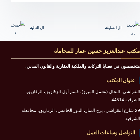
ال
السابقة
ال
التالية
مكتب عبدالعزيز حسين عمار للمحاماة
متخصصون في قضايا التركات والملكية العقارية والقانون المدني.
عنوان المكتب
النقراشي، النحال (تشمل المبرز)، قسم أول الزقازيق، الزقازيق،
الشرقية 44514
29 شارع النقراشي، برج المنار، الدور الخامس، الزقازيق، محافظة
الشرقية
التواصل وساعات العمل