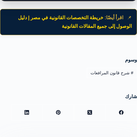
📌
اقرأ أيضًا:
خريطة التخصصات القانونية في مصر | دليل
الوصول إلى جميع المقالات القانونية
وسوم
#
شرح قانون المرافعات
شارك