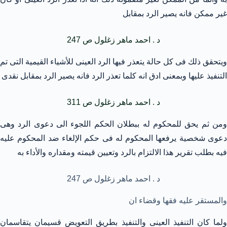
غير ممكن فانه يصير الرد بمقابل
د . احمد ماهر زغلول ص 247
ويتحقق ذلك فى كل حالة يتعذر فيها الرد العينى للأشياء القيمية التى تم
التنفيذ عليها وبمعنى ادق انه كلما تعذر الرد فانه يصير الرد بمقابل نقدى
د . احمد ماهر زغلول ص 311
ومن ثم يحق للمحكوم له ببطلان الحكم اللجوء الى دعوى الرد وهى
دعوى شخصية يرفعها المحكوم له فى حكم الإلغاء ضد المحكوم عليه
فيه بطلب تقرير هذا الالتزام بالرد وتعيين قيمته ومقداره والأداء به
د . احمد ماهر زغلول ص 247
والمستقر عليه فقها وقضاء ان
ولما كان التنفيذ العينى والتنفيذ بطريق التعويض قسيمان يتقاسمان