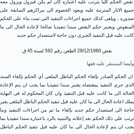
نقض الحكم كليا يترتب عليه اعتباره كأن لم يكن فيزول ويزول معه
جميع الاثار المترتبة عليه ويعود الخصوم الى مراكزهم السابقة على
صدوره ، ويلغى كذلك جميع اجراءات التنفيذ التى تمت بناء على الحكم
المنقوض ويعتبر حكم النقض سندا تنفيذيا صالحا لإعادة الحال الى ما
كانت عليه قبل التنفيذ الجبرى دون حاجة لاستصدار حكم جديد
نقض 29/12/1980 الطعن رقم 592 لسنة 45 ق
وأيضا المستقر عليه فقها
ان الحكم الصادر بإلغاء الحكم الباطل الملغى أي الحكم بإلغاء السند
الذى جرى التنفيذ بمقتضاه يعتبر سندا تنفيذيا بما يجب ان يتم الإعادة
الحالة الى ما كانت عليه قبل التنفيذ وان كان المحكوم له فى النهاية
يملك اعادة الحال الى ما كان عليه قبل تنفيذ الحكم الباطل الملغى بغير
حاجة الى استصدار حكم جديد بإلغاء ما تم من اجراءات التنفيذ وما
ترتب على ذلك الحكم بعد إعلانه والتنبيه بالرد باعتباره سندا تنفيذيا بما
يجب ان يتم لإعادة الحال الى ما كان عليه قبل تنفيذ الحكم الباطل