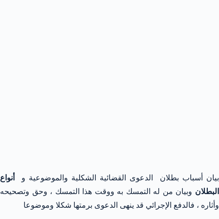
بيان أسباب بطلان الدعوى القضائية الشكلية والموضوعية و
أنواع
البطلان
وبيان من له التمسك به ووقت هذا التمسك ، وحق وتصحيحه
وأثاره ، فالدفع الإجرائي قد ينهى الدعوى برمتها شكلا وموضوعا