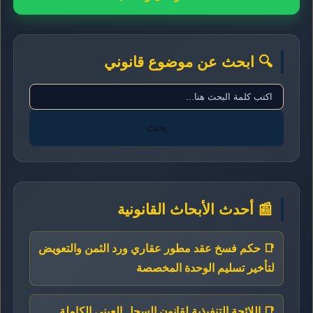
🔍 ابحث عن موضوع قانوني
بحث
📰 أحدث الأبحاث القانونية
📑 حكم فسخ عقد مطور عقاري ورد الثمن والتعويض
لتأخير تسليم الوحدة المخصصة
📑 اللائحة التنفيذية لقانون السجل العيني الكاملة