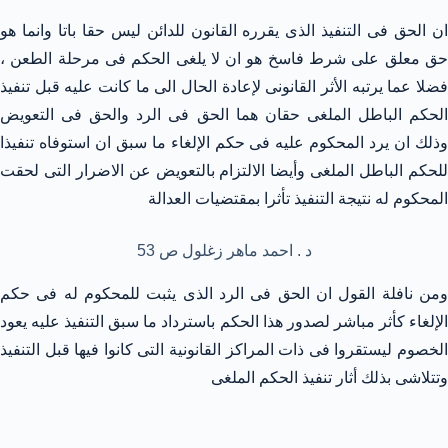
ان الحق فى التنفيذ الذى يقرره القانون للدائن ليس حقا باتا وانما هو
حق معلق على شرط فاسخ هو ان لا يلغى الحكم فى مرحلة الطعن ،
فضلا عما يرتبه الأثر القانونى لإعادة الحال الى ما كانت عليه قبل تنفيذ
الحكم الباطل الملغى حقان هما الحق فى الرد والحق فى التعويض
وذلك ان يرد المحكوم عليه فى حكم الإلغاء ما سبق ان استوفاه تنفيذا
للحكم الباطل الملغى وأيضا الالتزام بالتعويض عن الاضرار التى لحقت
المحكوم له نتيجة التنفيذ تأثرا بمقتضيات العدالة
د . احمد ماهر زغلول ص 53
ومن نافلة القول ان الحق فى الرد الذى يثبت للمحكوم له فى حكم
الإلغاء كأثر مباشر لصدور هذا الحكم باسترداد ما سبق التنفيذ عليه يعود
الخصوم ليستقروا فى ذات المراكز القانونية التى كانوا فيها قبل التنفيذ
وتتلاشى بذلك أثار تنفيذ الحكم الملغى