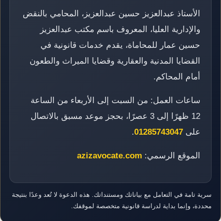
الأستاذ عبدالعزيز حسين عبدالعزيز، المحامي بالنقض
والإدارية العليا، المعروف باسم مكتب عبدالعزيز
حسين عمار للمحاماة، يقدم خدمات قانونية في
القضايا المدنية والعقارية وقضايا الميراث والطعون
أمام المحاكم.
ساعات العمل: من السبت إلى الأربعاء من الساعة
12 ظهرًا إلى 3 عصرًا، بحجز موعد مسبق بالاتصال
على
01285743047
.
الموقع الرسمي:
azizavocate.com
سرية تامة في التعامل مع بياناتك ومستنداتك. هذه الدعوة لا تُعد وعدًا بنتيجة
محددة، وإنما بداية لدراسة قانونية متخصصة لموقفك.