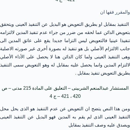
والمقرر فقها ان
التنفيذ بمقابل او بطريق التعويض هو البديل عن التنفيذ العينى ويتحقق
بتعويض الدائن عما لحقه من ضرر من جراء عدم تنفيذ المدين لالتزامه
تنفيذا عينيا فالتعويض ليس التزاما جديدا يقع على عاتق المدين الى
جانب الالتزام الأصلي بل هو تنفيذ له بصورة أخرى غير صورته الاصلية
وهى التنفيذ العينى ولما كان الدائن هنا لا يحصل على الأداء الأصلي
لالتزام المدين وانما يحصل عليه بمقابل له وهو التعويض سمى التنفيذ
بطريق التعويض تنفيذ بمقابل .
المستشار عبدالمنعم الشربينى – التعليق على المادة 215 مدنى – ص
420 ، 421 – ج 4
ومن هذا النص يتضح ان التعويض عن عدم التنفيذ هو الذى يحل محل
التنفيذ العينى الذى لم يقم به المدين فهو البديل عن التنفيذ العينى
ويصدق عليه وصف التنفيذ بمقابل