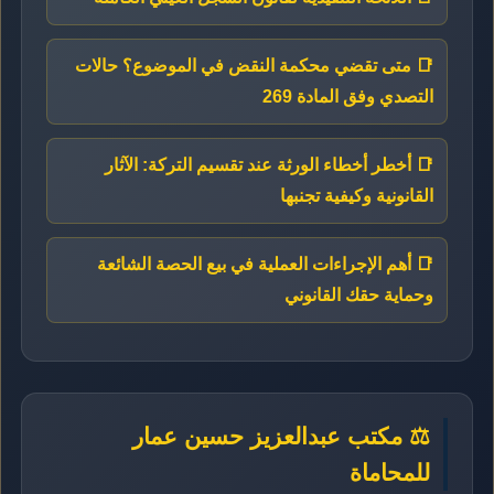
📑 متى تقضي محكمة النقض في الموضوع؟ حالات
التصدي وفق المادة 269
📑 أخطر أخطاء الورثة عند تقسيم التركة: الآثار
القانونية وكيفية تجنبها
📑 أهم الإجراءات العملية في بيع الحصة الشائعة
وحماية حقك القانوني
⚖️ مكتب عبدالعزيز حسين عمار
للمحاماة