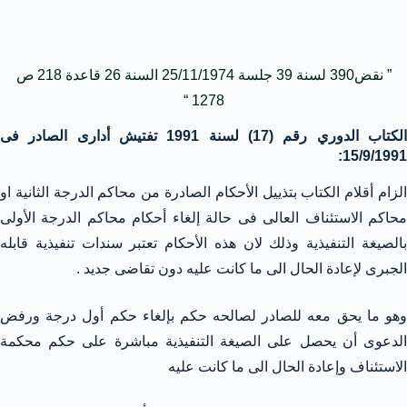
” نقض390 لسنة 39 جلسة 25/11/1974 السنة 26 قاعدة 218 ص
1278 “
الكتاب الدوري رقم (17) لسنة 1991 تفتيش أدارى الصادر فى
15/9/1991:
الزام أقلام الكتاب بتذييل الأحكام الصادرة من محاكم الدرجة الثانية او
محاكم الاستئناف العالى فى حالة إلغاء أحكام محاكم الدرجة الأولى
بالصيغة التنفيذية وذلك لان هذه الأحكام تعتبر سندات تنفيذية قابله
الجبرى لإعادة الحال الى ما كانت عليه دون تقاضى جديد .
وهو ما يحق معه للصادر لصالحه حكم بإلغاء حكم أول درجة ورفض
الدعوى أن يحصل على الصيغة التنفيذية مباشرة على حكم محكمة
الاستئناف وإعادة الحال الى ما كانت عليه