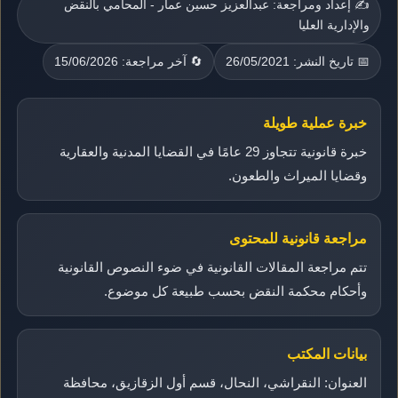
✍️ إعداد ومراجعة: عبدالعزيز حسين عمار - المحامي بالنقض
والإدارية العليا
📅 تاريخ النشر: 26/05/2021
🔄 آخر مراجعة: 15/06/2026
خبرة عملية طويلة
خبرة قانونية تتجاوز 29 عامًا في القضايا المدنية والعقارية
وقضايا الميراث والطعون.
مراجعة قانونية للمحتوى
تتم مراجعة المقالات القانونية في ضوء النصوص القانونية
وأحكام محكمة النقض بحسب طبيعة كل موضوع.
بيانات المكتب
العنوان: النقراشي، النحال، قسم أول الزقازيق، محافظة