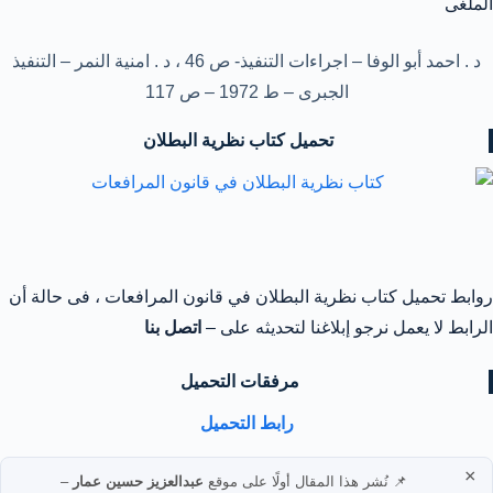
الملغى
د . احمد أبو الوفا – اجراءات التنفيذ- ص 46 ، د . امنية النمر – التنفيذ
الجبرى – ط 1972 – ص 117
تحميل كتاب نظرية البطلان
روابط تحميل كتاب نظرية البطلان في قانون المرافعات ، فى حالة أن
الرابط لا يعمل نرجو إبلاغنا لتحديثه على –
اتصل بنا
مرفقات التحميل
رابط التحميل
×
📌 نُشر هذا المقال أولًا على موقع
عبدالعزيز حسين عمار
–