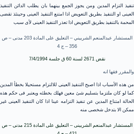
تنفيذ التزام المدين ومن يجوز الجمع بينهما بان يطلب الدائن التنفيذ
العينى او التنفيذ بطريق التعويض اذا امتنع التنفيذ العينى وحينئذ تقضى
المحمة بالتنفيذ بطريق التعويض اذا تعذر التنفيذ العينى لأى سبب
المستشار عبدالمنعم الشربيني – التعليق على المادة 203 مدنى – ص
356 – ج 4
نقض 2671 لسنة 60 ق جلسة 7/4/1994
والمقرر فقها انه
من هذه الأسباب اذا اصبح التنفيذ العينى للالتزام مستحيلا بخطأ المدين
كما لو كان ملتزما بتسليم شئ معين فهلك بخطئه ويعتبر فى حكم هذه
الحالة امتناع المدين عن تنفيذ التزامه عينا اذا كان التنفيذ العينى غير
ممكن الا بتدخل شخصى منه
المستشار عبدالمنعم الشربينى – التعليق على المادة 215 مدنى – ص
421 – ج 4