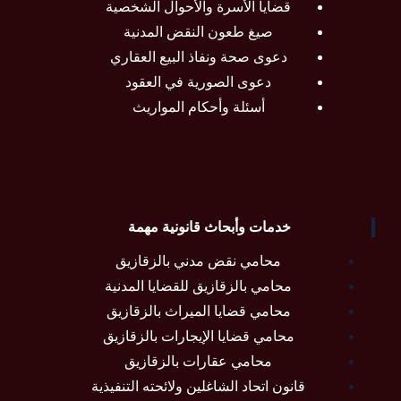
قضايا الأسرة والأحوال الشخصية
صيغ طعون النقض المدنية
دعوى صحة ونفاذ البيع العقاري
دعوى الصورية في العقود
أسئلة وأحكام المواريث
خدمات وأبحاث قانونية مهمة
محامي نقض مدني بالزقازيق
محامي بالزقازيق للقضايا المدنية
محامي قضايا الميراث بالزقازيق
محامي قضايا الإيجارات بالزقازيق
محامي عقارات بالزقازيق
قانون اتحاد الشاغلين ولائحته التنفيذية