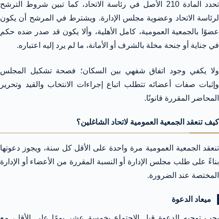
تحدد المادة 210 الأصل في رئاسة الاتحاد، كما تبين شروط الترشح
لرئاسة الاتحاد وعضوية مجلس الإدارة. ويشترط في المرشح أن يكون
عضوًا بالجمعية العمومية، كامل الأهلية، وألا يكون قد صدر ضده حكم
في جناية أو جنحة مخلة بالشرف أو الأمانة، ما لم يرد إليه اعتباره.
ولا يكفي وجود اتفاق شفهي بين السكان؛ فصحة تشكيل المجلس
وإثبات صفات أعضائه تتطلب اتباع إجراءات الانتخاب والقيد وتحرير
المحاضر المقررة قانونًا.
كيف تنعقد الجمعية العمومية لاتحاد الشاغلين؟
تنعقد الجمعية العمومية مرة واحدة على الأقل كل سنة، ويجوز دعوتها
بناءً على طلب مجلس الإدارة أو النسبة المقررة من الأعضاء أو الإدارة
المختصة عند الضرورة.
ميعاد الدعوة
يجب توجيه الدعوة قبل الاجتماع بخمسة عشر يومًا على الأقل، مع