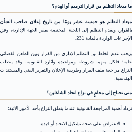
ما ميعاد التظلم من قرار الترميم أو الهدم؟
ميعاد التظلم هو خمسة عشر يومًا من تاريخ إعلان صاحب الشأن
بالقرار
، ويقدم التظلم إلى اللجنة المختصة بمقر الجهة الإدارية، وفق
الإجراءات الواردة بالمادة 231.
ويجب عدم الخلط بين التظلم الإداري من القرار وبين الطعن القضائي
عليه؛ فلكل منهما شروطه ومواعيده وآثاره القانونية، وقد يتطلب
النزاع مراجعة ملف القرار وطريقة الإعلان والتقرير الفني والمستندات
الهندسية.
متى تحتاج إلى محامٍ في نزاع اتحاد الشاغلين؟
تزداد أهمية المراجعة القانونية عندما يتعلق النزاع بأحد الأمور الآتية:
الاعتراض على صحة تشكيل الاتحاد أو قيده.
الطعن على صحة اجتماع الجمعية العمومية.