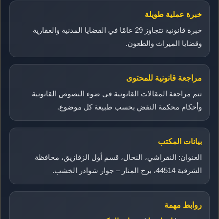
خبرة عملية طويلة
خبرة قانونية تتجاوز 29 عامًا في القضايا المدنية والعقارية
وقضايا الميراث والطعون.
مراجعة قانونية للمحتوى
تتم مراجعة المقالات القانونية في ضوء النصوص القانونية
وأحكام محكمة النقض بحسب طبيعة كل موضوع.
بيانات المكتب
العنوان: النقراشي، النحال، قسم أول الزقازيق، محافظة
الشرقية 44514، برج المنار – جوار شوادر الخشب.
روابط مهمة