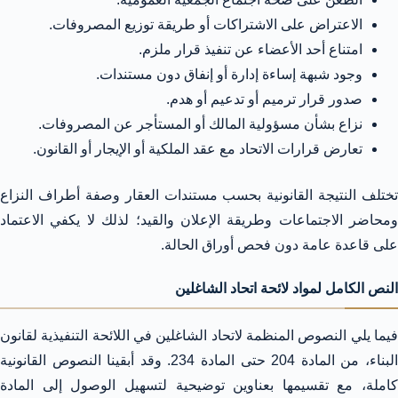
الاعتراض على الاشتراكات أو طريقة توزيع المصروفات.
امتناع أحد الأعضاء عن تنفيذ قرار ملزم.
وجود شبهة إساءة إدارة أو إنفاق دون مستندات.
صدور قرار ترميم أو تدعيم أو هدم.
نزاع بشأن مسؤولية المالك أو المستأجر عن المصروفات.
تعارض قرارات الاتحاد مع عقد الملكية أو الإيجار أو القانون.
تختلف النتيجة القانونية بحسب مستندات العقار وصفة أطراف النزاع
ومحاضر الاجتماعات وطريقة الإعلان والقيد؛ لذلك لا يكفي الاعتماد
على قاعدة عامة دون فحص أوراق الحالة.
النص الكامل لمواد لائحة اتحاد الشاغلين
فيما يلي النصوص المنظمة لاتحاد الشاغلين في اللائحة التنفيذية لقانون
البناء، من المادة 204 حتى المادة 234. وقد أبقينا النصوص القانونية
كاملة، مع تقسيمها بعناوين توضيحية لتسهيل الوصول إلى المادة