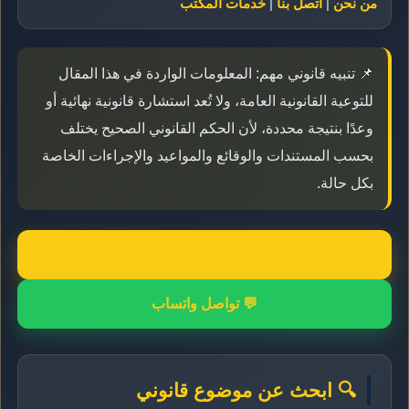
من نحن
|
اتصل بنا
|
خدمات المكتب
📌 تنبيه قانوني مهم: المعلومات الواردة في هذا المقال
للتوعية القانونية العامة، ولا تُعد استشارة قانونية نهائية أو
وعدًا بنتيجة محددة، لأن الحكم القانوني الصحيح يختلف
بحسب المستندات والوقائع والمواعيد والإجراءات الخاصة
بكل حالة.
📞 اتصال مباشر
💬 تواصل واتساب
🔍 ابحث عن موضوع قانوني