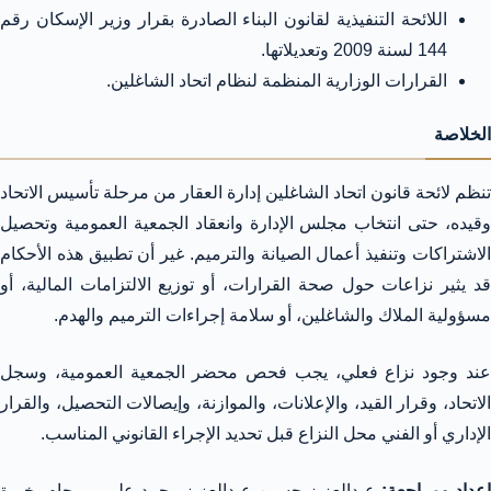
اللائحة التنفيذية لقانون البناء الصادرة بقرار وزير الإسكان رقم
144 لسنة 2009 وتعديلاتها.
القرارات الوزارية المنظمة لنظام اتحاد الشاغلين.
الخلاصة
تنظم لائحة قانون اتحاد الشاغلين إدارة العقار من مرحلة تأسيس الاتحاد
وقيده، حتى انتخاب مجلس الإدارة وانعقاد الجمعية العمومية وتحصيل
الاشتراكات وتنفيذ أعمال الصيانة والترميم. غير أن تطبيق هذه الأحكام
قد يثير نزاعات حول صحة القرارات، أو توزيع الالتزامات المالية، أو
مسؤولية الملاك والشاغلين، أو سلامة إجراءات الترميم والهدم.
عند وجود نزاع فعلي، يجب فحص محضر الجمعية العمومية، وسجل
الاتحاد، وقرار القيد، والإعلانات، والموازنة، وإيصالات التحصيل، والقرار
الإداري أو الفني محل النزاع قبل تحديد الإجراء القانوني المناسب.
عداد ومراجعة:
عبدالعزيز حسين عبدالعزيز محمد علي – محامٍ، خبرة