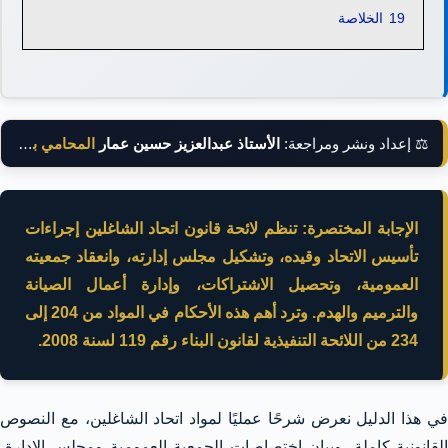
19
الخلاصة
⚖️ إعداد ونشر ومراجعة:
الأستاذ عبدالعزيز حسين عمار
المحامي بالنقض
الإجابة المختصرة: تنظم لائحة قانون اتحاد الشاغلين إجراءات
تأسيس الاتحاد وقيده، وتشكيل مجلس إدارته، وانعقاد جمعيته
العمومية، وتحصيل الاشتراكات، وإدارة أعمال الصيانة
والترميم والهدم. وترد أهم هذه الأحكام في المواد من 204 إلى
234 من اللائحة التنفيذية لقانون البناء رقم 119 لسنة 2008.
في هذا الدليل نعرض شرحًا عمليًا لمواد اتحاد الشاغلين، مع النصوص
القانونية كاملة، وبيان اختصاصات الجمعية العمومية ومجلس الإدارة،