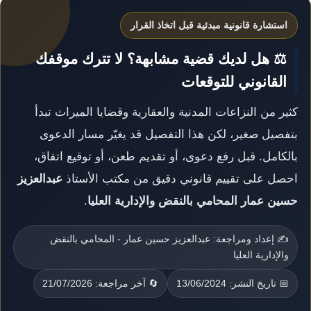
استشارة قانونية مبدئية قبل اتخاذ القرار
⚖️ هل لديك قضية مشابهة؟ لا تترك موقفك
القانوني للتوقعات
كثير من النزاعات المدنية والعقارية وقضايا الميراث تبدأ
بتفصيل صغير، لكن هذا التفصيل قد يغيّر مسار الدعوى
بالكامل. قبل رفع دعوى، أو تقديم طعن، أو توقيع اتفاق،
احصل على تقييم قانوني دقيق من مكتب الأستاذ
عبدالعزيز
حسين عمار المحامي بالنقض والإدارية العليا
.
✍️ إعداد ومراجعة: عبدالعزيز حسين عمار - المحامي بالنقض
والإدارية العليا
📅 تاريخ النشر: 13/06/2024
🔄 آخر مراجعة: 21/07/2026