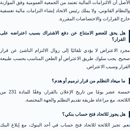
الأصل أن الالتزامات المالية تعتمد من الجمعية العمومية وفق الموازنة
والنظام القانوني، ولا يملك رئيس الاتحاد إنشاء التزامات مالية تعسفية
خارج القرارات والاختصاصات المقررة.
هل يحق للعضو الامتناع عن دفع الاشتراك بسبب اعتراضه على
القرار؟
مجرد الاعتراض لا يؤدي تلقائيًا إلى زوال الالتزام الناشئ عن قرار
صحيح. يجب سلوك طريق الاعتراض أو الطعن المناسب بحسب طبيعة
القرار وسبب الاعتراض.
ما ميعاد التظلم من قرار ترميم أو هدم؟
خمسة عشر يومًا من تاريخ الإعلان بالقرار، وفقًا للمادة 231 من
اللائحة، مع مراعاة طريقة تقديم التظلم والجهة المختصة.
هل يجوز للاتحاد فتح حساب بنكي؟
نعم. تجيز اللائحة للاتحاد فتح حساب في أحد البنوك، مع إبلاغ البنك