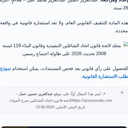
28 سنة.
هذه المادة للتثقيف القانوني العام، ولا تعد استشارة قانونية في واقعة
محددة.
للحصول على رأي قانوني بعد فحص المستندات، يمكن استخدام
نموذج
طلب الاستشارة القانونية
.
×
📌 نُشر هذا المقال أولًا على موقع
عبدالعزيز حسين عمار
–
https://azizavocate.com/لائحة-قانون-اتحاد-الشاغلين-شرح-المواد/
تاريخ النشر الأصلي: 2024-06-13