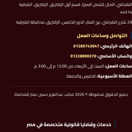
النقراشي، النحال (تشمل المبرز)، قسم أول الزقازيق، الزقازيق، الشرقية
44514
29 شارع النقراشي، برج المنار، الدور الخامس، الزقازيق، محافظة الشرقية
التواصل وساعات العمل
الهاتف الرئيسي:
01285743047
واتساب الأساسي:
01228890370
ساعات العمل:
السبت إلى الأربعاء من 12:00 م إلى 3:00 م.
العطلة الأسبوعية:
الخميس والجمعة.
جميع الحقوق محفوظة © 2026 مكتب عبدالعزيز حسين عمار للمحاماة
خدمات وقضايا قانونية متخصصة في مصر