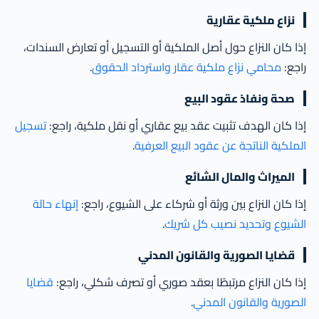
نزاع ملكية عقارية
إذا كان النزاع حول أصل الملكية أو التسجيل أو تعارض السندات،
راجع:
محامي نزاع ملكية عقار واسترداد الحقوق
.
صحة ونفاذ عقود البيع
إذا كان الهدف تثبيت عقد بيع عقاري أو نقل ملكية، راجع:
تسجيل
الملكية الناتجة عن عقود البيع العرفية
.
الميراث والمال الشائع
إذا كان النزاع بين ورثة أو شركاء على الشيوع، راجع:
إنهاء حالة
الشيوع وتحديد نصيب كل شريك
.
قضايا الصورية والقانون المدني
إذا كان النزاع مرتبطًا بعقد صوري أو تصرف شكلي، راجع:
قضايا
الصورية والقانون المدني
.