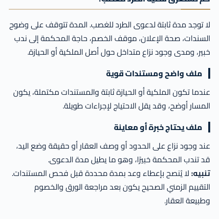
لا توجد مدة ثابتة لدعوى الطرد للغصب. المدة تتوقف على وضوح
السندات، صحة الإعلان، موقف الخصم، حاجة المحكمة إلى ندب
خبير، ومدى وجود نزاع متداخل حول أصل الملكية أو الحيازة.
ملف واضح ومستندات قوية
عندما تكون الملكية أو الحيازة ثابتة والمستندات مكتملة، يكون
المسار أوضح، وقد يقل الاحتياج لإجراءات طويلة.
ملف يحتاج خبرة أو معاينة
عند وجود نزاع على الحدود أو وصف العقار أو حقيقة وضع اليد،
قد تندب المحكمة خبيرًا، وهو ما يطيل مدة الدعوى.
تنبيه:
لا يُنصح بإعطاء وعد بمدة محددة قبل فحص المستندات.
التقييم الزمني الصحيح يكون بعد مراجعة الورق والخصوم
وطبيعة العقار.