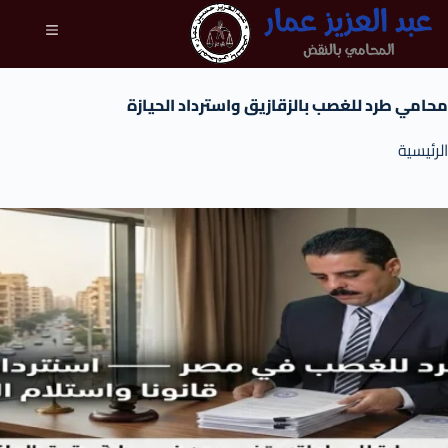
محامي طرد للغصب بالزقازيق واسترداد الحيازة
الرئيسية