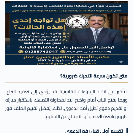
متى تكون سرعة التحرك ضرورية؟
التأخير في اتخاذ الإجراءات القانونية قد يؤدي إلى تعقيد النزاع،
وربما يفتح الباب أمام واضع اليد لمحاولة التمسك باستقرار حيازته
أو تقديم دفوع تطيل أمد الدعوى. لذلك، يُفضل تقييم الملف فور
ظهور واقعة الغصب أو الامتناع عن التسليم.
تقييم أولي قبل رفع الدعوى