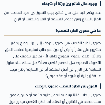
وجود مال شائع بين ورثة أو شركاء
عند وضع اليد على مال شائع، يجب التمييز بين طرد الغاصب من
المال الشائع وبين دعوى القسمة أو الفرز والتجنيب أو الريع.
ما هي دعوى الطرد للغصب؟
دعوى الطرد للغصب هي دعوى تهدف إلى إنهاء وضع يد غير
مشروع على عقار أو أرض أو عين، مع طلب تسليمها لصاحب الحق.
ولا تُدار هذه الدعوى بنموذج جاهز، لأن نجاحها يتوقف على
التكييف الصحيح: هل الخصم غاصب فعلًا؟ هل هناك سند سابق
للحيازة؟ هل النزاع في أصل الملكية أم في الحيازة؟ وهل توجد
علاقة إيجارية أو شيوع أو عقد عرفي؟
الفرق بين الطرد للغصب ودعوى الإخلاء
دعوى الإخلاء غالبًا ترتبط بعلاقة إيجارية قائمة أو منتهية وفق
سبب محدد في القانون أو العقد. أما الطرد للغصب فيدور حول