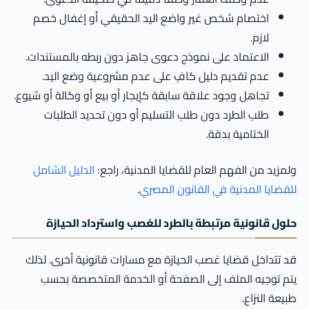
اختصام شخص غير واضع اليد الحقيقي أو إغفال خصم
لازم.
الاعتماد على نموذج دعوى جاهز دون ربطه بالمستندات.
عدم تقديم دليل كافٍ على عدم مشروعية وضع اليد.
تجاهل وجود علاقة سابقة كإيجار أو بيع أو وكالة أو شيوع.
طلب الطرد دون طلب التسليم أو دون تحديد الطلبات
الختامية بدقة.
ولمزيد من الفهم العام للقضايا المدنية، راجع:
الدليل الشامل
للقضايا المدنية في القانون المصري
.
حلول قانونية مرتبطة بالطرد للغصب واسترداد الحيازة
قد تتداخل قضايا غصب الحيازة مع مسارات قانونية أخرى. لذلك
يتم توجيه الملف إلى الصفحة أو الخدمة المتخصصة بحسب
طبيعة النزاع.