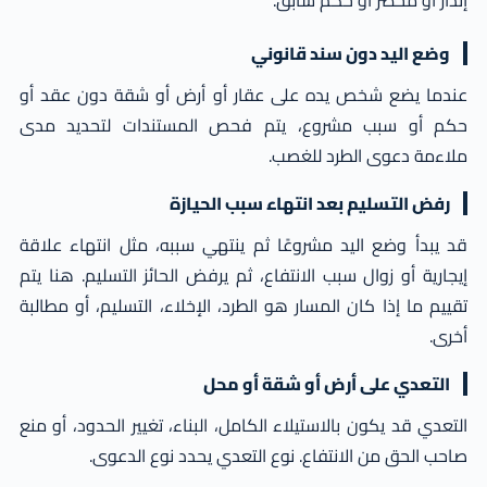
إنذار أو محضر أو حكم سابق.
وضع اليد دون سند قانوني
عندما يضع شخص يده على عقار أو أرض أو شقة دون عقد أو
حكم أو سبب مشروع، يتم فحص المستندات لتحديد مدى
ملاءمة دعوى الطرد للغصب.
رفض التسليم بعد انتهاء سبب الحيازة
قد يبدأ وضع اليد مشروعًا ثم ينتهي سببه، مثل انتهاء علاقة
إيجارية أو زوال سبب الانتفاع، ثم يرفض الحائز التسليم. هنا يتم
تقييم ما إذا كان المسار هو الطرد، الإخلاء، التسليم، أو مطالبة
أخرى.
التعدي على أرض أو شقة أو محل
التعدي قد يكون بالاستيلاء الكامل، البناء، تغيير الحدود، أو منع
صاحب الحق من الانتفاع. نوع التعدي يحدد نوع الدعوى.