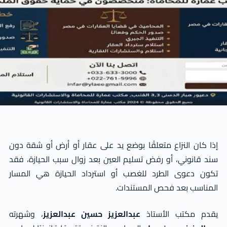
إذا كان النزاع متعلقًا بوضع يد على عقار أو أرض أو شقة دون
سند قانوني، أو رفض تسليم العين بعد زوال سبب الحيازة، فقد
تكون دعوى الطرد للغصب أو استرداد الحيازة هي المسار
المناسب بعد فحص المستندات.
يقدم مكتب الأستاذ
عبدالعزيز حسين عبدالعزيز
، وشهرته