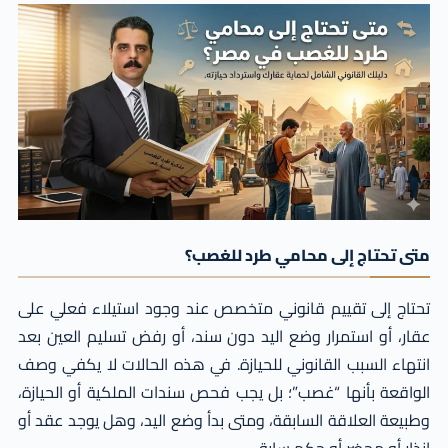
متى تحتاج إلى محامي طرد للغصب؟
تحتاج إلى تقييم قانوني متخصص عند وجود استيلاء فعلي على
عقار، أو استمرار وضع اليد دون سند، أو رفض تسليم العين بعد
انتهاء السبب القانوني للحيازة. في هذه الحالات لا يكفي وصف
الواقعة بأنها “غصب”؛ بل يجب فحص سندات الملكية أو الحيازة،
وطبيعة العلاقة السابقة، ومتى بدأ وضع اليد، وهل يوجد عقد أو