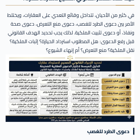
في كثير من الأحيان، تتداخل وقائع التعدي على العقارات، ويختلط
الأمر بين دعوى الطرد للغصب، دعوى منع التعرض، دعوى صحة
ونفاذ، أو دعوى تثبيت الملكية. لذلك يجب تحديد الهدف القانوني
قبل رفع الدعوى: هل المطلوب استرداد الحيازة؟ إثبات الملكية؟
نقل الملكية؟ منع التعرض؟ أم إنهاء الشيوع؟
دعوى الطرد للغصب