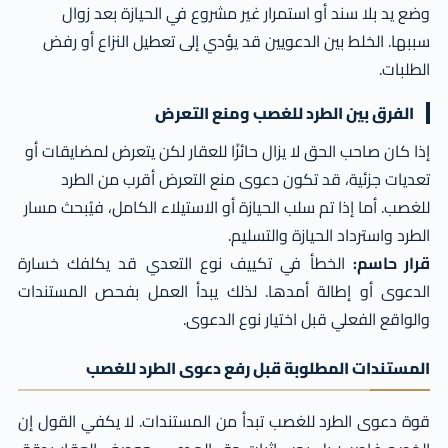
وضع يد بلا سند أو استمرار غير مشروع في الحيازة بعد زوال
سببها. الخلط بين الدعويين قد يؤدي إلى تعطيل النزاع أو رفض
الطلبات.
الفرق بين الطرد للغصب ومنع التعرض
إذا كان صاحب الحق لا يزال حائزًا للعقار لكن يتعرض لمضايقات أو
تعديات جزئية، قد تكون دعوى منع التعرض أقرب من الطرد
للغصب. أما إذا تم سلب الحيازة أو الاستيلاء الكامل، فيُبحث مسار
الطرد واسترداد الحيازة والتسليم.
قرار حاسم:
الخطأ في تكييف نوع التعدي قد يكلفك خسارة
الدعوى أو إطالة أمدها. لذلك يبدأ العمل بفحص المستندات
والواقع الفعلي قبل اختيار نوع الدعوى.
المستندات المطلوبة قبل رفع دعوى الطرد للغصب
قوة دعوى الطرد للغصب تبدأ من المستندات. لا يكفي القول إن