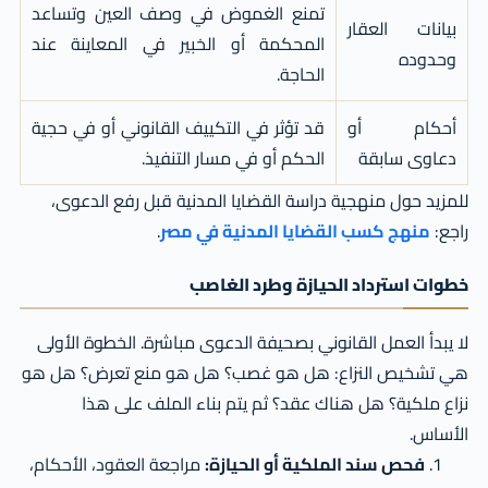
تمنع الغموض في وصف العين وتساعد
بيانات العقار
المحكمة أو الخبير في المعاينة عند
وحدوده
الحاجة.
أحكام أو
قد تؤثر في التكييف القانوني أو في حجية
دعاوى سابقة
الحكم أو في مسار التنفيذ.
للمزيد حول منهجية دراسة القضايا المدنية قبل رفع الدعوى،
راجع:
منهج كسب القضايا المدنية في مصر
.
خطوات استرداد الحيازة وطرد الغاصب
لا يبدأ العمل القانوني بصحيفة الدعوى مباشرة. الخطوة الأولى
هي تشخيص النزاع: هل هو غصب؟ هل هو منع تعرض؟ هل هو
نزاع ملكية؟ هل هناك عقد؟ ثم يتم بناء الملف على هذا
الأساس.
فحص سند الملكية أو الحيازة:
مراجعة العقود، الأحكام،