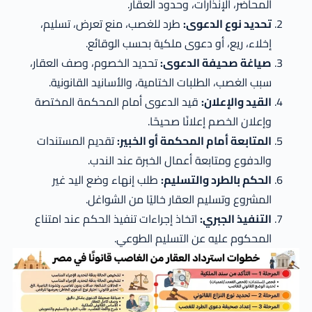
المحاضر، الإنذارات، وحدود العقار.
تحديد نوع الدعوى:
طرد للغصب، منع تعرض، تسليم،
إخلاء، ريع، أو دعوى ملكية بحسب الوقائع.
صياغة صحيفة الدعوى:
تحديد الخصوم، وصف العقار،
سبب الغصب، الطلبات الختامية، والأسانيد القانونية.
القيد والإعلان:
قيد الدعوى أمام المحكمة المختصة
وإعلان الخصم إعلانًا صحيحًا.
المتابعة أمام المحكمة أو الخبير:
تقديم المستندات
والدفوع ومتابعة أعمال الخبرة عند الندب.
الحكم بالطرد والتسليم:
طلب إنهاء وضع اليد غير
المشروع وتسليم العقار خاليًا من الشواغل.
التنفيذ الجبري:
اتخاذ إجراءات تنفيذ الحكم عند امتناع
المحكوم عليه عن التسليم الطوعي.