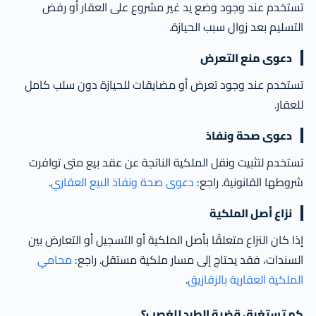
تستخدم عند وجود وضع يد غير مشروع على العقار أو رفض
التسليم بعد زوال سبب الحيازة.
دعوى منع التعرض
تستخدم عند وجود تعرض أو مضايقات للحيازة دون سلب كامل
للعقار.
دعوى صحة ونفاذ
تستخدم لتثبيت ونقل الملكية الناتجة عن عقد بيع متى توافرت
شروطها القانونية. راجع:
دعوى صحة ونفاذ البيع العقاري
.
نزاع أصل الملكية
إذا كان النزاع متعلقًا بأصل الملكية أو التسجيل أو التعارض بين
السندات، فقد يحتاج إلى مسار ملكية مستقل. راجع:
محامي
الملكية العقارية بالزقازيق
.
كم تستغرق قضية الطرد للغصب؟