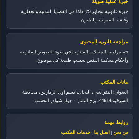
خبرة عملية طويلة
خبرة قانونية تتجاوز 29 عامًا في القضايا المدنية والعقارية
وقضايا الميراث والطعون.
مراجعة قانونية للمحتوى
تتم مراجعة المقالات القانونية في ضوء النصوص القانونية
وأحكام محكمة النقض بحسب طبيعة كل موضوع.
بيانات المكتب
العنوان: النقراشي، النحال، قسم أول الزقازيق، محافظة
الشرقية 44514، برج المنار – جوار شوادر الخشب.
روابط مهمة
من نحن
|
اتصل بنا
|
خدمات المكتب