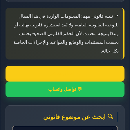
📌 تنبيه قانوني مهم: المعلومات الواردة في هذا المقال
للتوعية القانونية العامة، ولا تُعد استشارة قانونية نهائية أو
وعدًا بنتيجة محددة، لأن الحكم القانوني الصحيح يختلف
بحسب المستندات والوقائع والمواعيد والإجراءات الخاصة
بكل حالة.
📞 اتصال مباشر
💬 تواصل واتساب
🔍 ابحث عن موضوع قانوني