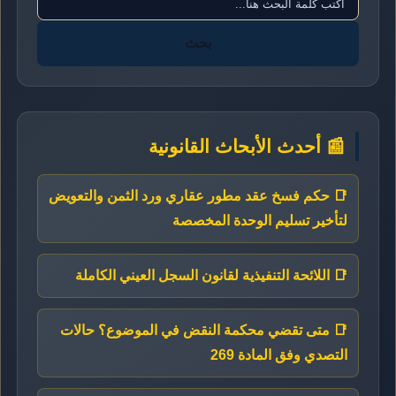
بحث
📰 أحدث الأبحاث القانونية
📑 حكم فسخ عقد مطور عقاري ورد الثمن والتعويض
لتأخير تسليم الوحدة المخصصة
📑 اللائحة التنفيذية لقانون السجل العيني الكاملة
📑 متى تقضي محكمة النقض في الموضوع؟ حالات
التصدي وفق المادة 269