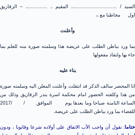
السيد / ……………………….. المقيم .. ………….. – الزقازيق
اول مخاطبا مع ،،
وأعلنت
بما ورد بباطن الطلب على عريضة هذا وسلمته صورة منه للعلم بما
جاء بها ولنفاذ مفعولها
بناء عليه
انا المحضر سالف الذكر قد انتقلت وأعلنت المعلن اليه وسلمته صورة
من هذا وكلفته الحضور امام محكمة اسرة بندر الزقازيق وذلك من
الساعة الثامنة صباحا وما بعدها يوم الموافق / /2017
للقضاء بما ورد بباطن الطلب على عريضة.
ختاما
: نقول أن واجب الأب الانفاق على أولاده شرعا وقانونا ، ودون