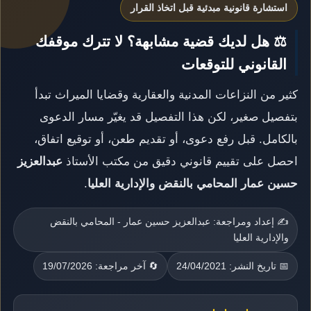
استشارة قانونية مبدئية قبل اتخاذ القرار
⚖️ هل لديك قضية مشابهة؟ لا تترك موقفك
القانوني للتوقعات
كثير من النزاعات المدنية والعقارية وقضايا الميراث تبدأ
بتفصيل صغير، لكن هذا التفصيل قد يغيّر مسار الدعوى
بالكامل. قبل رفع دعوى، أو تقديم طعن، أو توقيع اتفاق،
احصل على تقييم قانوني دقيق من مكتب الأستاذ
عبدالعزيز
حسين عمار المحامي بالنقض والإدارية العليا
.
✍️ إعداد ومراجعة: عبدالعزيز حسين عمار - المحامي بالنقض
والإدارية العليا
📅 تاريخ النشر: 24/04/2021
🔄 آخر مراجعة: 19/07/2026