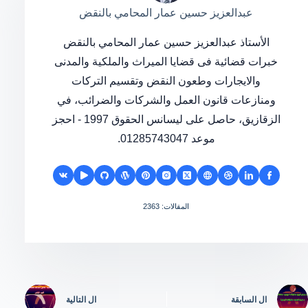
عبدالعزيز حسين عمار المحامي بالنقض
الأستاذ عبدالعزيز حسين عمار المحامي بالنقض
خبرات قضائية فى قضايا الميراث والملكية والمدنى
والايجارات وطعون النقض وتقسيم التركات
ومنازعات قانون العمل والشركات والضرائب، في
الزقازيق، حاصل على ليسانس الحقوق 1997 - احجز
موعد 01285743047.
المقالات: 2363
ال
السابقة
ال
التالية