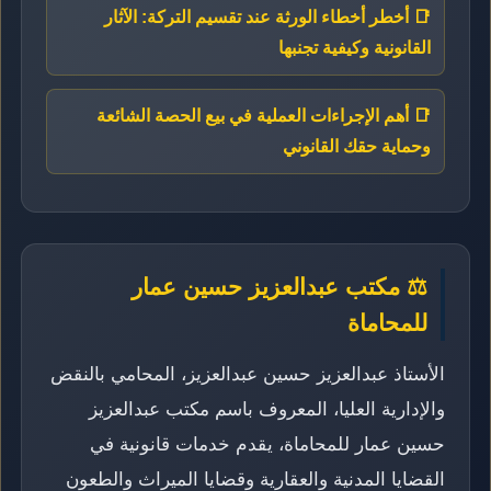
📑 أخطر أخطاء الورثة عند تقسيم التركة: الآثار
القانونية وكيفية تجنبها
📑 أهم الإجراءات العملية في بيع الحصة الشائعة
وحماية حقك القانوني
⚖️ مكتب عبدالعزيز حسين عمار
للمحاماة
الأستاذ عبدالعزيز حسين عبدالعزيز، المحامي بالنقض
والإدارية العليا، المعروف باسم مكتب عبدالعزيز
حسين عمار للمحاماة، يقدم خدمات قانونية في
القضايا المدنية والعقارية وقضايا الميراث والطعون