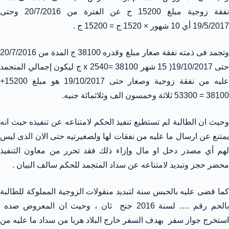
نفقة زوجية مبلغ 15200 ج عن الفترة من 20/7/2016 وحتى
19/5/2017 أي 10 شهور × 1520 ج = 15200 ج .
وتجمد فى ذمته نفقة صغار مبلغ وقدره 38100 ج المدة من 20/7/2016
حتى 19/10/2017( 15 شهر
x 2540= 38100
ج ليكون إجمالي المتجمد
عليه من نفقة زوجية وصغار حتى 19/10/2017 هو مبلغ 15200+
38100 = 53300 ثلاثة وخمسون الف وثلاثمائة جنيه.
وحيث ان الطالبة لم تستطيع تنفيذ الحكم لامتناعه عن تنفيذه حيث انه
يمتنع عن ارسال ما عليه من نفقات لها ولصغيرتيه حتى الان الذى ليس
لهم أي مصدر دخل او مال
وإزاء ذلك فقد تحرر من معاون التنفيذ
محضر حجز وتبديد لامتناعه عن سداد المتجمد للحكم سالف البيان .
كما قضى عليه بالحبس سنة لتبديد منقولات الزوجية المملوكة للطالبة
بالحم رقم …. لسنة 2016 جنح ثان ، وحيث ان المعروض ضده
استخرج جواز سفر بهدف السفر خارج البلاد هربا من سداد ما عليه من