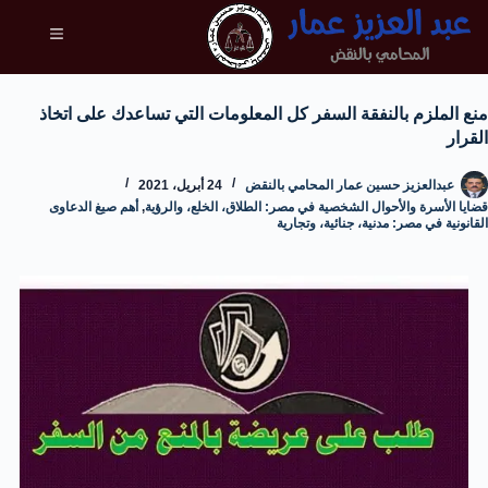
منع الملزم بالنفقة السفر كل المعلومات التي تساعدك على اتخاذ
القرار
عبدالعزيز حسين عمار المحامي بالنقض
24 أبريل، 2021
قضايا الأسرة والأحوال الشخصية في مصر: الطلاق، الخلع، والرؤية
,
أهم صيغ الدعاوى
القانونية في مصر: مدنية، جنائية، وتجارية