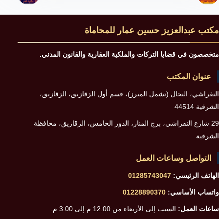
مكتب عبدالعزيز حسين عمار للمحاماة
متخصصون في قضايا التركات والملكية العقارية والقانون المدني.
عنوان المكتب
النقراشي، النحال (تشمل المبرز)، قسم أول الزقازيق، الزقازيق،
الشرقية 44514
29 شارع النقراشي، برج المنار، الدور الخامس، الزقازيق، محافظة
الشرقية
التواصل وساعات العمل
الهاتف الرئيسي:
01285743047
واتساب الأساسي:
01228890370
ساعات العمل:
السبت إلى الأربعاء من 12:00 م إلى 3:00 م.