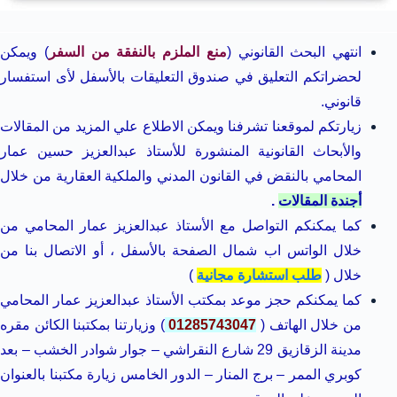
انتهي البحث القانوني (
منع الملزم بالنفقة من السفر
) ويمكن
لحضراتكم التعليق في صندوق التعليقات بالأسفل لأى استفسار
قانوني.
زيارتكم لموقعنا تشرفنا ويمكن الاطلاع علي المزيد من المقالات
والأبحاث القانونية المنشورة للأستاذ عبدالعزيز حسين عمار
المحامي بالنقض في القانون المدني والملكية العقارية من خلال
أجندة المقالات
.
كما يمكنكم التواصل مع الأستاذ عبدالعزيز عمار المحامي من
خلال الواتس اب شمال الصفحة بالأسفل ، أو الاتصال بنا من
خلال (
طلب استشارة مجانية
)
كما يمكنكم حجز موعد بمكتب الأستاذ عبدالعزيز عمار المحامي
من خلال الهاتف (
01285743047
) وزيارتنا بمكتبنا الكائن مقره
مدينة الزقازيق 29 شارع النقراشي – جوار شوادر الخشب – بعد
كوبري الممر – برج المنار – الدور الخامس زيارة مكتبنا بالعنوان