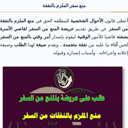
منع سفر الملزم بالنفقة
عطى قانون
الأحوال الشخصية
للمطلقة الحق في
منع الملزم بالنفقة
ن السفر
عن طريق تقديم
عريضة المنع من السفر لقاضي الأسرة
صفته
قاضيا للأمور
الوقتية
ليقوم بإصدار
أمر وقتي بالمنع من السفر
حين
أداء
ما عليه من
نفقة متجمدة
، ونقدم
صيغة
لهذا
الطلب
وصيغة
إعلانه واجراءاته ، وأسباب إصداره وقبوله.