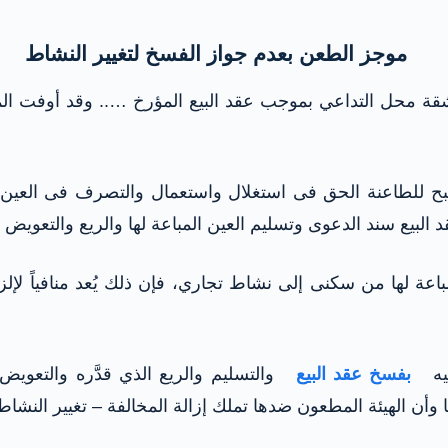
موجز الطعن بعدم جواز الفسخ لتغيير النشاط
لشقة محل التداعي بموجب عقد البيع المؤرخ ….. وقد أوفت الم
ح للطاعنة الحق فى استغلال واستعمال والتصرف فى العين الم
د البيع سند الدعوى وتسليم العين المباعة لها والريع والتعويض
اعة لها من سكنى إلى نشاط تجاري، فإن ذلك يُعد منافياً لإل
 فيه
بفسخ عقد البيع
والتسليم والريع الذي قدَّره والتعويض 