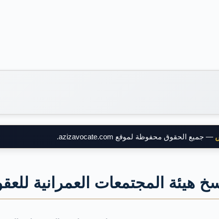
ض
— جميع الحقوق محفوظة لموقع azizavocate.com.
خ هيئة المجتمعات العمرانية للعقو