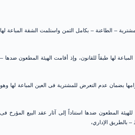
شترية – الطاعنة – بكامل الثمن واستلمت الشقة المباعة لها
باعة لها طبقاً للقانون، وإذ أقامت الهيئة المطعون ضدها –
زامها بضمان عدم التعرض للمشترية فى العين المباعة لها وهو
للهيئة المطعون ضدها استناداً إلى آثار عقد البيع المؤرخ فى