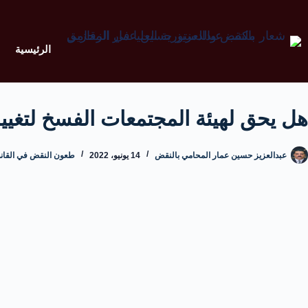
الرئيسية
هل يحق لهيئة المجتمعات الفسخ لتغيي
عبدالعزيز حسين عمار المحامي بالنقض
14 يونيو، 2022
طعون النقض في القانو