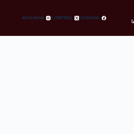
INSTAGRAM
X (TWITTER)
FACEBOOK
ا