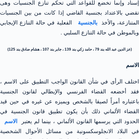
إسناد وإنما تخضع للقواعد التي تحكم تنازع الجنسيات وهى
تقضي بالاعتداد بجنسية القاضي إذا كانت من بين الجنسيات
لمتنازعة، والأخذ
بالجنسية
الفعلية في حالة التنازع الإيجابي
وبالموطن في حالة التنازع السلبي .
(عز الدين عبد الله بند 79 ، حامد زكي بند 139 ، جابر بند 107 ، هشام صادق بند 125)
الاسم
اختلف الرأى في شأن القانون الواجب التطبيق على الاسم ،
فقد أخضعه القضاء الفرنسي والإيطالي لقانون الجنسية
باعتباره أمراً لصيقا بالشخص ويميزه عن غيره في حين قيد
القضاء الألماني ذلك بأن يكون تطبيق قانون الجنسية في
لحدود التي يرسمها القانون الألماني ، بينما لم يعتبر
الاسم
في البلاد الانجلوسكسونية من مسائل الأحوال الشخصية