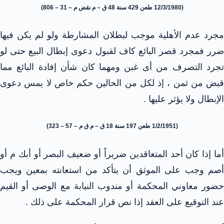
(12/3/1980 طعن 429 سنة 48 ق – م نقض م – 31 – 806)
مجرد عدم الأهلية موجب لبطلان المشارطة ولو لم يكن فيها
ضرر فمجرد قصر البائع كاف لقبول دعوى إبطال البيع حتى لو
تجرد التصرف من أى غبن ومهما كان شأن إفادة البائع مما
قبض من ثمن ، إذ لكل من الحالين حكم خاص لا يمس دعوى
الإبطال ولا يؤثر عليها .
(1/2/1951 طعن 197 سنة 18 ق – م ق م – 57 – 323)
أما إذا كان أحد المتعاقدين ضريراً أو ضعيف البصر أو أبك م أو
أصم وجب على الموثق أن يتأكد من استعانته بمعين ويجب
حضور معاوني المحكمة أو مندوب النيابة مع الوصى أو القيم
عند التوقيع على العقد إذا نص قرار المحكمة على ذلك .