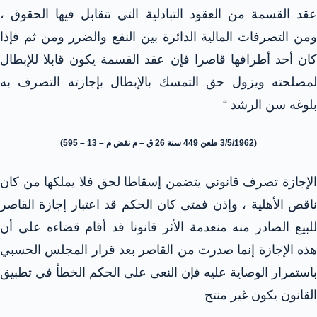
عقد القسمة من العقود التبادلية التي تتقابل فيها الحقوق ،
ومن التصرفات المالية الدائرة بين النفع والضرر ومن ثم فإذا
كان أحد أطرافها قاصرا فإن عقد القسمة يكون قابلا للإبطال
لمصلحته ويزول حق التمسك بالإبطال بإجازته التصرف به
بلوغه سن الرشد “
(3/5/1962 طعن 449 سنة 26 ق – م نقض م – 13 – 595)
الإجازة تصرف قانوني يتضمن إسقاطا لحق فلا يملكها من كان
ناقص الأهلية ، وإذن فمتى كان الحكم قد اعتبار إجازة القاصر
للبيع الصادر منه منعدمة الأثر قانونا قد أقام قضاءه على أن
هذه الإجازة إنما صدرت من القاصر بعد قرار المجلس الحسبي
باستمرار الوصاية عليه فإن النعى على الحكم الخطأ في تطبيق
القانون يكون غير منتج