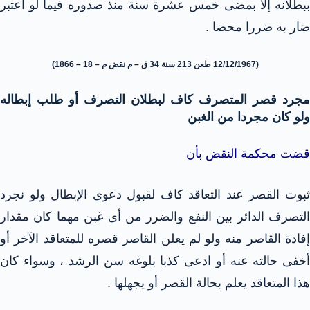
ببطلانه إلا بمضى خمس عشرة سنة منذ صدوره فيما لو اعتبر
ضار به ضررا محضا .
(12/12/1967 طعن 213 سنة 34 ق – م نقض م – 18 – 1866)
مجرد قصر المتصرف كاف لبطلان التصرف أو طلب إبطاله
ولو كان مجردا من الغبن
قضت محكمة النقض بأن
ثبوت القصر عند التعاقد كاف لقبول دعوى الإبطال ولو نجرد
التصرف الدائر بين النفع والضرر من أى غبن مهما كان مقدار
إفادة القاصر منه ولو لم يعلن القاصر قصره للمتعاقد الآخر أو
أخفى حالته عنه أو ادعى كذبا بلوغه سن الرشد ، وسواء كان
هذا المتعاقد يعلم بحالة القصر أو يجهلها .