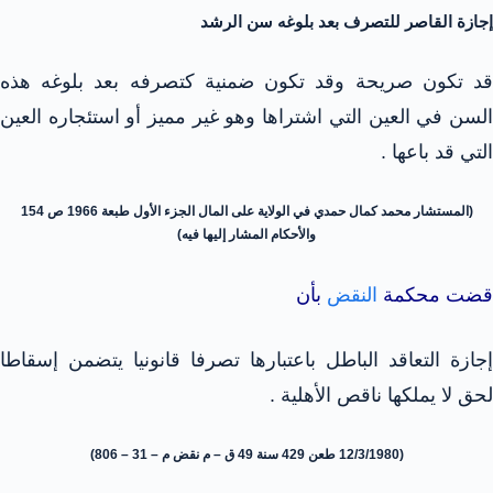
إجازة القاصر للتصرف بعد بلوغه سن الرشد
قد تكون صريحة وقد تكون ضمنية كتصرفه بعد بلوغه هذه
السن في العين التي اشتراها وهو غير مميز أو استئجاره العين
التي قد باعها .
(المستشار محمد كمال حمدي في الولاية على المال الجزء الأول طبعة 1966 ص 154
والأحكام المشار إليها فيه)
قضت محكمة
النقض
بأن
إجازة التعاقد الباطل باعتبارها تصرفا قانونيا يتضمن إسقاطا
لحق لا يملكها ناقص الأهلية .
(12/3/1980 طعن 429 سنة 49 ق – م نقض م – 31 – 806)