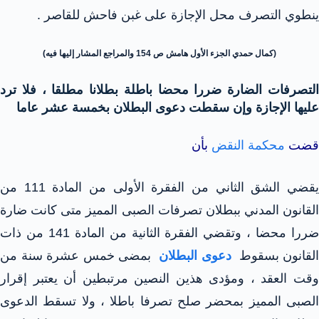
ينطوي التصرف محل الإجازة على غبن فاحش للقاصر .
(كمال حمدي الجزء الأول هامش ص 154 والمراجع المشار إليها فيه)
التصرفات الضارة ضررا محضا باطلة بطلانا مطلقا ، فلا ترد
عليها الإجازة وإن سقطت دعوى البطلان بخمسة عشر عاما
قضت
محكمة النقض
بأن
يقضي الشق الثاني من الفقرة الأولى من المادة 111 من
القانون المدني ببطلان تصرفات الصبى المميز متى كانت ضارة
ضررا محضا ، وتقضي الفقرة الثانية من المادة 141 من ذات
القانون بسقوط
دعوى البطلان
بمضى خمس عشرة سنة من
وقت العقد ، ومؤدى هذين النصين مرتبطين أن يعتبر إقرار
الصبى المميز بمحضر صلح تصرفا باطلا ، ولا تسقط الدعوى