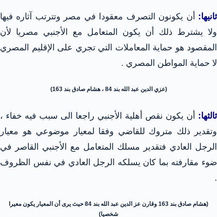
انيها:
أن يكونون التصرف معقودا في مصر وتترتب آثاره فيها
ولا يشترط ذلك أن يكون المتعامل مع الأجنبي مصريا لأن
المقصود هو حماية المعاملات التي تجري على الإقليم المصري
لا حماية المواطن المصري .
(عزي الدين عبد الله بند 84 ، هشام صادق بند 163)
ثالثها:
أن يكون نقص أهلية الأجنبي راجعا الى سبب فيه خفاء ،
وتقدير ذلك متروك للقاضي وفقا لمعيار موضوعي هو معيار
الرجل العادي فتقدير مسلك المتعامل مع الأجنبي القاصر في
ضوء مقارفته بما كان يسلكه الرجل العادي في نفس الظروف
.
(هشام صادق بند 163 وقارن عز الدين عبد الله بند 84 حيث يرى أن المعيار يكون معيرا
شخصيا)