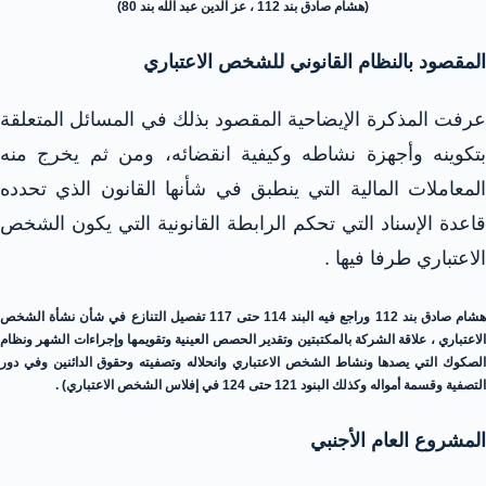
(هشام صادق بند 112 ، عز الدين عبد الله بند 80)
المقصود بالنظام القانوني للشخص الاعتباري
عرفت المذكرة الإيضاحية المقصود بذلك في المسائل المتعلقة
بتكوينه وأجهزة نشاطه وكيفية انقضائه، ومن ثم يخرج منه
المعاملات المالية التي ينطبق في شأنها القانون الذي تحدده
قاعدة الإسناد التي تحكم الرابطة القانونية التي يكون الشخص
الاعتباري طرفا فيها .
هشام صادق بند 112 وراجع فيه البند 114 حتى 117 تفصيل التنازع في شأن نشأة الشخص
الاعتباري ، علاقة الشركة بالمكتبتين وتقدير الحصص العينية وتقويمها وإجراءات الشهر ونظام
الصكوك التي يصدها ونشاط الشخص الاعتباري وانحلاله وتصفيته وحقوق الدائنين وفي دور
التصفية وقسمة أمواله وكذلك البنود 121 حتى 124 في إفلاس الشخص الاعتباري) .
المشروع العام الأجنبي