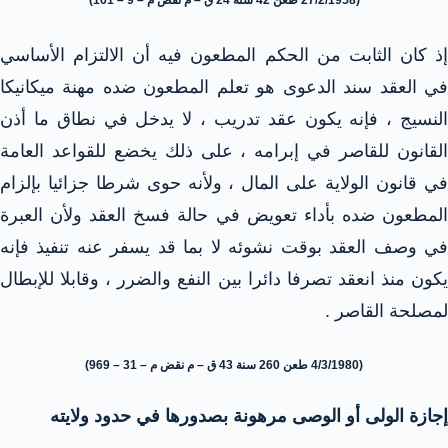
إذ كان الثابت من الحكم المطعون فيه أن الالتزام الأساسي
في العقد سند الدعوى هو تعلم المطعون ضده مهنة ميكانيكا
النسيج ، فإنه يكون عقد تدريب ، لا يدخل في نطاق ما أذن
القانون للقاصر في إبرامه ، على ذلك يخضع للقواعد العامة
في قانون الولاية على المال ، ولأنه حوى شرطا جزائيا بإلزام
المطعون ضده بأداء تعويض في حالة فسخ العقد ولأن العبرة
في وصف العقد بوقت نشوئه لا بما قد يسفر عنه تنفيذ فإنه
يكون منذ انعقد تصرفا دائرا بين النفع والضرر ، وقابلا للإبطال
لمصلحة القاصر .
(4/3/1980 طعن 260 سنة 43 ق – م نقض م – 31 – 969)
إجازة الولى أو الوصى مرهونة بصدورها في حدود ولايته