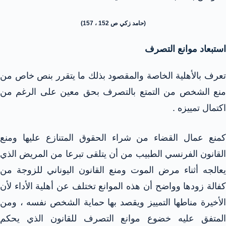
(حامد زكي ص 152 ، 157)
استبعاد موانع التصرف
تعرف بالأهلية الخاصة والمقصود بذلك ما يتقرر بنص خاص من
منع الشخص من التمتع بالتصرف بحق معين على الرغم من
اكتمال تمييزه .
كمنع عمال القضاء من شراء الحقوق المتنازع عليها ومنع
القانون الفرنسي الطبيب من أن يتلقى تبرعا من المريض الذي
يعالجه أثناء مرض الموت ومنع القانون اليوناني للزوجة من
كفالة زودها وواضح أن هذه الموانع تختلف عن أهلية الأداء لأن
الأخيرة مناطها التمييز ويقصد بها حماية الشخص نفسه ، ومن
المتفق عليه خضوع موانع التصرف للقانون الذي يحكم