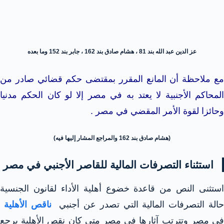
عز الدين عبد الله بند 81 ، هشام صادق بند 162 ، جابر بند 152 وما بعده
مع ملاحظة أن المانع المقرر بمقتضى حكم قضائي صادر من
المحاكم الأجنبية لا يعتد به في مصر إلا لو كان الحكم مدنيا
وحائزا لقوة الأمر المقضي في مصر .
(هشام صادق بند 162 والمراجع المشار إليها فيه)
استثناء التصرفات المالية للقاصر الأجنبي في مصر
استثنى النص من قاعدة خضوع أهلية الأداء لقانون الجنسية
الة التصرفات المالية التي تصدر عن أجنبي
ناقص الأهلية
في مصر وتترتب آثارها في مصر متي كان نقص الأهلية يرجع