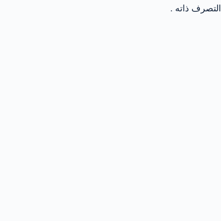
التصرف ذاته .