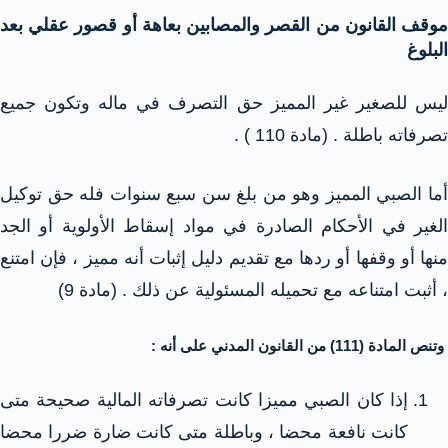
موقف القانون من القصر والمصابين بعاهة أو قصور عقلي بعد
البلوغ
ليس للصغير غير المميز حق التصرف في ماله وتكون جميع
تصرفاته باطلة . (مادة 110 ) .
أما الصبي المميز وهو من بلغ سن سبع سنوات فله حق توكيل
الغير في الأحكام الصادرة في مواد إسقاط الأولوية أو الجد
منها أو وقفها أو ردها مع تقديم دليل إثبات أنه مميز ، فإن امتنع
، أثبت امتناعه مع تحميله المسئولية عن ذلك . (مادة 9)
وتنص المادة (111) من القانون المدني على أنه :
إذا كان الصبي مميزا كانت تصرفاته المالية صحيحة متى
كانت نافعة محضا ، وباطلة متى كانت ضارة ضررا محضا