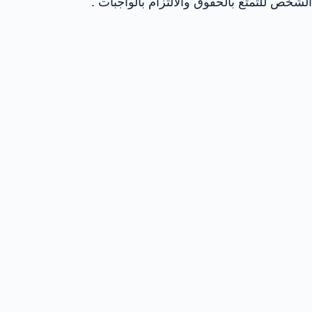
الشخص للتمتع بالحقوق والالتزام بالواجبات .