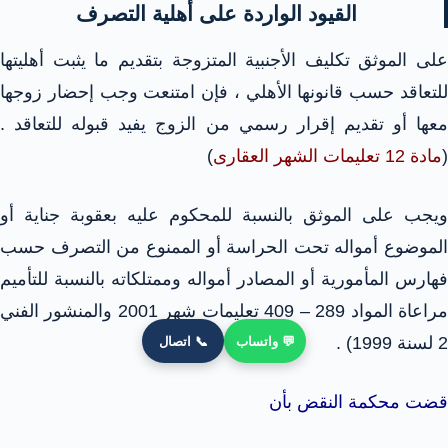
القيود الواردة على أهلية التصرف
على الموثق تكليف الأجنبية المتزوجة بتقديم ما يثبت أهليتها
للتعاقد حسب قانونها الأهلي ، فإن امتنعت وجب إحضار زوجها
معها أو تقديم إقرار رسمي من الزوج يفيد قبوله للتعاقد .
(
مادة 12 تعليمات الشهر العقارى
)
ويجب على الموثق بالنسبة للمحكوم عليه بعقوبة جناية أو
الموضوع أمواله تحت الحراسة أو الممنوع من التصرف حسب
فهارس المأمورية أو المصادر أمواله وممتلكاته بالنسبة للتأميم
مراعاة المواد 289 – 409 تعليمات شهر 2001 والمنشور الفني
2 لسنة 1999) .
💬 واتساب
📞 اتصال
قضت محكمة النقض بأن