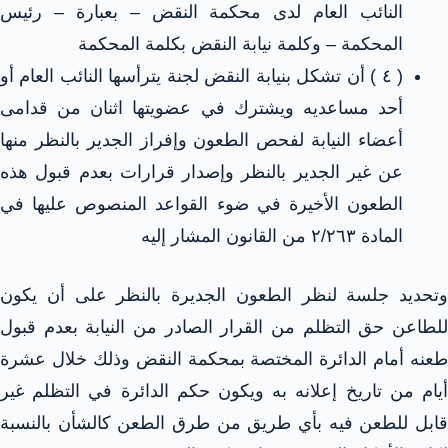
النائب العام لدى محكمة النقض – بعبارة – رئيس
المحكمة – وكلمة نيابة النقض بكلمة المحكمة
( ٤ ) أن تشكل بنيابة النقض لجنة يترأسها النائب العام أو
أحد مساعديه ويشترك في عضويتها اثنان من قدامى
أعضاء النيابة لفحص الطعون وإفراز الجدير بالنظر منها
عن غير الجدير بالنظر وإصدار قرارات بعدم قبول هذه
الطعون الأخيرة في ضوء القواعد المنصوص عليها في
المادة ٢/٢٦٣ من القانون المشار إليه
وتحديد جلسة لنظر الطعون الجديرة بالنظر على أن يكون
للطاعن حق التظلم من القرار الصادر من النيابة بعدم قبول
طعنه أمام الدائرة المختصة بمحكمة النقض وذلك خلال عشرة
أيام من تاريخ إعلانه به ويكون حكم الدائرة في التظلم غير
قابل للطعن فيه بأي طريق من طرق الطعن كالشأن بالنسبة