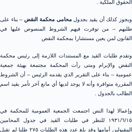
الحقوق الملكية .
يجوز كذلك أن يقيد بجدول
محامى محكمة النقض
– بناء على
طلبهم – من توفرت فيهم الشروط المنصوص عليها في
القانون لمن يعين مستشارا بمحكمة النقض
وتقدم طلبات القيد مع المستندات اللازمة إلى رئيس محكمة
النقض والإبرام ومتى رأت المحكمة مجتمعة بهيئة جمعية
عمومية – بناء على التقرير الذي يقدمه الرئيس – أن الشروط
المقررة متوافرة وأنه لا يوجد لديها أي مانع آخر تأمر بقيد اسم
الطالب بالجدول .
وإعمالا لهذا النص اجتمعت الجمعية العمومية للمحكمة في
١٩٣١/٦/١٥ للنظر في طلبات القيد في جدول المحامين
المقبولين أمامها وقد بلغ عدد هذه الطلبات ٢٧٥ طلبا لم تقبل