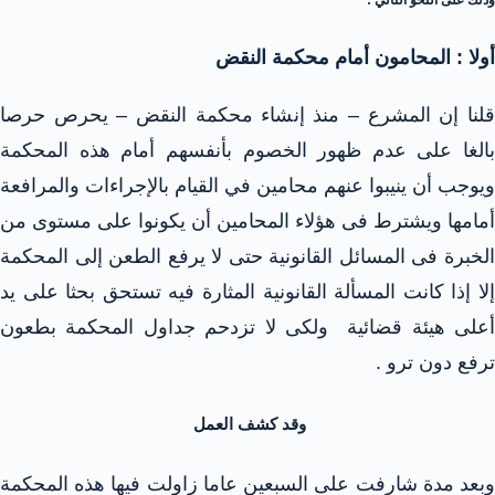
وذلك على النحو التالي :
أولا : المحامون أمام محكمة النقض
قلنا إن المشرع – منذ إنشاء محكمة النقض – يحرص حرصا
بالغا على عدم ظهور الخصوم بأنفسهم أمام هذه المحكمة
ويوجب أن ينيبوا عنهم محامين في القيام بالإجراءات والمرافعة
أمامها ويشترط فى هؤلاء المحامين أن يكونوا على مستوى من
الخبرة فى المسائل القانونية حتى لا يرفع الطعن إلى المحكمة
إلا إذا كانت المسألة القانونية المثارة فيه تستحق بحثا على يد
على هيئة قضائية
ولكى لا تزدحم جداول المحكمة بطعون
ترفع دون ترو .
وقد كشف العمل
وبعد مدة شارفت على السبعين عاما زاولت فيها هذه المحكمة