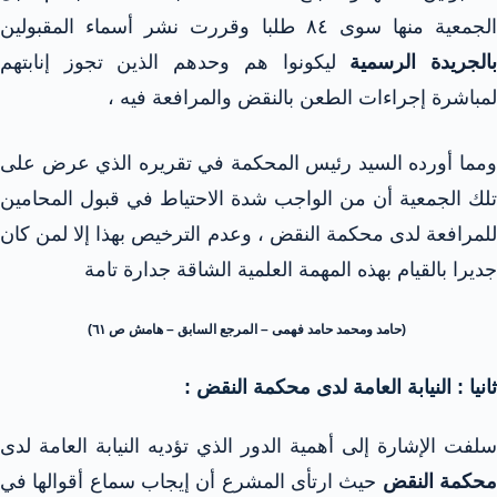
الجمعية منها سوى ٨٤ طلبا وقررت نشر أسماء المقبولين
الجريدة الرسمية
ليكونوا هم وحدهم الذين تجوز إنابتهم
لمباشرة إجراءات الطعن بالنقض والمرافعة فيه ،
ومما أورده السيد رئيس المحكمة في تقريره الذي عرض على
تلك الجمعية أن من الواجب شدة الاحتياط في قبول المحامين
للمرافعة لدى محكمة النقض ، وعدم الترخيص بهذا إلا لمن كان
جديرا بالقيام بهذه المهمة العلمية الشاقة جدارة تامة
(حامد ومحمد حامد فهمى – المرجع السابق – هامش ص ٦١)
ثانيا : النيابة العامة لدى محكمة النقض :
سلفت الإشارة إلى أهمية الدور الذي تؤديه النيابة العامة لدى
حكمة النقض
حيث ارتأى المشرع أن إيجاب سماع أقوالها في