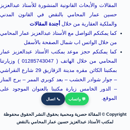
المقالات والأبحاث القانونية المنشورة للأستاذ عبدالعزيز
حسين عمار المحامي بالنقض في القانون المدني
والملكية العقارية من خلال
أجندة المقالات
كما يمكنكم التواصل مع الأستاذ عبدالعزيز عمار المحامي
من خلال الواتس اب شمال الصفحة بالأسفل
كما يمكنكم حجز موعد بمكتب الأستاذ عبدالعزيز عمار
المحامي من خلال الهاتف ( 01285743047 ) وزيارتنا
بمكتبنا الكائن مقره مدينة الزقازيق 29 شارع النقراشي
– جوار شوادر الخشب – بعد كوبري الممر – برج المنار
– الدور الخامس زيارة مكتبنا بالعنوان الموجود على
الموقع.
💬 واتساب
📞 اتصال
Copyright © المقالة حصرية ومحمية بحقوق النشر الحقوق محفوظة
لمكتب الأستاذ عبدالعزيز حسين عمار المحامي بالنقض