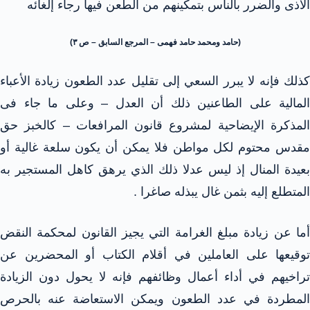
الأذى والضرر بالناس بتمكينهم من الطعن فيها رجاء إلغائه
(حامد ومحمد حامد فهمى – المرجع السابق – ص ٣)
كذلك فإنه لا يبرر السعي إلى تقليل عدد الطعون زيادة الأعباء
المالية على الطاعنين ذلك أن العدل – وعلى ما جاء فى
المذكرة الإيضاحية لمشروع قانون المرافعات – كالخبز حق
مقدس محتوم لكل مواطن فلا يمكن أن يكون سلعة غالية أو
بعيدة المنال إذ ليس عدلا ذلك الذي يرهق كاهل المستجير به
المتطلع إليه بثمن غال يبذله صاغرا .
أما عن زيادة مبلغ الغرامة التي يجيز القانون لمحكمة النقض
توقيعها على العاملين في أقلام الكتاب أو المحضرين عن
تراخيهم في أداء أعمال وظائفهم فإنه لا يحول دون الزيادة
المطردة في عدد الطعون ويمكن الاستعاضة عنه بالحرص