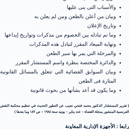
والأسباب التى بنى عليها
وبيان من أعلن بالطعن ومن لم يعلن به
وتاريخ الإعلان
وما تم تبادله بين الخصوم من مذكرات وتواريخ إيداعها
ونهاية الميعاد المقرر لتبادل هذه المذكرات
والمرحلة التي يمر بها سير الطعن
والدائرة المختصة بنظرة واسم المستشار المقرر
وبيان السوابق القضائية التي تتعلق بالمسائل القانونية
المثارة فى الطعن
وما يكون قد أعد بشأنها من بحوث قانونية
( تقرير المستشار الدكتور محمد فتحي نجيب عن التطور الحديث في تنظيم محكمة النقض
الفرنسية المنشور بمجلة القضاة – عدد يناير – يونيه سنة ١٩٨٤ – ص ۱۸۲ وما بعدها )
رابعا : الأجهزة الإدارية المعاونة