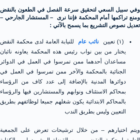
وفي سبيل السعي لتحقيق سرعة الفصل في الطعون بالنقض
ومنع تراكمها أمام المحكمة فإننا نرى – المستشار الجارحي –
تعديل نصوص التشريع بما يسمح بالآتي :
(۱) تعيين
نائب عام
للنيابة العامة لدى محكمة النقض
يختار من بين نواب رئيس هذه المحكمة يعاونه نائبان
مساعدان أحدهما ممن تمرسوا في العمل في الدوائر
الجنائية بالمحكمة والآخر ممن تمرسوا في العمل في
دوائرها المدنية بالإضافة إلى عدد كاف من الرؤساء
بمحاكم الاستئناف ونوابهم والمستشارين فيها والرؤساء
بالمحاكم الابتدائية يكون شغلهم جميعا لوظائفهم بطريق
التعيين وليس بطريق الندب
ويتم اختيارهم – من خلال ترشيحات تعرض على الجمعية