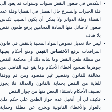
التكدس في طعون النقض سنوات وسنوات قد يعود الى
قلة الخبرات والتسرع حال الفصل في القضايا وقلة عدد
القضاة وقلة الدوائر ولا يمكن أن يكون السبب تكدس
طعون لا طائل منها السادة المحامين برفع طعون نقض
بلا هدف
ليس حلا تعديل نصوص المواد المعنية بالنقض في قانون
المرافعات برفع
الاختصاص القيمي
ومنع أحكام بعينها
من مظلة طعن النقض وما شابه ذلك أن محكمة النقض
جوهرها تصحيح أخطاء الأحكام وما يقع فيه القاضي من
مخالفة للقانون وتقصير غير مقصود ومن ثم ووفقا
للغاية من النقض بحماية تالقانون والعدالة فلا يجوز
تصنيف الأحكام باستثناء البعض منها من جواز النقض
فكيف لي أن أتخيل عدم جواز الطعن علي حكم ملئ
بالعوار والأخطاء القانونية ويخرج عن مظلة وحماية