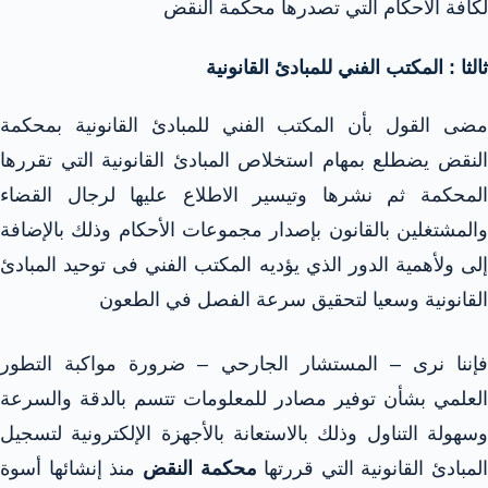
لكافة الأحكام التي تصدرها محكمة النقض
ثالثا : المكتب الفني للمبادئ القانونية
مضى القول بأن المكتب الفني للمبادئ القانونية بمحكمة
النقض يضطلع بمهام استخلاص المبادئ القانونية التي تقررها
المحكمة ثم نشرها وتيسير الاطلاع عليها لرجال القضاء
والمشتغلين بالقانون بإصدار مجموعات الأحكام وذلك بالإضافة
إلى ولأهمية الدور الذي يؤديه المكتب الفني فى توحيد المبادئ
القانونية وسعيا لتحقيق سرعة الفصل في الطعون
فإننا نرى – المستشار الجارحي – ضرورة مواكبة التطور
العلمي بشأن توفير مصادر للمعلومات تتسم بالدقة والسرعة
وسهولة التناول وذلك بالاستعانة بالأجهزة الإلكترونية لتسجيل
المبادئ القانونية التي قررتها
محكمة النقض
منذ إنشائها أسوة