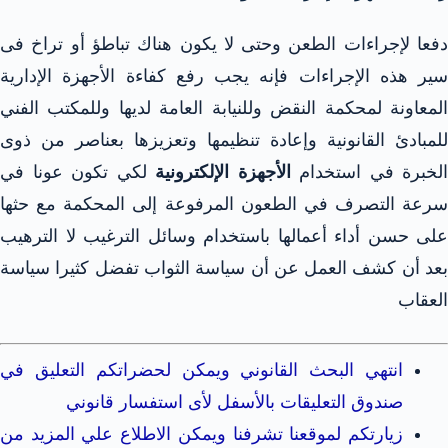
دفعا لإجراءات الطعن وحتى لا يكون هناك تباطؤ أو تراخ فى
سير هذه الإجراءات
فإنه يجب رفع كفاءة الأجهزة الإدارية
المعاونة لمحكمة النقض وللنيابة العامة لديها وللمكتب الفني
للمبادئ القانونية وإعادة تنظيمها وتعزيزها بعناصر من ذوى
الخبرة في استخدام
الأجهزة الإلكترونية
لكي تكون عونا في
سرعة التصرف في الطعون المرفوعة إلى المحكمة مع حثها
على حسن أداء أعمالها باستخدام وسائل الترغيب لا الترهيب
بعد أن كشف العمل عن أن سياسة الثواب تفضل كثيرا سياسة
العقاب
انتهي البحث القانوني ويمكن لحضراتكم التعليق في
صندوق التعليقات بالأسفل لأى استفسار قانوني
زيارتكم لموقعنا تشرفنا ويمكن الاطلاع علي المزيد من