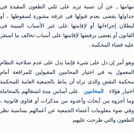
مهامها ـ عن أن نسبة تزيد على ثلثي الطعون المقيدة في
جداولها يقضى بعدم قبولها فى غرفة مشورة لسقوطها ، أو
لبطلان إجراءاتها أو لإقامتها على غير الأسباب المبينة فى
القانون أو يقضى برفضها لإقامتها على أسباب تخالف ما استقر
عليه قضاء المحكمة .
وهو أمر إن دل على شيء فإنما يدل على عدم صلاحية النظام
المعمول به في اختيار المحامين المقبولين للمرافعة أمام
محكمة النقض والذى نراه أن يناط بالجمعية العامة للمحكمة
ختيار هؤلاء
المحامين
على أساس مدة اشتغالهم بالمحاماة
وما أجروه من أبحاث وأعدوه من مذكرات أو فتاوى قانونية ،
وفي ضوء معلومات أعضاء الجمعية عن أعمالهم بمناسبة نظر
الطعون والتي طرحت عليهم