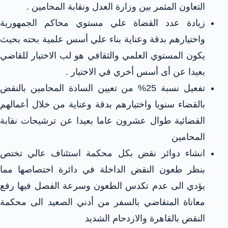
التعاون المثمر بين وزارة العدل ونقابة المحامين .
زيادة عدد القضاة علي مستوي محاكم الجمهورية
واختيارهم بدقة وعناية بناء علي أسس علمية بحته بحيث
يكون المستوي العلمي والثقافي هو لب الاختيار للقاضي
بعيدا عن أى أسس أخري في الاختيار .
تفعيل نسبة 25% من تعيين السادة المحامين بالنقض
بالقضاء سنويا واختيارهم بدقة وعناية من خلال أعمالهم
القضائية طوال عشرون عاما بعيدا عن ترشيحات نقابة
المحامين
انشاء دوائر نقض بكل محكمة استئناف عالي تختص
بنظر طعون النقض الداخلة في دائرة اختصاصها مما
يؤدي الى عدم تكدس الطعون وسرعة الفصل فيها رفع
معاناة المتقاضي بالسفر من أدني الصعيد الى محكمة
النقض بالقاهرة والازدحام الشديد