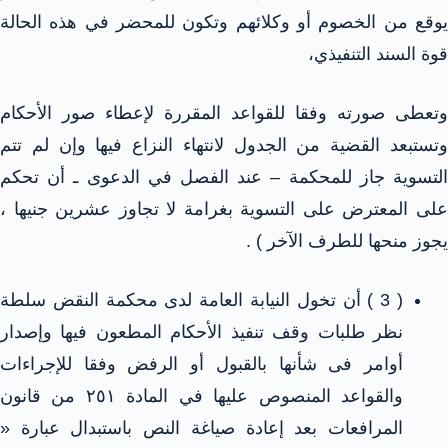
يوقع من الخصوم أو وكلائهم وتكون للمحضر في هذه الحالة
قوة السند التنفيذي،
وتعطى صورته وفقا للقواعد المقررة لإعطاء صور الأحكام
وتستبعد القضية من الجدول لانتهاء النزاع فيها وإن لم تتم
التسوية جاز للمحكمة – عند الفصل في الدعوى ـ أن تحكم
على المعترض على التسوية بغرامة لا تجاوز عشرين جنيها ،
يجوز منحها للطرف الآخر ) .
( 3 ) أن تخول النيابة العامة لدى محكمة النقض سلطة
نظر طلبات وقف تنفيذ الأحكام المطعون فيها وإصدار
أوامر فى شأنها بالقبول أو الرفض وفقا للإجراءات
والقواعد المنصوص عليها في المادة ٢٥١ من قانون
المرافعات بعد إعادة صياغة النص باستبدال عبارة «