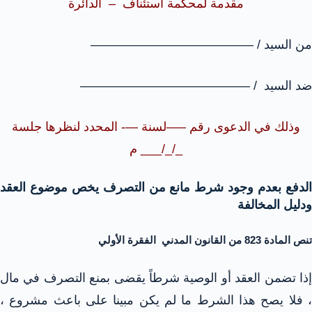
مقدمة لمحكمة استئناف – الدائرة
من السيد / —————————————
ضد السيد / —————————————–
وذلك في الدعوى رقم —–لسنة —- المحدد لنظرها جلسة
_/_/___ م
الدفع بعدم وجود شرط مانع من التصرف يخص موضوع العقد
ودليل المخالفة
تنص المادة 823 من القانون المدني الفقرة الأولي
إذا تضمن العقد أو الوصية شرطاً يقضى بمنع التصرف في مال
، فلا يصح هذا الشرط ما لم يكن مبينا على باعث مشروع ،