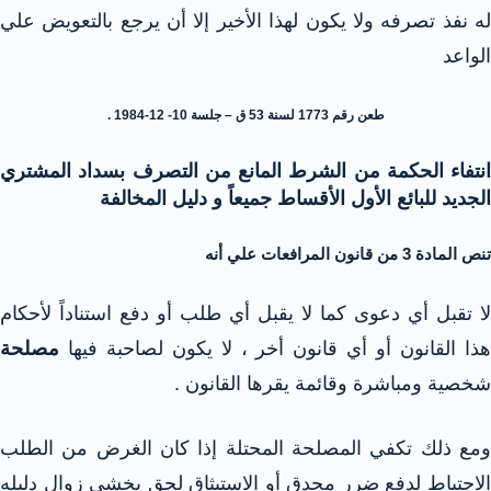
له نفذ تصرفه ولا يكون لهذا الأخير إلا أن يرجع بالتعويض علي
الواعد
طعن رقم 1773 لسنة 53 ق – جلسة 10- 12-1984 .
انتفاء الحكمة من الشرط المانع من التصرف بسداد المشتري
الجديد للبائع الأول الأقساط جميعاً و دليل المخالفة
تنص المادة 3 من قانون المرافعات علي أنه
لا تقبل أي دعوى كما لا يقبل أي طلب أو دفع استناداً لأحكام
هذا القانون أو أي قانون أخر ، لا يكون لصاحبة فيها
مصلحة
شخصية ومباشرة وقائمة يقرها القانون .
ومع ذلك تكفي المصلحة المحتلة إذا كان الغرض من الطلب
الاحتياط لدفع ضرر محدق أو الاستيثاق لحق يخشى زوال دليله