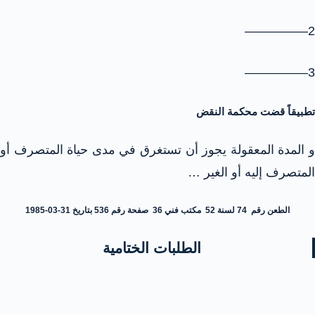
2—————
3—————
تطبيقاً قضت محكمة النقض
و المدة المعقولة يجوز أن تستغرق في مدى حياة المتصرف أو
المتصرف إليه أو الغير …
الطعن رقم 74 لسنة 52 مكتب فني 36 صفحة رقم 536 بتاريخ 31-03-1985
الطلبات الختامية