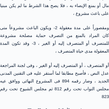
مال أو بمنع الإيصاء به ، فلا يصح هذا الشرط ما لم يكن مبنيا
على باعث مشروع ،
ومقصوراً على مدة معقولة 2- ويكون الباعث مشروعاً متى
كان المراد بالمنع من التصرف حماية مصلحة مشروعة
للمتصرف أو المتصرف إليه أو الغير ، 3- وقد تكون المدة
المعقولة مدى حياة المتصرف ،
أو المتصرف ، أو المتصرف إليه أو الغير ، وفى لجنة المراجعة
عدل النص ، فأصبح مطابقا لما أستقر عليه فى التقنين المدنى
الجديد ، وصار رقمه 894 فى المشروع النهائى ووافق عيه
مجلس النواب تحت رقم 812 ثم مجلس الشيوخ تحت رقم
823