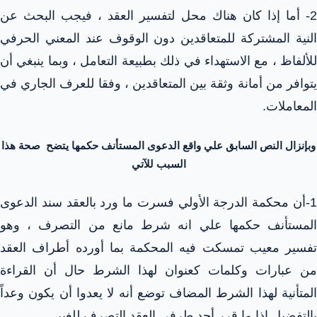
2- أما إذا كان هناك محل لتفسير العقد ، فيجب البحث عن
النية المشتركة للمتعاقدين دون الوقوف عند المعني الحرفي
للألفاظ ، مع الاستهداء في ذلك بطبيعة التعامل ، وبما ينبغي أن
يتوافر من أمانة وثقة بين المتعاقدين ، وفقا للعرف الجاري في
المعاملات.
وبإنزال النص السابق علي واقع الدعوى المستأنف حكمها يتضح صحة هذا
السبب للآتي
1-أن محكمة الدرجة الأولي فسرت ما ورد بالعقد سند الدعوى
المستأنف حكمها علي انه شرط مانع من التصرف ، وهو
تفسير معيب تمسكت فيه المحكمة بما أورده أطراف العقد
من عبارات وكلمات كعنوان لهذا الشرط حال أن القراءة
المتأنية لهذا الشرط المضاف توضع أنه لا يعدوا أن يكون وعداً
بالتفضيل إذا ما قرر أحد طرفي العقد التصرف للغير .