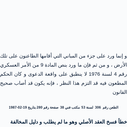
و إنما ورد على جزء من المباني التي أقامها الطاعنون على تلك
الأرض ، و من ثم فإن ما ورد بنص المادة 9 من الأمر العسكري
رقم 4 لسنة 1976 لا ينطبق على واقعة الدعوى و كان الحكم
المطعون فيه قد التزم هذا النظر ، فإنه يكون قد أصاب صحيح
القانون
الطعن رقم 306 لسنة 53 مكتب فني 38 صفحة رقم 280 بتاريخ 19-02-1987
خطأ فسخ العقد الأصلي وهو ما لم يطلب و دليل المخالفة