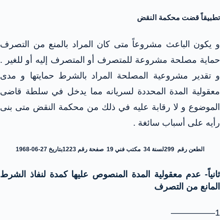
تطبيقاً قضت محكمة النقض
و يكون الباعث مشروعاً متى كان المراد بالمنع من التصرف
حماية مصلحة مشروعة للمتصرف أو المتصرف إليه أو للغير .
و تقدير مشروعية المصلحة المراد بالشرط حمايتها و مدى
معقولية المدة المحددة لسريانه مما يدخل في سلطة قاضى
الموضوع و لا رقابة عليه في ذلك من محكمة النقض متى بنى
رأيه على أسباب سائغة .
الطعن رقم 299لسنة 34 مكتب فني 19 صفحة رقم 1223بتاريخ 27-06-1968
ثانياً- عدم معقولية المدة المنصوص عليها كمدة لنفاذ الشرط
المانع من التصرف
1—————