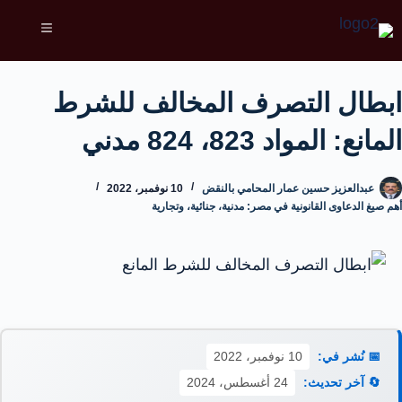
ابطال التصرف المخالف للشرط
المانع: المواد 823، 824 مدني
عبدالعزيز حسين عمار المحامي بالنقض
10 نوفمبر، 2022
أهم صيغ الدعاوى القانونية في مصر: مدنية، جنائية، وتجارية
📅 نُشر في:
10 نوفمبر، 2022
🔄 آخر تحديث:
24 أغسطس، 2024