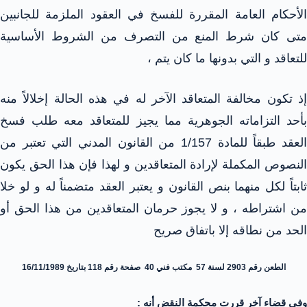
الأحكام العامة المقررة للفسخ في العقود الملزمة للجانبين
متى كان شرط المنع من التصرف من الشروط الأساسية
للتعاقد و التي بدونها ما كان يتم ،
إذ تكون مخالفة المتعاقد الآخر له في هذه الحالة إخلالاً منه
بأحد التزاماته الجوهرية مما يجيز للمتعاقد معه طلب فسخ
العقد طبقاً للمادة 1/157 من القانون المدني التي تعتبر من
النصوص المكملة لإرادة المتعاقدين و لهذا فإن هذا الحق يكون
ثابتاً لكل منهما بنص القانون و يعتبر العقد متضمناً له و لو خلا
من اشتراطه ، و لا يجوز حرمان المتعاقدين من هذا الحق أو
الحد من نطاقه إلا باتفاق صريح
الطعن رقم 2903 لسنة 57 مكتب فني 40 صفحة رقم 118 بتاريخ 16/11/1989
وفي قضاء آخر قررت محكمة النقض أنه :