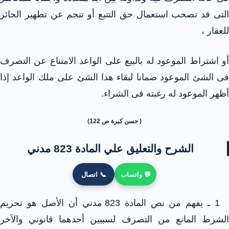
التى قد تصحب استعمال حق التتبع أو تنجم عن تطهير الحائز
للعقار ،
أو اشتراط الموعود له بالبيع على الواعد الامتناع عن التصرف
فى الشئ الموعود ضمانا لبقاء هذا الشئ على ملك الواعد إذا
أظهر الموعود له رغبته فى الشراء.
( حسن كيرة ص 122)
الشرح والتعليق علي المادة 823 مدني
💬 واتساب
📞 اتصال
1 ـ يفهم من نص المادة 823 مدني أن الأصل هو تحريم
الشرط المانع من التصرف لسببين أحدهما قانوني والآخر