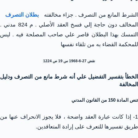
لشرط المانع من التصرف . جزاء مخالفته
بطلان التصرف
المخالف دون حاجة إلي فسخ العقد الأصلي . م 824 مدني .
التمسك بهذا البطلان قاصر علي صاحب المصلحة فيه . ليس
للمحكمة القضاء به من تلقاء نفسها
نقض 27-6-1968 س 19 ص 1224
الخطأ بتفسير التفضيل علي أنه شرط مانع من التصرف ودليل
المخالفة
تنص المادة 150 من القانون المدني
1- إذا كانت عبارة العقد واضحة ، فلا يجوز الانحراف عنها من
طريق تفسيرها للتعرف على إرادة المتعاقدين.