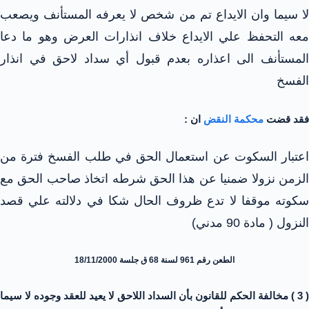
لا سيما وان الايداع تم من شخص لا يعرفه المستأنف ويصعب
معه التحفظ علي الايداع خلاف انذارات العرض وهو ما دعا
المستأنف الى اعذاره بعدم قبول أي سداد لاحق في انذار
الفسخ
فقد قضت
محكمة النقض
ان :
اعتبار السكوت عن استعمال الحق في طلب الفسخ فترة من
الزمن نزولا ضمنيا عن هذا الحق شرطه اتخاذ صاحب الحق مع
سكوته موقفا لا تدع ظروف الحال شكا في دلالته علي قصد
النزول ( مادة 90 مدني)
الطعن رقم 961 لسنة 68 ق جلسة 18/11/2000
( 3 ) مخالفة الحكم للقانون بأن السداد اللاحق لا يعيد للعقد وجوده لا سيما