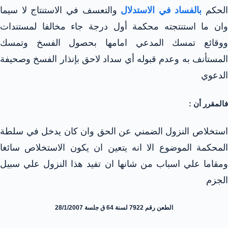
الحكم
بالفساد في الاستدلال
والتعسف في الاستنتاج لا سيما
وان ما استنتجته محكمة أول درجة جاء مخالفا لمستندات
ووقائع تمسك المدعي امامها بحصول الفسخ وتمسك
المستأنف به وعدم قبوله أي سداد لاحق بإنذار الفسخ وصحيفة
الدعوي
فالمقرر أن :
استخلاص النزول الضمني عن الحق وان كان يدخل في سلطة
المحكمة الموضوع الا انه يتعين ان يكون الاستخلاص سائغا
ومقاما علي اسباب من شانها ان تفيد هذا النزول علي سبيل
الجزم
الطعن رقم 7922 لسنة 64 ق جلسة 28/1/2007