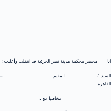
انا محضر محكمة مدينة نصر الجزئية قد انتقلت وأعلنت :
السيد / ………………. المقيم …………………………. –
القاهرة
مخاطبا مع ،،