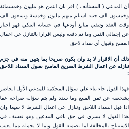
أن المدعي ( المستأنف ) اقر بان الثمن هو مليون وخمسمائة
وخمسون الف جنيه استلم منهم مليون وخمسة وتسعون الف
وقت العقد وتبقي مبالغ أودعها في حسابه البنكي فهو اخبار
عن إجمالي الثمن وما تم دفعه وليس اقرارا بالتنازل عن اعمال
الفسخ وقبول أي سداد لاحق
ذلك أن الاقرار لا بد وان يكون صريحا بما يتبين منه في جزم
تنازله عن اعمال الشرط الصريح الفاسخ بقبول السداد اللاحق
:
فهذا القول جاء بناء علي سؤال المحكمة للمدعي الأول الحاضر
بشخصه عن ثمن المبيع وما سدد ولم يتم سؤاله صراحة عما
اذا قبل السداد اللاحق وتنازل عن اعمال الشرط لا سيما وان
هذا القول لا يسري في حق باقي المدعين وهو تعسف في
الاستنتاج بالمخالفة لما تضمنه القول وبما لا يحمله مما يعيب