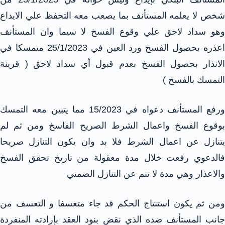
شخص لا يعلمه المستأنف بما يصعب معه التحفظ علي الايداع
وهو سداد لاحق علي وقوع الفسخ لا سيما وان المستأنف
اعذره بحصول الفسخ ورد العين في 25/1/2023 متمسكا في
الانذار بحصول الفسخ بعدم قبول أي سداد لاحق ( قرينة
التمسك بالفسخ )
ورفع المستأنف دعواه في 15/2023 مما يتبين معه التمسك
بوقوع الفسخ واعمال الشرط الصريح الفاسخ ومن ثم لم
يتنازل عن اعمال الشرط فلا بد وان يكون التنازل صريحا
فالدعوي رفعت خلال مدة معقولة من تاريخ تحقق الفسخ
والاعذار وهي مدة لا تنم عن التنازل الضمني
ومن ثم يكون استنتاج الحكم قد جاء متعسفا و التعسف من
جانب المستأنف ضده الذي نقض بنود العقد بإرادته المنفردة