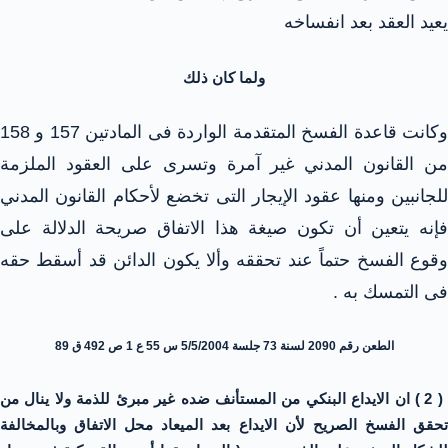
يعيد العقد بعد انفساخه
ولما كان ذلك
وكانت قاعدة الفسخ المتقدمة الواردة فى المادتين 157 و 158
من القانون المدني غير آمرة وتسرى على العقود الملزمة
للجانبين ومنها عقود الإيجار التى تخضع لأحكام القانون المدني
فإنه يتعين أن تكون صيغة هذا الاتفاق صريحة الدلالة على
وقوع الفسخ حتماً عند تحققه وألا يكون الدائن قد أسقط حقه
فى التمسك به .
الطعن رقم 2090 لسنة 73 جلسة 5/5/2004 س 55 ع 1 ص 492 ق 89
( 2 ) ان الايداع البنكي من المستأنف ضده غير مبرئ للذمة ولا ينال من
تحقق الفسخ الصريح لأن الايداع بعد الميعاد محل الاتفاق وبالمخالفة