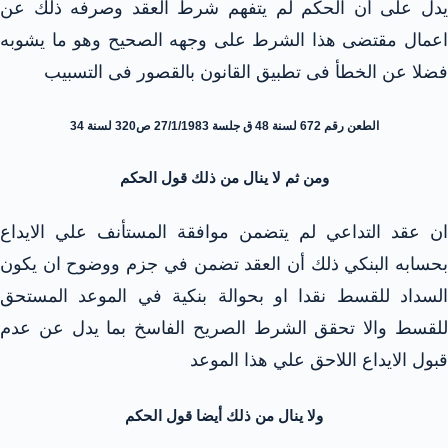
يدل على أن الحكم لم يتفهم شرط العقد وصرفه ذلك عن
اعمال مقتضى هذا الشرط على وجهه الصحيح وهو ما يشوبه
فضلا عن الخطأ فى تطبيق القانون بالقصور فى التسبيب
الطعن رقم 672 لسنة 48 ق جلسة 27/1/1983 ص320 لسنة 34
ومن ثم لا ينال من ذلك قول الحكم
ان عقد التداعي لم يتضمن موافقة المستأنف علي الايداع
بحسابه البنكي ذلك أن العقد تضمن في جزم ووضوح ان يكون
السداد للقسط نقدا او بحوالة بنكية في الموعد المستحق
للقسط والا تحقق الشرط الصريح الفاسخ بما يدل عن عدم
قبول الايداع اللاحق علي هذا الموعد
ولا ينال من ذلك أيضا قول الحكم