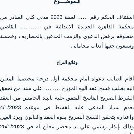
الـموضــــوع
استئناف الحكم رقم …… لسنة 2023 مدني كلي الصادر من
محكمة القاهرة الجديدة الابتدائية في ……….. القاضي
منطوقه برفض الدعوي والزمت المدعين بالمصاريف وخمسة
وسبعون جنيها أتعاب محاماة .
وقائع النزاع
اقام الطالب دعواه امام محكمة أول درجة مختصما المعلن
اليه بطلب فسخ عقد البيع المؤرخ ……… علي سند من تحقق
الشرط الصريح الفاسخ المتفق عليه بالبند الخامس من العقد
بعدم سداد المدعي عليه للقسط في موعده 4/1/2023
واعذاره بتحقق الفسخ الصريح بقوة العقد والقانون وبرد العين
وذلك بإنذار رسمي علي يد محضر معلن له في 25/1/2023