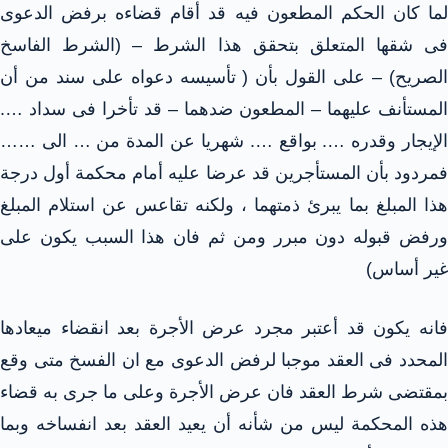
لما كان الحكم المطعون فيه قد أقام قضاءه برفض الدعوى
فى شقها المتعلق بتحقق هذا الشرط – (الشرط الفاسخ
الصريح) – على القول بأن ( تأسيسه دعواه على سند من أن
المستأنف عليهما – المطعون ضدهما – قد تأخرا فى سداد ….
الإيجار وقدره …. بواقع …. شهريا عن المدة من … الى ……
فمردود بأن المستأجرين قد عرضا عليه أمام محكمة أول درجة
هذا المبلغ بما يبرئ ذمتهما ، ولكنه تقاعس عن استلام المبلغ
ورفض قبوله دون مبرر ومن ثم فان هذا السبب يكون على
غير أساس)
فانه يكون قد أعتبر مجرد عرض الأجرة بعد انقضاء ميعادها
المحدد فى العقد موجبا لرفض الدعوى مع ان الفسخ متى وقع
بمقتضى شرط العقد فان عرض الأجرة وعلى ما جرى به قضاء
هذه المحكمة ليس من شأنه أن يعيد العقد بعد انفساخه وبما