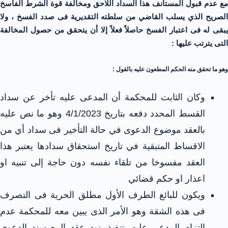
مع عدم قبول المستأنف هذا السداد اللاحق ومخالفة قوة الشرط الفاسخ
الصريح الذي يسلب القاضي من سلطته التقديرية فى صدد الفسخ ، ولا
يبقى له فى اعتبار الفسخ حاصلاً فعلاً إلا أن يتحقق من حصول المخالفة
التى يترتب عليها :
وهو ما تحقق منه الحكم المطعون عليه بالقول :
وكان الثابت للمحكمة أن المدعى عليه تأخر عن سداد
القسط المحدد دفعه بتاريخ 4/1/2023 وهو ما نص عليه
بالعقد موضوع الدعوى في حالة التأخير فى سداد أي من
الاقساط المتبقية في تاريخ استحقاق سدادها يعتبر هذا
العقد مفسوخا من تلقاء نفسه دون حاجة إلى تنبيه او
اعذار او حكم قضائي
ويكون للبائع الطرف الأول مطلق الحرية فى التصرف
فى هذه الشقة وهو الأمر الذى يبين معه للمحكمة عدم
التزام المدعى عليه بتنفيذ بنود عقد البيع سند الدعوى