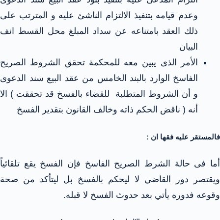
وعدم قيامه بتنفيذ الالتزام الناشئ عليه و المترتب على
ذلك العقد بامتناعه عن سداد المبلغ محل القسط انف
البيان
الأمر الذى يبين معه للمحكمة تحقق الشروط الصريح
الفاسخ الوارد بالبند الخامس من عقد البيع سند الدعوى
و أن الشروط المتطلبة للقضاء بالفسخ قد تحققت ) الا
أنه ( ناقض الحكم ذاته وخالف القانون بتقدير الفسخ
فالمستقر عليه فقها ان :
أما فى حالة الشرط الصريح الفاسخ فإن الفسخ يقع تلقائياً
ويقتصر دور القاضي لا ليحكم بالفسخ بل ليتأكد من صحة
وقوعه فدوره يأتي بعد حدوث الفسخ لا قبله.