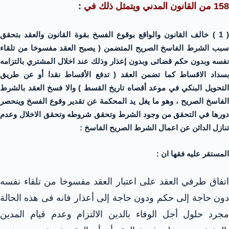
158 من القانون المدني ويتمثل ذلك في :
( 1 ) خالف القانون والواقع بوقوع الفسخ بقوة القانون والعقد بتحقق
سبب الشرط الفاسخ الصريح المتضمن ( يصبح العقد مفسوخا من تلقاء
نفسه وبدون حكم قضائى وبدون إعذار وذلك عند اخلال المشتري بالتزامه
بسداد الاقساط كما تضمن العقد ( تدفع الأقساط نقدا أو عن طريق
التحويل البنكي في موعد أقصاه تاريخ القسط ) والا فسخ العقد بالشرط
الفاسخ الصريح ، وهو ما يغل يد المحكمة عن تقدير وقوع الفسخ وينحصر
دورها في التحقق من وجود الشرط وتحقق شروطه وتحقق الاخلال وعدم
تنازل الدائن عن اعمال الشرط الصريح الفاسخ :
المستقر عليه فقها ان :
اتفاق طرفي العقد على اعتبار العقد مفسوخا من تلقاء نفسه
دون حاجة إلى حكم ودون حاجة إلى أعذار فانه فى هذه الحالة
مجرد حلول أجل الوفاء بالدين الالتزام وعدم قيام المدين