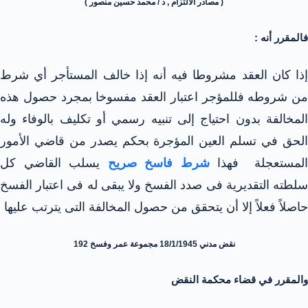
( مصادر الالتزام , د / محمد حسين منصور )
فالمقرر أنه :
إذا كان العقد مشروطا فيه أنه إذا خالف المستأجر أي شرط
من شروطه فللمؤجر اعتبار العقد مفسوخا بمجرد حصول هذه
المخالفة بدون احتياج إلى تنبيه رسمي أو تكليف بالوفاء وله
الحق في تسلم العين المؤجرة بحكم يصدر من قاضي الأمور
المستعجلة فهذا
شرط فاسخ صريح
يسلب القاضي كل
سلطته التقديرية فى صدد الفسخ ولا يبقى له فى اعتبار الفسخ
حاصلاً فعلاً إلا أن يتحقق من حصول المخالفة التى يترتب عليها
نقض مدني 18/1/1945 مجموعة عمر وفسخ 192
والمقرر في قضاء محكمة النقض