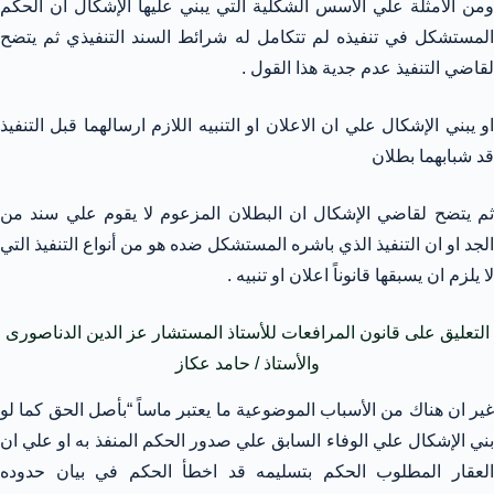
ومن الأمثلة علي الأسس الشكلية التي يبني عليها الإشكال ان الحكم
المستشكل في تنفيذه لم تتكامل له شرائط السند التنفيذي ثم يتضح
لقاضي التنفيذ عدم جدية هذا القول .
او يبني الإشكال علي ان الاعلان او التنبيه اللازم ارسالهما قبل التنفيذ
قد شبابهما بطلان
ثم يتضح لقاضي الإشكال ان البطلان المزعوم لا يقوم علي سند من
الجد او ان التنفيذ الذي باشره المستشكل ضده هو من أنواع التنفيذ التي
لا يلزم ان يسبقها قانوناً اعلان او تنبيه .
التعليق على قانون المرافعات للأستاذ المستشار عز الدين الدناصورى
والأستاذ / حامد عكاز
غير ان هناك من الأسباب الموضوعية ما يعتبر ماساً “بأصل الحق كما لو
بني الإشكال علي الوفاء السابق علي صدور الحكم المنفذ به او علي ان
العقار المطلوب الحكم بتسليمه قد اخطأ الحكم في بيان حدوده