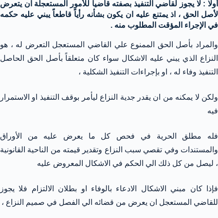
أولا : لا يجوز لقاضي التنفيذ بصفته قاضياً للأمور المستعجلة ان يتعرض
لأصل الحق ، اذ يمتنع عليه ان يكون بشأنه رأياً قاطعاً يبني عليه حكمه
في الإجراء المؤقت المطلوب منه .
والمراد بأصل الحق الممنوع علي القاضي المستعجل التعرض له ، هو
النزاع الذي يبني عليه الاشكال سواء كان متعلقاً بأصل الحق الحاصل
التنفيذ وفاء له ، او بإجراءات التنفيذ الشكلية ،
ولكن لا يمكنه من ان يقدر جدية النزاع ليأمر بوقف التنفيذ او الاستمرار
فيه
فله مطلق الحرية في فحص كل ما يعرض عليه من الأوراق
والمستندات وفي تقصي سبب النزاع وتقدير قيمته من الناحية القانونية
، ليصل من كل ذلك الي الحكم في الاشكال المعروض عليه
فإذا كان مبني الاشكال الادعاء بالوفاء او بطلان الالتزام فلا يجوز
للقاضي المستعجل ان يعرض من قضائه الي الفصل في صميم النزاع ،