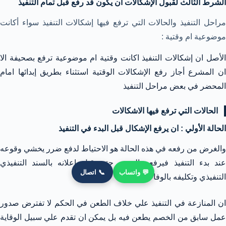
الشرط الثالث لقبول الإشكالات ان يكون قد رفع قبل تمام التنفيذ
مراحل التنفيذ والحالات التي ترفع فيها إشكالات التنفيذ سواء أكانت
موضوعية ام وقتية :
الأصل ان إشكالات التنفيذ اكانت وقتية ام موضوعية ترفع بصحيفة الا
ان المشرع أجاز رفع الإشكالات الوقتية استثناء بطريق إبدائها امام
المحضر في بعض مراحل التنفيذ
الحالات التي ترفع فيها الاشكالات
الحالة الأولي : ان يرفع الإشكال قبل البدء في التنفيذ
والغرض من رفعه في هذه الحالة هو الاحتياط لدفع ضرر يخشي وقوعه
عند بدء التنفيذ فيرفعه المدين حتي قبل إعلانه بالسند التنفيذي
💬 واتساب
📞 اتصال
التنفيذي وتكليفه بالوفاء
ان المنازعة في التنفيذ علي خلاف الطعن في الحكم لا تفترض صدور
عمل سابق من الخصم يطعن فيه بل يمكن ان تقدم علي سبيل الوقاية