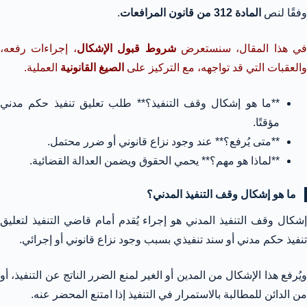
وفقًا لنص
المادة 312 من قانون المرافعات
.
في هذا المقال، سنستعرض
شروط قبول الإشكال
، إجراءات رفعه،
والعقبات التي قد تواجهه، مع التركيز على
الصيغ القانونية
العملية.
**ما هو إشكال وقف التنفيذ؟** طلب تعليق تنفيذ حكم مدني
مؤقتًا.
**متى يُرفع؟** عند وجود نزاع قانوني أو ضرر محتمل.
**لماذا هو مهم؟** يحمي الحقوق ويضمن العدالة القضائية.
ما هو إشكال وقف التنفيذ المدني؟
إشكال وقف التنفيذ المدني هو إجراء يُقدم أمام قاضي التنفيذ لتعليق
تنفيذ حكم مدني أو سند تنفيذي بسبب وجود نزاع قانوني أو إجرائي.
ويُرفع هذا الإشكال من المدين أو الغير لمنع الضرر الناتج عن التنفيذ، أو
من الدائن للمطالبة بالاستمرار في التنفيذ إذا امتنع المحضر عنه.