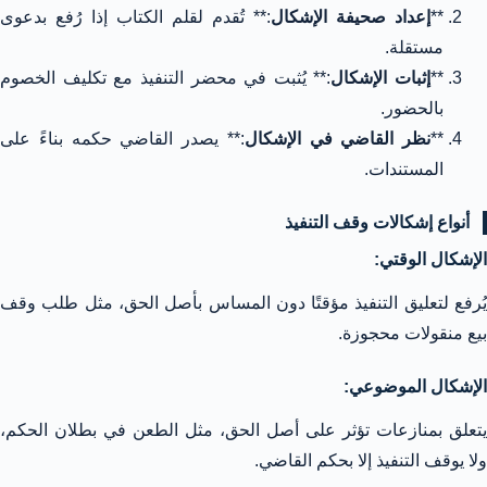
**
إعداد صحيفة الإشكال
:** تُقدم لقلم الكتاب إذا رُفع بدعوى
مستقلة.
**
إثبات الإشكال
:** يُثبت في محضر التنفيذ مع تكليف الخصوم
بالحضور.
**
نظر القاضي في الإشكال
:** يصدر القاضي حكمه بناءً على
المستندات.
أنواع إشكالات وقف التنفيذ
الإشكال الوقتي:
يُرفع لتعليق التنفيذ مؤقتًا دون المساس بأصل الحق، مثل طلب وقف
بيع منقولات محجوزة.
الإشكال الموضوعي:
يتعلق بمنازعات تؤثر على أصل الحق، مثل الطعن في بطلان الحكم،
ولا يوقف التنفيذ إلا بحكم القاضي.