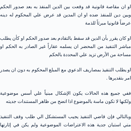
او ان مقاصة قانونية قد وقعت بين الدين المنفذ به بعد صدور الحكم
وبين دين للمنفذ ضده او ان المدين قد عرض علي المحكوم له دينه
عرضاً قانونيا مبرئاً للذمة
او كان يقرر بأن الدين قد سقط بالتقادم بعد صدور الحكم او كأن يطلب
مباشر التنفيذ من المحضر ان يسلمه عقاراً غير الصادر به الحكم او
مساحة من الأرض تزيد علي المحددة بالحكم
او يطلب التنفيذ بمصاريف الدعوي مع المبلغ المحكوم به دون ان يصدر
امر بتقديرها .
ففي جميع هذه الحالات يكون الإشكال مبنياً علي أسس موضوعية
ولكنها لا تكون ماسة بالموضوع اذا اتضح من ظاهر المستندات جديته
وبالتالي فإن قاضي التنفيذ يجيب المستشكل الي طلب وقف التنفيذ
متي استبان جدية هذه الاعتراضات الموضوعية ولم يكن في إثارتها