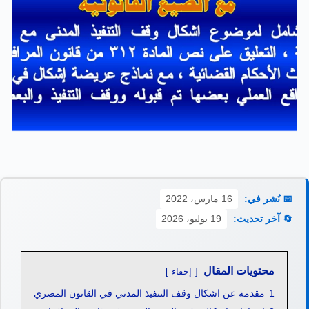
📅 نُشر في:
16 مارس، 2022
🔄 آخر تحديث:
19 يوليو، 2026
محتويات المقال
إخفاء
1
مقدمة عن اشكال وقف التنفيذ المدني في القانون المصري