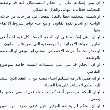
ان يبني إشكاله علي ان الحكم المستشكل فيه قد وصفته
المحكمة خطأ بأنه انتهائي والحال انه ابتدائي
او شملته المحكمة خطأ بالنفاذ المعجل في غير حالة من حالاته
الواجبة او الجائز بقوة القانون او مع عدم توافر شروط الإعفاء
منها
او ان يبني إشكاله علي ان الحكم المستشكل فيه اخطأ في
تطبيق القواعد الإجرائية او الموضوعية التي ينص عليها القانون
او صدر مخالفاً لقواعد الاختصاص المحلي او النوعي او المتعلقة
بالوظيفة
او ان الحكم قد بني علي مستندات ليست خاصة بموضوع
التقاضي
او انه قضي بالزامة بتسليم أشياء معينة مع ان العقد الذي استند
إليه الحكم لا يساعد علي هذا القضاء
او ان الحكم لم يفحص أدلته كما يجب ولو فعل لقاضي بعكس ما
يقضي به
او ان الحكم لم يحالفه التوفيق حين قضي بطرده من العين