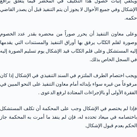
ويكفي إثبات حصول هذا التكليف في المحضر فيما يتعلق برافع
الإشكال وفي جميع الأحوال لا يجوز أن يتم التنفيذ قبل أن يصدر القاضي
حكمه.
وعلى معاون التنفيذ أن يحرر صوراً من محضره بقدر عدد الخصوم
وصورة لقلم الكتّاب يرفق بها أوراق التنفيذ والمستندات التي يقدمها
إليه المستشكل وعلى قلم الكتّاب قيد الإشكال يوم تسليم الصورة إليه
في السجل الخاص بذلك.
ويجب اختصام الطرف الملتزم في السند التنفيذي في الإشكال إذا كان
مرفوعاً من غيره سواء بإبدائه أمام معاون التنفيذ على النحو المبين في
الفقرة الأولى أو بالإجراءات المعتادة لرفع الدعوى .
فإذا لم يختصم في الإشكال وجب على المحكمة أن تكلف المستشكل
باختصامه في ميعاد تحدده له، فإن لم ينفذ ما أمرت به المحكمة جاز
الحكم بعدم قبول الإشكال.