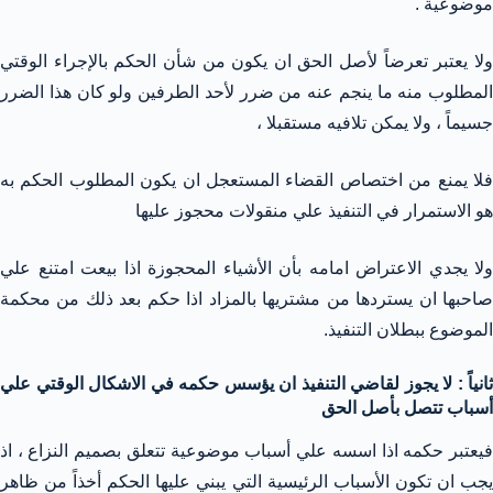
موضوعية .
ولا يعتبر تعرضاً لأصل الحق ان يكون من شأن الحكم بالإجراء الوقتي
المطلوب منه ما ينجم عنه من ضرر لأحد الطرفين ولو كان هذا الضرر
جسيماً ، ولا يمكن تلافيه مستقبلا ،
فلا يمنع من اختصاص القضاء المستعجل ان يكون المطلوب الحكم به
هو الاستمرار في التنفيذ علي منقولات محجوز عليها
ولا يجدي الاعتراض امامه بأن الأشياء المحجوزة اذا بيعت امتنع علي
صاحبها ان يستردها من مشتريها بالمزاد اذا حكم بعد ذلك من محكمة
الموضوع ببطلان التنفيذ.
ثانياً : لا يجوز لقاضي التنفيذ ان يؤسس حكمه في الاشكال الوقتي علي
أسباب تتصل بأصل الحق
فيعتبر حكمه اذا اسسه علي أسباب موضوعية تتعلق بصميم النزاع ، اذ
يجب ان تكون الأسباب الرئيسية التي يبني عليها الحكم أخذاً من ظاهر