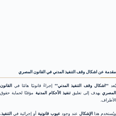
مقدمة عن اشكال وقف التنفيذ المدني في القانون المصري
ُعد **
اشكال وقف التنفيذ المدني
** إجراءً قانونيًا هامًا في
القانون
لمصري
يهدف إلى تعليق
تنفيذ الأحكام المدنية
مؤقتًا لحماية حقوق
الأطراف.
يُستخدم هذا
الإشكال
عند وجود
عيوب قانونية
أو إجرائية في
التنفيذ
،