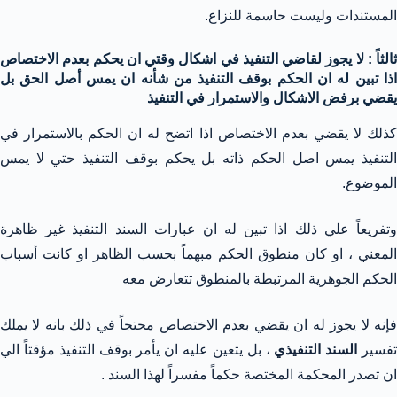
المستندات وليست حاسمة للنزاع.
ثالثاً : لا يجوز لقاضي التنفيذ في اشكال وقتي ان يحكم بعدم الاختصاص
اذا تبين له ان الحكم بوقف التنفيذ من شأنه ان يمس أصل الحق بل
يقضي برفض الاشكال والاستمرار في التنفيذ
كذلك لا يقضي بعدم الاختصاص اذا اتضح له ان الحكم بالاستمرار في
التنفيذ يمس اصل الحكم ذاته بل يحكم بوقف التنفيذ حتي لا يمس
الموضوع.
وتفريعاً علي ذلك اذا تبين له ان عبارات السند التنفيذ غير ظاهرة
المعني ، او كان منطوق الحكم مبهماً بحسب الظاهر او كانت أسباب
الحكم الجوهرية المرتبطة بالمنطوق تتعارض معه
فإنه لا يجوز له ان يقضي بعدم الاختصاص محتجاً في ذلك بانه لا يملك
فسير
السند التنفيذي
، بل يتعين عليه ان يأمر بوقف التنفيذ مؤقتاً الي
ان تصدر المحكمة المختصة حكماً مفسراً لهذا السند .