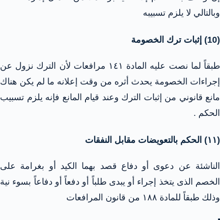
وبالتالي لا يلزم تسبيبه
(10) إثبات ترك الخصومة
طبقاً لما نصت عليه المادة ١٤١ مرافعات لأن الترك نزول عن
إجراءات الخصومة يحدث أثره من وقت إعلانه ما لم يكن هناك
مانع قانوني من إثبات الترك وعند قيام المانع فإنه يلزم تسبيب
الحكم .
(۱۱) الحكم بالتعويضات مقابل النفقات
الناشئة عن دعوى أو دفاع قصد بهما الكيد أو بغرامة على
الخصم الذى يتخذ إجراء أو يبدى طلباً أو دفعاً أو دفاعاً بسوء نية
وذلك طبقاً للمادة ۱۸۸ من قانون المرافعات