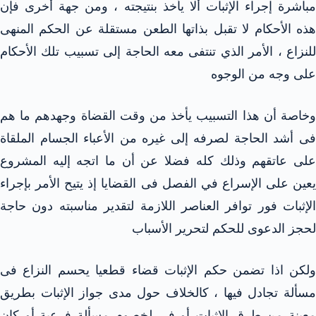
مباشرة إجراء الإثبات ألا يأخذ بنتيجته ، ومن جهة أخرى فإن
هذه الأحكام لا تقبل بذاتها الطعن مستقلة عن الحكم المنهى
للنزاع ، الأمر الذي تنتفى معه الحاجة إلى تسبيب تلك الأحكام
على وجه من الوجوه
وخاصة أن هذا التسبيب يأخذ من وقت القضاة وجهدهم ما هم
فى أشد الحاجة لصرفه إلى غيره من الأعباء الجسام الملقاة
على عاتقهم وذلك كله فضلا عن أن ما اتجه إليه المشروع
يعين على الإسراع في الفصل فى القضايا إذ يتيح الأمر بإجراء
الإثبات فور توافر العناصر اللازمة لتقدير مناسبته دون حاجة
لحجز الدعوى للحكم لتحرير الأسباب
ولكن اذا تضمن حكم الإثبات قضاء قطعيا يحسم النزاع فى
مسألة تجادل فيها ، كالخلاف حول مدى جواز الإثبات بطريق
معينة من طرق الإثبات أو في لخصوم مسألة فرعية أو كان