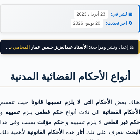
📅 نُشر في:
23 أبريل، 2023
🔄 آخر تحديث:
20 يوليو، 2026
⚖️ إعداد ونشر ومراجعة:
الأستاذ عبدالعزيز حسين عمار
المحامي بالنقض
أنواع الأحكام القضائية المدنية
ناك بعض
الأحكام التي لا يلزم تسبيبها
قانونا
حيث تنقسم
لأحكام القضائية
الى ثلاث أنواع
حكم قطعي
يلزم
تسبيبه
و
حكم غير قطعي
لا يلزم تسبيبه و
حكم مؤقت
يسبب وفي هذا
لبحث
نتعرف علي تلك
أثار
هذه
الأحكام القانونية
لأهمية ذلك