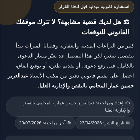
استشارة قانونية مبدئية قبل اتخاذ القرار
⚖️ هل لديك قضية مشابهة؟ لا تترك موقفك
القانوني للتوقعات
كثير من النزاعات المدنية والعقارية وقضايا الميراث تبدأ
بتفصيل صغير، لكن هذا التفصيل قد يغيّر مسار الدعوى
بالكامل. قبل رفع دعوى، أو تقديم طعن، أو توقيع اتفاق،
احصل على تقييم قانوني دقيق من مكتب الأستاذ
عبدالعزيز
حسين عمار المحامي بالنقض والإدارية العليا
.
✍️ إعداد ومراجعة: عبدالعزيز حسين عمار - المحامي بالنقض
والإدارية العليا
📅 تاريخ النشر: 23/04/2023
🔄 آخر مراجعة: 20/07/2026