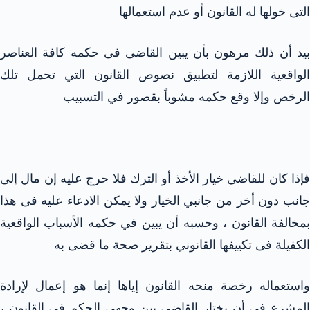
التى خولها له القانون أو عدم استعمالها
بيد أن ذلك مرهون بأن يبين القاضى فى حكمه كافة العناصر
الواقعية اللازمة لتطبيق نصوص القانون التي تحمل تلك
الرخص وإلا وقع حكمه مشوباً بقصور في التسبيب
فإذا كان للقاضي خيار الأخذ أو الترك فلا حرج عليه إن مال إلى
جانب دون أخر من جانبي الخيار ولا يمكن الادعاء عليه فى هذا
بمخالفة القانون ، وحسبه أن يبين في حكمه الأسباب الواقعية
الكفيلة فى تكييفها القانوني بتقرير صحة ما قضى به
واستعماله رخصة منحه القانون إياها إنما هو إعمال لإرادة
المشرع في أن يختار القاضى بين وجهى الحكم فى القانون ،