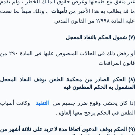
غير متفق مع طبيعتها وعرض حقوق المالك للخطر ، ولم يقدم
ا قد يطالب به هذا الأخير من
تأمينات
، وذلك طبقاً لما نصت
عليه المادة ۲/۹۹۸ من القانون المدني
(۷) شمول الحكم بالنفاذ المعجل
أو رفض ذلك في الحالات المنصوص عليها في المادة ۲۹۰ من
قانون المرافعات
(۸) الحكم الصادر من محكمة الطعن بوقف النفاذ المعجل
المشمول به الحكم المطعون فيه
ذا كان يخشى وقوع ضرر جسيم من
التنفيذ
وكانت أسباب
الطعن في الحكم يرجح معها إلغاؤه .
(۹) الحكم بوقف الدعوى اتفاقا مدة لا تزيد على ثلاثة أشهر من