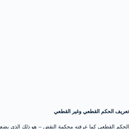
تعريف الحكم القطعي وغير القطعي
الحكم القطعي كما عرفته محكمة النقض – هو ذلك الذي يضع