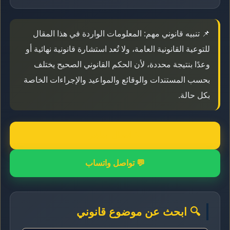
📌 تنبيه قانوني مهم: المعلومات الواردة في هذا المقال
للتوعية القانونية العامة، ولا تُعد استشارة قانونية نهائية أو
وعدًا بنتيجة محددة، لأن الحكم القانوني الصحيح يختلف
بحسب المستندات والوقائع والمواعيد والإجراءات الخاصة
بكل حالة.
📞 اتصال مباشر
💬 تواصل واتساب
🔍 ابحث عن موضوع قانوني