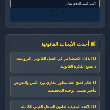
بحث
📰 أحدث الأبحاث القانونية
📑 الذكاء الاصطناعي في العمل القانوني: البرومبت
لا يصنع الفكرة القانونية
📑 حكم فسخ عقد مطور عقاري ورد الثمن والتعويض
لتأخير تسليم الوحدة المخصصة
📑 اللائحة التنفيذية لقانون السجل العيني الكاملة