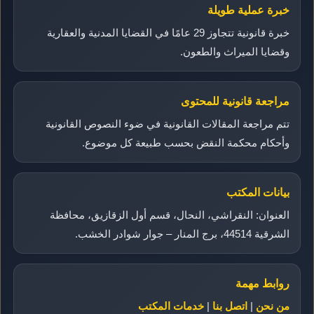
خبرة عملية طويلة
خبرة قانونية تتجاوز 29 عامًا في القضايا المدنية والعقارية
وقضايا الميراث والطعون.
مراجعة قانونية للمحتوى
تتم مراجعة المقالات القانونية في ضوء النصوص القانونية
وأحكام محكمة النقض بحسب طبيعة كل موضوع.
بيانات المكتب
العنوان: النقراشي، النحال، قسم أول الزقازيق، محافظة
الشرقية 44514، برج المنار – جوار شوادر الخشب.
روابط مهمة
من نحن
|
اتصل بنا
|
خدمات المكتب