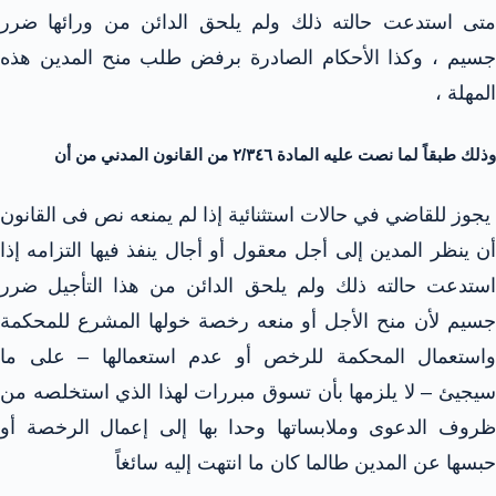
متى استدعت حالته ذلك ولم يلحق الدائن من ورائها ضرر
جسيم ، وكذا الأحكام الصادرة برفض طلب منح المدين هذه
المهلة ،
وذلك طبقاً لما نصت عليه المادة ٢/٣٤٦ من القانون المدني من أن
يجوز للقاضي في حالات استثنائية إذا لم يمنعه نص فى القانون
أن ينظر المدين إلى أجل معقول أو أجال ينفذ فيها التزامه إذا
استدعت حالته ذلك ولم يلحق الدائن من هذا التأجيل ضرر
جسيم لأن منح الأجل أو منعه رخصة خولها المشرع للمحكمة
واستعمال المحكمة للرخص أو عدم استعمالها – على ما
سيجيئ – لا يلزمها بأن تسوق مبررات لهذا الذي استخلصه من
ظروف الدعوى وملابساتها وحدا بها إلى إعمال الرخصة أو
حبسها عن المدين طالما كان ما انتهت إليه سائغاً