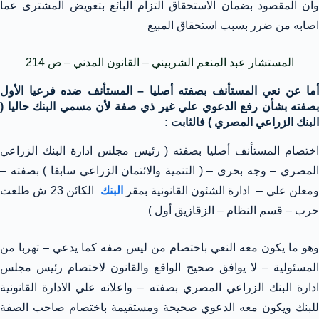
وان المقصود بضمان الاستحقاق التزام البائع بتعويض المشترى عما
اصابه من ضرر بسبب استحقاق المبيع
المستشار عبد المنعم الشربيني – القانون المدني – ص 214
أما عن نعي المستأنف بصفته أصليا – المستأنف ضده فرعيا الأول
بصفته بشأن رفع الدعوي علي غير ذي صفة لأن مسمي البنك حاليا (
البنك الزراعي المصري ) فالثابت :
اختصام المستأنف أصليا بصفته ( رئيس مجلس ادارة البنك الزراعي
المصري – وجه بحرى – ( التنمية والائتمان الزراعي سابقا ) بصفته –
معلن علي – ادارة الشئون القانونية بمقر
البنك
الكائن 23 ش طلعت
حرب – قسم النظام – الزقازيق أول )
وهو ما يكون معه النعي باختصام من ليس صفه كما يدعي – تهربا من
المسئولية – لا يوافق صحيح الواقع والقانون لاختصام رئيس مجلس
ادارة البنك الزراعي المصري بصفته – واعلانه علي الادارة القانونية
للبنك ويكون معه الدعوي صحيحة ومستقيمة باختصام صاحب الصفة