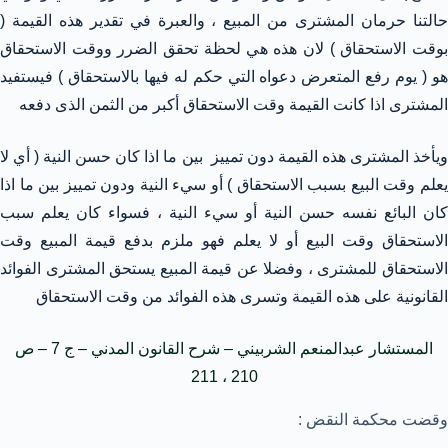
حالتنا حرمان المشترى من المبيع ، والعبرة في تقدير هذه القيمة (
بوقت الاستحقاق ) لان هذه هي لحظة تحقق الضرر ووقت الاستحقاق
هو ( يوم رفع المتعرض دعواه التي حكم له فيها بالاستحقاق ) فيستفيد
المشترى اذا كانت القيمة وقت الاستحقاق أكبر من الثمن الذى دفعه
ويأخذ المشترى هذه القيمة دون تمييز بين ما اذا كان حسن النية ( أي لا
يعلم وقت البيع بسبب الاستحقاق ) أو سيء النية ودون تمييز بين ما اذا
كان البائع نفسه حسن النية أو سيء النية ، فسواء كان يعلم سبب
الاستحقاق وقت البيع أو لا يعلم فهو ملزم بدفع قيمة المبيع وقت
الاستحقاق للمشترى ، وفضلا عن قيمة المبيع يستحق المشترى الفوائد
القانونية على هذه القيمة وتسرى هذه الفوائد من وقت الاستحقاق
المستشار عبدالمنعم الشربيني – شرح القانون المدني – ج 7 – ص
210 ، 211
وقضت محكمة النقض :