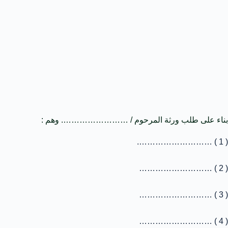
بناء على طلب ورثة المرحوم / ……………………. وهم :
( 1 ) ……………………….
( 2 ) ………………………
( 3 ) ………………………
( 4 ) ………………………