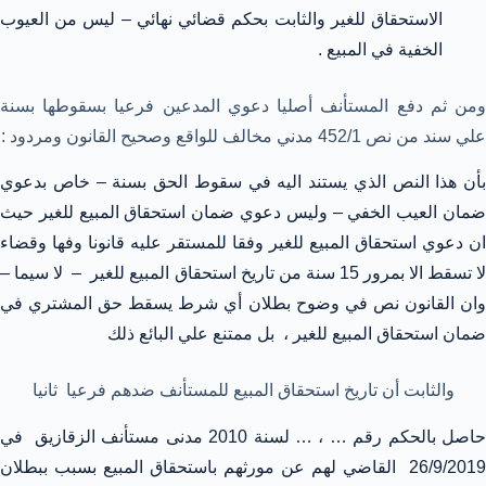
الاستحقاق للغير والثابت بحكم قضائي نهائي – ليس من العيوب
الخفية في المبيع .
ومن ثم دفع المستأنف أصليا دعوي المدعين فرعيا بسقوطها بسنة
علي سند من نص 452/1 مدني مخالف للواقع وصحيح القانون ومردود :
بأن هذا النص الذي يستند اليه في سقوط الحق بسنة – خاص بدعوي
ضمان العيب الخفي – وليس دعوي ضمان استحقاق المبيع للغير حيث
ان دعوي استحقاق المبيع للغير وفقا للمستقر عليه قانونا وفها وقضاء
لا تسقط الا بمرور 15 سنة من تاريخ استحقاق المبيع للغير – لا سيما –
وان القانون نص في وضوح بطلان أي شرط يسقط حق المشتري في
ضمان استحقاق المبيع للغير ، بل ممتنع علي البائع ذلك
والثابت أن تاريخ استحقاق المبيع للمستأنف ضدهم فرعيا ثانيا
حاصل بالحكم رقم … ، … لسنة 2010 مدنى مستأنف الزقازيق في
26/9/2019 القاضي لهم عن مورثهم باستحقاق المبيع بسبب ببطلان