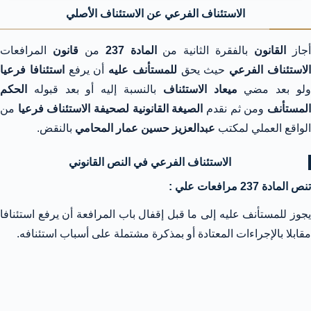
الاستئناف الفرعي عن الاستئناف الأصلي
جاز
القانون
بالفقرة الثانية من
المادة 237
من
قانون
المرافعات
لاستئناف الفرعي
حيث يحق
للمستأنف عليه
أن يرفع
استئنافا فرعيا
لو بعد مضي
ميعاد الاستئناف
بالنسبة إليه أو بعد قبوله
الحكم
لمستأنف
ومن ثم نقدم
الصيغة القانونية لصحيفة الاستئناف فرعيا
من
الواقع العملي لمكتب
عبدالعزيز حسين عمار المحامي
بالنقض.
الاستئناف الفرعي في النص القانوني
تنص المادة 237 مرافعات علي :
يجوز للمستأنف عليه إلى ما قبل إقفال باب المرافعة أن يرفع استئنافا
مقابلا بالإجراءات المعتادة أو بمذكرة مشتملة على أسباب استئنافه.