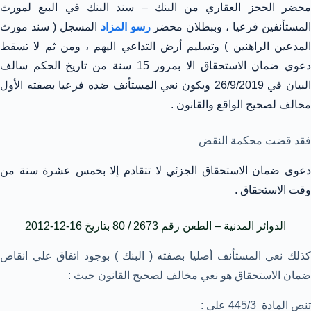
محضر الحجز العقاري من البنك – سند البنك في البيع لمورث
لمستأنفين فرعيا ، وببطلان محضر
رسو المزاد
المسجل ( سند مورث
المدعين الراهنين ) وتسليم أرض التداعي اليهم ، ومن ثم لا تسقط
دعوي ضمان الاستحقاق الا بمرور 15 سنة من تاريخ الحكم سالف
البيان في 26/9/2019 ويكون نعي المستأنف ضده فرعيا بصفته الأول
مخالف لصحيح الواقع والقانون .
فقد قضت محكمة النقض
دعوى ضمان الاستحقاق الجزئي لا تتقادم إلا بخمس عشرة سنة من
وقت الاستحقاق .
الدوائر المدنية – الطعن رقم 2673 / 80 بتاريخ 16-12-2012
كذلك نعي المستأنف أصليا بصفته ( البنك ) بوجود اتفاق علي انقاص
ضمان الاستحقاق هو نعي مخالف لصحيح القانون حيث :
تنص المادة 445/3 على :