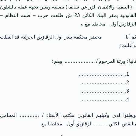
– ( التنمية والائتمان الزراعي سابقا ) بصفته ويعلن بجهة عمله بالشئون
القانونية بمقر البنك الكائن 23 ش طلعت حرب – قسم النظام –
الزقازيق أول مخاطبا مع ،،
ثم أنا محضر محكمة بندر اول الزقازيق الجزئية قد انتقلت
وأعلنت:
ثانيا : ورثة المرحوم / ………………. وهم :
……………………….
………………………
………………………
………………………
ويعلنوا لدي وكيلهم القانوني مكتب الأستاذ / ………… المحامي
بالنقض الكائن …… – الزقازيق أول مخاطبا مع