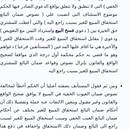
الخفي ) التى لا تنطبق ولا تتعلق بواقع الدعوي الصادر فيها الحكم
موضوع الاستئناف التى انصبت علي ( نصوص ضمان البائع
استحقاق المبيع للغير بسبب راجع اليه ) والتي أعطت للمشتري
حق الخيرة بين ( دعوي
فسخ البيع
واسترداد الثمن مع التعويض )
ودعوي ( مقابل استحقاق المبيع للغير وقت الاستحقاق للغير )
والأخيرة هي ما اقام عليها المدعين ( المستأنفين فرعيا ) دعواهم
وهو ما قضي به حكم محكمة أول درجة الذي موافقا لصحيح
الواقع والقانون بإنزال نصوص وقواعد ضمان البائع للمشتري
استحقاق المبيع للغير بسبب راجع اليه
ومن ثم فقول المستأنف بصفته أصليا أن الحكم أخطأ لمخالفة
نصوص ضمان العيوب الخفية في المبيع لا يوافق صحيح الواقع
والقانون وغير مقبول ويتعين الالتفات عنه جملة وتفصيلا ذلك أن
أحكام ضمان البائع استحقاق المبيع للغير يختلف عن أحكام
ضمان البائع العيب الخفي وسبب استحقاق المبيع للغير لسبب
راجع الى البائع وضمان ذلك الاستحقاق واخفاقه في دفع هذا