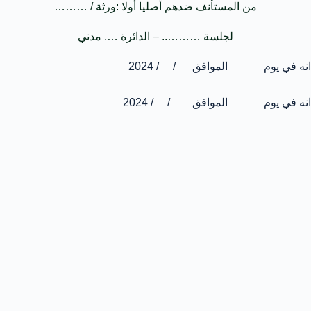
من المستأنف ضدهم أصليا أولا :ورثة / ………
لجلسة ……….. – الدائرة …. مدني
انه في يوم الموافق / / 2024
انه في يوم الموافق / / 2024