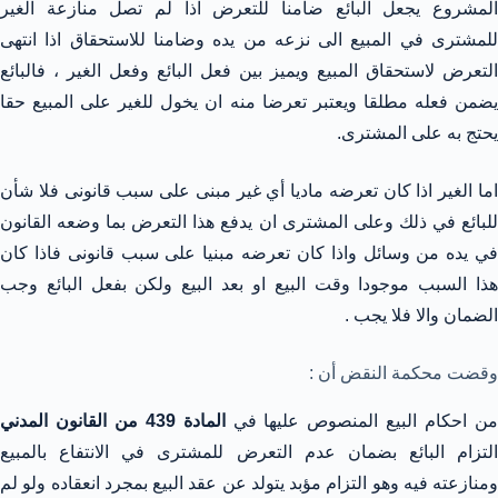
المشروع يجعل البائع ضامنا للتعرض اذا لم تصل منازعة الغير
للمشترى في المبيع الى نزعه من يده وضامنا للاستحقاق اذا انتهى
التعرض لاستحقاق المبيع ويميز بين فعل البائع وفعل الغير ، فالبائع
يضمن فعله مطلقا ويعتبر تعرضا منه ان يخول للغير على المبيع حقا
يحتج به على المشترى.
اما الغير اذا كان تعرضه ماديا أي غير مبنى على سبب قانونى فلا شأن
للبائع في ذلك وعلى المشترى ان يدفع هذا التعرض بما وضعه القانون
في يده من وسائل واذا كان تعرضه مبنيا على سبب قانونى فاذا كان
هذا السبب موجودا وقت البيع او بعد البيع ولكن بفعل البائع وجب
الضمان والا فلا يجب .
وقضت محكمة النقض أن :
ن احكام البيع المنصوص عليها في
المادة 439 من القانون المدني
التزام البائع بضمان عدم التعرض للمشترى في الانتفاع بالمبيع
ومنازعته فيه وهو التزام مؤبد يتولد عن عقد البيع بمجرد انعقاده ولو لم