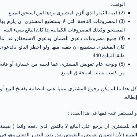
الوقت.
(2) قيمة الثمار الذي ألزم المشترى بردها لمن استحق المبيع.
(3) المصروفات النافعة التي لا يستطيع المشترى أن يلزم بها
المستحق وكذلك المصروفات الكمالية إذا كان البائع سيء النية.
(4) جميع مصروفات دعوى الضمان ودعوى الاستحقاق عدا ما
كان المشترى يستطيع ان يتقيه منها ولو اخطر البائع بالدعوى
طبقا للمادة 440
(5) وبوجه عام تعويض المشترى عما لحقه من خسارة أو فاته
من كسب بسبب استحقاق المبيع.
كل هذا ما لم يكن رجوع المشترى مبنيا على المطالبة بفسخ البيع أو
إبطاله.
والمستقر عليه فقها في هذا الصدد :
انه للمشترى ان يرجع على البائع لا بالثمن الذى دفعه وانما ( بقيمة
المبيع ) لأن الضمان تعويض والتعويض يقدر بقدر الضرر الفعلي وهو في