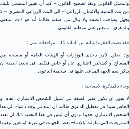
والممثل القانوني وفقا لصحيح القانون – كما أن تغيير المسمى للبنك
من بنك التنمية والائتمان الزراعي – الى البنك الزراعي المصري – لا
يجهل بصاحب الصفة ولا ينال من صفته طالما أنه هو ذات المعني
بالدعوي – ومعلن علي موطنه القانوني
فقد نصت الفقرة الثالثة من المادة 115 مرافعات علي :
وإذا تعلق الأمر بإحدى الوزارات أو الهيئات العامة أو مصلحة من
المصالح أو كشخص اعتباري عام أو خاص فيكفى فى تحديد الصنة أن
يذكر أسم الجهة المدعى عليها فى صحيفة الدعوى
وجاء بالمذكرة الايضاحية :
لا يجوز ان يكون تغير الصفة في تمثيل الشخص الاعتباري العام او
الخاص سببا في تعطيل الدعوي طالما ان المدعي وجه دعواه الي هذا
الشخص الاعتباري تحديدا ودون أي لبس في هذا التحديد ذلك ان تعدد
التشريعات التي تناولت بالإدماج بعض الجهات في غيرها او تغيير تبعيتها