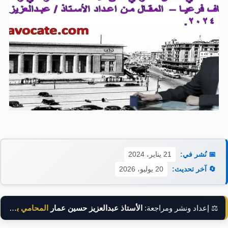
📅 نُشر في:
21 يناير، 2024
🔄 آخر تحديث:
20 يوليو، 2026
⚖️ إعداد ونشر ومراجعة:
الأستاذ عبدالعزيز حسين عمار
المحامي بالنقض