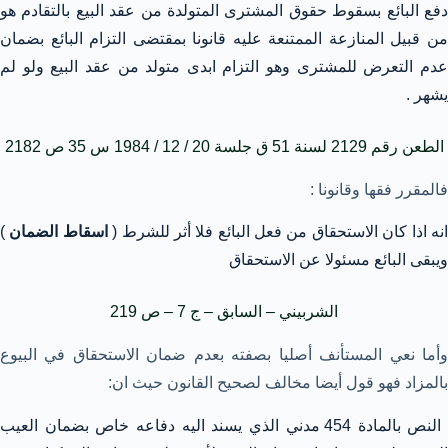
دفع البائع بسقوط حقوق المشترى المتولدة من عقد البيع بالتقادم هو
من قبيل المنازعة الممتنعة عليه قانونا بمقتضى التزام البائع بضمان
عدم التعرض للمشترى وهو التزام ابدى متولد من عقد البيع ولو لم
يشهر .
الطعن رقم 2129 لسنة 51 ق جلسة 20 / 12 / 1984 س 35 ص 2182
فالمقرر فقها وقانونا :
نه اذا كان الاستحقاق من فعل البائع فلا أثر للشرط (
اسقاط الضمان
)
ويبقى البائع مسئولا عن الاستحقاق
الشربيني – السابق – ج 7 – ص 219
وأما نعي المستأنف أصليا بصفته بعدم ضمان الاستحقاق في البيوع
بالمزاد فهو قول أيضا مخالف لصحيح القانون حيث ان:
النص بالمادة 454 مدني الذي يسند اليه دفاعه خاص بضمان العيب