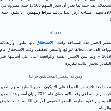
تسعمائة الف جنيه بما يعني أن سعر السهم 17500 جنيه مضروبا في
290 سهم ( مساحة أرض التداعي 12 قيراط وسهمين = 5 مليون جنيه
)
ومن ثم
قدير الخبير هذه المساحة وقت
الاستحقاق
بانها مليون وأربعمائة
وواحد الف جاء مخالفا للواقع والسعر الحقيقي وقت الاستحقاق عام
2019 – ولم يبين الأسس الفنية والواقعية التى علي أساسها قدر
التقدير البخس الثابت بتقريره
ومن ثم يلتمس المستأنفين فرعيا
ندب لجنة ثلاثية من الخبراء علي الا يكون الخبير السابق منهم لتقدير
قيمة ارض التداعي وقت الاستحقاق عام 2019 وبيان أسس هذا التقدير
الفنية والواقعية مقارنة بالسعر الحقيقي للأراض الكائنة بذات الحوض
والزمام .