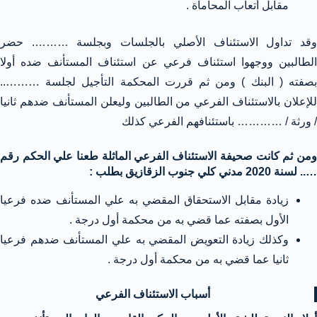
مقابل أتعاب المحاماة .
وقد تداول الاستئناف الأصلي بالجلسات وبجلسة ………. حضر
الطالبين ووجهوا استئناف فرعي عن استئناف المستأنف ضده أولا
بصفته ( البنك ) ومن ثم قررت المحكمة التأجيل لجلسة ………..
للإعلان بالاستئناف الفرعي من الطالبين وليعلن المستأنف ضدهم ثانيا
/ ورثة / ………… باستئنافهم الفرعي كذلك
ومن ثم كانت صحيفة الاستئناف الفرعي الماثلة طعنا علي الحكم رقم
….. لسنة 2020 مدني كلي جنوب الزقازيق بطلب :
زيادة مقابل الاستحقاق المقضي به علي المستأنف ضده فرعيا
الأول بصفته عما قضي به من محكمة أول درجة .
وكذلك زيادة التعويض المقضي به علي المستأنف ضدهم فرعيا
ثانيا عما قضي به من محكمة أول درجة .
أسباب الاستئناف الفرعي