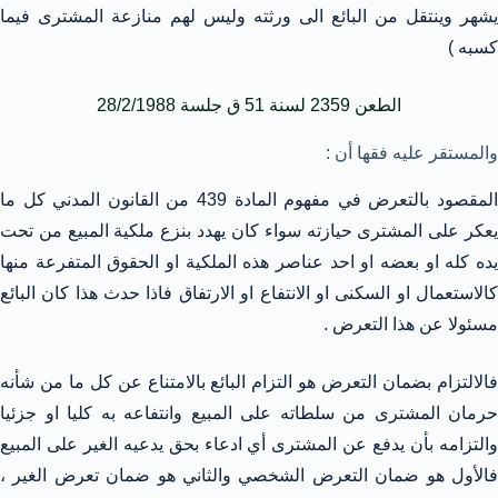
يشهر وينتقل من البائع الى ورثته وليس لهم منازعة المشترى فيما
كسبه )
الطعن 2359 لسنة 51 ق جلسة 28/2/1988
والمستقر عليه فقها أن :
المقصود بالتعرض في مفهوم المادة 439 من القانون المدني كل ما
يعكر على المشترى حيازته سواء كان يهدد بنزع ملكية المبيع من تحت
يده كله او بعضه او احد عناصر هذه الملكية او الحقوق المتفرعة منها
كالاستعمال او السكنى او الانتفاع او الارتفاق فاذا حدث هذا كان البائع
مسئولا عن هذا التعرض .
فالالتزام بضمان التعرض هو التزام البائع بالامتناع عن كل ما من شأنه
حرمان المشترى من سلطاته على المبيع وانتفاعه به كليا او جزئيا
والتزامه بأن يدفع عن المشترى أي ادعاء بحق يدعيه الغير على المبيع
فالأول هو ضمان التعرض الشخصي والثاني هو ضمان تعرض الغير ،