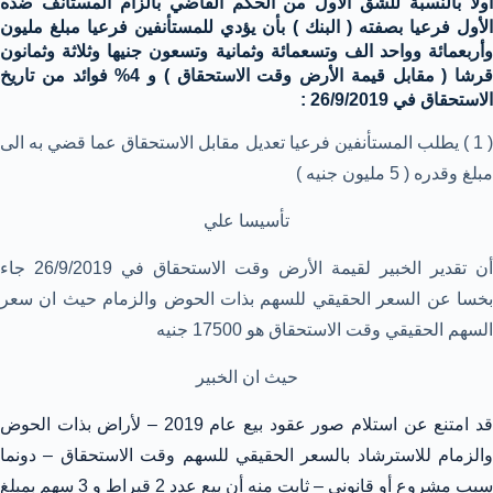
أولا بالنسبة للشق الأول من الحكم القاضي بالزام المستأنف ضده
الأول فرعيا بصفته ( البنك ) بأن يؤدي للمستأنفين فرعيا مبلغ مليون
وأربعمائة وواحد الف وتسعمائة وثمانية وتسعون جنيها وثلاثة وثمانون
قرشا ( مقابل قيمة الأرض وقت الاستحقاق ) و 4% فوائد من تاريخ
الاستحقاق في 26/9/2019 :
( 1 ) يطلب المستأنفين فرعيا تعديل مقابل الاستحقاق عما قضي به الى
مبلغ وقدره ( 5 مليون جنيه )
تأسيسا علي
أن تقدير الخبير لقيمة الأرض وقت الاستحقاق في 26/9/2019 جاء
بخسا عن السعر الحقيقي للسهم بذات الحوض والزمام حيث ان سعر
السهم الحقيقي وقت الاستحقاق هو 17500 جنيه
حيث ان الخبير
قد امتنع عن استلام صور عقود بيع عام 2019 – لأراض بذات الحوض
والزمام للاسترشاد بالسعر الحقيقي للسهم وقت الاستحقاق – دونما
سبب مشروع أو قانوني – ثابت منه أن بيع عدد 2 قيراط و 3 سهم بمبلغ