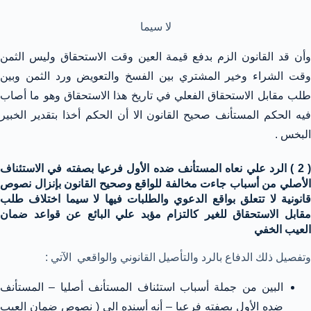
لا سيما
وأن قد القانون الزم بدفع قيمة العين وقت الاستحقاق وليس الثمن
وقت الشراء وخير المشتري بين الفسخ والتعويض ورد الثمن وبين
طلب مقابل الاستحقاق الفعلي في تاريخ هذا الاستحقاق وهو ما أصاب
فيه الحكم المستأنف صحيح القانون الا أن الحكم أخذا بتقدير الخبير
البخس .
( 2 ) الرد علي نعاه المستأنف ضده الأول فرعيا بصفته في الاستئناف
الأصلي من أسباب جاءت مخالفة للواقع وصحيح القانون بإنزال نصوص
قانونية لا تتعلق بواقع الدعوي والطلبات فيها لا سيما اختلاف طلب
مقابل الاستحقاق للغير كالتزام مؤبد علي البائع عن قواعد ضمان
العيب الخفي
وتفصيل ذلك الدفاع بالرد والتأصيل القانوني والواقعي الآتي :
البين من جملة أسباب استئناف المستأنف أصليا – المستأنف
ضده الأول بصفته فرعيا – أنه أسنده الى ( نصوص ضمان العيب