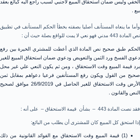
الخفي وليس ضمان استحقاق المبيع لأجنبي لسبب راجع اليه كبائع بعقد
بيع .
وأما ما ينعاه المستأنف أصليا بصفته بخطأ الحكم المستأنف في تطبيق
نص المادة 443 مدني فهو نعي لا يمت للواقع بصلة حيث أن :
الحكم طبق صحيح نص المادة الذي أعطت للمشتري الخيرة بين رفع
دعوي الفسخ ورد الثمن والتعويض ودعوي ضمان استحقاق المبيع للغير
برد قيمة المبيع وقت الاستحقاق ، ومن ثم يكون النعي علي غير محل
صحيح من القول ويكون رفع المستأنفين فرعيا دعواهم بمقابل ثمن
الأرض وقت الاستحقاق للغير الحاصل في 26/9/2019 موافق لصحيح
النص والقانون .
فقد نصت المادة 443 – بشأن قيمة الاستحقاق – على أنه :
إذا استحق كل المبيع كان للمشترى أن يطلب من البائع:
(1) قيمة المبيع وقت الاستحقاق مع الفوائد القانونية من ذلك