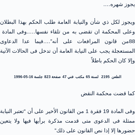
يجوز شهره….
ويجوز لكل ذي شأن والنيابة العامة طلب الحكم بهذا البطلان
وعلى المحكمة ان تقضى به من تلقاء نفسها…..وفى المادة
88من قانون المرافعات على أنه”….فيما عدا الدعاوى
المستعجلة يجب على النيابة العامة أن تدخل فى الحالات الآتية
وإلا كان الحكم باطلاً
الطعن 2195 لسنة 65 مكتب فني 47 صفحة 823 جلسة 16-05-1996
كما قضت محكمة النقض
وفى المادة 19 فقرة 1 من القانون الأخير على أن “تعتبر النيابة
ممثلة فى الدعوى متى قدمت مذكرة برأيها فيها ولا يتعين
حضورها إلا إذا نص القانون على ذلك”