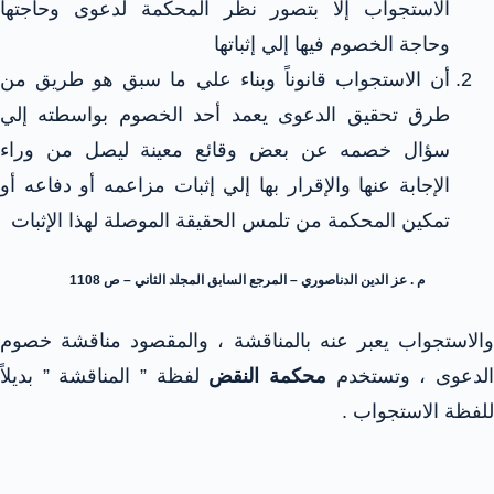
الاستجواب إلا بتصور نظر المحكمة لدعوى وحاجتها
وحاجة الخصوم فيها إلي إثباتها
أن الاستجواب قانوناً وبناء علي ما سبق هو طريق من
طرق تحقيق الدعوى يعمد أحد الخصوم بواسطته إلي
سؤال خصمه عن بعض وقائع معينة ليصل من وراء
الإجابة عنها والإقرار بها إلي إثبات مزاعمه أو دفاعه أو
تمكين المحكمة من تلمس الحقيقة الموصلة لهذا الإثبات
م . عز الدين الدناصوري – المرجع السابق المجلد الثاني – ص 1108
والاستجواب يعبر عنه بالمناقشة ، والمقصود مناقشة خصوم
لدعوى ، وتستخدم
محكمة النقض
لفظة ” المناقشة ” بديلاً
للفظة الاستجواب .