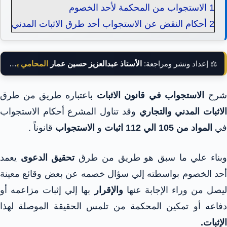
1
الاستجواب من المحكمة لأحد الخصوم
2
أحكام النقض عن الاستجواب أحد طرق الاثبات المدني
⚖️ إعداد ونشر ومراجعة:
الأستاذ عبدالعزيز حسين عمار
المحامي بالنقض
شرح
الاستجواب في قانون الاثبات
باعتباره طريق من طرق
لاثبات المدني والتجاري
وقد تناول المشرع أحكام الاستجواب
في
المواد من 105 الي 112 اثبات
و
الاستجواب
قانوناً .
بناء علي ما سبق هو طريق من طرق
تحقيق الدعوى
يعمد
أحد الخصوم بواسطته إلي سؤال خصمه عن بعض وقائع معينة
يصل من وراء الإجابة عنها
والإقرار
بها إلي إثبات مزاعمه أو
دفاعه أو تمكين المحكمة من تلمس الحقيقة الموصلة لهذا
الإثبات.