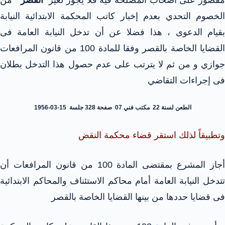
مقصور على أصحاب المصلحة فيه فلا يجوز لغير
القصر
من
الخصوم التحدي بعدم إخبار كاتب المحكمة الابتدائية النيابة
بقيام الدعوى ، هذا فضلا عن أن تدخل النيابة العامة فى
القضايا الخاصة بالقصر وفقا للمادة 100 من قانون المرافعات
جوازي و من ثم لا يترتب على عدم حصول هذا التدخل بطلان
فى إجراءات التقاضي
الطعن لسنة 22 مكتب فني 07 صفحة 328 جلسة 15-03-1956
وتطبيقاً لذلك استقر قضاء محكمة النقض
أجاز المشرع بمقتضى المادة 100 من قانون المرافعات أن
تتدخل النيابة العامة أمام محاكم الاستئناف والمحاكم الابتدائية
فى قضايا حددها من بينها القضايا الخاصة بالقصر