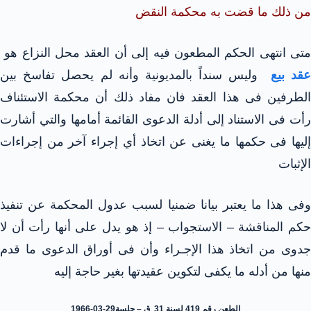
من ذلك ما قضت به محكمة النقض
متى انتهى الحكم المطعون فيه إلى أن العقد محل النزاع هو
قد بيع
وليس سنداً بالمديونية وأنه لم يحصل تفاسخ بين
الطرفين فى هذا العقد فان مفاد ذلك أن محكمة الاستئناف
رأت فى الاستناد إلى أدلة الدعوى القائمة أمامها والتي أشارت
إليها فى حكمها ما يغنى عن اتخاذ أي إجراء آخر من إجراءات
الإثبات
وفى هذا ما يعتبر بيانا ضمنيا لسبب عدول المحكمة عن تنفيذ
حكم المناقشة – الاستجواب – إذ هو يدل على أنها رأت أن لا
جدوى من اتخاذ هذا الإجـراء وأن فى أوراق الدعوى ما قدم
منها من أدله ما يكفى لتكوين عقيدتها بغير حاجة إليه
الطعن رقم 419 لسنة 31 ق – جلسة29-03-1966