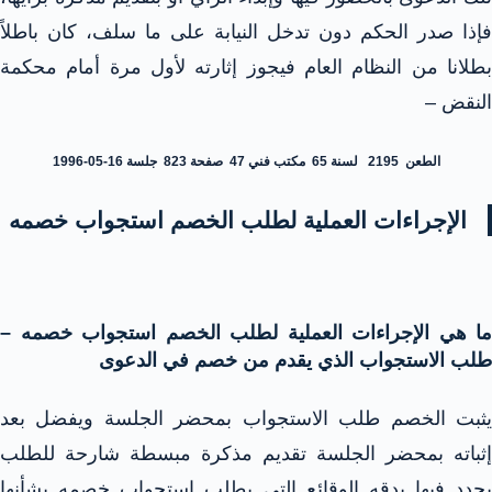
فإذا صدر الحكم دون تدخل النيابة على ما سلف، كان باطلاً
بطلانا من النظام العام فيجوز إثارته لأول مرة أمام محكمة
النقض –
الطعن 2195 لسنة 65 مكتب فني 47 صفحة 823 جلسة 16-05-1996
الإجراءات العملية لطلب الخصم استجواب خصمه
ما هي الإجراءات العملية لطلب الخصم استجواب خصمه –
طلب الاستجواب الذي يقدم من خصم في الدعوى
يثبت الخصم طلب الاستجواب بمحضر الجلسة ويفضل بعد
إثباته بمحضر الجلسة تقديم مذكرة مبسطة شارحة للطلب
يحدد فيها بدقه الوقائع التي يطلب استجواب خصمه بشأنها