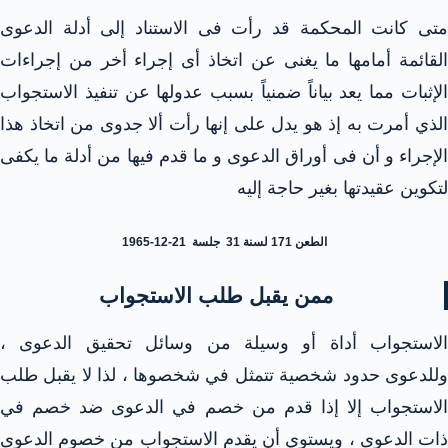
متى كانت المحكمة قد رأت فى الاستناد إلى أدلة الدعوى
القائمة أمامها ما يغنى عن اتخاذ أى إجراء أخر من إجراءات
الإثبات مما يعد بياناً ضمنياً بسبب عدولها عن تنفيذ الاستجواب
الذي أمرت به إذ هو يدل على إنها رأت ألا جدوى من اتخاذ هذا
الإجراء و أن فى أوراق الدعوى و ما قدم فيها من أدلة ما يكفى
لتكوين عقيدتها بغير حاجة إليه
الطعن 171 لسنة 31 جلسة 21-12-1965
ممن يقبل طلب الاستجواب
الاستجواب أداة أو وسيلة من وسائل تحقيق الدعوى ،
وللدعوى حدود شخصية تتمثل في شخصوها ، لذا لا يقبل طلب
الاستجواب إلا إذا قدم من خصم في الدعوى ضد خصم في
ذات الدعوى ، ويستوي أن يقدم الاستجواب من خصوم الدعوى