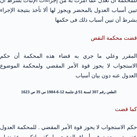
للمحكمة أن تعدل عما أمرت به من إجراءات الإثبات بشرط أن
تبين أسباب العدول بالمحضر ويجوز لها ألا تأخذ بنتيجة الإجراء
بشرط أن تبين أسباب ذلك فى حكمها
قضت محكمة النقض
المقرر وعلي ما جري به قضاء هذه المحكمة أن حكم
الاستجواب لا يحوز قوة الأمر المقضي ولمحكمة الموضوع
العدول عنه دون بيان أسباب
الطعن رقم 307 لسنة 51 ق جلسة 12-6-1984 س 35 ص 1623
كما قضت
حكم الاستجواب لا يحوز قوة الأمر المقضي . للمحكمة العدول
عنه متي وجدت في أوراق الدعوى ما يكفي لتكوين عقيدتها .