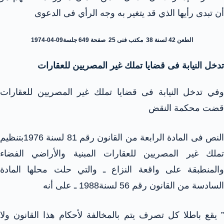
أن تبدى رأيها الذي قد يتغير به وجه الرأي فى الدعوى
الطعن 42 لسنة 38 مكتب فنى 25 صفحة 649 جلسة09-04-1974
تدخل النيابة فى قضايا تملك غير المصريين للعقارات
وفي تدخل النيابة فى قضايا تملك غير المصريين للعقارات
قضت محكمة النقض
النص فى المادة الرابعة من القانون رقم 81 لسنة 1976بتنظيم
تملك غير المصريين للعقارات المبنية والأراضي الفضاء
والمنطبقة على واقعة النزاع ـ والتي حلت محلها المادة
السادسة من القانون رقم 56 لسنة1988 ـ على أنه
” يقع باطلا كل تصرف يتم بالمخالفة لأحكام هذا القانون ولا