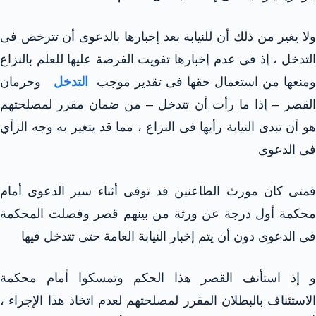
ولا يغير من ذلك أن للنيابة بعد إخبارها بالدعوى أن تترخص فى
التدخل ، إذ فى عدم إخبارها تفويت الفرصة عليها للعلم بالنزاع
ومنعها من استعمال حقها فى تقدير موجب
التدخل
وحرمان
القصر – إذا ما رأت أن تتدخل – من ضمان مقرر لمصلحتهم
هو أن تبدى النيابة رأيها فى النزاع ، مما قد يتغير به وجه الرأي
فى الدعوى
فمتى كان مورث الطاعنين قد توفى أثناء سير الدعوى أمام
محكمة أول درجة عن ورثة من بينهم قصر وفصلت المحكمة
فى الدعوى دون أن يتم إخبار النيابة العامة حتى تتدخل فيها
و إذ استأنف القصر هذا الحكم وتمسكوا أمام محكمة
الاستئناف بالبطلان المقرر لمصلحتهم لعدم اتخاذ هذا الإجراء ،