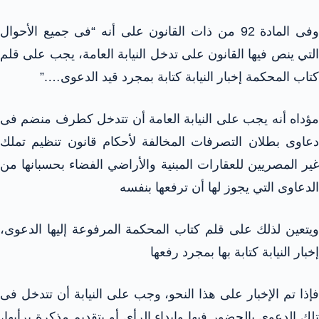
وفى المادة 92 من ذات القانون على أنه “فى جميع الأحوال
التي ينص فيها القانون على تدخل النيابة العامة، يجب على قلم
كتاب المحكمة إخبار النيابة كتابة بمجرد قيد الدعوى….”
مؤداه أنه يجب على النيابة العامة أن تتدخل كطرف منضم فى
دعاوى بطلان التصرفات المخالفة لأحكام قانون تنظيم تملك
غير المصريين للعقارات المبنية والأراضي الفضاء بحسبانها من
الدعاوى التي يجوز لها أن ترفعها بنفسه
ويتعين لذلك على قلم كتاب المحكمة المرفوعة إليها الدعوى،
إخبار النيابة كتابة بها بمجرد رفعها
فإذا تم الإخبار على هذا النحو، وجب على النيابة أن تتدخل فى
تلك الدعوى بالحضور فيها وإبداء الرأي أو بتقديم مذكرة برأيها،