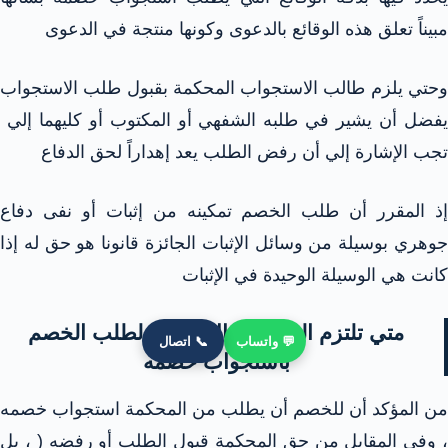
مبيناً تعلق هذه الوقائع بالدعوى وكونها منتجة في الدعوى
وحتي يلزم طالب الاستجواب المحكمة بقبول طلب الاستجواب
يفضل أن يشير في طلبه الشفهي أو المكتوب أو كليهما إلي
تجب الإشارة إلي أن رفض الطلب يعد إهداراً لحق الدفاع
إذ المقرر أن طلب الخصم تمكينه من إثبات أو نفى دفاع
جوهري بوسيلة من وسائل الإثبات الجائزة قانونا هو حق له إذا
كانت هي الوسيلة الوحيدة في الإثبات
متي تلتزم المحكمة بالاستجابة لطلب الخصم
💬 واتساب
📞 اتصال
باستجواب خصمه
من المؤكد أن للخصم أن يطلب من المحكمة استجواب خصمه
، وفي المقابل من حق المحكمة قبول الطلب أو رفضه ( ، بل