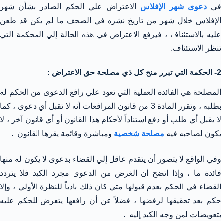
ي
دعوى شهر الإفلاس
الاعتراض علي الحكم الصادر بشأن شهر
الإفلاس خلال شهر من تاريخ نشره في الصحف ما لم يكن قد طعن
عليه بالاستئناف ، فيرفع الاعتراض في هذه الحالة إلي المحكمة التي
تنظر الاستئناف.
2- الحكمة التي تبرر منح كل ذي مصلحة حق الاعتراض :
المصلحة هي الفائدة العملية التي تعود علي رافع الدعوى من الحكم له
بطلبه ، وتقرر المادة 3 من قانون المرافعات أنه لا تقبل أي دعوى ، كما
لا يقبل أي طلب أو دفع استناداً لأحكام هذا القانون أو أي قانون آخر ، لا
يكون لصاحبه فيه
مصلحة شخصية
ومباشرة وقائمة يقرها القانون .
وفي الواقع لا يتصور أن يتقدم عاقل إلي القضاء بدعوى لا يكون له منها
فائدة ما ، وإذا اتضح أن الغرض من الدعوى مجرد الكيد فلا يتردد
القضاء في الحكم بعدم قبولها متي كان ذلك بادياً للنظرة الأولي ، وإلا
حكم بعد تحقيقها لرفضها ، فضلاً عن أن رافعها يتعرض للحكم عليه
بتعويضات لمن وجه الكيد إليه .