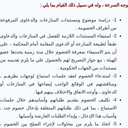
وجه السرعة ، وله في سبيل ذلك القيام بما يلي :
1- دراسة موضوع ومستندات المنازعات والدعاوى المرفوعة
من أطراف الخصومة .
2- استيفاء المستندات اللازمة للفصل في المنازعات والدعاوى
طبقاً لطبيعة المنازعة أو الدعوى المقامة أمام المحكمة ، علي
أن يتم الاستيفاء بمعرفة الخصوم خلال مدة زمنية يحددها عضو
الهيئة ، مع جواز التصريح لهم بالحصول علي ما يلزم تقديمه من
مستندات من الجهات الحكومية .
3- استدعاء الخصوم لعقد جلسات استماع لوجهات نظرهـم ،
ومناقشتهم في الوقائع الواجب إيضاحها في المنازعات أو
الدعاوى ، وأوجه الاتفاق والاختلاف بينهم فيها .
4- تكليف الخصوم بتقديم طلباتهم وأسانيدهم خلال جلسات
الاستماع ، بما في ذلك طلباتهم المتعلقة بإدخال خصوم جدد ،
وأسباب هذا الإدخال ، وإبداء الطلبات العارضة وأسبابها .
5- اتخاذ ما يلزم من محاولات لإجراء الصلح بين الخصوم ،