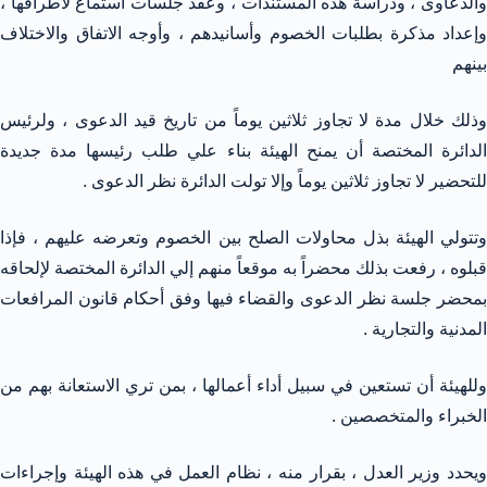
والدعاوى ، ودراسة هذه المستندات ، وعقد جلسات استماع لأطرافها ،
وإعداد مذكرة بطلبات الخصوم وأسانيدهم ، وأوجه الاتفاق والاختلاف
بينهم
وذلك خلال مدة لا تجاوز ثلاثين يوماً من تاريخ قيد الدعوى ، ولرئيس
الدائرة المختصة أن يمنح الهيئة بناء علي طلب رئيسها مدة جديدة
للتحضير لا تجاوز ثلاثين يوماً وإلا تولت الدائرة نظر الدعوى .
وتتولي الهيئة بذل محاولات الصلح بين الخصوم وتعرضه عليهم ، فإذا
قبلوه ، رفعت بذلك محضراً به موقعاً منهم إلي الدائرة المختصة لإلحاقه
بمحضر جلسة نظر الدعوى والقضاء فيها وفق أحكام قانون المرافعات
المدنية والتجارية .
وللهيئة أن تستعين في سبيل أداء أعمالها ، بمن تري الاستعانة بهم من
الخبراء والمتخصصين .
ويحدد وزير العدل ، بقرار منه ، نظام العمل في هذه الهيئة وإجراءات