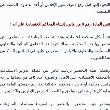
اللجوء إليها قبل رفع دعوى شهر الإفلاس أو أحد الدعاوى الناشئة عن
التفليسة .
تنص المادة رقم 8 من قانون إنشاء المحاكم الاقتصادية علي أنه :
تنشأ بكل محكمة اقتصادية هيئة لتحضير المنازعات والدعاوى التي
تختص بها هذه المحكمة ، وذلك فيما عدا الدعاوى الجنائية والدعاوى
المستأنفة والدعاوى والأوامر المنصوص عليها في المادتين 3 ، 7 من
هذا القانون .
وتشكل هيئة التحضير برئاسة قاض من قضاة الدوائر الاستئنافية
بالمحكمة الاقتصادية علي الأقل ، وعضوية عدد كاف من قضاتها بدرجة
رئيس محكمة أو قاض بالمحكمة الابتدائية تختارهم جمعيتها العامة في
بداية كل عام قضائي ، ويلحق بها العدد اللازم من الإداريين والكتابيين .
وتختص هيئة التحضير ، بالتحقق من استيفاء مستندات المنازعات