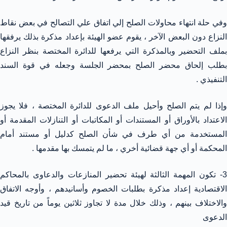
وفي حلة انتهاء محاولات الصلح إلي اتفاق علي التصالح في بعض نقاط
النزاع دون البعض الآخر ، يقوم عضو الهيئة بإعداد مذكرة بذلك يرفقها
بملف التحضير وبالمذكرة التي يرفعها للدائرة المختصة بنظر النزاع
بطلب إلحاق محضر الصلح بمحضر الجلسة وجعله في قوة السند
التنفيذي .
وإذا لم يتم الصلح وأحيل ملف الدعوى للدائرة المختصة ، فلا يجوز
الاعتداد بالأوراق أو المستندات أو المكاتبات أو التنازلات المقدمة أو
المستخدمة من أي طرف في شأن الصلح كدليل أو مستند أمام
المحكمة أو أي جهة قضائية أخري ، ما لم يتمسك بها مقدمها .
3- تكون المهمة الثالثة لهيئة تحضير المنازعات والدعاوى بالمحاكم
الاقتصادية إعداد مذكرة بطلبات الخصوم وأسانيدهم ، وأوجه الاتفاق
والاختلاف بينهم ، وذلك خلال مدة لا تجاوز ثلاثين يوماً من تاريخ قيد
الدعوى