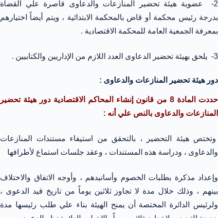
2- عضوية هيئة تحضير المنازعات والدعاوى قاصرة علي القضاة
بدرجة رئيس محكمة أو قاض بالمحكمة الابتدائية ، ويتم أيضاً اختيارهم
بمعرفة الجمعية العامة للمحكمة الاقتصادية .
3- يلحق بهيئة تحضير الدعاوى العدد اللازم من الإداريين والكتابيين .
دور هيئة تحضير المنازعات والدعاوى :
حددت المادة 8 من قانون إنشاء المحاكم الاقتصادية دور هيئة تحضير
المنازعات والدعاوى بالنص علي أنه :
وتختص هيئة التحضير ، بالتحقق من استيفاء مستندات المنازعات
والدعاوى ، ودراسة هذه المستندات ، وعقد جلسات استماع لأطرافها
وإعداد مذكرة بطلبات الخصوم وأسانيدهم ، وأوجه الاتفاق والاختلاف
بينهم ، وذلك خلال مدة لا تجاوز ثلاثين يوماً من تاريخ قيد الدعوى ،
ولرئيس الدائرة المختصة أن يمنح الهيئة بناء علي طلب رئيسها مدة