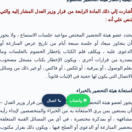
أشارت إلي ذلك المادة الرابعة من قرار وزير العدل المشار إليه والتي
تنص علي أنه :
يحدد عضو هيئة التحضير المختص مواعيد جلسات الاستماع ، ولا يجوز
أن يتجاوز ميعاد أو جلسة سبعة أيام من تاريخ عرض المنازعة أو
الدعوى عليه ، ويكلف قلم الكتاب بإخطار الخصوم بالجلسات وما
يصدره من قرارات أخري ، ويكون الإخطار بكتاب مسجل مصحوب
بعلم الوصول ، أو ببرقية ، أو تلكس ، أو فاكس ، أو غير ذلك من وسائل
الاتصال التي يكون لها حجية في الإثبات قانوناً .
استعانة هيئة التحضير بالخبراء
💬 واتساب
📞 اتصال
يجوز لعضو هيئة التحضير – طبقاً للمادة الثامنة من قرار وزير العدل –
أن يستعين بمن يري الاستعانة به من الخبراء والمتخصصين لإبداء رأيه
مشافهة ، أو بمذكرة مختصرة ، في أي من المسائل الفنية المتعلقة
بتحضير المنازعة أو الدعوى أو الصلح فيها ، ويكون ذلك بقرار مكتوب