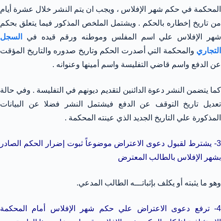
المحكمة في حكم شهر الإفلاس ، ويجب ان يتم النشر خلال عشرة أيام
من تاريخ إخطاره بالحكم . ويشتمل الملخص المذكور فيما يتعلق بحكم
شهر الإفلاس علي اسم المفلس وموطنه ورقم قيده في
السجل
التجاري
والمحكمة التي أصدرت الحكم وتاريخ صدوره والتاريخ المؤقت
عن الدفع واسم قاضي التفليسة واسم أمينها وعنوانه .
كما يتضمن النشر دعوة الدائنين لتقديم ديونهم في التفليسة . وفي حالة
تعديل تاريخ التوقف عن الدفع فيشتمل النشر فضلا عن البيانات
المذكورة علي التاريخ الجديد الذي عينته المحكمة .
3- يشترط لقبول دعوى الاعتراض موضوعاً ثبوت إضرار الحكم الصادر
بشهر الإفلاس بالطالب المعترض
وهو ما يثبته أو يكلف بإثباتـــه الطالب المدعي.
4- ترفع دعوى الاعتراض علي حكم شهر الإفلاس أمام المحكمة