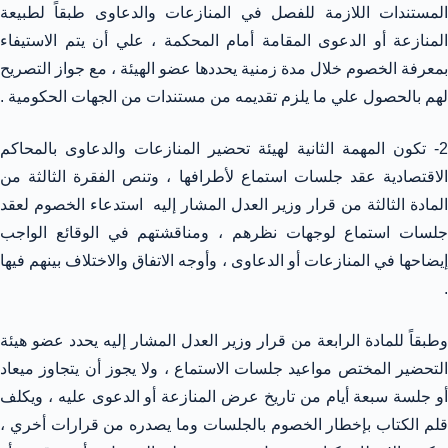
المستندات اللازمة للفصل في المنازعات والدعاوى طبقاً لطبيعة
المنازعة أو الدعوى المقامة أمام المحكمة ، علي أن يتم الاستيفاء
بمعرفة الخصوم خلال مدة زمنية يحددها عضو الهيئة ، مع جواز التصريح
لهم بالحصول علي ما يلزم تقديمه من مستندات من الجهات الحكومية .
2- تكون المهمة الثانية لهيئة تحضير المنازعات والدعاوى بالمحاكم
الاقتصادية عقد جلسات استماع لأطرافها ، وتنص الفقرة الثالثة من
المادة الثالثة من قرار وزير العدل المشار إليه استدعاء الخصوم لعقد
جلسات استماع لوجهات نظرهم ، ومناقشتهم في الوقائع الواجب
إيضاحها في المنازعات أو الدعاوى ، وأوجه الاتفاق والاختلاف بينهم فيها
.
وطبقاً للمادة الرابعة من قرار وزير العدل المشار إليه يحدد عضو هيئة
التحضير المختص مواعيد جلسات الاستماع ، ولا يجوز أن يتجاوز ميعاد
أو جلسة سبعة أيام من تاريخ عرض المنازعة أو الدعوى عليه ، ويكلف
قلم الكتاب بإخطار الخصوم بالجلسات وما يصدره من قرارات أخري ،