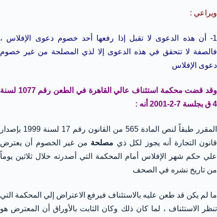
ويراعي :
1- أن هذه الدعوى لا تقبل إذا رفعها أحد خصوم دعوى الإفلاس ،
فالصفة لا تتحقق في هذه الدعوى إلا لذي المصلحة من غير خصوم
دعوى الإفلاس
وقد قضت محكمة استئناف عالي القاهرة في الطعن رقم 1077 لسنة
4 ق بجلسة 7-2-2001 أنه :
المقرر طبقاً لنص المادة 565 من القانون رقم 17 لسنة 1999 بإصدار
انون التجارة أنه يجوز لكل ذي
مصلحة
من غير الخصوم أن يعترض
علي حكم شهر الإفلاس أمام المحكمة التي أصدرته خلال ثلاثين يوماً
من تاريخ نشره في الصحف
ما لم يكن قد طعن عليه بالاستئناف فيرفع الاعتراض إلي المحكمة التي
تنظر الاستئناف ، لما كان ذلك وكان الثابت بالأوراق أن المعترض هو