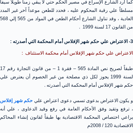
كما أرد الشارع الإسراع في مصير الحكم حتي لا يبقي زمناً طويلاً سيفاً
مسلطاً علي رقبة المحكوم عليه ، فحدد للطعن موعداً آخر غير المدد
العادية ، وقد تناول الشارع أحكام الطعن في المواد من 565 إلي 568
من القانون 17 لسنة 1999 .
3- الاعتراض علي حكم شهر الإفلاس أمام المحكمة التي أصدرته :
الاعتراض علي حكم شهر الإفلاس أمام محكمة الاستئناف :
طبقاً لصريح نص المادة 565 – فقرة 1 – من قانون التجارة رقم 17
لسنة 1999 يجوز لكل ذي مصلحة من غير الخصوم أن يعترض علي
حكم شهر الإفلاس أمام المحكمة التي أصدرته .
 يكون الاعتراض بدعوى تسمي دعوى اعتراض علي
حكم
شهر إفلاس
، ترفع وتقيد وفق الأحكام العامة في رفع وقيد الدعاوى ، علي أنه
يراعي اختصاص المحكمة الاقتصادية بها طبقاً لقانون إنشاء المحاكم
الاقتصادية 120 / 2008م