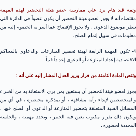
وثمة قيد هام يرد علي ممارسة عضو هيئة التحضير لهذه المهمة
مقتضاه أنه لا يجوز لعضو هيئة التحضير أن يكون عضواً في الدائرة التي
تنظر موضوع الدعوى ، ولا يجوز الإفصاح عما أسر به الخصوم إليه من
معلومات في سبيل إتمام الصلح .
4- تكون المهمة الرابعة لهيئة تحضير المنازعات والدعاوى بالمحاكم
الاقتصادية إعداد المنازعة أو الدعوى إعداداً فنياً
وتنص المادة الثامنة من قرار وزير العدل المشار إليه علي أنه :
يجوز لعضو هيئة التحضير أن يستعين بمن يري الاستعانة به من الخبراء
والمتخصصين لإبداء رأيه مشافهة ، أو بمذكرة مختصرة ، في أي من
المسائل الفنية المتعلقة بتحضير المنازعة أو الدعوى أو الصلح فيها ،
ويكون ذلك بقرار مكتوب يعين فيه الخبير ، ويحدد مهمته ، والجلسة
المحددة لحضوره .