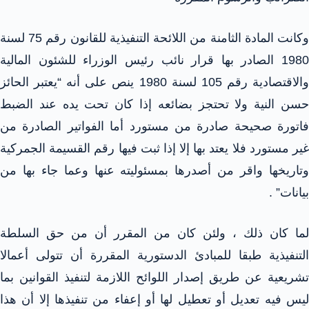
وكانت المادة الثامنة من اللائحة التنفيذية للقانون رقم 75 لسنة
1980 الصادر بها قرار نائب رئيس الوزراء للشئون المالية
والاقتصادية رقم 105 لسنة 1980 ينص على أنه “يعتبر الحائز
حسن النية ولا تحتجز بضائعه إذا كان تحت يده عند الضبط
فاتورة صحيحة صادرة من مستورد أما الفواتير الصادرة من
غير مستورد فلا يعتد بها إلا إذا ثبت فيها رقم القسيمة الجمركية
وتاريخها واقر من أصدرها بمسئوليته عنها وعما جاء بها من
بيانات” .
لما كان ذلك ، ولئن كان من المقرر أن من حق السلطة
التنفيذية طبقا للمبادئ الدستورية المقررة أن تتولى أعمالا
تشريعية عن طريق إصدار اللوائح اللازمة لتنفيذ القوانين بما
ليس فيه تعديل أو تعطيل لها أو إعفاء من تنفيذها إلا أن هذا