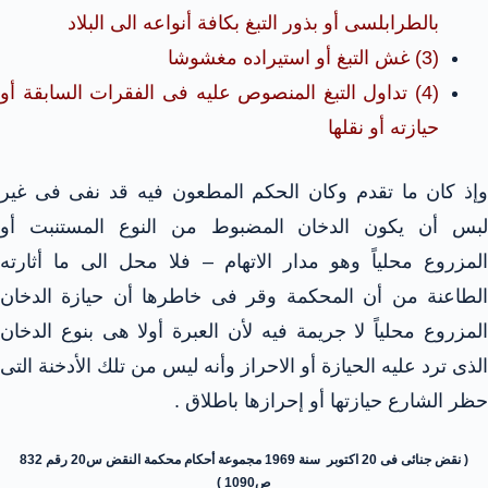
بالطرابلسى أو بذور التبغ بكافة أنواعه الى البلاد
(3) غش التبغ أو استيراده مغشوشا
(4) تداول التبغ المنصوص عليه فى الفقرات السابقة أو
حيازته أو نقلها
وإذ كان ما تقدم وكان الحكم المطعون فيه قد نفى فى غير
لبس أن يكون الدخان المضبوط من النوع المستنبت أو
المزروع محلياً وهو مدار الاتهام – فلا محل الى ما أثارته
الطاعنة من أن المحكمة وقر فى خاطرها أن حيازة الدخان
المزروع محلياً لا جريمة فيه لأن العبرة أولا هى بنوع الدخان
الذى ترد عليه الحيازة أو الاحراز وأنه ليس من تلك الأدخنة التى
حظر الشارع حيازتها أو إحرازها باطلاق .
( نقض جنائى فى 20 اكتوبر سنة 1969 مجموعة أحكام محكمة النقض س20 رقم 832
ص1090 )