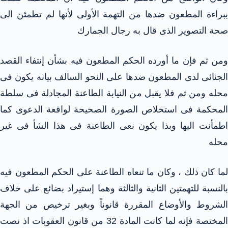
ببراءة المطعون ضدها من التهمة الأولى لأنها لم تطمئن الى
صحة التصوير الذى قال به رجال الجمارك
ومن ثم فإن ما أورده الحكم المطعون فيه بشأن إنتفاء القصد
الجنائى لدى المطعون ضدها على النحو السالف بيانه يكون فى
محله ومن ثم فلا يقبل من النيابة الطاعنة المجادلة فى سلطة
المحكمة فى استخلاص الصورة الصحيحة لواقعة الدعوى كما
اطمأنت اليها وبذا يكون نعى الطاعنة فى هذا الشأ فى غير
محله
لما كان ذلك ، وكان ما تنعاه الطاعنة على الحكم المطعون فيه
بالنسبة للتهمتين الثانية والثالثة وهما إستيراد بضائع على خلاف
الشروط والأوضاع المقررة قانوناً وبغير ترخيص من الجهة
المختصة فإنه لما كانت المادة 32 من قانون العقوبات اذ نصت