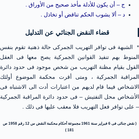
ج – أن يكون للأدلة مأخذ صحيح من الأوراق .
د – ألا يشوب الحكم تناقض أو تخاذل .
قضاء النقض الجنائي عن التدليل
* الشبهة فى توافر التهريب الجمركى حالة ذهنية تقوم بنفس
المنوط بهم تنفيذ القوانين الجمركية يصح معها فى العقل
القول بقيام مظنة التهريب من شخص موجود فى حدود دائرة
المراقبة الجمركية ، ومتى أقرت محكمة الموضوع أولئك
الاشخاص فيما قام لديهم من اعتبارات أدت الى الاشتباه فى
الأشخاص محل التفتيش – فى حدود دائرة المراقبة الجمركية
– على توافر فعل التهريب فلا معقب عليها فى ذلك .
( نقض جنائى فى 6 فبراير سنة 1961 مجموعة أحكام محكمة النقض س 12 رقم 1958 ص
181 )