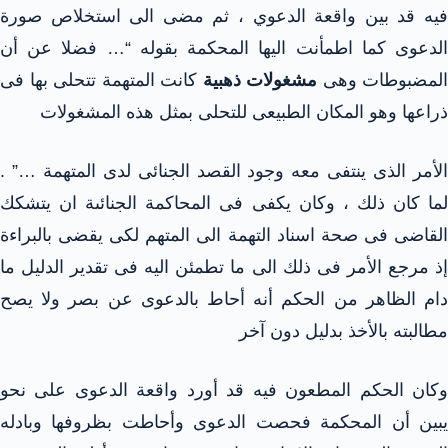
فيه قد بين واقعة الدعوي ، ثم مضى الى استخلاص صورة
الدعوى كما اطمأنت اليها المحكمة بقوله “… فضلا عن أن
المضبوطات وهى
مشغولات ذهبية
كانت المتهمة تتحلى بها فى
ذراعها وهو المكان الطبيعى للتحلى بمثل هذه المشغولات
الأمر الذى ينتفى معه وجود القصد الجنائى لدى المتهمة …” .
لما كان ذلك ، وكان يكفى فى المحاكمة الجنائىة ان يتشكك
القاضى فى صحة اسناد التهمة الى المتهم لكى يقضى بالبراءة
إذ مرجع الأمر فى ذلك الى ما تطمئن اليه فى تقدير الدليل ما
دام الظاهر من الحكم أنه أحاط بالدعوى عن بصر ولا يصح
مطالبته بالأخذ بدليل دون آخر
وكان الحكم المطعون فيه قد أورد واقعة الدعوى على نحو
يبين أن المحكمة فحصت الدعوى وأحاطت بظروفها وبادله