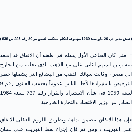
( نقض مدنى فى 29 مايو سنة 1969 مجموعة أحكام محكمة النقض س20 رقم 285 ص 838 )
* متى كان الطاعن الأول يسلم فى طعنه أن الاتفاق قد إنعقد
بينه وبين المتهم الثانى على بيع الذهب الذى يجلبه من الخارج
الى مصر ، وكانت سبائك الذهب من البضائع التى يشملها حظر
الترخيص باستيرادها لآحاد الناس عموماً بحسب القانون رقم 9
لسنة 1959 فى شأن الاستيراد والقرار رقم 737 لسنة 1964
الصادر من وزير الاقتصاد والتجارة الخارجية
فإن هذا الاتفاق يتضمن بداهة وبطريق اللزوم العقلى الاتفاق
على التهريب ، ومن ثم فإن إجراء لفظ التهريب على لسان