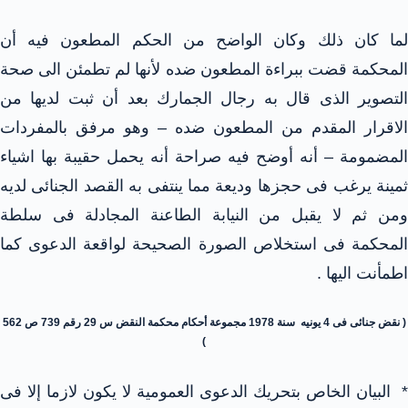
لما كان ذلك وكان الواضح من الحكم المطعون فيه أن
المحكمة قضت ببراءة المطعون ضده لأنها لم تطمئن الى صحة
التصوير الذى قال به رجال الجمارك بعد أن ثبت لديها من
الاقرار المقدم من المطعون ضده – وهو مرفق بالمفردات
المضمومة – أنه أوضح فيه صراحة أنه يحمل حقيبة بها اشياء
ثمينة يرغب فى حجزها وديعة مما ينتفى به القصد الجنائى لديه
ومن ثم لا يقبل من النيابة الطاعنة المجادلة فى سلطة
المحكمة فى استخلاص الصورة الصحيحة لواقعة الدعوى كما
اطمأنت اليها .
( نقض جنائى فى 4 يونيه سنة 1978 مجموعة أحكام محكمة النقض س 29 رقم 739 ص 562
)
* البيان الخاص بتحريك الدعوى العمومية لا يكون لازما إلا فى