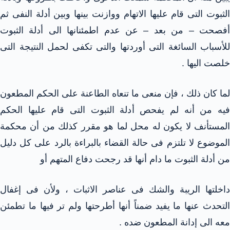
الثبوت التى قام عليها الاتهام ووازنت بينها وبين أدلة النفى ثم
أفصحت – من بعد – عن عدم اطمئنانها الى أدلة الثبوت
للأسباب السائغة التى أوردتها والتى تكفى لحمل النتيجة التى
خلصت اليها .
لما كان ذلك ، فإن منعى ما تنعاه الطاعنة على الحكم المطعون
فيه من أنه لم يفحص أدلة الثبوت التى قام عليها الحكم
المستأنف لا يكون له محل لما هو مقرر كذلك من أن محكمة
الموضوع لا تلتزم فى حالة القضاء بالبراءة بالرد على كل دليل
من أدلة الثبوت ما دام أنها قد رجحت دفاع المتهم أو
داخلتها الريبة والشك فى عناصر الاثبات ، ولأن فى إغفال
التحدث عنها ما يفيد ضمناً أنها أطرحتها ولم تر فيها ما تطمئن
معه الى إدانة المطعون ضده .