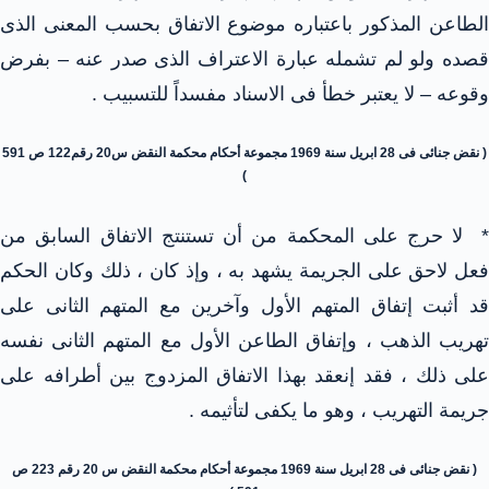
الطاعن المذكور باعتباره موضوع الاتفاق بحسب المعنى الذى
قصده ولو لم تشمله عبارة الاعتراف الذى صدر عنه – بفرض
وقوعه – لا يعتبر خطأ فى الاسناد مفسداً للتسبيب .
( نقض جنائى فى 28 ابريل سنة 1969 مجموعة أحكام محكمة النقض س20 رقم122 ص 591
)
* لا حرج على المحكمة من أن تستنتج الاتفاق السابق من
فعل لاحق على الجريمة يشهد به ، وإذ كان ، ذلك وكان الحكم
قد أثبت إتفاق المتهم الأول وآخرين مع المتهم الثانى على
تهريب الذهب ، وإتفاق الطاعن الأول مع المتهم الثانى نفسه
على ذلك ، فقد إنعقد بهذا الاتفاق المزدوج بين أطرافه على
جريمة التهريب ، وهو ما يكفى لتأثيمه .
( نقض جنائى فى 28 ابريل سنة 1969 مجموعة أحكام محكمة النقض س 20 رقم 223 ص