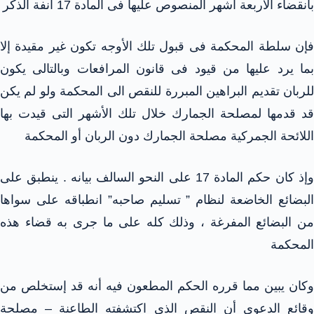
بانقضاء الأربعة أشهر المنصوص عليها فى المادة 17 آنفة الذكر
فإن سلطة المحكمة فى قبول تلك الأوجه تكون غير مقيدة إلا
بما يرد عليها من قيود فى قانون المرافعات وبالتالى يكون
للربان تقديم البراهين المبررة للنقص الى المحكمة ولو لم يكن
قد قدمها لمصلحة الجمارك خلال تلك الأشهر التى قيدت بها
اللائحة الجمركية مصلحة الجمارك دون الربان أو المحكمة
وإذ كان حكم المادة 17 على النحو السالف بيانه . ينطبق على
البضائع الخاضعة لنظام ” تسليم صاحبه” انطباقه على سواها
من البضائع المفرغة ، وذلك كله على ما جرى به قضاء هذه
المحكمة
وكان يبين مما قرره الحكم المطعون فيه أنه قد إستخلص من
وقائع الدعوى أن النقص الذى اكتشفته الطاعنة – مصلحة