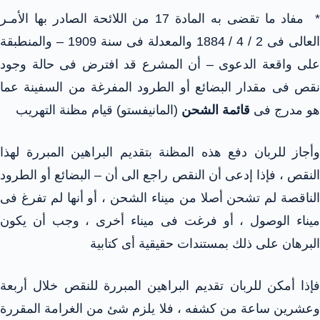
* مفاد ما تقضى به المادة 17 من اللائحة الصادر بها الأمـر
العالى فى 2 / 4 / 1884 والمعدلة فى سنة 1909 – والمنطبقة
على واقعة الدعوى – أن المشرع قد افترض فى حالة وجود
نقص فى مقدار البضائع أو الطرود المفرغة من السفينة عما
هو مدرج فى
قائمة الشحن
(المانيفستو) قيام مظنة التهريب
وأجاز للربان دفع هذه المظنة بتقديم البراهين المبررة لهذا
النقص ، فإذا إدعى أن النقص راجع الى أن – البضائع أو الطرود
الناقصة لم تشحن أصلا من ميناء الشحن ، أو أنها لم تفرغ فى
ميناء الوصول ، أو فرغت فى ميناء أخرى ، وجب أن يكون
البرهان على ذلك بمستندات حقيقية أى كتابية
فإذا أمكن للربان تقديم البراهين المبررة للنقص خلال أربعة
وعشرين ساعة من كشفه ، فلا يلزم شئ من الغرامة المقررة