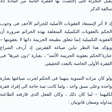
يقبل التجزئة التى إختصت بها الفقرة الثانية من المادة 32
سالفة الذكر
إذ لا أثر لإستبعاد العقوبات الأصلية للجرائم الأخف فى وجوب
الحكم بالعقوبات التكميلية المتعلقة بهذه الجرائم ضرورة أن
العقوبة التكميلية إنما تتعلق بطبيعة الجريمة ذاتها لا بعقوبتها –
ويؤكد هذا النظر تباين صياغة الفقرتين إذ أردف الشراع
عبارة”الحكم بعقوبة الجريمة الأشد” ، بعبارة “دون غيرها” فى
الفقرة الأولى الخاصة بالتعدد الحقيقى
ولو كان مراده التسوية بينهما فى الحكم لجرت صياغتها بعبارة
واحدة وعلى نسق واحد ، ولما كانت ثمة حاجة الى إفراد فقرة
لكليهما – لما كان ذلك ، وكان الفعل الذى قارفته الطاعنة
يتداوله وصفان قانونيان :