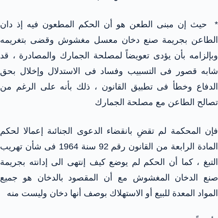
* حيث إن مبنى الطعن هو أن الحكم المطعون فيه إذ دان
الطاعن بجريمة صنع دخان معسل مغشوش وقضى بتغريمه
وبإلزامه بأن يؤدى تعويضاً لمصلحة الجمارك والمصادرة ، قد
شابه قصور فى التسبيب وفساد فى الاستدلال وإخلال بحق
الدفاع وخطأ فى تطبيق القانون ، ذلك بأنه على الرغم من
تصالح الطاعن مع مصلحة الجمارك
فإن المحكمة لم تقضِ بانقضاء الدعوى الجنائىة إعمالا لحكم
المادة الرابعة من القانون رقم 92 سنة 1964 فى شأن تهريب
التبغ ، كما أن الحكم لم يوضع كيف إنتهى الى إدانته بجريمة
صنع الدخان المغشوش مع أن المقصود بالدخان هو جميع
المواد المعدة للبيع أو الاستهلاك بوصف أنها دخان وليست منه