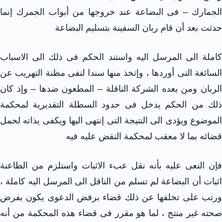
الجمارك – فى البضاعة عند خروجها من أبواب الجمرك إنما
حدثت بعد أن قام ربان السفينة بتسليم البضاعة
كاملة الى المرسل اليه واستند الحكم فى ذلك الى الاسباب
السائغة التى أوردها ، وإتخذ منها سندا لنفى مظنة التهريب عن
الربان ومن بعده الشركة الناقلة – المطعون ضدها – وإذ كان
ذلك من الحكم يدخل فى حدود السطلة التقديرية لمحكمة
الموضوع ويؤدى الى النتيجة التى إنتهى اليها ويكفى يذاته لحمل
قضائه بما لا معقب لمحكمة النقض عليه فيه
فإن النعى عليه بأنه نقل عبء الاثبات واستلزم من الطاعنة
اثبات أن البضاعة لم تسلم من الناقل الى المرسل اليه كاملة ،
ورتب على تخلفها عن ذلك قضاء برفض الدعوى يكون بفرض
صحته غير منتج ، لما هو مقرر فى قضاء هذه المحكمة من أنه