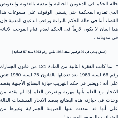
حالة الحكم فى الدعويين الجنائية والمدنية بالعقوبة والتعويض
الذى تقدره المحكمة حتى يتسنى الوقوف على مسوغات هذا
القضاء أما فى حالة الحكم بالبراءة ورفض الدعوى المدنية فإن
هذا البيان لا يكون لازماً فى الحكم لعدم قيام الموجب لاثباته
فى مدوناته .
( نقض جنائى فى 29 نوفمبر سنة 1988 طعن رقم 5293 سنة 57 قضائية )
* لما كانت الفقرة الثانية من المادة 121 من قانون الجمارك
رقم 66 لسنة 1963 بعد تعديلها بالقانون 75 لسنة 1980 تنص
على أنه : ويعتبر في حكم التهريب حيازة البضائع الأجنبية بقصد
الاتجار مع العلم بأنها مهربة ويفترض العلم إذا لم يقدم من
وجدت فى حيازته هذه البضائع بقصد الاتجار المستندات الدالة
على أنها قد سددت عنها الضريبة الجمركية وغيرها من
الضرائب والرسوم المقررة “