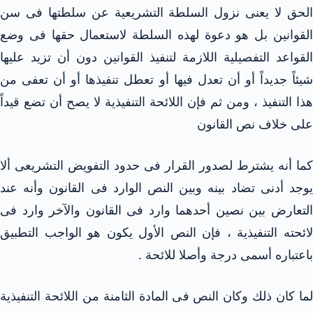
الحق لا يعنى نزول السلطة التشريعية عن سلطتها فى سن
القوانين بل هو دعوة لهذه السلطة لاستعمال حقها فى وضع
القواعد التفصيلية اللازمة لتنفيذ القوانين دون أن تزيد عليها
شيئاً جديداً أو أن تعدل فيها أو تعطل تنفيذها أو أن تعفى من
هذا التنفيذ ، ومن ثم فإن اللائحة التنفيذية لا يصح أن تضع قيداً
على خلاف نص القانون
كما أنه يشترط لصدور القرار فى حدود التفويض التشريعى ألا
يوجد أدنى تضاد بينه وبين النص الوارد فى القانون وأنه عند
التعارض بين نصين أحدهما وارد فى القانون والآخر وارد فى
لائحته التنفيذية ، فإن النص الأول يكون هو الواجب التطبيق
باعتباره أسمى درجة وأصلا للائحة .
لما كان ذلك وكان النص فى المادة الثامنة من اللائحة التنفيذية