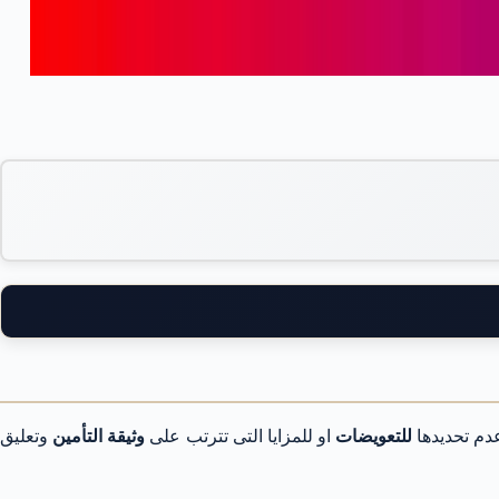
دم تحديدها
للتعويضات
او للمزايا التى تترتب على
وثيقة التأمين
وتعليق