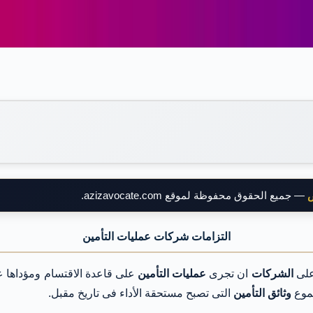
ض
— جميع الحقوق محفوظة لموقع azizavocate.com.
التزامات شركات عمليات التأمين
على
الشركات
ان تجرى
عمليات التأمين
على قاعدة الاقتسام ومؤداها ع
جموع
وثائق التأمين
التى تصبح مستحقة الأداء فى تاريخ مقبل.