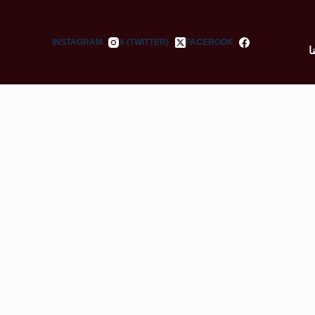
INSTAGRAM
X (TWITTER)
FACEBOOK
ا