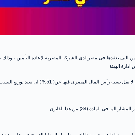
ن التى تعقدها فى مصر لدى الشركة المصرية لإعادة التأمين ، وذلك ع
ادارة الهيئة
 ) ان تعيد توزيع النسب الإلزامية بما يحقق صالح الاقتصاد القومي .
ى المادة (34) من هذا القانون.